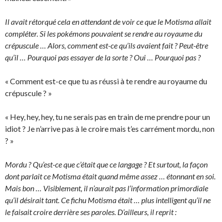
Il avait rétorqué cela en attendant de voir ce que le Motisma allait
compléter. Si les pokémons pouvaient se rendre au royaume du
crépuscule … Alors, comment est-ce qu’ils avaient fait ? Peut-être
qu’il … Pourquoi pas essayer de la sorte ? Oui … Pourquoi pas ?
« Comment est-ce que tu as réussi à te rendre au royaume du
crépuscule ? »
« Hey, hey, hey, tu ne serais pas en train de me prendre pour un
idiot ? Je n’arrive pas à le croire mais t’es carrément mordu, non
? »
Mordu ? Qu’est-ce que c’était que ce langage ? Et surtout, la façon
dont parlait ce Motisma était quand même assez … étonnant en soi.
Mais bon … Visiblement, il n’aurait pas l’information primordiale
qu’il désirait tant. Ce fichu Motisma était … plus intelligent qu’il ne
le faisait croire derrière ses paroles. D’ailleurs, il reprit :