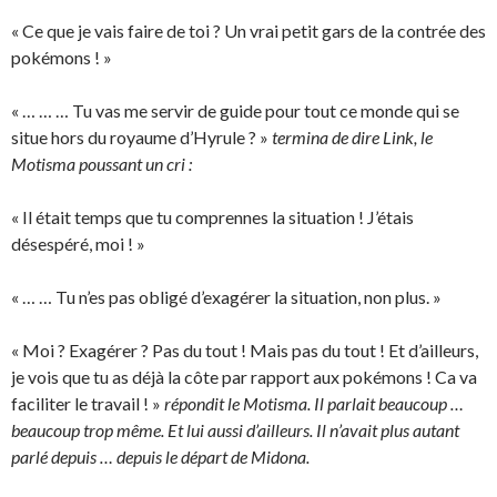
« Ce que je vais faire de toi ? Un vrai petit gars de la contrée des
pokémons ! »
« … … … Tu vas me servir de guide pour tout ce monde qui se
situe hors du royaume d’Hyrule ? »
termina de dire Link, le
Motisma poussant un cri :
« Il était temps que tu comprennes la situation ! J’étais
désespéré, moi ! »
« … … Tu n’es pas obligé d’exagérer la situation, non plus. »
« Moi ? Exagérer ? Pas du tout ! Mais pas du tout ! Et d’ailleurs,
je vois que tu as déjà la côte par rapport aux pokémons ! Ca va
faciliter le travail ! »
répondit le Motisma. Il parlait beaucoup …
beaucoup trop même. Et lui aussi d’ailleurs. Il n’avait plus autant
parlé depuis … depuis le départ de Midona.