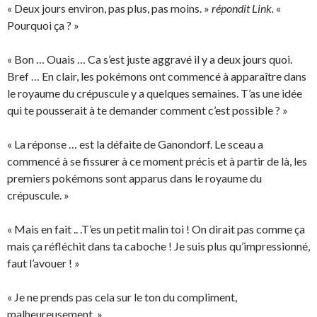
« Deux jours environ, pas plus, pas moins. »
répondit Link.
«
Pourquoi ça ? »
« Bon … Ouais … Ca s’est juste aggravé il y a deux jours quoi.
Bref … En clair, les pokémons ont commencé à apparaître dans
le royaume du crépuscule y a quelques semaines. T’as une idée
qui te pousserait à te demander comment c’est possible ? »
« La réponse … est la défaite de Ganondorf. Le sceau a
commencé à se fissurer à ce moment précis et à partir de là, les
premiers pokémons sont apparus dans le royaume du
crépuscule. »
« Mais en fait .. .T’es un petit malin toi ! On dirait pas comme ça
mais ça réfléchit dans ta caboche ! Je suis plus qu’impressionné,
faut l’avouer ! »
« Je ne prends pas cela sur le ton du compliment,
malheureusement. »