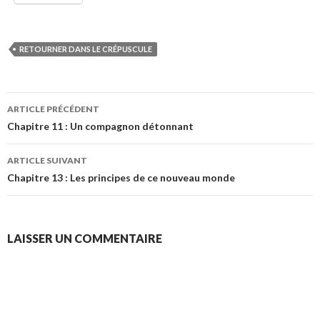
RETOURNER DANS LE CRÉPUSCULE
Navigation
ARTICLE PRÉCÉDENT
des
Chapitre 11 : Un compagnon détonnant
articles
ARTICLE SUIVANT
Chapitre 13 : Les principes de ce nouveau monde
LAISSER UN COMMENTAIRE