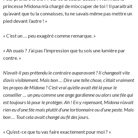
princesse Midona m’a chargé de m’occuper de toi ! Il paraitrait
qu’avant que tu la connaisses, tu ne savais même pas mettre un
pied devant l’autre ! »
« C’est un … peu exagéré comme remarque. »
« Ah ouais ? J’ai pas l’impression que tu sois une lumière par
contre. »
N’avait-il pas prétendu le contraire auparavant ? Il changeait vite
d’avis visiblement. Mais bon … Dire une telle chose, c’était vraiment
les propos de Midona ? C’est vrai qu’elle avait été là pour le
conseiller … un peu comme une ange gardienne ou alors une fée qui
est toujours là pour le protéger. Ah ! En y repensant, Midona n’avait
rien eu d’une fée mais plutôt d’une tortionnaire ou d’une peste. Mais
bon … Tout cela avait changé au fil des jours.
« Qu’est-ce que tu vas faire exactement pour moi ? »