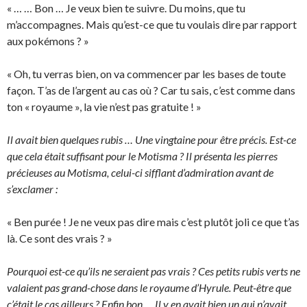
« … … Bon … Je veux bien te suivre. Du moins, que tu
m’accompagnes. Mais qu’est-ce que tu voulais dire par rapport
aux pokémons ? »
« Oh, tu verras bien, on va commencer par les bases de toute
façon. T’as de l’argent au cas où ? Car tu sais, c’est comme dans
ton « royaume », la vie n’est pas gratuite ! »
Il avait bien quelques rubis … Une vingtaine pour être précis. Est-ce
que cela était suffisant pour le Motisma ? Il présenta les pierres
précieuses au Motisma, celui-ci sifflant d’admiration avant de
s’exclamer :
« Ben purée ! Je ne veux pas dire mais c’est plutôt joli ce que t’as
là. Ce sont des vrais ? »
Pourquoi est-ce qu’ils ne seraient pas vrais ? Ces petits rubis verts ne
valaient pas grand-chose dans le royaume d’Hyrule. Peut-être que
c’était le cas ailleurs ? Enfin bon … Il y en avait bien un qui n’avait