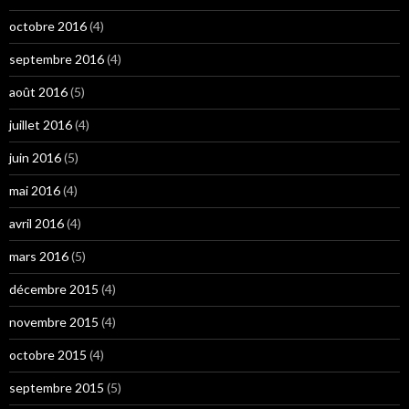
octobre 2016
(4)
septembre 2016
(4)
août 2016
(5)
juillet 2016
(4)
juin 2016
(5)
mai 2016
(4)
avril 2016
(4)
mars 2016
(5)
décembre 2015
(4)
novembre 2015
(4)
octobre 2015
(4)
septembre 2015
(5)