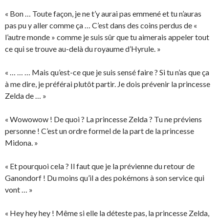
« Bon … Toute façon, je ne t’y aurai pas emmené et tu n’auras
pas pu y aller comme ça … C’est dans des coins perdus de «
l’autre monde » comme je suis sûr que tu aimerais appeler tout
ce qui se trouve au-delà du royaume d’Hyrule. »
« … … … Mais qu’est-ce que je suis sensé faire ? Si tu n’as que ça
à me dire, je préférai plutôt partir. Je dois prévenir la princesse
Zelda de … »
« Wowowow ! De quoi ? La princesse Zelda ? Tu ne préviens
personne ! C’est un ordre formel de la part de la princesse
Midona. »
« Et pourquoi cela ? Il faut que je la prévienne du retour de
Ganondorf ! Du moins qu’il a des pokémons à son service qui
vont … »
« Hey hey hey ! Même si elle la déteste pas, la princesse Zelda,