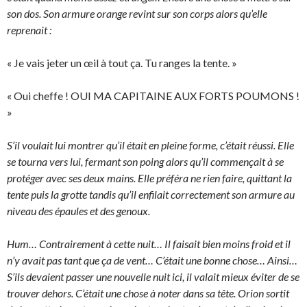
son dos. Son armure orange revint sur son corps alors qu’elle
reprenait :
« Je vais jeter un œil à tout ça. Tu ranges la tente. »
« Oui cheffe ! OUI MA CAPITAINE AUX FORTS POUMONS !
»
S’il voulait lui montrer qu’il était en pleine forme, c’était réussi. Elle
se tourna vers lui, fermant son poing alors qu’il commençait à se
protéger avec ses deux mains. Elle préféra ne rien faire, quittant la
tente puis la grotte tandis qu’il enfilait correctement son armure au
niveau des épaules et des genoux.
Hum… Contrairement à cette nuit… Il faisait bien moins froid et il
n’y avait pas tant que ça de vent… C’était une bonne chose… Ainsi…
S’ils devaient passer une nouvelle nuit ici, il valait mieux éviter de se
trouver dehors. C’était une chose à noter dans sa tête. Orion sortit