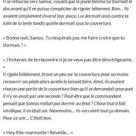
Il se retourna vers Samus, voyant que la jeune femme lui tournait le
dos avant qu’il ne puisse s’empêcher de rigoler bêtement. Bon… Ils
avaient simplement inversé leur place. Lui dormait assis contre la
toile de la tente tandis qu’elle dormait sous la couverture.
« Bonne nuit, Samus. Tu n’espérais pas me faire croire que tu
dormais ? »
« J’éviterais de te répondre si je ne veux pas être désobligeante.
»
Il rigola faiblement, tirant un peu sur la couverture pour au moins
recouvrir ses pieds alors qu’elle le laissait faire. Ainsi, ils avaient
chacun une partie de la couverture bien qu’il se demandait pourquoi
il n’y en avait pas une seconde ? Peut-être que le commandant
pensait que Samus n’allait pas dormir au final ? Chose tout à fait
véridique, il en était sûr. Néanmoins… Ils verraient tout ça demain.
Pour ce soir… C’était bon.
« Hey fille-marmotte ! Réveille… »