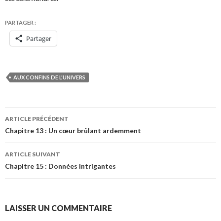
PARTAGER :
Partager
AUX CONFINS DE L'UNIVERS
Navigation
ARTICLE PRÉCÉDENT
des
Chapitre 13 : Un cœur brûlant ardemment
articles
ARTICLE SUIVANT
Chapitre 15 : Données intrigantes
LAISSER UN COMMENTAIRE