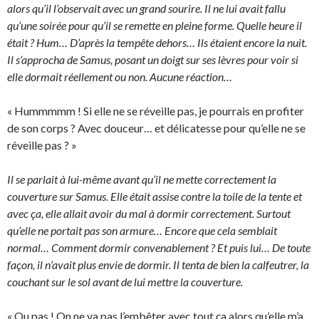
alors qu’il l’observait avec un grand sourire. Il ne lui avait fallu
qu’une soirée pour qu’il se remette en pleine forme. Quelle heure il
était ? Hum… D’après la tempête dehors… Ils étaient encore la nuit.
Il s’approcha de Samus, posant un doigt sur ses lèvres pour voir si
elle dormait réellement ou non. Aucune réaction…
« Hummmmm ! Si elle ne se réveille pas, je pourrais en profiter
de son corps ? Avec douceur… et délicatesse pour qu’elle ne se
réveille pas ? »
Il se parlait à lui-même avant qu’il ne mette correctement la
couverture sur Samus. Elle était assise contre la toile de la tente et
avec ça, elle allait avoir du mal à dormir correctement. Surtout
qu’elle ne portait pas son armure… Encore que cela semblait
normal… Comment dormir convenablement ? Et puis lui… De toute
façon, il n’avait plus envie de dormir. Il tenta de bien la calfeutrer, la
couchant sur le sol avant de lui mettre la couverture.
« Ou pas ! On ne va pas l’embêter avec tout ça alors qu’elle m’a