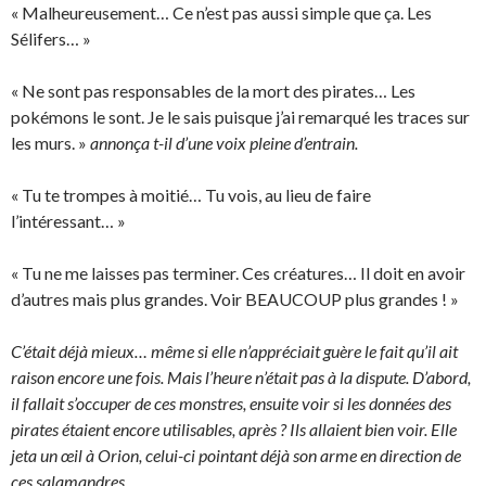
« Malheureusement… Ce n’est pas aussi simple que ça. Les
Sélifers… »
« Ne sont pas responsables de la mort des pirates… Les
pokémons le sont. Je le sais puisque j’ai remarqué les traces sur
les murs. »
annonça t-il d’une voix pleine d’entrain.
« Tu te trompes à moitié… Tu vois, au lieu de faire
l’intéressant… »
« Tu ne me laisses pas terminer. Ces créatures… Il doit en avoir
d’autres mais plus grandes. Voir BEAUCOUP plus grandes ! »
C’était déjà mieux… même si elle n’appréciait guère le fait qu’il ait
raison encore une fois. Mais l’heure n’était pas à la dispute. D’abord,
il fallait s’occuper de ces monstres, ensuite voir si les données des
pirates étaient encore utilisables, après ? Ils allaient bien voir. Elle
jeta un œil à Orion, celui-ci pointant déjà son arme en direction de
ces salamandres.