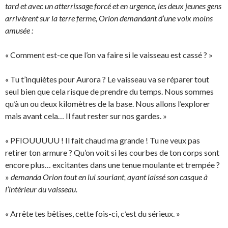
tard et avec un atterrissage forcé et en urgence, les deux jeunes gens
arrivèrent sur la terre ferme, Orion demandant d’une voix moins
amusée :
« Comment est-ce que l’on va faire si le vaisseau est cassé ? »
« Tu t’inquiètes pour Aurora ? Le vaisseau va se réparer tout
seul bien que cela risque de prendre du temps. Nous sommes
qu’à un ou deux kilomètres de la base. Nous allons l’explorer
mais avant cela… Il faut rester sur nos gardes. »
« PFIOUUUUU ! Il fait chaud ma grande ! Tu ne veux pas
retirer ton armure ? Qu’on voit si les courbes de ton corps sont
encore plus… excitantes dans une tenue moulante et trempée ?
»
demanda Orion tout en lui souriant, ayant laissé son casque à
l’intérieur du vaisseau.
« Arrête tes bêtises, cette fois-ci, c’est du sérieux. »