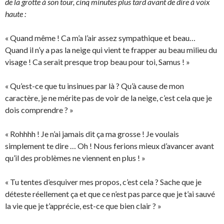
de la grotte à son tour, cinq minutes plus tard avant de dire à voix
haute :
« Quand même ! Ca m’a l’air assez sympathique et beau…
Quand il n’y a pas la neige qui vient te frapper au beau milieu du
visage ! Ca serait presque trop beau pour toi, Samus ! »
« Qu’est-ce que tu insinues par là ? Qu’à cause de mon
caractère, je ne mérite pas de voir de la neige, c’est cela que je
dois comprendre ? »
« Rohhhh ! Je n’ai jamais dit ça ma grosse ! Je voulais
simplement te dire … Oh ! Nous ferions mieux d’avancer avant
qu’il des problèmes ne viennent en plus ! »
« Tu tentes d’esquiver mes propos, c’est cela ? Sache que je
déteste réellement ça et que ce n’est pas parce que je t’ai sauvé
la vie que je t’apprécie, est-ce que bien clair ? »