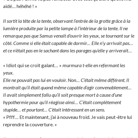
aidé… héhéhé ! »
Il sortit la tête de la tente, observant l’entrée de la grotte grâce à la
lumière produite par la petite lampe à l’intérieur de la tente. Il ne
remarqua pas que Samus venait d’ouvrir les yeux, se tournant sur le
côté. Comme si elle était capable de dormir… Elle n’y arrivait pas…
et ce n’était pas en le sachant dans les parages qu’elle y arriverait…
« Idiot qui se croit galant… »
murmura t-elle en refermant les
yeux.
Elle ne pouvait pas lui en vouloir. Non… C’était même différent. Il
montrait qu’il était quand même capable d’agir convenablement…
Il avait simplement fallu qu’il soit presque mort à cause d’une
hypothermie pour qu’il réagisse ainsi… C’était complètement
stupide… et pourtant… C’était intéressant en un sens.
« Pfff… Et maintenant, j’ai à nouveau froid. Je vais peut-être lui
reprendre la couverture. »