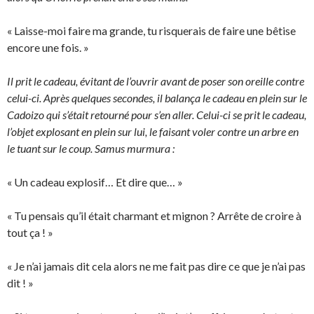
« Laisse-moi faire ma grande, tu risquerais de faire une bêtise
encore une fois. »
Il prit le cadeau, évitant de l’ouvrir avant de poser son oreille contre
celui-ci. Après quelques secondes, il balança le cadeau en plein sur le
Cadoizo qui s’était retourné pour s’en aller. Celui-ci se prit le cadeau,
l’objet explosant en plein sur lui, le faisant voler contre un arbre en
le tuant sur le coup. Samus murmura :
« Un cadeau explosif… Et dire que… »
« Tu pensais qu’il était charmant et mignon ? Arrête de croire à
tout ça ! »
« Je n’ai jamais dit cela alors ne me fait pas dire ce que je n’ai pas
dit ! »