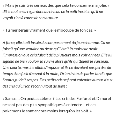
« Mais je suis très sérieux dès que cela te concerne, ma jolie. »
dit-il tout en la regardant au niveau de la poitrine bien qu’il ne
voyait rien à cause de son armure.
« Tu mériterais vraiment que je m’occupe de ton cas. »
A force, elle était lassée du comportement du jeune homme. Ca ne
faisait qu’une semaine ou deux qu’il était là mais elle avait
l’impression que cela faisait déjà plusieurs mois voir années. Elle lui
signala de bien vouloir la suivre alors qu’ils quittaient le vaisseau.
Une courte marche allait s’imposer et ils ne devaient pas perdre de
temps. Son fusil d’assaut à la main, Orion évita de parler tandis que
Samus guidait ses pas. Des petits cris se firent entendre autour d’eux,
des cris qu’Orion reconnu tout de suite :
« Samus… On peut accélérer ? Les cris des Farfuret et Dimoret
ne sont pas des plus sympathiques à entendre… et ces
pokémons le sont encore moins lorsqu’on les voit. »