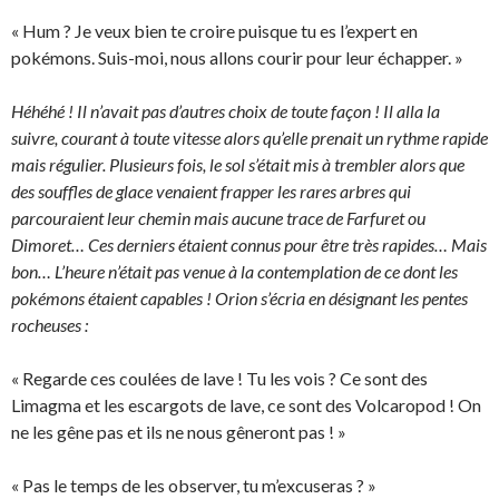
« Hum ? Je veux bien te croire puisque tu es l’expert en
pokémons. Suis-moi, nous allons courir pour leur échapper. »
Héhéhé ! Il n’avait pas d’autres choix de toute façon ! Il alla la
suivre, courant à toute vitesse alors qu’elle prenait un rythme rapide
mais régulier. Plusieurs fois, le sol s’était mis à trembler alors que
des souffles de glace venaient frapper les rares arbres qui
parcouraient leur chemin mais aucune trace de Farfuret ou
Dimoret… Ces derniers étaient connus pour être très rapides… Mais
bon… L’heure n’était pas venue à la contemplation de ce dont les
pokémons étaient capables ! Orion s’écria en désignant les pentes
rocheuses :
« Regarde ces coulées de lave ! Tu les vois ? Ce sont des
Limagma et les escargots de lave, ce sont des Volcaropod ! On
ne les gêne pas et ils ne nous gêneront pas ! »
« Pas le temps de les observer, tu m’excuseras ? »