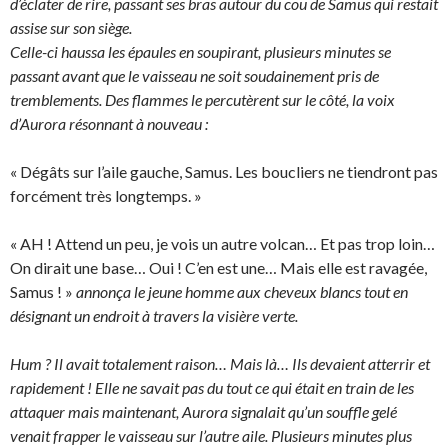
d’éclater de rire, passant ses bras autour du cou de Samus qui restait
assise sur son siège.
Celle-ci haussa les épaules en soupirant, plusieurs minutes se
passant avant que le vaisseau ne soit soudainement pris de
tremblements. Des flammes le percutèrent sur le côté, la voix
d’Aurora résonnant à nouveau :
« Dégâts sur l’aile gauche, Samus. Les boucliers ne tiendront pas
forcément très longtemps. »
« AH ! Attend un peu, je vois un autre volcan… Et pas trop loin…
On dirait une base… Oui ! C’en est une… Mais elle est ravagée,
Samus ! »
annonça le jeune homme aux cheveux blancs tout en
désignant un endroit à travers la visière verte.
Hum ? Il avait totalement raison… Mais là… Ils devaient atterrir et
rapidement ! Elle ne savait pas du tout ce qui était en train de les
attaquer mais maintenant, Aurora signalait qu’un souffle gelé
venait frapper le vaisseau sur l’autre aile. Plusieurs minutes plus