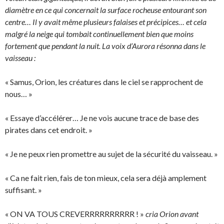
diamètre en ce qui concernait la surface rocheuse entourant son
centre… Il y avait même plusieurs falaises et précipices… et cela
malgré la neige qui tombait continuellement bien que moins
fortement que pendant la nuit. La voix d’Aurora résonna dans le
vaisseau :
« Samus, Orion, les créatures dans le ciel se rapprochent de
nous… »
« Essaye d’accélérer… Je ne vois aucune trace de base des
pirates dans cet endroit. »
« Je ne peux rien promettre au sujet de la sécurité du vaisseau. »
« Ca ne fait rien, fais de ton mieux, cela sera déjà amplement
suffisant. »
« ON VA TOUS CREVERRRRRRRRRR ! »
cria Orion avant