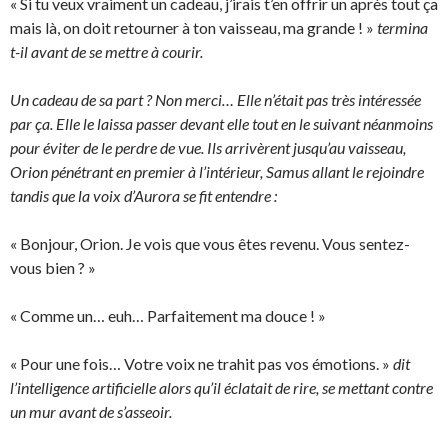
« Si tu veux vraiment un cadeau, j’irais t’en offrir un après tout ça
mais là, on doit retourner à ton vaisseau, ma grande ! »
termina
t-il avant de se mettre à courir.
Un cadeau de sa part ? Non merci… Elle n’était pas très intéressée
par ça. Elle le laissa passer devant elle tout en le suivant néanmoins
pour éviter de le perdre de vue. Ils arrivèrent jusqu’au vaisseau,
Orion pénétrant en premier à l’intérieur, Samus allant le rejoindre
tandis que la voix d’Aurora se fit entendre :
« Bonjour, Orion. Je vois que vous êtes revenu. Vous sentez-
vous bien ? »
« Comme un… euh… Parfaitement ma douce ! »
« Pour une fois… Votre voix ne trahit pas vos émotions. »
dit
l’intelligence artificielle alors qu’il éclatait de rire, se mettant contre
un mur avant de s’asseoir.