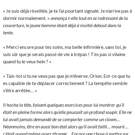
« Je suis déjà réveillée, je te l’ai pourtant signalé. Je n’arrive pas à
dormir normalement. »
annonça t-elle tout en se redressant de la
couverture, le jeune homme étant déjà à moitié debout dans la
tente.
« Merci encore pour tes soins, ma belle infirmière, sans toi, je
suis sûr que je serais passé de vie à trépas ! T’es pas si vilaine
quand tu le veux hein ? »
« Tais-toi si tu ne veux pas que je m’énerve, Orion. Est-ce que tu
es capable de te déplacer correctement ? La tempête semble
s’être arrêtée… »
Il hocha la tête, faisant quelques exercices pour lui montrer qu’il
était en pleine forme alors qu’elle poussait un profond soupir. Elle ne
lui avait jamais demandé de se comporter comme un clown…
Néanmoins, être en aussi bon état alors qu’il avait failli… mourir…
c’était quand même assez étrange… Encore une chose à mettre sur