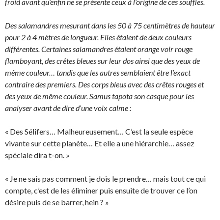
froid avant qu’enfin ne se présente ceux à l’origine de ces souffles.
Des salamandres mesurant dans les 50 à 75 centimètres de hauteur
pour 2 à 4 mètres de longueur. Elles étaient de deux couleurs
différentes. Certaines salamandres étaient orange voir rouge
flamboyant, des crêtes bleues sur leur dos ainsi que des yeux de
même couleur… tandis que les autres semblaient être l’exact
contraire des premiers. Des corps bleus avec des crêtes rouges et
des yeux de même couleur. Samus tapota son casque pour les
analyser avant de dire d’une voix calme :
« Des Sélifers… Malheureusement… C’est la seule espèce
vivante sur cette planète… Et elle a une hiérarchie… assez
spéciale dira t-on. »
« Je ne sais pas comment je dois le prendre… mais tout ce qui
compte, c’est de les éliminer puis ensuite de trouver ce l’on
désire puis de se barrer, hein ? »