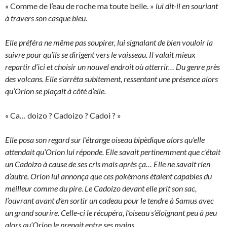
« Comme de l’eau de roche ma toute belle. »
lui dit-il en souriant
à travers son casque bleu.
Elle préféra ne même pas soupirer, lui signalant de bien vouloir la
suivre pour qu’ils se dirigent vers le vaisseau. Il valait mieux
repartir d’ici et choisir un nouvel endroit où atterrir… Du genre près
des volcans. Elle s’arrêta subitement, ressentant une présence alors
qu’Orion se plaçait à côté d’elle.
« Ca… doizo ? Cadoizo ? Cadoi ? »
Elle posa son regard sur l’étrange oiseau bipèdique alors qu’elle
attendait qu’Orion lui réponde. Elle savait pertinemment que c’était
un Cadoizo à cause de ses cris mais après ça… Elle ne savait rien
d’autre. Orion lui annonça que ces pokémons étaient capables du
meilleur comme du pire. Le Cadoizo devant elle prit son sac,
l’ouvrant avant d’en sortir un cadeau pour le tendre à Samus avec
un grand sourire. Celle-ci le récupéra, l’oiseau s’éloignant peu à peu
alors qu’Orion le prenait entre ses mains.