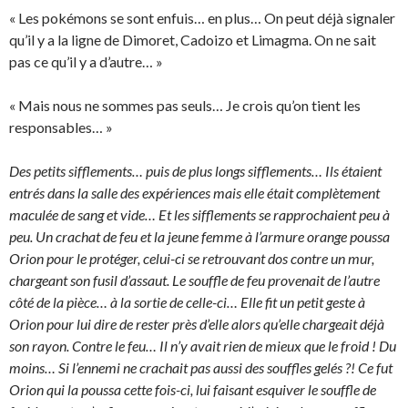
« Les pokémons se sont enfuis… en plus… On peut déjà signaler
qu’il y a la ligne de Dimoret, Cadoizo et Limagma. On ne sait
pas ce qu’il y a d’autre… »
« Mais nous ne sommes pas seuls… Je crois qu’on tient les
responsables… »
Des petits sifflements… puis de plus longs sifflements… Ils étaient
entrés dans la salle des expériences mais elle était complètement
maculée de sang et vide… Et les sifflements se rapprochaient peu à
peu. Un crachat de feu et la jeune femme à l’armure orange poussa
Orion pour le protéger, celui-ci se retrouvant dos contre un mur,
chargeant son fusil d’assaut. Le souffle de feu provenait de l’autre
côté de la pièce… à la sortie de celle-ci… Elle fit un petit geste à
Orion pour lui dire de rester près d’elle alors qu’elle chargeait déjà
son rayon. Contre le feu… Il n’y avait rien de mieux que le froid ! Du
moins… Si l’ennemi ne crachait pas aussi des souffles gelés ?! Ce fut
Orion qui la poussa cette fois-ci, lui faisant esquiver le souffle de