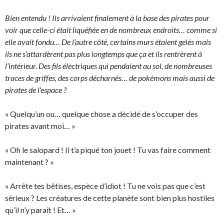
Bien entendu ! Ils arrivaient finalement à la base des pirates pour
voir que celle-ci était liquéfiée en de nombreux endroits… comme si
elle avait fondu… De l’autre côté, certains murs étaient gelés mais
ils ne s’attardèrent pas plus longtemps que ça et ils rentrèrent à
l’intérieur. Des fils électriques qui pendaient au sol, de nombreuses
traces de griffes, des corps décharnés… de pokémons mais aussi de
pirates de l’espace ?
« Quelqu’un ou… quelque chose a décidé de s’occuper des
pirates avant moi… »
« Oh le salopard ! Il t’a piqué ton jouet ! Tu vas faire comment
maintenant ? »
« Arrête tes bêtises, espèce d’idiot ! Tu ne vois pas que c’est
sérieux ? Les créatures de cette planète sont bien plus hostiles
qu’il n’y paraît ! Et… »