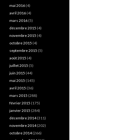
mai 2016
(4)
avril 2016
(4)
mars 2016
(5)
décembre 2015
(4)
novembre 2015
(4)
octobre 2015
(4)
septembre 2015
(5)
août 2015
(4)
juillet 2015
(5)
juin 2015
(44)
mai 2015
(145)
avril 2015
(36)
mars 2015
(288)
février 2015
(175)
janvier 2015
(284)
décembre 2014
(311)
novembre 2014
(202)
octobre 2014
(266)