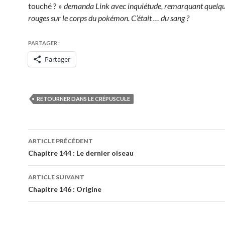
touché ? »
demanda Link avec inquiétude, remarquant quelqu
rouges sur le corps du pokémon. C’était … du sang ?
PARTAGER :
Partager
RETOURNER DANS LE CRÉPUSCULE
Navigation
ARTICLE PRÉCÉDENT
des
Chapitre 144 : Le dernier oiseau
articles
ARTICLE SUIVANT
Chapitre 146 : Origine