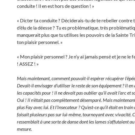
conduite ! Il en est hors de question ! »
« Dicter ta conduite ? Déciderais-tu de te rebeller contre 
d’élu de la déesse ? Tu es problématique, très problématiqu
manquerait plus que tu utilises les pouvoirs de la Sainte T
ton plaisir personnel. »
« Mon plaisir personnel ? Je n’y ai jamais pensé et je ne le f
! ASSEZ ! »
Mais maintenant, comment pouvait-il espérer récupérer l’épée
Devait-il envisager d’utiliser le reste de son équipement ? Il en
les capacités pour ! Il ne devait pas oublier qu’il avait l’arc et 
Oui ! Il n’était pas complètement désemparé. Mais maintenant 
plus Fay avec lui. Et l’Insecateur ? Qu’est-ce qu’il était en train d
faisait plusieurs pas sur lui-même, tournoyant avec vivacité. 
ressemblait à une sorte de danse dont les lames s’affutaient au 
mesure.