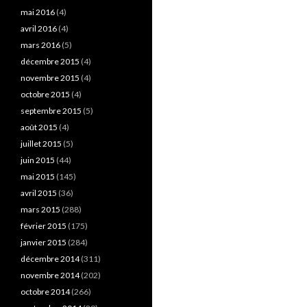
mai 2016
(4)
avril 2016
(4)
mars 2016
(5)
décembre 2015
(4)
novembre 2015
(4)
octobre 2015
(4)
septembre 2015
(5)
août 2015
(4)
juillet 2015
(5)
juin 2015
(44)
mai 2015
(145)
avril 2015
(36)
mars 2015
(288)
février 2015
(175)
janvier 2015
(284)
décembre 2014
(311)
novembre 2014
(202)
octobre 2014
(266)