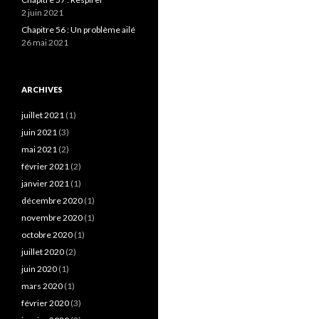
2 juin 2021
Chapitre 56 : Un problème ailé
26 mai 2021
ARCHIVES
juillet 2021
(1)
juin 2021
(3)
mai 2021
(2)
février 2021
(2)
janvier 2021
(1)
décembre 2020
(1)
novembre 2020
(1)
octobre 2020
(1)
juillet 2020
(2)
juin 2020
(1)
mars 2020
(1)
février 2020
(3)