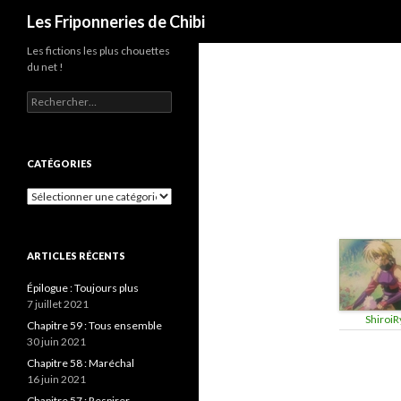
Recherche
Les Friponneries de Chibi
Les fictions les plus chouettes
du net !
Rechercher :
CATÉGORIES
Catégories
ARTICLES RÉCENTS
Épilogue : Toujours plus
7 juillet 2021
ShiroiR
Chapitre 59 : Tous ensemble
30 juin 2021
Chapitre 58 : Maréchal
16 juin 2021
Chapitre 57 : Respirer