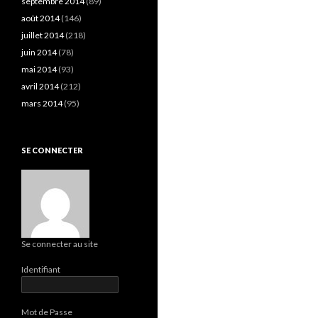
septembre 2014
(89)
août 2014
(146)
juillet 2014
(218)
juin 2014
(78)
mai 2014
(93)
avril 2014
(212)
mars 2014
(95)
SE CONNECTER
Se connecter au site
Identifiant
Mot de Passe