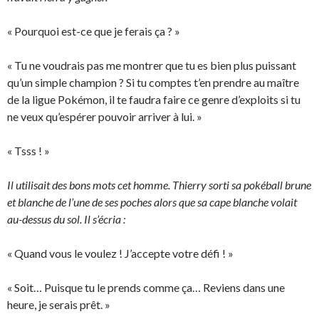
« Pourquoi est-ce que je ferais ça ? »
« Tu ne voudrais pas me montrer que tu es bien plus puissant
qu’un simple champion ? Si tu comptes t’en prendre au maître
de la ligue Pokémon, il te faudra faire ce genre d’exploits si tu
ne veux qu’espérer pouvoir arriver à lui. »
« Tsss ! »
Il utilisait des bons mots cet homme. Thierry sorti sa pokéball brune
et blanche de l’une de ses poches alors que sa cape blanche volait
au-dessus du sol. Il s’écria :
« Quand vous le voulez ! J’accepte votre défi ! »
« Soit… Puisque tu le prends comme ça… Reviens dans une
heure, je serais prêt. »