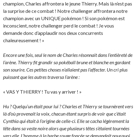
champion, Charles affrontera le jeune Thierry. Mais là n’est pas
la surprise de ce combat ! Notre challenger affrontera notre
champion avec un UNIQUE pokémon ! Si son pokémon est
inconscient, notre challenger perd le combat ! Je vous
demande donc d’applaudir nos deux concurrents
chaleureusement ! »
Encore une fois, seul le nom de Charles résonnait dans l’entièreté de
l’arène. Thierry fit grandir sa pokéball brune et blanche en gardant
son sourire. Ces petites choses n’allaient pas l’affecter. Un cri plus
puissant que les autres traversa l’arène :
« VAS Y THIERRY ! Tu vas y arriver ! »
Hu ? Quelqu’un était pour lui ? Charles et Thierry se tournèrent vers
là d’où provenait la voix, chacun étant surpris de voir que c’était
Cynthia qui était à l’origine de celle-ci. Elle se cacha légèrement la
tête dans sa veste noire alors que plusieurs têtes s’étaient tournées
vers elle. L’homme à la barbe rouge foncée se demandait pourquoi