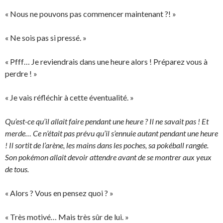
« Nous ne pouvons pas commencer maintenant ?! »
« Ne sois pas si pressé. »
« Pfff… Je reviendrais dans une heure alors ! Préparez vous à
perdre ! »
« Je vais réfléchir à cette éventualité. »
Qu’est-ce qu’il allait faire pendant une heure ? Il ne savait pas ! Et
merde… Ce n’était pas prévu qu’il s’ennuie autant pendant une heure
! Il sortit de l’arène, les mains dans les poches, sa pokéball rangée.
Son pokémon allait devoir attendre avant de se montrer aux yeux
de tous.
« Alors ? Vous en pensez quoi ? »
« Très motivé… Mais très sûr de lui. »