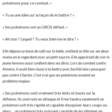
pokémons pour ce combat. »
« Tu as une idée sur la façon de le battre ? »
« Ses pokémons ont un GROS défaut. »
« Ah bon ? Lequel ? Tu veux bien me le dire ? »
Elle déposa sa tasse de café sur la table, mettant sa tête sur ses deux
mains en le regardant avec un petit sourire. Elle appréciait de voir le
jeune homme aussi confiant dans ses dires. Lors du combat contre
Kiméra, il avait bien réussi à la battre avec facilité alors pourquoi
pas contre Charles. C’est vrai que ses pokémons avaient un
problème majeur.
« Ses pokémons sont vraiment très lents et basés sur la
défense. Ils sont nuls en attaque et il me faudra seulement un
pokémon soit très rapide et capable d’esquiver leurs coups ou
alors… un pokémon très puissant capable de les éliminer en