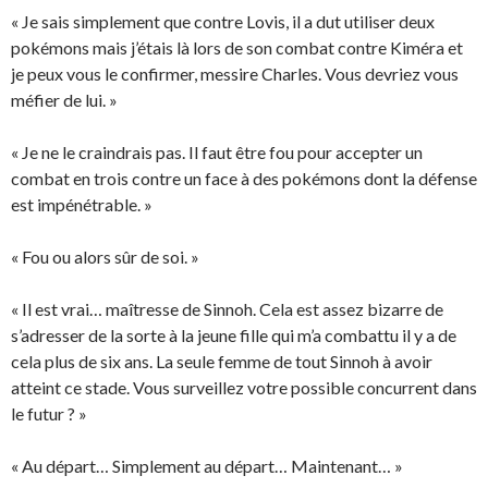
« Je sais simplement que contre Lovis, il a dut utiliser deux
pokémons mais j’étais là lors de son combat contre Kiméra et
je peux vous le confirmer, messire Charles. Vous devriez vous
méfier de lui. »
« Je ne le craindrais pas. Il faut être fou pour accepter un
combat en trois contre un face à des pokémons dont la défense
est impénétrable. »
« Fou ou alors sûr de soi. »
« Il est vrai… maîtresse de Sinnoh. Cela est assez bizarre de
s’adresser de la sorte à la jeune fille qui m’a combattu il y a de
cela plus de six ans. La seule femme de tout Sinnoh à avoir
atteint ce stade. Vous surveillez votre possible concurrent dans
le futur ? »
« Au départ… Simplement au départ… Maintenant… »