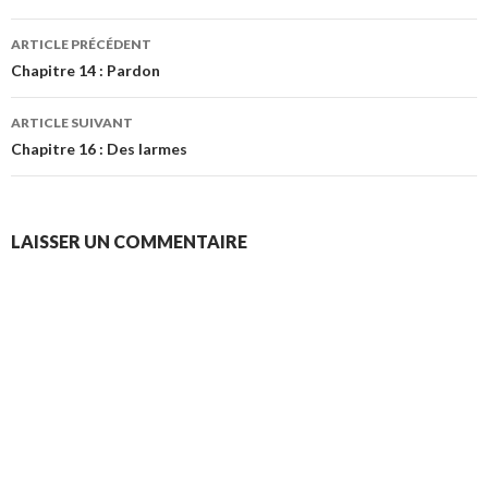
Navigation
ARTICLE PRÉCÉDENT
des
Chapitre 14 : Pardon
articles
ARTICLE SUIVANT
Chapitre 16 : Des larmes
LAISSER UN COMMENTAIRE