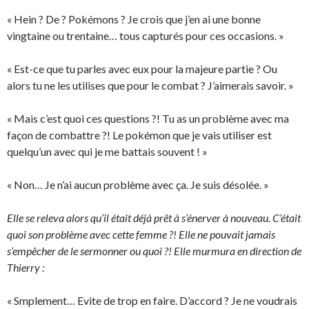
« Hein ? De ? Pokémons ? Je crois que j’en ai une bonne
vingtaine ou trentaine… tous capturés pour ces occasions. »
« Est-ce que tu parles avec eux pour la majeure partie ? Ou
alors tu ne les utilises que pour le combat ? J’aimerais savoir. »
« Mais c’est quoi ces questions ?! Tu as un problème avec ma
façon de combattre ?! Le pokémon que je vais utiliser est
quelqu’un avec qui je me battais souvent ! »
« Non… Je n’ai aucun problème avec ça. Je suis désolée. »
Elle se releva alors qu’il était déjà prêt à s’énerver à nouveau. C’était
quoi son problème avec cette femme ?! Elle ne pouvait jamais
s’empêcher de le sermonner ou quoi ?! Elle murmura en direction de
Thierry :
« Smplement… Evite de trop en faire. D’accord ? Je ne voudrais