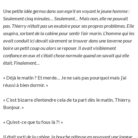
Une petite idée germa dans son esprit en voyant le jeune homme :
Seulement cinq minutes… Seulement… Mais non, elle ne pouvait
pas. Thierry n’était pas un exutoire pour ses propres problèmes. Elle
soupira, sortant de la cabine pour sentir l’air marin. L’homme qui les
avait conduit ici devait sûrement se trouver dans une taverne pour
boire un petit coup ou alors se reposer. Il avait visiblement
confiance en eux et c’était chose normale quand on savait qui elle
était. Finalement…
« Déjà le matin ? Et merde… Je ne sais pas pourquoi mais j’ai
réussi à bien dormir. »
« C’est bizarre d’entendre cela de ta part dès le matin, Thierry.
Bonjour. »
« Qu’est-ce que tu fous là ?! »
Il était sorti de la cabine, la bouche pâteuse en poussant une longue