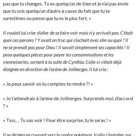
pas que tu changes. Tu es quelqu’un de bien et je n’ai pas envie
que tu sois quelqu’un d’autre à cause du fait que tu te
surestimes ou pense que tu es le plus fort. »
Il voulait lui crier d’aller de se faire voir mais n’y arrivait pas. C’était
quoi ces paroles ? Y avait un truc qui clochait avec elle ou quoi ? Il
ne se prenait pas pour Dieu ! Il savait simplement ses capacités ! Il
posa quelques pièces pour payer les consommations et les
viennoiseries, sortant à la suite de Cynthia. Celle-ci s’était déjà
éloignée en direction de l’arène de Joliberges. Il lui cria :
« Je peux savoir où tu comptes te rendre ?! »
« Je t’attendrais à l’arène de Joliberges. Surprends moi, d’accord
? »
« Tsss… Tu vas voir ! Pour être surprise, tu le seras ! »
Il se dirigea en courant vers le centre pokémon. Il alla s’installer sur