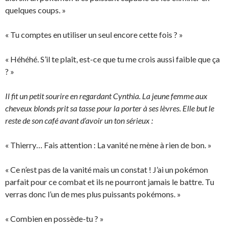
quelques coups. »
« Tu comptes en utiliser un seul encore cette fois ? »
« Héhéhé. S’il te plaît, est-ce que tu me crois aussi faible que ça
? »
Il fit un petit sourire en regardant Cynthia. La jeune femme aux
cheveux blonds prit sa tasse pour la porter à ses lèvres. Elle but le
reste de son café avant d’avoir un ton sérieux :
« Thierry… Fais attention : La vanité ne mène à rien de bon. »
« Ce n’est pas de la vanité mais un constat ! J’ai un pokémon
parfait pour ce combat et ils ne pourront jamais le battre. Tu
verras donc l’un de mes plus puissants pokémons. »
« Combien en possède-tu ? »