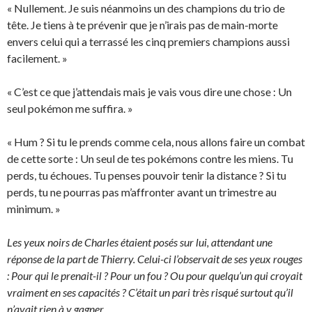
« Nullement. Je suis néanmoins un des champions du trio de
tête. Je tiens à te prévenir que je n’irais pas de main-morte
envers celui qui a terrassé les cinq premiers champions aussi
facilement. »
« C’est ce que j’attendais mais je vais vous dire une chose : Un
seul pokémon me suffira. »
« Hum ? Si tu le prends comme cela, nous allons faire un combat
de cette sorte : Un seul de tes pokémons contre les miens. Tu
perds, tu échoues. Tu penses pouvoir tenir la distance ? Si tu
perds, tu ne pourras pas m’affronter avant un trimestre au
minimum. »
Les yeux noirs de Charles étaient posés sur lui, attendant une
réponse de la part de Thierry. Celui-ci l’observait de ses yeux rouges
: Pour qui le prenait-il ? Pour un fou ? Ou pour quelqu’un qui croyait
vraiment en ses capacités ? C’était un pari très risqué surtout qu’il
n’avait rien à y gagner.