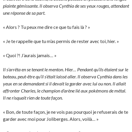
plainte gémissante. Il observa Cynthia de ses yeux rouges, attendant
une réponse de sa part.
« Alors ? Tu peux me dire ce que tu fais là ? »
« Je te rappelle que tu m’as permis de rester avec toi, hier. »
« Quoi ?! J’aurais jamais… »
Il s’arrêta en se tenant le menton. Hier… Pendant qu’ils étaient sur le
bateau, peut-être qu’il s’était laissé aller. Il observa Cynthia dans les
yeux en se demandant si il devait la garder avec lui ou non. Il allait
affronter Charles, le champion d’arène lié aux pokémons de métal.
Il ne risquait rien de toute façon.
« Bon, de toute façon, je ne vois pas pourquoi je refuserais de te
garder avec moi pour Joliberges. Alors, voilà… »