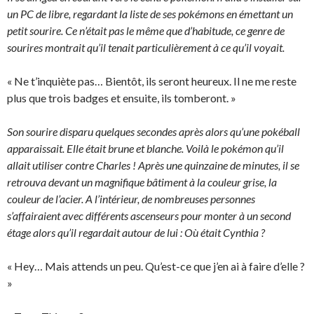
un PC de libre, regardant la liste de ses pokémons en émettant un
petit sourire. Ce n’était pas le même que d’habitude, ce genre de
sourires montrait qu’il tenait particulièrement à ce qu’il voyait.
« Ne t’inquiète pas… Bientôt, ils seront heureux. Il ne me reste
plus que trois badges et ensuite, ils tomberont. »
Son sourire disparu quelques secondes après alors qu’une pokéball
apparaissait. Elle était brune et blanche. Voilà le pokémon qu’il
allait utiliser contre Charles ! Après une quinzaine de minutes, il se
retrouva devant un magnifique bâtiment à la couleur grise, la
couleur de l’acier. A l’intérieur, de nombreuses personnes
s’affairaient avec différents ascenseurs pour monter à un second
étage alors qu’il regardait autour de lui : Où était Cynthia ?
« Hey… Mais attends un peu. Qu’est-ce que j’en ai à faire d’elle ?
»