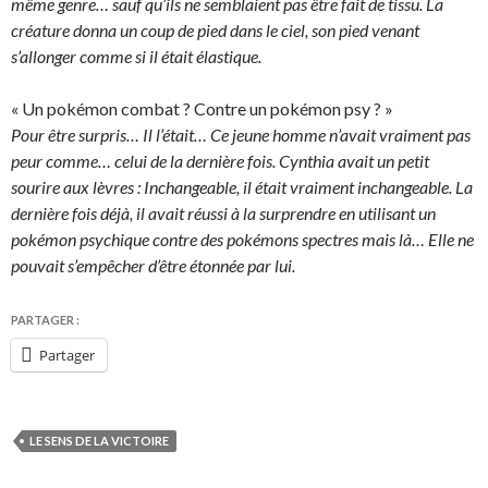
même genre… sauf qu’ils ne semblaient pas être fait de tissu. La
créature donna un coup de pied dans le ciel, son pied venant
s’allonger comme si il était élastique.
« Un pokémon combat ? Contre un pokémon psy ? »
Pour être surpris… Il l’était… Ce jeune homme n’avait vraiment pas
peur comme… celui de la dernière fois. Cynthia avait un petit
sourire aux lèvres : Inchangeable, il était vraiment inchangeable. La
dernière fois déjà, il avait réussi à la surprendre en utilisant un
pokémon psychique contre des pokémons spectres mais là… Elle ne
pouvait s’empêcher d’être étonnée par lui.
PARTAGER :
Partager
LE SENS DE LA VICTOIRE