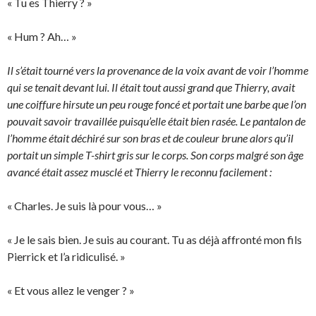
« Tu es Thierry ? »
« Hum ? Ah… »
Il s’était tourné vers la provenance de la voix avant de voir l’homme
qui se tenait devant lui. Il était tout aussi grand que Thierry, avait
une coiffure hirsute un peu rouge foncé et portait une barbe que l’on
pouvait savoir travaillée puisqu’elle était bien rasée. Le pantalon de
l’homme était déchiré sur son bras et de couleur brune alors qu’il
portait un simple T-shirt gris sur le corps. Son corps malgré son âge
avancé était assez musclé et Thierry le reconnu facilement :
« Charles. Je suis là pour vous… »
« Je le sais bien. Je suis au courant. Tu as déjà affronté mon fils
Pierrick et l’a ridiculisé. »
« Et vous allez le venger ? »