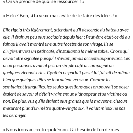
« On va prendre de quoi se ressourcer ? »
« Hein ? Bon, si tu veux, mais évite de te faire des idées ! »
Elle rigola très légèrement, attendant qu’il descende du bateau avec
elle. Il était un peu plus sociable depuis hier : Peut-être était-ce dû au
fait qu’il avait montré une autre facette de son visage. Ils se
dirigèrent vers un petit café, s’installant à la même table : Chose qui
devait être signalée puisqu’il n’avait jamais accepté auparavant. Les
deux personnes avaient pris un simple café accompagné de
quelques viennoiseries. Cynthia ne parlait pas et lui faisait de même
bien que quelques têtes se tournaient vers eux. Comme ils
semblaient tranquilles, les seules questions que l’on pouvait se poser
étaient de savoir si c’était vraiment un kidnappeur et sa victime ou
non. De plus, vus qu’ils étaient plus grands que la moyenne, chacun
mesurant plus d’un mètre quatre-vingts dix, il valait mieux ne pas
les déranger.
« Nous irons au centre pokémon. J’ai besoin de l’un de mes