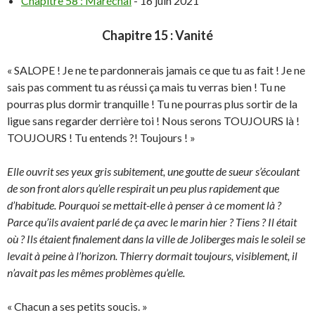
Chapitre 58 : Maréchal
- 16 juin 2021
Chapitre 15 : Vanité
« SALOPE ! Je ne te pardonnerais jamais ce que tu as fait ! Je ne
sais pas comment tu as réussi ça mais tu verras bien ! Tu ne
pourras plus dormir tranquille ! Tu ne pourras plus sortir de la
ligue sans regarder derrière toi ! Nous serons TOUJOURS là !
TOUJOURS ! Tu entends ?! Toujours ! »
Elle ouvrit ses yeux gris subitement, une goutte de sueur s’écoulant
de son front alors qu’elle respirait un peu plus rapidement que
d’habitude. Pourquoi se mettait-elle à penser à ce moment là ?
Parce qu’ils avaient parlé de ça avec le marin hier ? Tiens ? Il était
où ? Ils étaient finalement dans la ville de Joliberges mais le soleil se
levait à peine à l’horizon. Thierry dormait toujours, visiblement, il
n’avait pas les mêmes problèmes qu’elle.
« Chacun a ses petits soucis. »