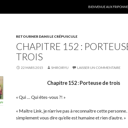
ALLER AU CONTENU
BIENVENUE AUX FRIPONNER
RETOURNER DANS LE CRÉPUSCULE
CHAPITRE 152 : PORTEUS
TROIS
22 MARS 2015
SHIROIRYU
LAISSER UN COMMENTAIRE
Chapitre 152 : Porteuse de trois
« Qui … Qui êtes-vous ?! »
yu
« Maître Link, je n’arrive pas à reconnaître cette personne.
simplement vous dire qu’elle est humaine et rien d’autre. »