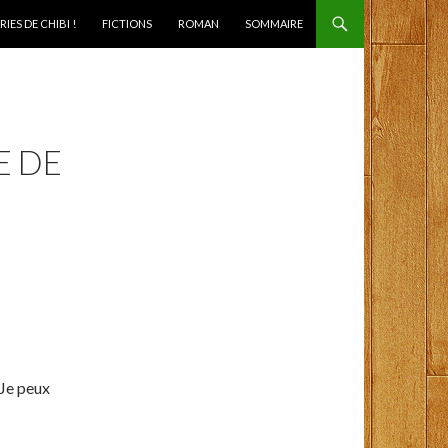
IES DE CHIBI !
FICTIONS
ROMAN
SOMMAIRE
E DE
 Je peux