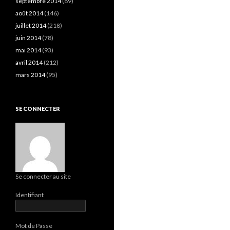
septembre 2014
(89)
août 2014
(146)
juillet 2014
(218)
juin 2014
(78)
mai 2014
(93)
avril 2014
(212)
mars 2014
(95)
SE CONNECTER
Se connecter au site
Identifiant
Mot de Passe