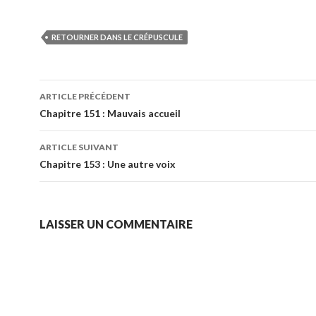
RETOURNER DANS LE CRÉPUSCULE
Navigation
ARTICLE PRÉCÉDENT
des
Chapitre 151 : Mauvais accueil
articles
ARTICLE SUIVANT
Chapitre 153 : Une autre voix
LAISSER UN COMMENTAIRE