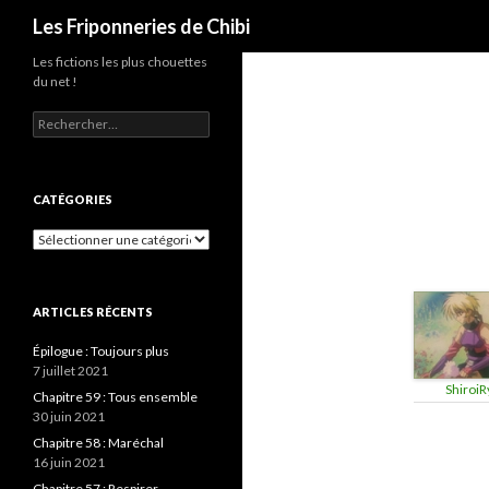
Recherche
Les Friponneries de Chibi
Les fictions les plus chouettes
du net !
Rechercher :
CATÉGORIES
Catégories
ARTICLES RÉCENTS
Épilogue : Toujours plus
7 juillet 2021
ShiroiR
Chapitre 59 : Tous ensemble
30 juin 2021
Chapitre 58 : Maréchal
16 juin 2021
Chapitre 57 : Respirer