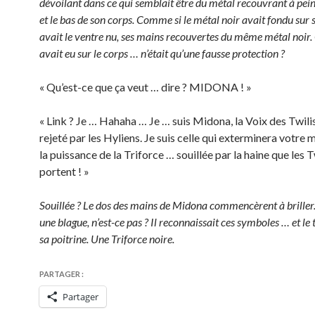
dévoilant dans ce qui semblait être du métal recouvrant à pein
et le bas de son corps. Comme si le métal noir avait fondu sur s
avait le ventre nu, ses mains recouvertes du même métal noir. 
avait eu sur le corps … n’était qu’une fausse protection ?
« Qu’est-ce que ça veut … dire ? MIDONA ! »
« Link ? Je … Hahaha … Je … suis Midona, la Voix des Twili
rejeté par les Hyliens. Je suis celle qui exterminera votre
la puissance de la Triforce … souillée par la haine que les T
portent ! »
Souillée ? Le dos des mains de Midona commencèrent à briller.
une blague, n’est-ce pas ? Il reconnaissait ces symboles … et le
sa poitrine. Une Triforce noire.
PARTAGER :
Partager