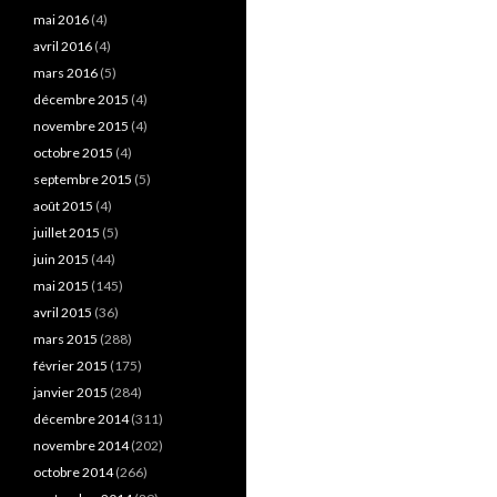
mai 2016
(4)
avril 2016
(4)
mars 2016
(5)
décembre 2015
(4)
novembre 2015
(4)
octobre 2015
(4)
septembre 2015
(5)
août 2015
(4)
juillet 2015
(5)
juin 2015
(44)
mai 2015
(145)
avril 2015
(36)
mars 2015
(288)
février 2015
(175)
janvier 2015
(284)
décembre 2014
(311)
novembre 2014
(202)
octobre 2014
(266)