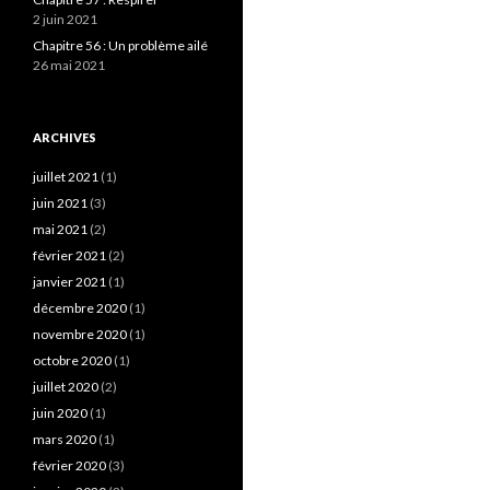
2 juin 2021
Chapitre 56 : Un problème ailé
26 mai 2021
ARCHIVES
juillet 2021
(1)
juin 2021
(3)
mai 2021
(2)
février 2021
(2)
janvier 2021
(1)
décembre 2020
(1)
novembre 2020
(1)
octobre 2020
(1)
juillet 2020
(2)
juin 2020
(1)
mars 2020
(1)
février 2020
(3)