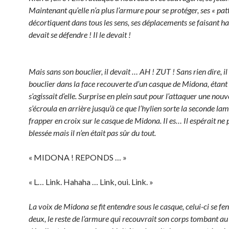
Maintenant qu’elle n’a plus l’armure pour se protéger, ses « patt
décortiquent dans tous les sens, ses déplacements se faisant ha
devait se défendre ! Il le devait !
Mais sans son bouclier, il devait … AH ! ZUT ! Sans rien dire, i
bouclier dans la face recouverte d’un casque de Midona, étant 
s’agissait d’elle. Surprise en plein saut pour l’attaquer une nouvel
s’écroula en arrière jusqu’à ce que l’hylien sorte la seconde la
frapper en croix sur le casque de Midona. Il es… Il espérait ne p
blessée mais il n’en était pas sûr du tout.
« MIDONA ! REPONDS … »
« L… Link. Hahaha … Link, oui. Link. »
La voix de Midona se fit entendre sous le casque, celui-ci se fe
deux, le reste de l’armure qui recouvrait son corps tombant au 