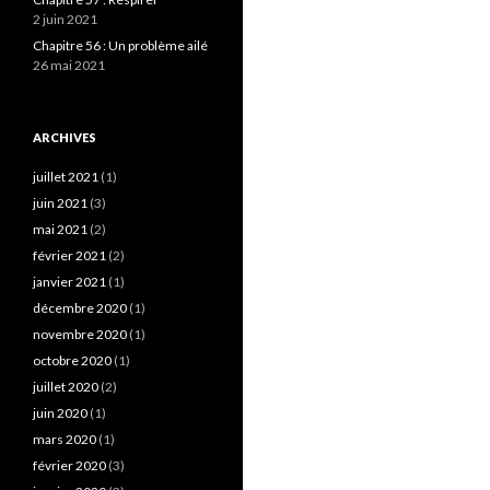
2 juin 2021
Chapitre 56 : Un problème ailé
26 mai 2021
ARCHIVES
juillet 2021
(1)
juin 2021
(3)
mai 2021
(2)
février 2021
(2)
janvier 2021
(1)
décembre 2020
(1)
novembre 2020
(1)
octobre 2020
(1)
juillet 2020
(2)
juin 2020
(1)
mars 2020
(1)
février 2020
(3)