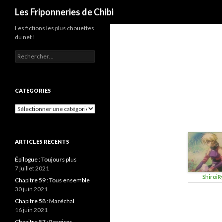
Recherche
Les Friponneries de Chibi
Les fictions les plus chouettes
du net !
Rechercher :
CATÉGORIES
Catégories
ARTICLES RÉCENTS
Épilogue : Toujours plus
7 juillet 2021
ShiroiR
Chapitre 59 : Tous ensemble
30 juin 2021
Chapitre 58 : Maréchal
16 juin 2021
Chapitre 57 : Respirer