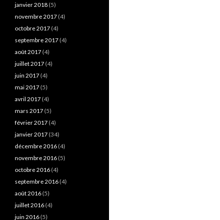
janvier 2018
(5)
novembre 2017
(4)
octobre 2017
(4)
septembre 2017
(4)
août 2017
(4)
juillet 2017
(4)
juin 2017
(4)
mai 2017
(5)
avril 2017
(4)
mars 2017
(5)
février 2017
(4)
janvier 2017
(34)
décembre 2016
(4)
novembre 2016
(5)
octobre 2016
(4)
septembre 2016
(4)
août 2016
(5)
juillet 2016
(4)
juin 2016
(5)