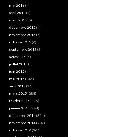
mai 2016
(4)
avril 2016
(4)
mars 2016
(5)
décembre 2015
(4)
novembre 2015
(4)
octobre 2015
(4)
septembre 2015
(5)
août 2015
(4)
juillet 2015
(5)
juin 2015
(44)
mai 2015
(145)
avril 2015
(36)
mars 2015
(288)
février 2015
(175)
janvier 2015
(284)
décembre 2014
(311)
novembre 2014
(202)
octobre 2014
(266)