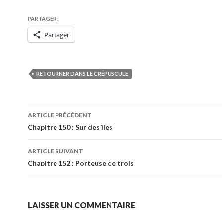
PARTAGER :
Partager
RETOURNER DANS LE CRÉPUSCULE
Navigation
ARTICLE PRÉCÉDENT
des
Chapitre 150 : Sur des îles
articles
ARTICLE SUIVANT
Chapitre 152 : Porteuse de trois
LAISSER UN COMMENTAIRE