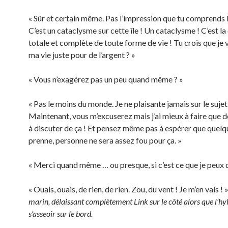
« Sûr et certain même. Pas l’impression que tu comprends 
C’est un cataclysme sur cette île ! Un cataclysme ! C’est la
totale et complète de toute forme de vie ! Tu crois que je 
ma vie juste pour de l’argent ? »
« Vous n’exagérez pas un peu quand même ? »
« Pas le moins du monde. Je ne plaisante jamais sur le sujet
Maintenant, vous m’excuserez mais j’ai mieux à faire que d
à discuter de ça ! Et pensez même pas à espérer que quelq
prenne, personne ne sera assez fou pour ça. »
« Merci quand même … ou presque, si c’est ce que je peux d
« Ouais, ouais, de rien, de rien. Zou, du vent ! Je m’en vais ! 
marin, délaissant complètement Link sur le côté alors que l’hyl
s’asseoir sur le bord.