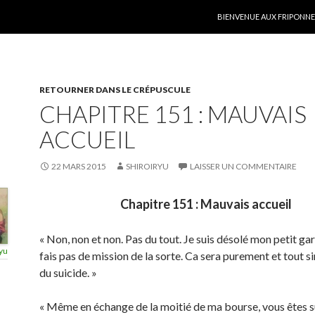
ALLER AU CONTENU
BIENVENUE AUX FRIPONNER
RETOURNER DANS LE CRÉPUSCULE
CHAPITRE 151 : MAUVAIS
ACCUEIL
22 MARS 2015
SHIROIRYU
LAISSER UN COMMENTAIRE
Chapitre 151 : Mauvais accueil
« Non, non et non. Pas du tout. Je suis désolé mon petit gar
yu
fais pas de mission de la sorte. Ca sera purement et tout 
du suicide. »
« Même en échange de la moitié de ma bourse, vous êtes sû