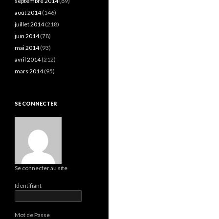
septembre 2014
(89)
août 2014
(146)
juillet 2014
(218)
juin 2014
(78)
mai 2014
(93)
avril 2014
(212)
mars 2014
(95)
SE CONNECTER
Se connecter au site
Identifiant
Mot de Passe