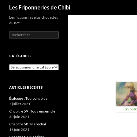
Recherche
Les Friponneries de Chibi
Les fictions les plus chouettes
du net !
Rechercher :
CATÉGORIES
Catégories
ARTICLES RÉCENTS
Épilogue : Toujours plus
7 juillet 2021
ShiroiR
Chapitre 59 : Tous ensemble
30 juin 2021
Chapitre 58 : Maréchal
16 juin 2021
Chapitre 57 : Respirer