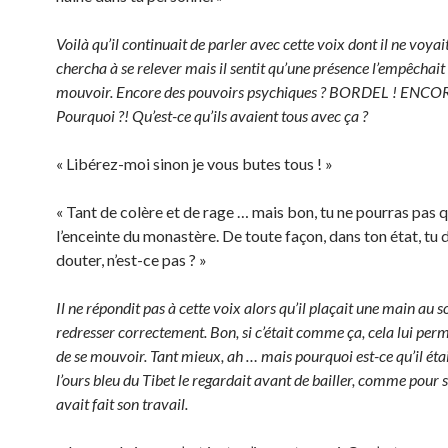
Voilà qu’il continuait de parler avec cette voix dont il ne voyait 
chercha à se relever mais il sentit qu’une présence l’empêchait 
mouvoir. Encore des pouvoirs psychiques ? BORDEL ! ENCOR
Pourquoi ?! Qu’est-ce qu’ils avaient tous avec ça ?
« Libérez-moi sinon je vous butes tous ! »
« Tant de colère et de rage … mais bon, tu ne pourras pas q
l’enceinte du monastère. De toute façon, dans ton état, tu d
douter, n’est-ce pas ? »
Il ne répondit pas à cette voix alors qu’il plaçait une main au s
redresser correctement. Bon, si c’était comme ça, cela lui perm
de se mouvoir. Tant mieux, ah … mais pourquoi est-ce qu’il était
l’ours bleu du Tibet le regardait avant de bailler, comme pour s
avait fait son travail.