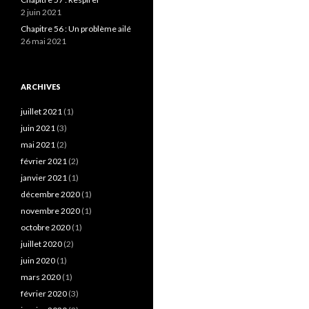
2 juin 2021
Chapitre 56 : Un problème ailé
26 mai 2021
ARCHIVES
juillet 2021
(1)
juin 2021
(3)
mai 2021
(2)
février 2021
(2)
janvier 2021
(1)
décembre 2020
(1)
novembre 2020
(1)
octobre 2020
(1)
juillet 2020
(2)
juin 2020
(1)
mars 2020
(1)
février 2020
(3)