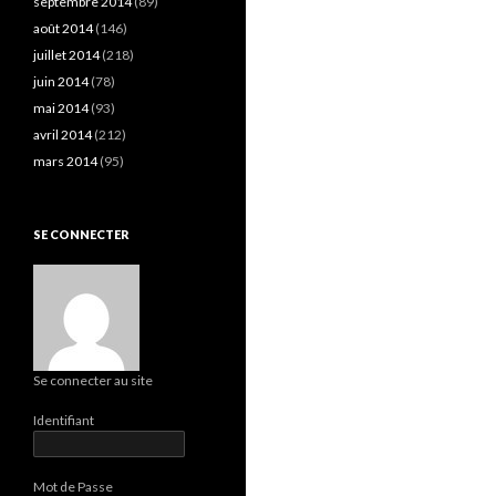
septembre 2014
(89)
août 2014
(146)
juillet 2014
(218)
juin 2014
(78)
mai 2014
(93)
avril 2014
(212)
mars 2014
(95)
SE CONNECTER
Se connecter au site
Identifiant
Mot de Passe