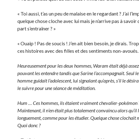
« Toi aussi, t’as un peu de malaise en le regardant ? J’ai l’i
quelque chose cloche avec lui mais je n’arrive pas à savoir 
part s’entraîner ? »
« Ouaip ! Pas de soucis ! J’en ait bien besoin, je dirais. Tr
ces histoires avec des filles et des sentiments non-avoués.
Heureusement pour les deux hommes, Waram était déjà assez 
pouvant les entendre tandis que Sarine l’accompagnait. Seul le
homme guidait l’adolescent, lui signalant qu’après, s’il le désirai
le suivre pour une séance de méditation.
Hum … Ces hommes, ils étaient vraiment chevalier-pokémon 
Maintenant, il n’en était plus totalement convaincu alors qu’il 
longuement, comme pour les étudier. Quelque chose clochait m
Quoi donc ?