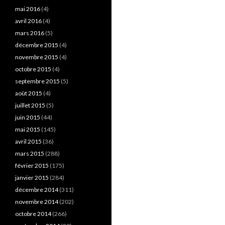
mai 2016
(4)
avril 2016
(4)
mars 2016
(5)
décembre 2015
(4)
novembre 2015
(4)
octobre 2015
(4)
septembre 2015
(5)
août 2015
(4)
juillet 2015
(5)
juin 2015
(44)
mai 2015
(145)
avril 2015
(36)
mars 2015
(288)
février 2015
(175)
janvier 2015
(284)
décembre 2014
(311)
novembre 2014
(202)
octobre 2014
(266)