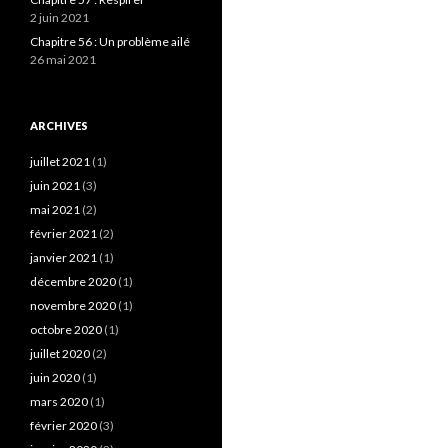
2 juin 2021
Chapitre 56 : Un problème ailé
26 mai 2021
ARCHIVES
juillet 2021
(1)
juin 2021
(3)
mai 2021
(2)
février 2021
(2)
janvier 2021
(1)
décembre 2020
(1)
novembre 2020
(1)
octobre 2020
(1)
juillet 2020
(2)
juin 2020
(1)
mars 2020
(1)
février 2020
(3)