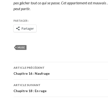
pas gâcher tout ce qui se passe. Cet appartement est mauvais 
peut partir.
PARTAGER :
Partager
MUSE
Navigation
ARTICLE PRÉCÉDENT
des
Chapitre 16 : Naufrage
articles
ARTICLE SUIVANT
Chapitre 18 : En rage