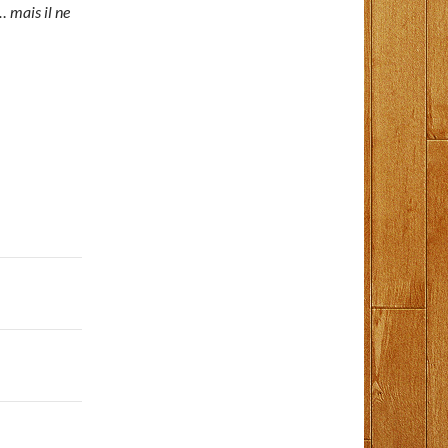
… mais il ne