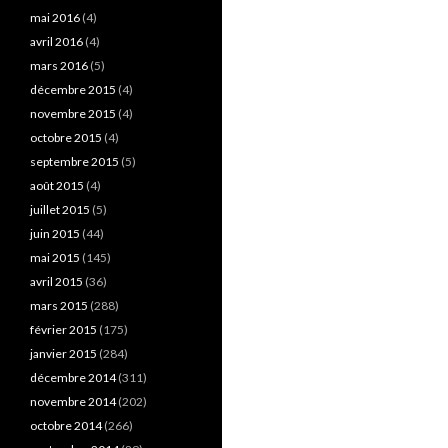
mai 2016
(4)
avril 2016
(4)
mars 2016
(5)
décembre 2015
(4)
novembre 2015
(4)
octobre 2015
(4)
septembre 2015
(5)
août 2015
(4)
juillet 2015
(5)
juin 2015
(44)
mai 2015
(145)
avril 2015
(36)
mars 2015
(288)
février 2015
(175)
janvier 2015
(284)
décembre 2014
(311)
novembre 2014
(202)
octobre 2014
(266)