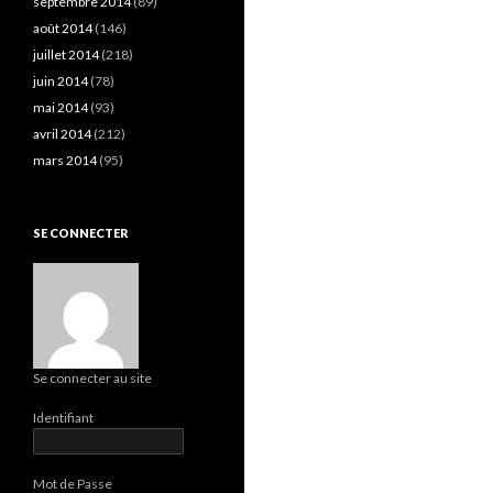
septembre 2014
(89)
août 2014
(146)
juillet 2014
(218)
juin 2014
(78)
mai 2014
(93)
avril 2014
(212)
mars 2014
(95)
SE CONNECTER
Se connecter au site
Identifiant
Mot de Passe