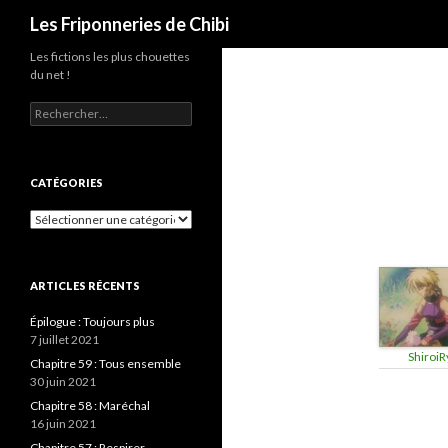
Recherche
Les Friponneries de Chibi
Les fictions les plus chouettes
du net !
Rechercher :
CATÉGORIES
Catégories
ARTICLES RÉCENTS
Épilogue : Toujours plus
7 juillet 2021
ShiroiR
Chapitre 59 : Tous ensemble
30 juin 2021
Chapitre 58 : Maréchal
16 juin 2021
Chapitre 57 : Respirer