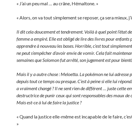
« J’ai un peu mal … au crâne, Hémaltone. »
« Alors, on va tout simplement se reposer, ça sera mieux, j’
Il dit cela doucement et tendrement. Voilà à quel point l’état de
femme a empiré. Elle est obligé de lire des livres pour enfants 
apprendre à nouveau les bases. Horrible, c’est tout simplement 
ne peut s’empêcher d’avoir envie de vomir. Cela fait maintenan
semaines que Solomon fut arrêté, son jugement est pour bientô
Mais il y a autre chose : Meloetta. La pokémon ne lui adresse p
depuis tout ce temps ou presque. C’est à peine si elle lui répond.
a vraiment changé ? Il ne sent rien de différent … juste cette en
destructrice de punir ceux qui sont responsables des maux de
Mais est-ce à lui de faire la justice ?
« Quand la justice elle-même est incapable de le faire, c’est
»