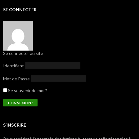
SE CONNECTER
Se connecter au site
Identifiant
Mot de Passe
Se souvenir de moi ?
S’INSCRIRE
Pour accéder à l'ensemble des fictions (y compris celle réservées à