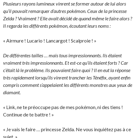
Plusieurs rayons lumineux vinrent se former autour de lui alors
qu’il pouvait remarquer d’autres pokémon. Ceux de la princesse
Zelda ? Vraiment ? Elle avait décidé de quand même le faire alors ?
Il regarda les différents pokémon, écoutant leurs noms :
« Airmure ! Lucario ! Lancargot ! Scalproie ! »
De différentes tailles … mais tous impressionnants. Ils étaient
vraiment très impressionnants. Et est-ce qu’ils étaient forts ? Car
c’était là le problème. Ils pouvaient faire quoi ? Il en eut la réponse
très rapidement lorsqu’ils vinrent trancher les Ténéfix, ayant enfin
compris comment s’appelaient les différents monstres aux yeux de
diamant.
« Link, ne te préoccupe pas de mes pokémon, ni des tiens !
Continue de te battre ! »
« Je vais le faire … princesse Zelda. Ne vous inquiétez pas à ce
sujet. »