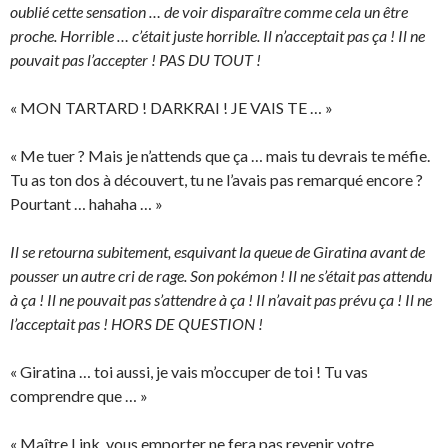
oublié cette sensation … de voir disparaître comme cela un être
proche. Horrible … c’était juste horrible. Il n’acceptait pas ça ! Il ne
pouvait pas l’accepter ! PAS DU TOUT !
« MON TARTARD ! DARKRAI ! JE VAIS TE … »
« Me tuer ? Mais je n’attends que ça … mais tu devrais te méfie.
Tu as ton dos à découvert, tu ne l’avais pas remarqué encore ?
Pourtant … hahaha … »
Il se retourna subitement, esquivant la queue de Giratina avant de
pousser un autre cri de rage. Son pokémon ! Il ne s’était pas attendu
à ça ! Il ne pouvait pas s’attendre à ça ! Il n’avait pas prévu ça ! Il ne
l’acceptait pas ! HORS DE QUESTION !
« Giratina … toi aussi, je vais m’occuper de toi ! Tu vas
comprendre que … »
« Maître Link, vous emporter ne fera pas revenir votre