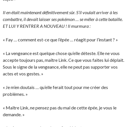
Il en était maintenant définitivement sûr. S’il voulait arriver à les
combattre, il devait laisser ses pokémon … se mêler à cette bataille.
ET LUI Y RENTRER A NOUVEAU ! Il murmura :
« Fay … comment est-ce que l’épée … réagit pour l’instant ? »
« La vengeance est quelque chose qu’elle déteste. Elle ne vous
accepte toujours pas, maître Link. Ce que vous faites lui déplait.
Sous le signe de la vengeance, elle ne peut pas supporter vos
actes et vos gestes. »
« Je m’en doutais … qu’elle ferait tout pour me créer des
problèmes. »
« Maître Link, ne pensez pas du mal de cette épée, je vous le
demande. »