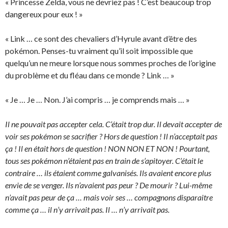
« Princesse Zelda, vous ne devriez pas ! C’est beaucoup trop
dangereux pour eux ! »
« Link … ce sont des chevaliers d’Hyrule avant d’être des
pokémon. Penses-tu vraiment qu’il soit impossible que
quelqu’un ne meure lorsque nous sommes proches de l’origine
du problème et du fléau dans ce monde ? Link … »
« Je … Je … Non. J’ai compris … je comprends mais … »
Il ne pouvait pas accepter cela. C’était trop dur. Il devait accepter de
voir ses pokémon se sacrifier ? Hors de question ! Il n’acceptait pas
ça ! Il en était hors de question ! NON NON ET NON ! Pourtant,
tous ses pokémon n’étaient pas en train de s’apitoyer. C’était le
contraire … ils étaient comme galvanisés. Ils avaient encore plus
envie de se venger. Ils n’avaient pas peur ? De mourir ? Lui-même
n’avait pas peur de ça … mais voir ses … compagnons disparaitre
comme ça … il n’y arrivait pas. Il … n’y arrivait pas.