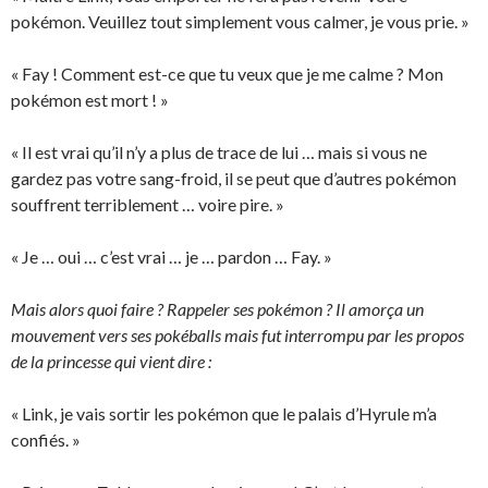
pokémon. Veuillez tout simplement vous calmer, je vous prie. »
« Fay ! Comment est-ce que tu veux que je me calme ? Mon
pokémon est mort ! »
« Il est vrai qu’il n’y a plus de trace de lui … mais si vous ne
gardez pas votre sang-froid, il se peut que d’autres pokémon
souffrent terriblement … voire pire. »
« Je … oui … c’est vrai … je … pardon … Fay. »
Mais alors quoi faire ? Rappeler ses pokémon ? Il amorça un
mouvement vers ses pokéballs mais fut interrompu par les propos
de la princesse qui vient dire :
« Link, je vais sortir les pokémon que le palais d’Hyrule m’a
confiés. »