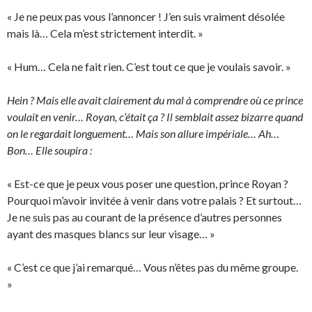
« Je ne peux pas vous l’annoncer ! J’en suis vraiment désolée
mais là… Cela m’est strictement interdit. »
« Hum… Cela ne fait rien. C’est tout ce que je voulais savoir. »
Hein ? Mais elle avait clairement du mal à comprendre où ce prince
voulait en venir… Royan, c’était ça ? Il semblait assez bizarre quand
on le regardait longuement… Mais son allure impériale… Ah…
Bon… Elle soupira :
« Est-ce que je peux vous poser une question, prince Royan ?
Pourquoi m’avoir invitée à venir dans votre palais ? Et surtout…
Je ne suis pas au courant de la présence d’autres personnes
ayant des masques blancs sur leur visage… »
« C’est ce que j’ai remarqué… Vous n’êtes pas du même groupe.
»