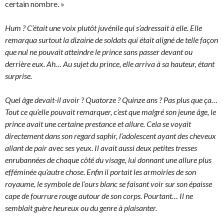
certain nombre. »
Hum ? C’était une voix plutôt juvénile qui s’adressait à elle. Elle
remarqua surtout la dizaine de soldats qui était aligné de telle façon
que nul ne pouvait atteindre le prince sans passer devant ou
derrière eux. Ah… Au sujet du prince, elle arriva à sa hauteur, étant
surprise.
Quel âge devait-il avoir ? Quatorze ? Quinze ans ? Pas plus que ça…
Tout ce qu’elle pouvait remarquer, c’est que malgré son jeune âge, le
prince avait une certaine prestance et allure. Cela se voyait
directement dans son regard saphir, l’adolescent ayant des cheveux
allant de pair avec ses yeux. Il avait aussi deux petites tresses
enrubannées de chaque côté du visage, lui donnant une allure plus
efféminée qu’autre chose. Enfin il portait les armoiries de son
royaume, le symbole de l’ours blanc se faisant voir sur son épaisse
cape de fourrure rouge autour de son corps. Pourtant… Il ne
semblait guère heureux ou du genre à plaisanter.