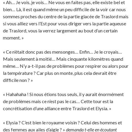
« Ah… Je vois, je vois… Ne vous en faites pas, elle existe bel et
bien… Là, il est quand même un peu difficile de la voir car nous
sommes proches du centre de la partie glacée de Traslord mais
si vous alliez vers l’Est pour vous diriger vers la partie aqueuse
de Traslord, vous la verrez largement au bout d’un certain
moment. »
« Ce n’était donc pas des mensonges… Enfin… Je le croyais…
Mais seulement à moitié… Mais cinquante kilomètres quand
même… N’y a-t-il pas de problèmes pour respirer ou alors pour
la température ? Car plus on monte, plus cela devrait être
difficile non ? »
« Hahahaha ! Si nous étions tous seuls, il y aurait énormément
de problèmes mais ce n’est pas le cas… Cette tour est la
concrétisation d’une alliance entre Traslord et Elysia. »
« Elysia ? C’est bien le royaume voisin ? Celui des hommes et
des femmes aux ailes d’aigle ? »
demanda t-elle en écoutant