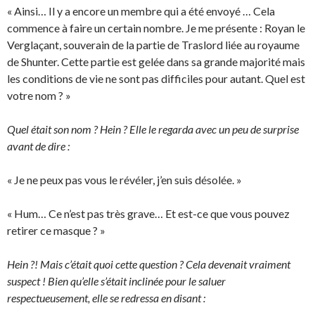
« Ainsi… Il y a encore un membre qui a été envoyé … Cela
commence à faire un certain nombre. Je me présente : Royan le
Verglaçant, souverain de la partie de Traslord liée au royaume
de Shunter. Cette partie est gelée dans sa grande majorité mais
les conditions de vie ne sont pas difficiles pour autant. Quel est
votre nom ? »
Quel était son nom ? Hein ? Elle le regarda avec un peu de surprise
avant de dire :
« Je ne peux pas vous le révéler, j’en suis désolée. »
« Hum… Ce n’est pas très grave… Et est-ce que vous pouvez
retirer ce masque ? »
Hein ?! Mais c’était quoi cette question ? Cela devenait vraiment
suspect ! Bien qu’elle s’était inclinée pour le saluer
respectueusement, elle se redressa en disant :