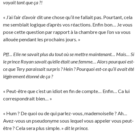
voyait tant que ça ?!
« J’ai l’air d’avoir dit une chose qu’il ne fallait pas. Pourtant, cela
me semblait logique d’après vos réactions. Enfin bon… Je vous
pose cette question par rapport à la chambre que l’on va vous
allouée pendant les prochains jours. »
Pff… Elle ne savait plus du tout où se mettre maintenant… Mais… Si
le prince Royan savait qu’elle était une femme… Alors pourquoi est-
ce que Tery paraissait surpris ? Hein ? Pourquoi est-ce qu’il avait été
légèrement étonné de ça ?
« Peut-être que c’est un idiot en fin de compte… Enfin… Ca lui
correspondrait bien… »
« Hum ? De quoi ou de qui parlez-vous, mademoiselle ? Ah…
Avez-vous un pseudonyme sous lequel vous appeler vous peut-
être ? Cela sera plus simple. »
dit le prince.