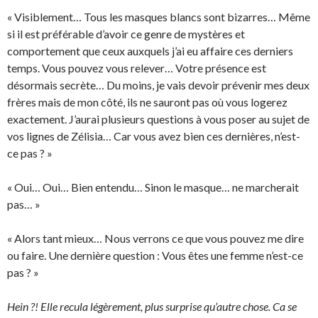
« Visiblement… Tous les masques blancs sont bizarres… Même
si il est préférable d’avoir ce genre de mystères et
comportement que ceux auxquels j’ai eu affaire ces derniers
temps. Vous pouvez vous relever… Votre présence est
désormais secrète… Du moins, je vais devoir prévenir mes deux
frères mais de mon côté, ils ne sauront pas où vous logerez
exactement. J’aurai plusieurs questions à vous poser au sujet de
vos lignes de Zélisia… Car vous avez bien ces dernières, n’est-
ce pas ? »
« Oui… Oui… Bien entendu… Sinon le masque… ne marcherait
pas… »
« Alors tant mieux… Nous verrons ce que vous pouvez me dire
ou faire. Une dernière question : Vous êtes une femme n’est-ce
pas ? »
Hein ?! Elle recula légèrement, plus surprise qu’autre chose. Ca se