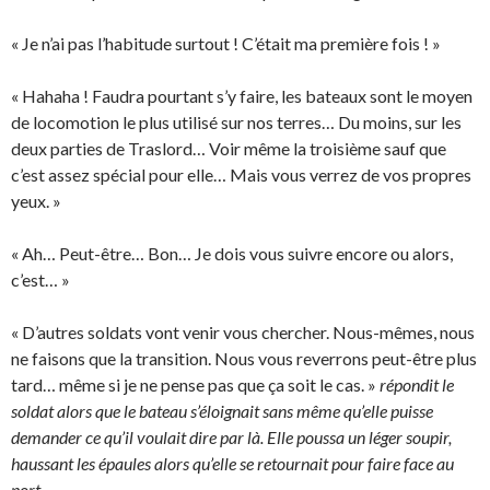
« Je n’ai pas l’habitude surtout ! C’était ma première fois ! »
« Hahaha ! Faudra pourtant s’y faire, les bateaux sont le moyen
de locomotion le plus utilisé sur nos terres… Du moins, sur les
deux parties de Traslord… Voir même la troisième sauf que
c’est assez spécial pour elle… Mais vous verrez de vos propres
yeux. »
« Ah… Peut-être… Bon… Je dois vous suivre encore ou alors,
c’est… »
« D’autres soldats vont venir vous chercher. Nous-mêmes, nous
ne faisons que la transition. Nous vous reverrons peut-être plus
tard… même si je ne pense pas que ça soit le cas. »
répondit le
soldat alors que le bateau s’éloignait sans même qu’elle puisse
demander ce qu’il voulait dire par là. Elle poussa un léger soupir,
haussant les épaules alors qu’elle se retournait pour faire face au
port.