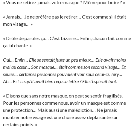
« Vous ne retirez jamais votre masque ? Même pour boire ? »
« Jamais… Je ne préfère pas le retirer… C’est comme si il était
mon visage… »
« Drôle de paroles ça… C’est bizarre… Enfin, chacun fait comme
ça lui chante. »
Oui… Enfin… Elle se sentait juste un peu mieux… Elle avait moins
mal au cœur… Son masque… était comme son second visage… Et
seules… certaines personnes pouvaient voir sous celui-ci. Tery…
Ah… Est-ce qu’il avait bien reçu sa lettre ? Elle l’espérait tant.
« Disons que sans notre masque, on peut se sentir fragilisés.
Pour les personnes comme nous, avoir un masque est comme
une protection… Mais aussi une malédiction… Ne jamais
montrer notre visage est une chose assez déplaisante sur
certains points. »