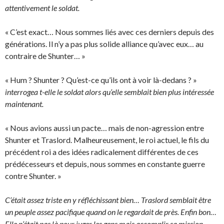
attentivement le soldat.
« C’est exact… Nous sommes liés avec ces derniers depuis des
générations. Il n’y a pas plus solide alliance qu’avec eux… au
contraire de Shunter… »
« Hum ? Shunter ? Qu’est-ce qu’ils ont à voir là-dedans ? »
interrogea t-elle le soldat alors qu’elle semblait bien plus intéressée
maintenant.
« Nous avions aussi un pacte… mais de non-agression entre
Shunter et Traslord. Malheureusement, le roi actuel, le fils du
précédent roi a des idées radicalement différentes de ces
prédécesseurs et depuis, nous sommes en constante guerre
contre Shunter. »
C’était assez triste en y réfléchissant bien… Traslord semblait être
un peuple assez pacifique quand on le regardait de près. Enfin bon…
Elle n’était pas là pour juger les gens mais accomplir sa mission…