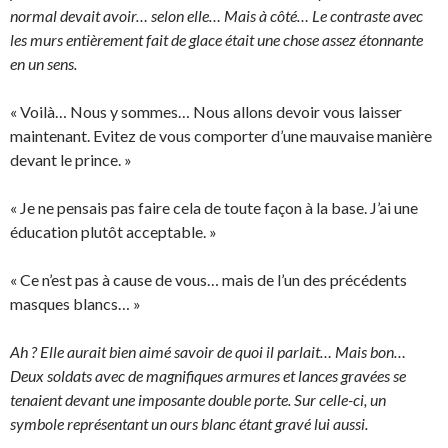
normal devait avoir… selon elle… Mais à côté… Le contraste avec
les murs entièrement fait de glace était une chose assez étonnante
en un sens.
« Voilà… Nous y sommes… Nous allons devoir vous laisser
maintenant. Evitez de vous comporter d’une mauvaise manière
devant le prince. »
« Je ne pensais pas faire cela de toute façon à la base. J’ai une
éducation plutôt acceptable. »
« Ce n’est pas à cause de vous… mais de l’un des précédents
masques blancs… »
Ah ? Elle aurait bien aimé savoir de quoi il parlait… Mais bon…
Deux soldats avec de magnifiques armures et lances gravées se
tenaient devant une imposante double porte. Sur celle-ci, un
symbole représentant un ours blanc étant gravé lui aussi.