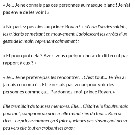
« Je… Je ne connais pas ces personnes au masque blanc ! Je n’ai
pas envie de les voir ! »
« Ne parlez pas ainsi au prince Royan ! »
s’écria l’un des soldats,
les tridents se mettant en mouvement. L’adolescent les arrêta d’un
geste de la main, reprenant calmement :
« Et pourquoi cela ? Avez-vous quelque chose de différent par
rapport à eux ? »
« Je… Je ne préfère pas les rencontrer… C’est tout… Je n’en ai
jamais rencontré… Et je ne suis pas venue pour voir des
personnes comme ça… Pardonnez-moi, prince Royan. »
Elle tremblait de tous ses membres. Elle… C’était elle l’adulte mais
pourtant, comparée au prince, elle n’était rien du tout… Rien de
rien… Le prince commença à faire quelques pas, s’avançant peu à
peu vers elle tout en croisant les bras :