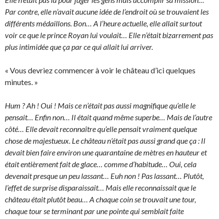
Par contre, elle n’avait aucune idée de l’endroit où se trouvaient les
différents médaillons. Bon… A l’heure actuelle, elle allait surtout
voir ce que le prince Royan lui voulait… Elle n’était bizarrement pas
plus intimidée que ça par ce qui allait lui arriver.
« Vous devriez commencer à voir le château d’ici quelques
minutes. »
Hum ? Ah ! Oui ! Mais ce n’était pas aussi magnifique qu’elle le
pensait… Enfin non… Il était quand même superbe… Mais de l’autre
côté… Elle devait reconnaître qu’elle pensait vraiment quelque
chose de majestueux. Le château n’était pas aussi grand que ça : Il
devait bien faire environ une quarantaine de mètres en hauteur et
était entièrement fait de glace… comme d’habitude… Oui, cela
devenait presque un peu lassant… Euh non ! Pas lassant… Plutôt,
l’effet de surprise disparaissait… Mais elle reconnaissait que le
château était plutôt beau… A chaque coin se trouvait une tour,
chaque tour se terminant par une pointe qui semblait faite