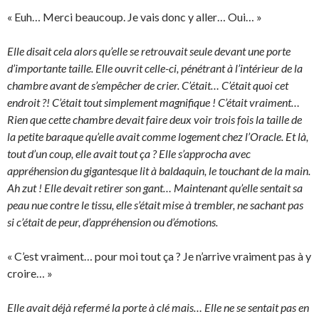
« Euh… Merci beaucoup. Je vais donc y aller… Oui… »
Elle disait cela alors qu’elle se retrouvait seule devant une porte
d’importante taille. Elle ouvrit celle-ci, pénétrant à l’intérieur de la
chambre avant de s’empêcher de crier. C’était… C’était quoi cet
endroit ?! C’était tout simplement magnifique ! C’était vraiment…
Rien que cette chambre devait faire deux voir trois fois la taille de
la petite baraque qu’elle avait comme logement chez l’Oracle. Et là,
tout d’un coup, elle avait tout ça ? Elle s’approcha avec
appréhension du gigantesque lit à baldaquin, le touchant de la main.
Ah zut ! Elle devait retirer son gant… Maintenant qu’elle sentait sa
peau nue contre le tissu, elle s’était mise à trembler, ne sachant pas
si c’était de peur, d’appréhension ou d’émotions.
« C’est vraiment… pour moi tout ça ? Je n’arrive vraiment pas à y
croire… »
Elle avait déjà refermé la porte à clé mais… Elle ne se sentait pas en