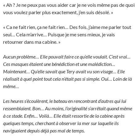
« Ah ? Je ne peux pas vous aider car je ne vois même pas de quoi
vous voulez parler plus exactement, j’en suis désolé. »
« Ca ne fait rien, ça ne fait rien… Des fois, j’aime me parler tout
seul… Cela m’arrive… Puisque je me sens mieux, je vais
retourner dans ma cabine. »
Aucun problème… Elle pouvait faire ce qu’elle voulait. C’est vrai…
Ces masques étaient une bénédiction et une malédiction…
Maintenant… Qu’elle savait que Tery avait vu son visage… Elle
réalisait à quel point tout cela n’était pas si simple. Oui… Loin de là
même…
Les heures s’écoulèrent, le bateau en rencontrant d’autres qui lui
ressemblaient. Bon… Au moins, l’originalité s’arrêtait quand même
à ce stade. Enfin… Voilà… Elle était ressortie de la cabine après
quelques temps, cherchant à observer la mer sur laquelle ils
naviguaient depuis déjà pas mal de temps.