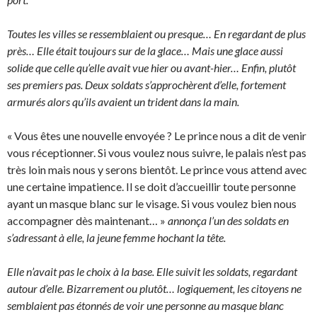
Toutes les villes se ressemblaient ou presque… En regardant de plus
près… Elle était toujours sur de la glace… Mais une glace aussi
solide que celle qu’elle avait vue hier ou avant-hier… Enfin, plutôt
ses premiers pas. Deux soldats s’approchèrent d’elle, fortement
armurés alors qu’ils avaient un trident dans la main.
« Vous êtes une nouvelle envoyée ? Le prince nous a dit de venir
vous réceptionner. Si vous voulez nous suivre, le palais n’est pas
très loin mais nous y serons bientôt. Le prince vous attend avec
une certaine impatience. Il se doit d’accueillir toute personne
ayant un masque blanc sur le visage. Si vous voulez bien nous
accompagner dès maintenant… »
annonça l’un des soldats en
s’adressant à elle, la jeune femme hochant la tête.
Elle n’avait pas le choix à la base. Elle suivit les soldats, regardant
autour d’elle. Bizarrement ou plutôt… logiquement, les citoyens ne
semblaient pas étonnés de voir une personne au masque blanc