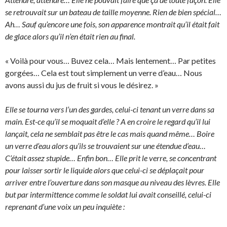
se retrouvait sur un bateau de taille moyenne. Rien de bien spécial…
Ah… Sauf qu’encore une fois, son apparence montrait qu’il était fait
de glace alors qu’il n’en était rien au final.
« Voilà pour vous… Buvez cela… Mais lentement… Par petites
gorgées… Cela est tout simplement un verre d’eau… Nous
avons aussi du jus de fruit si vous le désirez. »
Elle se tourna vers l’un des gardes, celui-ci tenant un verre dans sa
main. Est-ce qu’il se moquait d’elle ? A en croire le regard qu’il lui
lançait, cela ne semblait pas être le cas mais quand même… Boire
un verre d’eau alors qu’ils se trouvaient sur une étendue d’eau…
C’était assez stupide… Enfin bon… Elle prit le verre, se concentrant
pour laisser sortir le liquide alors que celui-ci se déplaçait pour
arriver entre l’ouverture dans son masque au niveau des lèvres. Elle
but par intermittence comme le soldat lui avait conseillé, celui-ci
reprenant d’une voix un peu inquiète :