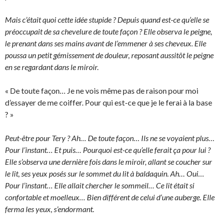
Mais c’était quoi cette idée stupide ? Depuis quand est-ce qu’elle se
préoccupait de sa chevelure de toute façon ? Elle observa le peigne,
le prenant dans ses mains avant de l’emmener à ses cheveux. Elle
poussa un petit gémissement de douleur, reposant aussitôt le peigne
en se regardant dans le miroir.
« De toute façon… Je ne vois même pas de raison pour moi
d’essayer de me coiffer. Pour qui est-ce que je le ferai à la base
? »
Peut-être pour Tery ? Ah… De toute façon… Ils ne se voyaient plus…
Pour l’instant… Et puis… Pourquoi est-ce qu’elle ferait ça pour lui ?
Elle s’observa une dernière fois dans le miroir, allant se coucher sur
le lit, ses yeux posés sur le sommet du lit à baldaquin. Ah… Oui…
Pour l’instant… Elle allait chercher le sommeil… Ce lit était si
confortable et moelleux… Bien différent de celui d’une auberge. Elle
ferma les yeux, s’endormant.