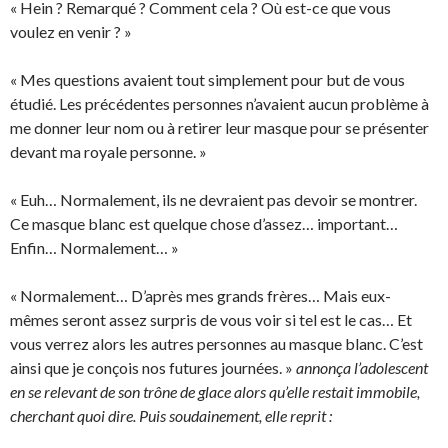
« Hein ? Remarqué ? Comment cela ? Où est-ce que vous
voulez en venir ? »
« Mes questions avaient tout simplement pour but de vous
étudié. Les précédentes personnes n’avaient aucun problème à
me donner leur nom ou à retirer leur masque pour se présenter
devant ma royale personne. »
« Euh… Normalement, ils ne devraient pas devoir se montrer.
Ce masque blanc est quelque chose d’assez… important…
Enfin… Normalement… »
« Normalement… D’après mes grands frères… Mais eux-
mêmes seront assez surpris de vous voir si tel est le cas… Et
vous verrez alors les autres personnes au masque blanc. C’est
ainsi que je conçois nos futures journées. »
annonça l’adolescent
en se relevant de son trône de glace alors qu’elle restait immobile,
cherchant quoi dire. Puis soudainement, elle reprit :