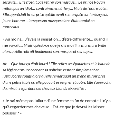
sécurité… Elle n’osait pas retirer son masque… Le prince Royan
n’était pas un idiot… contrairement à Tery… Mais de l’autre côté…
Elle appréciait la surprise qu’elle avait remarquée sur le visage du
jeune homme… lorsque son masque blanc était tombé en
morceaux…
« Au moins… J’avais la sensation… d’être différente… quand il
me voyait… Mais qu’est-ce que je dis moi ?! »
murmura t-elle
alors qu’elle retirait finalement son masque et ses capes.
Ah… Que tout ça était lourd ! Elle retira ses épaulettes et le haut de
sa légère armure cachant sa poitrine, restant simplement en
justaucorps rouge alors qu’elle remarquait un grand miroir près
d’une petite table où elle pouvait se peigner et autre. Elle s’approcha
du miroir, regardant ses cheveux blonds ébouriffés :
« Je n’ai même pas l’allure d’une femme en fin de compte. Il n’y a
qu’à regarder mes cheveux… Est-ce que je devrai les laisser
pousser ? »