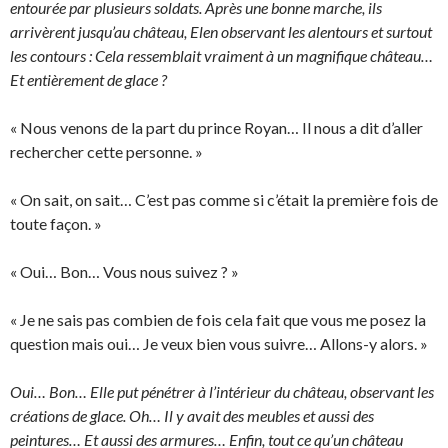
entourée par plusieurs soldats. Après une bonne marche, ils
arrivèrent jusqu’au château, Elen observant les alentours et surtout
les contours : Cela ressemblait vraiment à un magnifique château…
Et entièrement de glace ?
« Nous venons de la part du prince Royan… Il nous a dit d’aller
rechercher cette personne. »
« On sait, on sait… C’est pas comme si c’était la première fois de
toute façon. »
« Oui… Bon… Vous nous suivez ? »
« Je ne sais pas combien de fois cela fait que vous me posez la
question mais oui… Je veux bien vous suivre… Allons-y alors. »
Oui… Bon… Elle put pénétrer à l’intérieur du château, observant les
créations de glace. Oh… Il y avait des meubles et aussi des
peintures… Et aussi des armures… Enfin, tout ce qu’un château