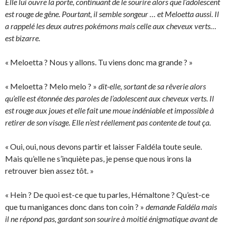
Elle lui ouvre la porte, continuant de le sourire alors que l’adolescent
est rouge de gêne. Pourtant, il semble songeur … et Meloetta aussi. Il
a rappelé les deux autres pokémons mais celle aux cheveux verts…
est bizarre.
« Meloetta ? Nous y allons. Tu viens donc ma grande ? »
« Meloetta ? Melo melo ? »
dit-elle, sortant de sa rêverie alors
qu’elle est étonnée des paroles de l’adolescent aux cheveux verts. Il
est rouge aux joues et elle fait une moue indéniable et impossible à
retirer de son visage. Elle n’est réellement pas contente de tout ça.
« Oui, oui, nous devons partir et laisser Faldéla toute seule.
Mais qu’elle ne s’inquiète pas, je pense que nous irons la
retrouver bien assez tôt. »
« Hein ? De quoi est-ce que tu parles, Hémaltone ? Qu’est-ce
que tu manigances donc dans ton coin ? »
demande Faldéla mais
il ne répond pas, gardant son sourire à moitié énigmatique avant de