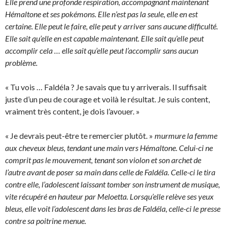
Elle prend une profonde respiration, accompagnant maintenant
Hémaltone et ses pokémons. Elle n’est pas la seule, elle en est
certaine. Elle peut le faire, elle peut y arriver sans aucune difficulté.
Elle sait qu’elle en est capable maintenant. Elle sait qu’elle peut
accomplir cela … elle sait qu’elle peut l’accomplir sans aucun
problème.
« Tu vois … Faldéla ? Je savais que tu y arriverais. Il suffisait
juste d’un peu de courage et voilà le résultat. Je suis content,
vraiment très content, je dois l’avouer. »
« Je devrais peut-être te remercier plutôt. »
murmure la femme
aux cheveux bleus, tendant une main vers Hémaltone. Celui-ci ne
comprit pas le mouvement, tenant son violon et son archet de
l’autre avant de poser sa main dans celle de Faldéla. Celle-ci le tira
contre elle, l’adolescent laissant tomber son instrument de musique,
vite récupéré en hauteur par Meloetta. Lorsqu’elle relève ses yeux
bleus, elle voit l’adolescent dans les bras de Faldéla, celle-ci le presse
contre sa poitrine menue.