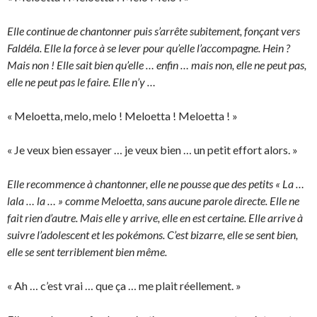
Elle continue de chantonner puis s’arrête subitement, fonçant vers
Faldéla. Elle la force à se lever pour qu’elle l’accompagne. Hein ?
Mais non ! Elle sait bien qu’elle … enfin … mais non, elle ne peut pas,
elle ne peut pas le faire. Elle n’y …
« Meloetta, melo, melo ! Meloetta ! Meloetta ! »
« Je veux bien essayer … je veux bien … un petit effort alors. »
Elle recommence à chantonner, elle ne pousse que des petits « La …
lala … la … » comme Meloetta, sans aucune parole directe. Elle ne
fait rien d’autre. Mais elle y arrive, elle en est certaine. Elle arrive à
suivre l’adolescent et les pokémons. C’est bizarre, elle se sent bien,
elle se sent terriblement bien même.
« Ah … c’est vrai … que ça … me plait réellement. »