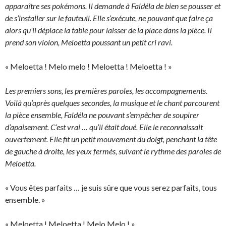
apparaître ses pokémons. Il demande à Faldéla de bien se pousser et
de s’installer sur le fauteuil. Elle s’exécute, ne pouvant que faire ça
alors qu’il déplace la table pour laisser de la place dans la pièce. Il
prend son violon, Meloetta poussant un petit cri ravi.
« Meloetta ! Melo melo ! Meloetta ! Meloetta ! »
Les premiers sons, les premières paroles, les accompagnements.
Voilà qu’après quelques secondes, la musique et le chant parcourent
la pièce ensemble, Faldéla ne pouvant s’empêcher de soupirer
d’apaisement. C’est vrai … qu’il était doué. Elle le reconnaissait
ouvertement. Elle fit un petit mouvement du doigt, penchant la tête
de gauche à droite, les yeux fermés, suivant le rythme des paroles de
Meloetta.
« Vous êtes parfaits … je suis sûre que vous serez parfaits, tous
ensemble. »
« Meloetta ! Meloetta ! Melo Melo ! »