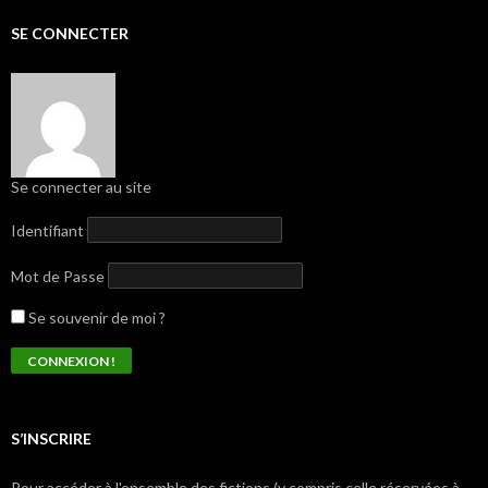
SE CONNECTER
Se connecter au site
Identifiant
Mot de Passe
Se souvenir de moi ?
S’INSCRIRE
Pour accéder à l'ensemble des fictions (y compris celle réservées à