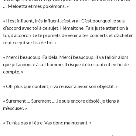
… Meloetta et mes pokémons. »
« Il est influent, très influent, c’est vrai. C’est pourquoi je suis
d’accord avec toi à ce sujet, Hémaltone. Fais juste attention à
toi, d’accord ? Je te promets de venir à tes concerts et d’acheter
tout ce qui sortira de toi. »
« Merci beaucoup, Faldéla. Merci beaucoup. Il va falloir alors
que je l’annonce à cet homme. Il risque d’être content en fin de
compte. »
« Oh, plus que content, il va réussir à avoir son objectif. »
« Surement … Surement … Je suis encore désolé, je tiens à
m’excuser. »
« Tu n’as pas à l’être. Vas donc maintenant. »