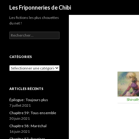
Recherche
Les Friponneries de Chibi
Les fictions les plus chouettes
du net !
Rechercher :
CATÉGORIES
Catégories
ARTICLES RÉCENTS
ShiroiR
Épilogue : Toujours plus
7 juillet 2021
Chapitre 59 : Tous ensemble
30 juin 2021
Chapitre 58 : Maréchal
16 juin 2021
Chapitre 57 : Respirer