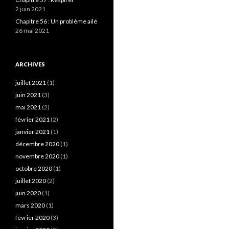
2 juin 2021
Chapitre 56 : Un problème ailé
26 mai 2021
ARCHIVES
juillet 2021
(1)
juin 2021
(3)
mai 2021
(2)
février 2021
(2)
janvier 2021
(1)
décembre 2020
(1)
novembre 2020
(1)
octobre 2020
(1)
juillet 2020
(2)
juin 2020
(1)
mars 2020
(1)
février 2020
(3)