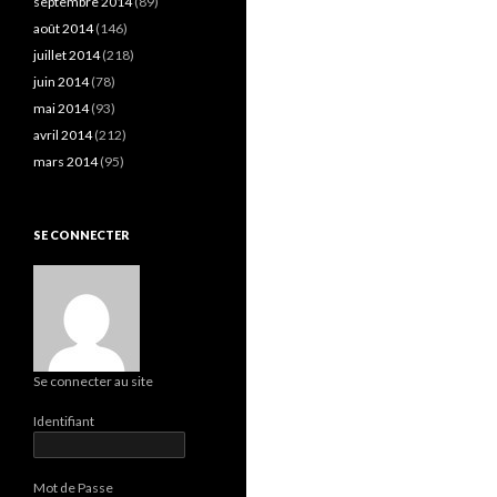
septembre 2014
(89)
août 2014
(146)
juillet 2014
(218)
juin 2014
(78)
mai 2014
(93)
avril 2014
(212)
mars 2014
(95)
SE CONNECTER
Se connecter au site
Identifiant
Mot de Passe