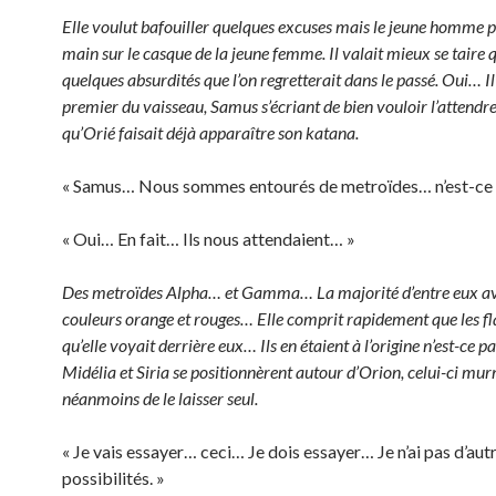
Elle voulut bafouiller quelques excuses mais le jeune homme 
main sur le casque de la jeune femme. Il valait mieux se taire 
quelques absurdités que l’on regretterait dans le passé. Oui… I
premier du vaisseau, Samus s’écriant de bien vouloir l’attendre
qu’Orié faisait déjà apparaître son katana.
« Samus… Nous sommes entourés de metroïdes… n’est-ce 
« Oui… En fait… Ils nous attendaient… »
Des metroïdes Alpha… et Gamma… La majorité d’entre eux av
couleurs orange et rouges… Elle comprit rapidement que les 
qu’elle voyait derrière eux… Ils en étaient à l’origine n’est-ce pa
Midélia et Siria se positionnèrent autour d’Orion, celui-ci mu
néanmoins de le laisser seul.
« Je vais essayer… ceci… Je dois essayer… Je n’ai pas d’aut
possibilités. »