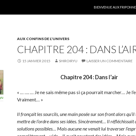
ALLER AU CONTENU
BIENVENUE AUX FRIPONNER
AUX CONFINS DE L'UNIVERS
CHAPITRE 204 : DANS L’AI
15 JANVIER 2015
SHIROIRYU
LAISSER UN COMMENTAIRE
Chapitre 204 : Dans l’air
« … …. … Je ne sais même pas si ça pourrait marcher… Je l
yu
Vraiment… »
Il fronçait les sourcils, une main posée sur son front alors qu’il 
mettre de l’ordre dans ses idées. Sincèrement… Il réfléchissait 
solutions possibles… Mais aucune ne venait lui traverser l’espr
complètement… vide… Il avait pourtant des idées… Mais aucun