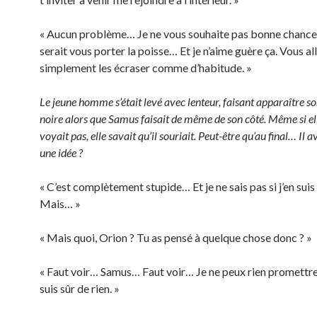
« Aucun problème… Je ne vous souhaite pas bonne chanc
serait vous porter la poisse… Et je n’aime guère ça. Vous al
simplement les écraser comme d’habitude. »
Le jeune homme s’était levé avec lenteur, faisant apparaître 
noire alors que Samus faisait de même de son côté. Même si ell
voyait pas, elle savait qu’il souriait. Peut-être qu’au final… Il a
une idée ?
« C’est complètement stupide… Et je ne sais pas si j’en su
Mais… »
« Mais quoi, Orion ? Tu as pensé à quelque chose donc ? »
« Faut voir… Samus… Faut voir… Je ne peux rien promettre 
suis sûr de rien. »