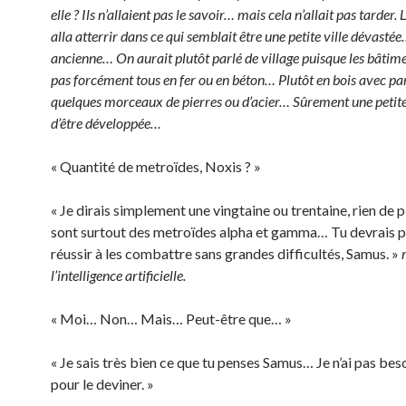
elle ? Ils n’allaient pas le savoir… mais cela n’allait pas tarder.
alla atterrir dans ce qui semblait être une petite ville dévastée
ancienne… On aurait plutôt parlé de village puisque les bâtime
pas forcément tous en fer ou en béton… Plutôt en bois avec pa
quelques morceaux de pierres ou d’acier… Sûrement une petite
d’être développée…
« Quantité de metroïdes, Noxis ? »
« Je dirais simplement une vingtaine ou trentaine, rien de 
sont surtout des metroïdes alpha et gamma… Tu devrais 
réussir à les combattre sans grandes difficultés, Samus. »
l’intelligence artificielle.
« Moi… Non… Mais… Peut-être que… »
« Je sais très bien ce que tu penses Samus… Je n’ai pas bes
pour le deviner. »