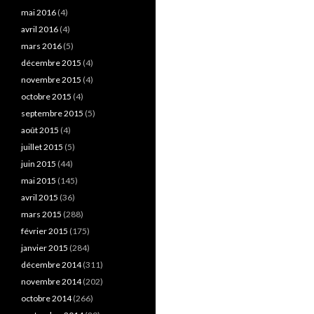
mai 2016
(4)
avril 2016
(4)
mars 2016
(5)
décembre 2015
(4)
novembre 2015
(4)
octobre 2015
(4)
septembre 2015
(5)
août 2015
(4)
juillet 2015
(5)
juin 2015
(44)
mai 2015
(145)
avril 2015
(36)
mars 2015
(288)
février 2015
(175)
janvier 2015
(284)
décembre 2014
(311)
novembre 2014
(202)
octobre 2014
(266)