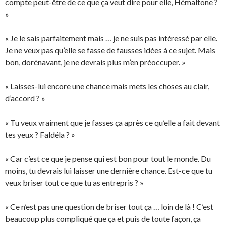
compte peut-être de ce que ça veut dire pour elle, Hémaltone ?
»
« Je le sais parfaitement mais … je ne suis pas intéressé par elle.
Je ne veux pas qu’elle se fasse de fausses idées à ce sujet. Mais
bon, dorénavant, je ne devrais plus m’en préoccuper. »
« Laisses-lui encore une chance mais mets les choses au clair,
d’accord ? »
« Tu veux vraiment que je fasses ça après ce qu’elle a fait devant
tes yeux ? Faldéla ? »
« Car c’est ce que je pense qui est bon pour tout le monde. Du
moins, tu devrais lui laisser une dernière chance. Est-ce que tu
veux briser tout ce que tu as entrepris ? »
« Ce n’est pas une question de briser tout ça … loin de là ! C’est
beaucoup plus compliqué que ça et puis de toute façon, ça