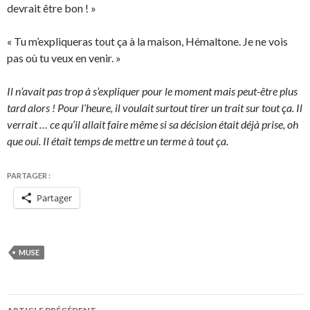
devrait être bon ! »
« Tu m’expliqueras tout ça à la maison, Hémaltone. Je ne vois
pas où tu veux en venir. »
Il n’avait pas trop à s’expliquer pour le moment mais peut-être plus
tard alors ! Pour l’heure, il voulait surtout tirer un trait sur tout ça. Il
verrait … ce qu’il allait faire même si sa décision était déjà prise, oh
que oui. Il était temps de mettre un terme à tout ça.
PARTAGER :
Partager
MUSE
Navigation