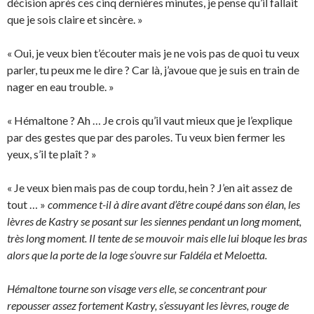
décision après ces cinq dernières minutes, je pense qu’il fallait
que je sois claire et sincère. »
« Oui, je veux bien t’écouter mais je ne vois pas de quoi tu veux
parler, tu peux me le dire ? Car là, j’avoue que je suis en train de
nager en eau trouble. »
« Hémaltone ? Ah … Je crois qu’il vaut mieux que je l’explique
par des gestes que par des paroles. Tu veux bien fermer les
yeux, s’il te plaît ? »
« Je veux bien mais pas de coup tordu, hein ? J’en ait assez de
tout … »
commence t-il à dire avant d’être coupé dans son élan, les
lèvres de Kastry se posant sur les siennes pendant un long moment,
très long moment. Il tente de se mouvoir mais elle lui bloque les bras
alors que la porte de la loge s’ouvre sur Faldéla et Meloetta.
Hémaltone tourne son visage vers elle, se concentrant pour
repousser assez fortement Kastry, s’essuyant les lèvres, rouge de