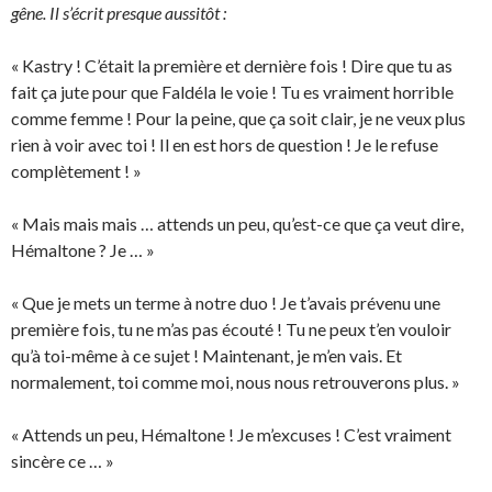
gêne. Il s’écrit presque aussitôt :
« Kastry ! C’était la première et dernière fois ! Dire que tu as
fait ça jute pour que Faldéla le voie ! Tu es vraiment horrible
comme femme ! Pour la peine, que ça soit clair, je ne veux plus
rien à voir avec toi ! Il en est hors de question ! Je le refuse
complètement ! »
« Mais mais mais … attends un peu, qu’est-ce que ça veut dire,
Hémaltone ? Je … »
« Que je mets un terme à notre duo ! Je t’avais prévenu une
première fois, tu ne m’as pas écouté ! Tu ne peux t’en vouloir
qu’à toi-même à ce sujet ! Maintenant, je m’en vais. Et
normalement, toi comme moi, nous nous retrouverons plus. »
« Attends un peu, Hémaltone ! Je m’excuses ! C’est vraiment
sincère ce … »