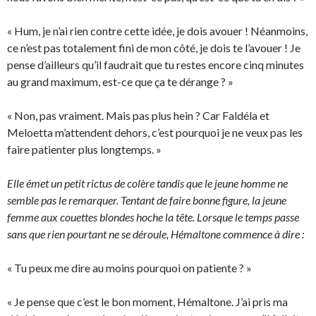
« Hum, je n’ai rien contre cette idée, je dois avouer ! Néanmoins,
ce n’est pas totalement fini de mon côté, je dois te l’avouer ! Je
pense d’ailleurs qu’il faudrait que tu restes encore cinq minutes
au grand maximum, est-ce que ça te dérange ? »
« Non, pas vraiment. Mais pas plus hein ? Car Faldéla et
Meloetta m’attendent dehors, c’est pourquoi je ne veux pas les
faire patienter plus longtemps. »
Elle émet un petit rictus de colère tandis que le jeune homme ne
semble pas le remarquer. Tentant de faire bonne figure, la jeune
femme aux couettes blondes hoche la tête. Lorsque le temps passe
sans que rien pourtant ne se déroule, Hémaltone commence à dire :
« Tu peux me dire au moins pourquoi on patiente ? »
« Je pense que c’est le bon moment, Hémaltone. J’ai pris ma