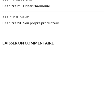
ARTICLE PRÉCÉDENT
des
Chapitre 21 : Briser l’harmonie
articles
ARTICLE SUIVANT
Chapitre 23 : Son propre producteur
LAISSER UN COMMENTAIRE