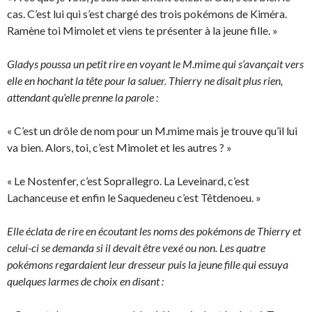
cas. C’est lui qui s’est chargé des trois pokémons de Kiméra.
Ramène toi Mimolet et viens te présenter à la jeune fille. »
Gladys poussa un petit rire en voyant le M.mime qui s’avançait vers
elle en hochant la tête pour la saluer. Thierry ne disait plus rien,
attendant qu’elle prenne la parole :
« C’est un drôle de nom pour un M.mime mais je trouve qu’il lui
va bien. Alors, toi, c’est Mimolet et les autres ? »
« Le Nostenfer, c’est Soprallegro. La Leveinard, c’est
Lachanceuse et enfin le Saquedeneu c’est Têtdenoeu. »
Elle éclata de rire en écoutant les noms des pokémons de Thierry et
celui-ci se demanda si il devait être vexé ou non. Les quatre
pokémons regardaient leur dresseur puis la jeune fille qui essuya
quelques larmes de choix en disant :