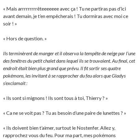
« Mais arrrrrrrrrêteeeeeee avec ça ! Tu ne partiras pas d’ici
avant demain, je t’en empêcherais ! Tu dormiras avec moi ce
soir ! »
« Hors de question. »
Ils terminèrent de manger et il observa la tempête de neige par l’une
des fenêtres du petit chalet dans lequel ils se trouvaient. Au final, cet
endroit était bien plus grand que prévu. Il fit sortir ses quatre
pokémons, les invitant à se rapprocher du feu alors que Gladys
s’exclamait :
« Ils sont si mignons ! Ils sont tous à toi, Thierry ? »
« Ca ne se voit pas ? Tu as besoin d’une paire de lunettes ? »
« Ils doivent bien t’aimer, surtout le Nostenfer. Allez y,
rapprochez vous du feu. Pour ma part, mes pokémons