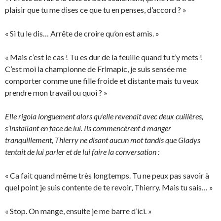
plaisir que tu me dises ce que tu en penses, d’accord ? »
« Si tu le dis… Arrête de croire qu’on est amis. »
« Mais c’est le cas ! Tu es dur de la feuille quand tu t’y mets !
C’est moi la championne de Frimapic, je suis sensée me
comporter comme une fille froide et distante mais tu veux
prendre mon travail ou quoi ? »
Elle rigola longuement alors qu’elle revenait avec deux cuillères,
s’installant en face de lui. Ils commencèrent à manger
tranquillement, Thierry ne disant aucun mot tandis que Gladys
tentait de lui parler et de lui faire la conversation :
« Ca fait quand même très longtemps. Tu ne peux pas savoir à
quel point je suis contente de te revoir, Thierry. Mais tu sais… »
« Stop. On mange, ensuite je me barre d’ici. »