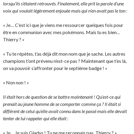
lorsqu’ils s’étaient retrouvés. Finalement, elle prit la parole d’une
voix qui voulait légèrement enjouée mais qui n’en avait pas le ton :
« Je… C’est ici que je viens me ressourcer quelques fois pour
être en communion avec mes pokémons. Mais tu es bien…
Thierry ? »
« Tu te répètes, t’as déjà dit mon nom que je sache. Les autres
champions t’ont prévenu n’est-ce pas ? Maintenant que t’es là,
on va pouvoir s’affronter pour le septième badge ! »
« Non non ! »
Il était hors de question de se battre maintenant ! Qu’est-ce qui
prenait au jeune homme de se comporter comme ça ? Il était si
différent de celui qu’elle avait connu dans le passé mais elle devait
tenter de lui rappeler qui elle était :
« Je… Je suis Gladys ! Tu ne me reconnais pas, Thierry ? »