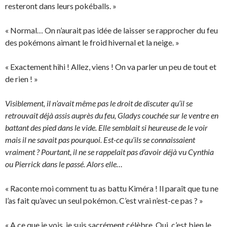
resteront dans leurs pokéballs. »
« Normal… On n’aurait pas idée de laisser se rapprocher du feu
des pokémons aimant le froid hivernal et la neige. »
« Exactement hihi ! Allez, viens ! On va parler un peu de tout et
de rien ! »
Visiblement, il n’avait même pas le droit de discuter qu’il se
retrouvait déjà assis auprès du feu, Gladys couchée sur le ventre en
battant des pied dans le vide. Elle semblait si heureuse de le voir
mais il ne savait pas pourquoi. Est-ce qu’ils se connaissaient
vraiment ? Pourtant, il ne se rappelait pas d’avoir déjà vu Cynthia
ou Pierrick dans le passé. Alors elle…
« Raconte moi comment tu as battu Kiméra ! Il paraît que tu ne
l’as fait qu’avec un seul pokémon. C’est vrai n’est-ce pas ? »
« A ce que je vois, je suis sacrément célèbre. Oui, c’est bien le