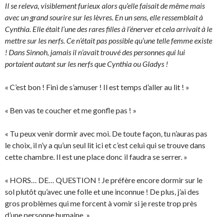
Il se releva, visiblement furieux alors qu’elle faisait de même mais
avec un grand sourire sur les lèvres. En un sens, elle ressemblait à
Cynthia. Elle était l’une des rares filles à l’énerver et cela arrivait à le
mettre sur les nerfs. Ce n’était pas possible qu’une telle femme existe
! Dans Sinnoh, jamais il n’avait trouvé des personnes qui lui
portaient autant sur les nerfs que Cynthia ou Gladys !
« C’est bon ! Fini de s’amuser ! Il est temps d’aller au lit ! »
« Ben vas te coucher et me gonfle pas ! »
« Tu peux venir dormir avec moi. De toute façon, tu n’auras pas
le choix, il n’y a qu’un seul lit ici et c’est celui qui se trouve dans
cette chambre. Il est une place donc il faudra se serrer. »
« HORS… DE… QUESTION ! Je préfère encore dormir sur le
sol plutôt qu’avec une folle et une inconnue ! De plus, j’ai des
gros problèmes qui me forcent à vomir si je reste trop près
d’une personne humaine. »