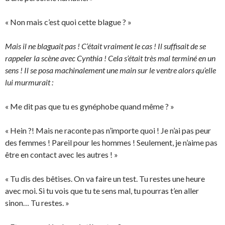
« Non mais c’est quoi cette blague ? »
Mais il ne blaguait pas ! C’était vraiment le cas ! Il suffisait de se
rappeler la scène avec Cynthia ! Cela s’était très mal terminé en un
sens ! Il se posa machinalement une main sur le ventre alors qu’elle
lui murmurait :
« Me dit pas que tu es gynéphobe quand même ? »
« Hein ?! Mais ne raconte pas n’importe quoi ! Je n’ai pas peur
des femmes ! Pareil pour les hommes ! Seulement, je n’aime pas
être en contact avec les autres ! »
« Tu dis des bêtises. On va faire un test. Tu restes une heure
avec moi. Si tu vois que tu te sens mal, tu pourras t’en aller
sinon… Tu restes. »