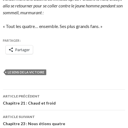
alla se retourner pour se coller contre le jeune homme pendant son
sommeil, murmurant :
« Tout les quatre… ensemble. Ses plus grands fans. »
PARTAGER :
Partager
LE SENS DE LA VICTOIRE
Navigation
ARTICLE PRÉCÉDENT
des
Chapitre 21 : Chaud et froid
articles
ARTICLE SUIVANT
Chapitre 23 : Nous étions quatre