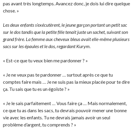
pas avant très longtemps. Avancez donc, je dois lui dire quelque
chose. »
Les deux enfants s’exécutèrent, le jeune garçon portant un petit sac
sur le dos tandis que la petite fille tenait juste un sachet, suivant son
grand frère. La femme aux cheveux bleus avait elle-même plusieurs
sacs sur les épaules et le dos, regardant Kurym.
« Est-ce que tu veux bien me pardonner ? »
« Je ne veux pas te pardonner … surtout après ce que tu
comptes faire mais … Je ne suis pas la mieux placée pour te dire
ça. Tu sais que tu es un égoïste ? »
« Je le sais parfaitement … Vous faire ça … Mais normalement,
ce que tu as dans les sacs, tu devrais pouvoir mener une bonne
vie avec les enfants. Tu ne devrais jamais avoir un seul
problème d’argent, tu comprends ? »