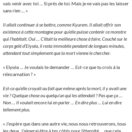
vais venir avec toi … Si près de toi. Mais je ne vais pas les laisser
sans rien … »
Il allait continuer à se battre, comme Kyurem. Il allait offrir son
existence à cette montagne pour qu’elle puisse contenir ce monstre
qui l’habitait. Oui … C’était la meilleure chose à faire. Couché sur le
corps gelé d’Elyséa, il resta immobile pendant de longues minutes,
attendant tout simplement que la mort vienne le chercher.
« Elyséa … Je voulais te demander … Est-ce que tu crois à la
réincarnation ? »
Est-ce qu’elle croyait au fait que même après la mort, il y avait une
vie ? Quelque chose ou quelqu’un qui les attendait ? Pas que ça …
Non … Il voulait encore lui en parler … En dire plus … Lui en dire
tellement plus.
« J’espère que dans une autre vie, nous nous retrouverons, tous
les deux. J’aimerai être à tes côtés pour l’éternité … que cela