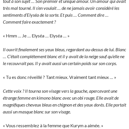
tout à son sujet … Son premier et unique amour. Un amour qui avait
très mal tourné. Il s’en voulait … de ne jamais avoir considéré les
sentiments d’Elyséa de la sorte. Et puis … Comment dire …
Comment faire exactement ?
« Hmm … Je … Elyséa … Elyséa … »
Il ouvrit finalement ses yeux bleus, regardant au-dessus de lui. Blanc
… C’était complétement blanc et il y avait de la neige sauf qu’elle ne
le recouvrait pas. Il y avait aussi un certain poids sur son corps.
« Tu es donc réveillé ? Tant mieux. Vraiment tant mieux … »
Cette voix ? Il tourna son visage vers la gauche, apercevant une
étrange femme en kimono blanc avec un obi rouge. Elle avait de
magnifiques cheveux bleus en chignon et des yeux dorés. Elle portait
aussi un masque blanc sur son visage.
« Vous ressemblez à la femme que Kurym a aimée. »