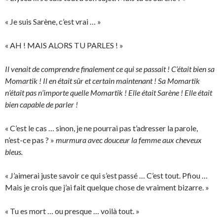
« Je suis Sarène, c’est vrai … »
« AH ! MAIS ALORS TU PARLES ! »
Il venait de comprendre finalement ce qui se passait ! C’était bien sa
Momartik ! Il en était sûr et certain maintenant ! Sa Momartik
n’était pas n’importe quelle Momartik ! Elle était Sarène ! Elle était
bien capable de parler !
« C’est le cas … sinon, je ne pourrai pas t’adresser la parole,
n’est-ce pas ? »
murmura avec douceur la femme aux cheveux
bleus.
« J’aimerai juste savoir ce qui s’est passé … C’est tout. Pfiou …
Mais je crois que j’ai fait quelque chose de vraiment bizarre. »
« Tu es mort … ou presque … voilà tout. »