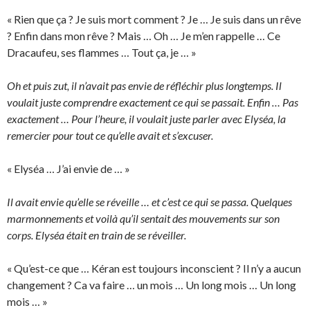
« Rien que ça ? Je suis mort comment ? Je … Je suis dans un rêve
? Enfin dans mon rêve ? Mais … Oh … Je m’en rappelle … Ce
Dracaufeu, ses flammes … Tout ça, je … »
Oh et puis zut, il n’avait pas envie de réfléchir plus longtemps. Il
voulait juste comprendre exactement ce qui se passait. Enfin … Pas
exactement … Pour l’heure, il voulait juste parler avec Elyséa, la
remercier pour tout ce qu’elle avait et s’excuser.
« Elyséa … J’ai envie de … »
Il avait envie qu’elle se réveille … et c’est ce qui se passa. Quelques
marmonnements et voilà qu’il sentait des mouvements sur son
corps. Elyséa était en train de se réveiller.
« Qu’est-ce que … Kéran est toujours inconscient ? Il n’y a aucun
changement ? Ca va faire … un mois … Un long mois … Un long
mois … »