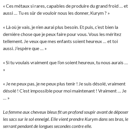
« Ces métaux si rares, capables de produire du grand froid … et
aussi … Tu es sûr de vouloir nous les donner, Kurym ? »
« Là où je vais, je n’en aurai plus besoin. Et puis, c’est bien la
dernière chose que je peux faire pour vous. Vous les méritez
tellement. Je veux que mes enfants soient heureux … et toi
aussi. J’espère que … »
« Si tu voulais vraiment que l’on soient heureux, tu nous aurais …
»
« Je ne peux pas, je ne peux plus tenir ! Je suis désolé, vraiment
désolé ! C’est impossible pour moi maintenant ! Vraiment … Je
… »
La femme aux cheveux bleus fit un profond soupir avant de déposer
les sacs sur le sol enneigé. Elle vient prendre Kurym dans ses bras, le
serrant pendant de longues secondes contre elle.