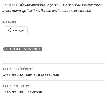
Comme s’il n’avait attendu que ça depuis le début de son existence,
avant même qu’il soit né. Il avait envie … que cela continue.
PARTAGER :
Partager
DERRIÈRE LES APPARENCES
Navigation
ARTICLE PRÉCÉDENT
des
Chapitre 242 : Tant qu’il est heureux
articles
ARTICLE SUIVANT
Chapitre 244 : Une erreur