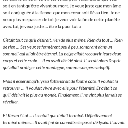
soit en tant qu’être vivant ou mort. Je veux juste que mon âme
soit conjuguée à la tienne, que mon cœur soit lié au tien. Je ne
veux plus me passer de toi, je veux voir la fin de cette planète
avec toi, je veux juste … être là pour toi. »
C’était tout ce qu’il désirait, rien de plus même. Rien du tout … Rien
de rien … Ses yeux se fermèrent peu à peu, sombrant dans un
sommeil qui allait être éternel. La neige allait recouvrir leurs deux
corps et cette croix … Il en avait décidé ainsi. Il serait alors l’esprit
qui allait protéger cette montagne, comme son père adoptif.
Mais il espérait qu’Elyséa l’attendrait de l’autre côté. Il voulait la
retrouver … Il voulait vivre avec elle pour l’éternité. Et c’était ce
qu’il désirait le plus au monde. Finalement, il ne vint plus jamais se
réveiller.
Et Kéran ? Lui … Il sentait que c’était terminé. Définitivement
terminé même … Il avait fini de connaître le passé d’Elyséa. Il savait