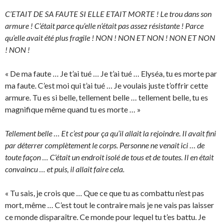
C’ETAIT DE SA FAUTE SI ELLE ETAIT MORTE ! Le trou dans son
armure ! C’était parce qu’elle n’était pas assez résistante ! Parce
qu’elle avait été plus fragile ! NON ! NON ET NON ! NON ET NON
! NON !
« De ma faute … Je t’ai tué … Je t’ai tué … Elyséa, tu es morte par
ma faute. C’est moi qui t’ai tué … Je voulais juste t’offrir cette
armure. Tu es si belle, tellement belle … tellement belle, tu es
magnifique même quand tu es morte … »
Tellement belle … Et c’est pour ça qu’il allait la rejoindre. Il avait fini
par déterrer complètement le corps. Personne ne venait ici … de
toute façon … C’était un endroit isolé de tous et de toutes. Il en était
convaincu … et puis, il allait faire cela.
« Tu sais, je crois que … Que ce que tu as combattu n’est pas
mort, même … C’est tout le contraire mais je ne vais pas laisser
ce monde disparaître. Ce monde pour lequel tu t’es battu. Je