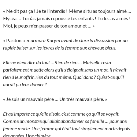
« Ne dit pas ça ! Je te l’interdis ! Même si tu as toujours aimé …
Elyséa … Tu n’as jamais repoussé tes enfants ! Tu les as aimés !
Moi, je peux m’en passer de ton amour et … »
« Pardon. »
murmura Kurym avant de clore la discussion par un
rapide baiser sur les lèvres de la femme aux cheveux bleus.
Elle ne vient dire du tout …Rien de rien … Mais elle resta
parfaitement muette alors qu’il s’éloignait sans un mot. Il n’avait
rien à leur offrir, rien du tout même. Quoi donc ? Qu’est-ce qu’il
aurait pu leur donner ?
« Je suis un mauvais père … Un très mauvais père. »
Et qu’importe ce qu’elle disait, c’est comme ça qu’il se voyait.
Comme un monstre qui allait abandonner sa famille … pour une
femme morte. Une femme qui était tout simplement morte depuis
des années. Une chimère …