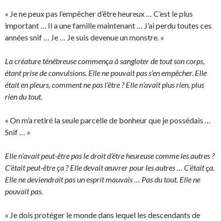
« Je ne peux pas l’empêcher d’être heureux … C’est le plus
important … Il a une famille maintenant … J’ai perdu toutes ces
années snif … Je … Je suis devenue un monstre. »
La créature ténébreuse commença à sangloter de tout son corps,
étant prise de convulsions. Elle ne pouvait pas s’en empêcher. Elle
était en pleurs, comment ne pas l’être ? Elle n’avait plus rien, plus
rien du tout.
« On m’a retiré la seule parcelle de bonheur que je possédais …
Snif … »
Elle n’avait peut-être pas le droit d’être heureuse comme les autres ?
C’était peut-être ça ? Elle devait œuvrer pour les autres … C’était ça.
Elle ne deviendrait pas un esprit mauvais … Pas du tout. Elle ne
pouvait pas.
« Je dois protéger le monde dans lequel les descendants de