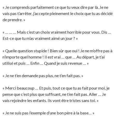
« Je comprends parfaitement ce que tu veux dire par là. Je ne
vais pas t’arrêter, j’accepte pleinement le choix que tu as décidé
de prendre. »
« … … … Mais c’est un choix vraiment horrible pour vous. Dis …
Est-ce que tu m’as vraiment aimé un jour ? »
« Quelle question stupide ! Bien sûr que oui ! Je ne m’offre pas à
n’importe quel homme ! Il est vrai … que … Au départ, je t’ai
utilisé et puis … Enfin … Quand je suis revenue … »
« Je ne t’en demande pas plus, ne t’en fait pas. »
« Merci beaucoup … Et puis, tout ce que tu as fait pour moi, je
pense que c’est plus que suffisant, ne t’en fait pas. Aller … Je
vais rejoindre les enfants. Ils vont être tristes sans toi. »
« Je ne suis pas l’exemple d’une bon père à la base… »