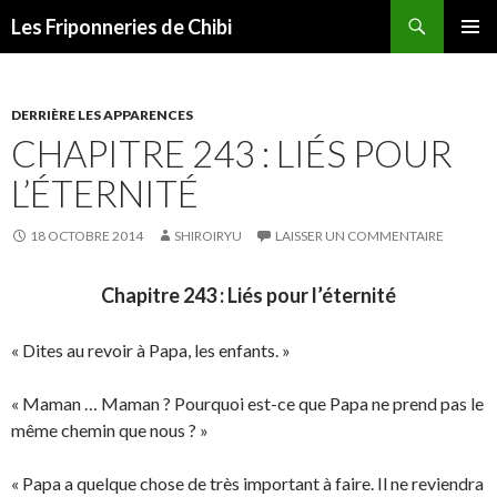
Recherche
Les Friponneries de Chibi
ALLER
MENU
AU
PRINCI
CONTENU
DERRIÈRE LES APPARENCES
CHAPITRE 243 : LIÉS POUR
L’ÉTERNITÉ
18 OCTOBRE 2014
SHIROIRYU
LAISSER UN COMMENTAIRE
Chapitre 243 : Liés pour l’éternité
« Dites au revoir à Papa, les enfants. »
« Maman … Maman ? Pourquoi est-ce que Papa ne prend pas le
même chemin que nous ? »
« Papa a quelque chose de très important à faire. Il ne reviendra