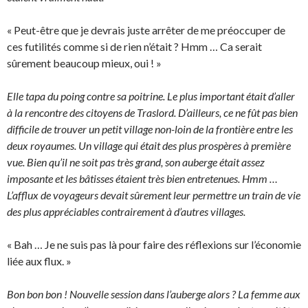
« Peut-être que je devrais juste arrêter de me préoccuper de
ces futilités comme si de rien n’était ? Hmm … Ca serait
sûrement beaucoup mieux, oui ! »
Elle tapa du poing contre sa poitrine. Le plus important était d’aller
à la rencontre des citoyens de Traslord. D’ailleurs, ce ne fût pas bien
difficile de trouver un petit village non-loin de la frontière entre les
deux royaumes. Un village qui était des plus prospères à première
vue. Bien qu’il ne soit pas très grand, son auberge était assez
imposante et les bâtisses étaient très bien entretenues. Hmm …
L’afflux de voyageurs devait sûrement leur permettre un train de vie
des plus appréciables contrairement à d’autres villages.
« Bah … Je ne suis pas là pour faire des réflexions sur l’économie
liée aux flux. »
Bon bon bon ! Nouvelle session dans l’auberge alors ? La femme aux