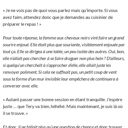
« Je ne vois pas de quoi vous parlez mais qu’importe. Si vous
avez faim, attendez donc que je demandes au cuisinier de
préparer le repas ! »
Pour toute réponse, la femme aux cheveux noirs vint faire un grand
sourire enjoué. Elle était plus que souriante, visiblement enjouée par
tout ça. Elle se dirigea à une table, un peu isolée des autres. Oui, bon,
elle n’allait pas chercher à se faire draguer non plus hein ? D’ailleurs,
si quelqu’un cherchait à s’approcher d’elle, elle allait juste les
renvoyer poliment. Si cela ne suffisait pas, un petit coup de vent
sous la forme d’un mur invisible leur empêchera de continuera à
converser avec elle.
« Autant passer une bonne session en étant tranquille. J’espère
juste … que Tery va bien, héhéhé. Mais maintenant, je suis là où
il se trouve. »
Et donc, il ne fallait plus qu’une question de chance et donc trouver