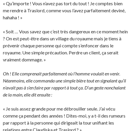
« Qu’importe ! Vous n’avez pas tort du tout ! Je comptes bien
me rendre à Traslord, comme vous l’avez parfaitement deviné,
hahaha ! »
« Soit … Vous savez que c’est très dangereux en ce moment hein
? On est peut-être dans un village du royaume mais je tiens à
prévenir chaque personne qui compte s’enfoncer dans le
royaume. Une simple précaution. Perdre un client, ça serait
vraiment dommage. »
Oh ! Elle comprenait parfaitement où l’homme voulait en venir.
Néanmoins, elle commanda une simple bière tout en signalant qu’il
n’avait pas à s’en faire par rapport à tout ça. D’un geste nonchalant
de la main, elle dit ensuite :
« Je suis assez grande pour me débrouiller seule. J’ai vécu
comme ça pendant des années ! Dites-moi, y a t-il des rumeurs
par rapport à la personne qui dirigeait la tour unifiant les
relations entre Claudiska et Traslord ? »