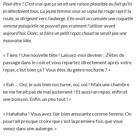
Peut-être ? C’est vrai que ça serait une raison plausible au fait qu’ils
la détestaient tous. La jeune femme sous sa capuche rouge reprit la
route, se dirigeant vers l’auberge. Elle avait accumulée une coquette
somme puisqu’elle ne pouvait pas vraiment l’utiliser avant
aujourd’hui. Donc, se faire un petit repas chaud ne serait pas une
mauvaise idée.
« Tiens ! Une nouvelle tête ! Laissez-moi deviner : Z’êtes de
passage dans le coin et vous repartez directement après votre
repas, c’est bien ça ? Vous êtes du genre nocturne ? »
« Euh … Oui, je suis bien nocturne, oui, oui ! Mais une chambre
ne me ferait pas de mal justement ! Et aussi un repas, enfin et
une boisson. Enfin, un peu tout ! »
« Hahahaha ! Vous avez l’air bien amusante comme femme. On
pourrait presque croire que c’est la première fois que vous
venez dans une auberge. »