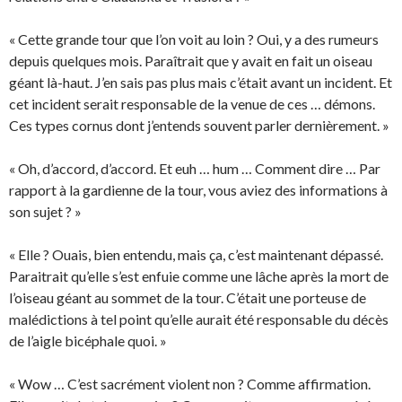
« Cette grande tour que l’on voit au loin ? Oui, y a des rumeurs
depuis quelques mois. Paraîtrait que y avait en fait un oiseau
géant là-haut. J’en sais pas plus mais c’était avant un incident. Et
cet incident serait responsable de la venue de ces … démons.
Ces types cornus dont j’entends souvent parler dernièrement. »
« Oh, d’accord, d’accord. Et euh … hum … Comment dire … Par
rapport à la gardienne de la tour, vous aviez des informations à
son sujet ? »
« Elle ? Ouais, bien entendu, mais ça, c’est maintenant dépassé.
Paraitrait qu’elle s’est enfuie comme une lâche après la mort de
l’oiseau géant au sommet de la tour. C’était une porteuse de
malédictions à tel point qu’elle aurait été responsable du décès
de l’aigle bicéphale quoi. »
« Wow … C’est sacrément violent non ? Comme affirmation.