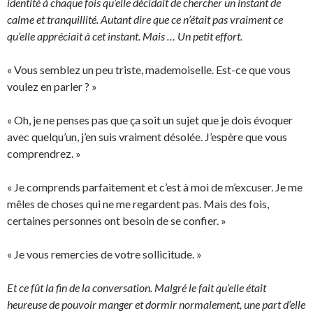
identité à chaque fois qu’elle décidait de chercher un instant de
calme et tranquillité. Autant dire que ce n’était pas vraiment ce
qu’elle appréciait à cet instant. Mais … Un petit effort.
« Vous semblez un peu triste, mademoiselle. Est-ce que vous
voulez en parler ? »
« Oh, je ne penses pas que ça soit un sujet que je dois évoquer
avec quelqu’un, j’en suis vraiment désolée. J’espère que vous
comprendrez. »
« Je comprends parfaitement et c’est à moi de m’excuser. Je me
mêles de choses qui ne me regardent pas. Mais des fois,
certaines personnes ont besoin de se confier. »
« Je vous remercies de votre sollicitude. »
Et ce fût la fin de la conversation. Malgré le fait qu’elle était
heureuse de pouvoir manger et dormir normalement, une part d’elle