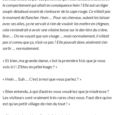
le comportement qui allait en conséquence hein ? Elle eut un léger
soupir désabusé avant de s’entourer de la cape rouge. Ce n’était pas
le moment de flancher. Hum … Pour ses cheveux, autant les laisser
avec ses ailes, ça ne servait à rien de vouloir les mettre en chignon,
cela reviendrait à avoir une vilaine bosse sur le derrière du crâne.
Bon … On ne voyait que son visage … mais normalement, il n’était
pas si connu que ça, n’est-ce pas ? Elle pouvait donc aisément s’en
sortir … normalement.
« Et bien, ma grande dame, c’est la première fois que je vous
vois ici ! Z’êtes en pélerinage ? »
« Hein … Euh … C’est à moi que vous parlez ? »
« Bien entendu, à qui d’autres vous voudriez que je m’adresse ?
Les visiteurs sont vraiment très rares chez nous. Faut dire qu’on
est qu’un petit village de rien du tout ! »