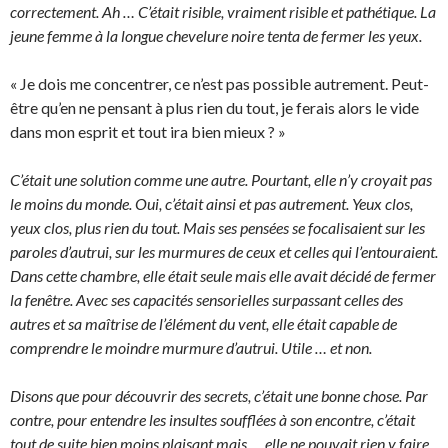
correctement. Ah … C’était risible, vraiment risible et pathétique. La
jeune femme à la longue chevelure noire tenta de fermer les yeux.
« Je dois me concentrer, ce n’est pas possible autrement. Peut-
être qu’en ne pensant à plus rien du tout, je ferais alors le vide
dans mon esprit et tout ira bien mieux ? »
C’était une solution comme une autre. Pourtant, elle n’y croyait pas
le moins du monde. Oui, c’était ainsi et pas autrement. Yeux clos,
yeux clos, plus rien du tout. Mais ses pensées se focalisaient sur les
paroles d’autrui, sur les murmures de ceux et celles qui l’entouraient.
Dans cette chambre, elle était seule mais elle avait décidé de fermer
la fenêtre. Avec ses capacités sensorielles surpassant celles des
autres et sa maîtrise de l’élément du vent, elle était capable de
comprendre le moindre murmure d’autrui. Utile … et non.
Disons que pour découvrir des secrets, c’était une bonne chose. Par
contre, pour entendre les insultes soufflées à son encontre, c’était
tout de suite bien moins plaisant mais … elle ne pouvait rien y faire