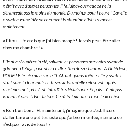
n’était avec d’autres personnes, il fallait avouer que ça ne la
dérangeait pas le moins du monde. Du moin,s, pour l’heure ! Car elle
n’avait aucune idée de comment la situation allait s’avancer
maintenant.
« Pfiou … Je crois que j’ai bien mangé ! Je vais peut-être aller
dans ma chambre ! »
Elle alla récupérer la clé, saluant les personnes présentes avant de
grimper à l’étage pour aller en direction de sa chambre. A l’intérieur,
POUF ! Elle s’écroula sur le lit. Ah oui, quand même, elle y avait le
droit dans la tour mais cette sensation qu’elle retrouvait après
plusieurs mois, elle était loin d’être déplaisante. Et puis, c’était pas
vraiment pareil dans la tour. Ce n’était pas aussi moelleux et bon.
« Bon bon bon … Et maintenant, j’imagine que c’est l’heure
d’aller faire une petite sieste que j’ai bien méritée, même si ce
n’est pas l’avis de tous ! »