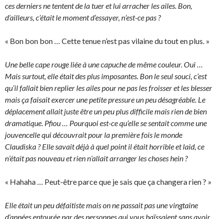
ces derniers ne tentent de la tuer et lui arracher les ailes. Bon,
d’ailleurs, c’était le moment d’essayer, n’est-ce pas ?
« Bon bon bon … Cette tenue n’est pas vilaine du tout en plus. »
Une belle cape rouge liée à une capuche de même couleur. Oui …
Mais surtout, elle était des plus imposantes. Bon le seul souci, c’est
qu’il fallait bien replier les ailes pour ne pas les froisser et les blesser
mais ça faisait exercer une petite pressure un peu désagréable. Le
déplacement allait juste être un peu plus difficile mais rien de bien
dramatique. Pfiou … Pourquoi est-ce qu’elle se sentait comme une
jouvencelle qui découvrait pour la première fois le monde
Claudiska ? Elle savait déjà à quel point il était horrible et laid, ce
n’était pas nouveau et rien n’allait arranger les choses hein ?
« Hahaha … Peut-être parce que je sais que ça changera rien ? »
Elle était un peu défaitiste mais on ne passait pas une vingtaine
d’années entourée par des personnes qui vous haïssaient sans avoir