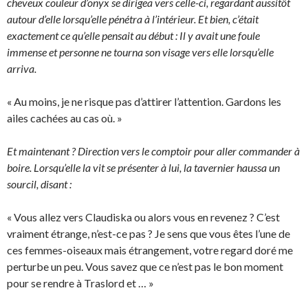
cheveux couleur d’onyx se dirigea vers celle-ci, regardant aussitôt
autour d’elle lorsqu’elle pénétra à l’intérieur. Et bien, c’était
exactement ce qu’elle pensait au début : Il y avait une foule
immense et personne ne tourna son visage vers elle lorsqu’elle
arriva.
« Au moins, je ne risque pas d’attirer l’attention. Gardons les
ailes cachées au cas où. »
Et maintenant ? Direction vers le comptoir pour aller commander à
boire. Lorsqu’elle la vit se présenter à lui, la tavernier haussa un
sourcil, disant :
« Vous allez vers Claudiska ou alors vous en revenez ? C’est
vraiment étrange, n’est-ce pas ? Je sens que vous êtes l’une de
ces femmes-oiseaux mais étrangement, votre regard doré me
perturbe un peu. Vous savez que ce n’est pas le bon moment
pour se rendre à Traslord et … »