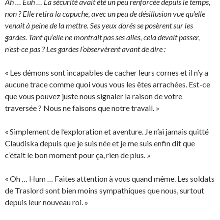
Ah … Euh … La sécurité avait été un peu renforcée depuis le temps,
non ? Elle retira la capuche, avec un peu de désillusion vue qu’elle
venait à peine de la mettre. Ses yeux dorés se posèrent sur les
gardes. Tant qu’elle ne montrait pas ses ailes, cela devait passer,
n’est-ce pas ? Les gardes l’observèrent avant de dire :
« Les démons sont incapables de cacher leurs cornes et il n’y a
aucune trace comme quoi vous vous les êtes arrachées. Est-ce
que vous pouvez juste nous signaler la raison de votre
traversée ? Nous ne faisons que notre travail. »
« Simplement de l’exploration et aventure. Je n’ai jamais quitté
Claudiska depuis que je suis née et je me suis enfin dit que
c’était le bon moment pour ça, rien de plus. »
« Oh … Hum … Faites attention à vous quand même. Les soldats
de Traslord sont bien moins sympathiques que nous, surtout
depuis leur nouveau roi. »