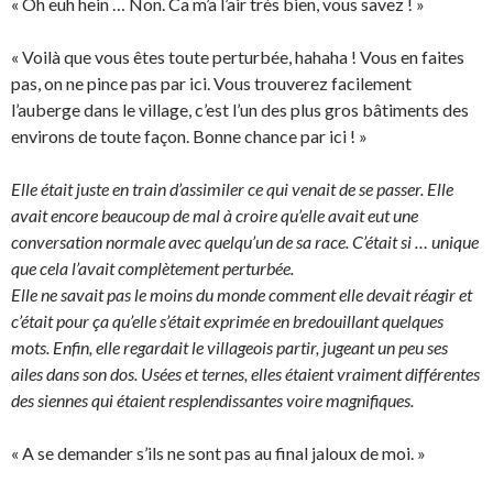
« Oh euh hein … Non. Ca m’a l’air très bien, vous savez ! »
« Voilà que vous êtes toute perturbée, hahaha ! Vous en faites
pas, on ne pince pas par ici. Vous trouverez facilement
l’auberge dans le village, c’est l’un des plus gros bâtiments des
environs de toute façon. Bonne chance par ici ! »
Elle était juste en train d’assimiler ce qui venait de se passer. Elle
avait encore beaucoup de mal à croire qu’elle avait eut une
conversation normale avec quelqu’un de sa race. C’était si … unique
que cela l’avait complètement perturbée.
Elle ne savait pas le moins du monde comment elle devait réagir et
c’était pour ça qu’elle s’était exprimée en bredouillant quelques
mots. Enfin, elle regardait le villageois partir, jugeant un peu ses
ailes dans son dos. Usées et ternes, elles étaient vraiment différentes
des siennes qui étaient resplendissantes voire magnifiques.
« A se demander s’ils ne sont pas au final jaloux de moi. »