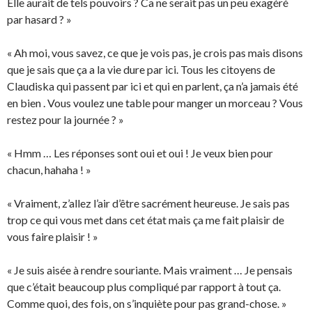
Elle aurait de tels pouvoirs ? Ca ne serait pas un peu exagéré
par hasard ? »
« Ah moi, vous savez, ce que je vois pas, je crois pas mais disons
que je sais que ça a la vie dure par ici. Tous les citoyens de
Claudiska qui passent par ici et qui en parlent, ça n’a jamais été
en bien . Vous voulez une table pour manger un morceau ? Vous
restez pour la journée ? »
« Hmm … Les réponses sont oui et oui ! Je veux bien pour
chacun, hahaha ! »
« Vraiment, z’allez l’air d’être sacrément heureuse. Je sais pas
trop ce qui vous met dans cet état mais ça me fait plaisir de
vous faire plaisir ! »
« Je suis aisée à rendre souriante. Mais vraiment … Je pensais
que c’était beaucoup plus compliqué par rapport à tout ça.
Comme quoi, des fois, on s’inquiète pour pas grand-chose. »