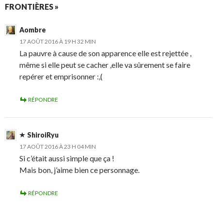
FRONTIÈRES »
Aombre
17 AOÛT 2016 À 19 H 32 MIN
La pauvre à cause de son apparence elle est rejettée ,
même si elle peut se cacher ,elle va sûrement se faire
repérer et emprisonner :,(
RÉPONDRE
ShiroiRyu
17 AOÛT 2016 À 23 H 04 MIN
Si c’était aussi simple que ça !
Mais bon, j’aime bien ce personnage.
RÉPONDRE