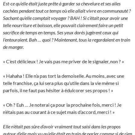
Est-ce qu’elle était juste prête à garder sa chevelure et ses ailes
cachées pendant tout ce temps où elle allait vivre en communauté ?
Sachant qu’elle comptait voyager ? BAH ! Si c’était pour avoir une
telle nourriture et boisson, elle pouvait clairement faire un petit
sacrifice de temps en temps. Ses yeux dorés jugèrent ceux qui
l’entouraient. Bah … quoi ? Maintenant, tous la regardaient en train
de manger.
« C’est délicieux ! Je vais pas me priver de le signaler, non ? »
« Hahaha ! Elle n’a pas tort la demoiselle. Au moins, avec une
telle franchise, ça lui sera plus qu’utile dans la vie même si
parfois, il ne faut pas hésiter à édulcorer ses propos ! »
« Oh ? Euh … Je noterai ça pour la prochaine fois, merci ! Je
n’étais pas au courant à ce sujet mais d’accord, merci ! »
Elle n’était pas sûre d’avoir vraiment tout saisi dans les propos
autour d’elle mais vu qu’elle était en train de parler comme si de rien