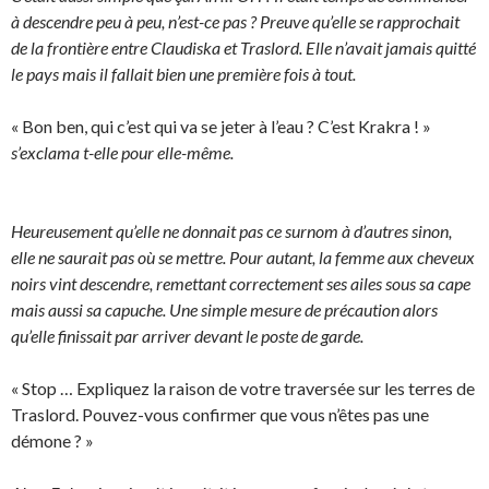
à descendre peu à peu, n’est-ce pas ? Preuve qu’elle se rapprochait
de la frontière entre Claudiska et Traslord. Elle n’avait jamais quitté
le pays mais il fallait bien une première fois à tout.
« Bon ben, qui c’est qui va se jeter à l’eau ? C’est Krakra ! »
s’exclama t-elle pour elle-même.
Heureusement qu’elle ne donnait pas ce surnom à d’autres sinon,
elle ne saurait pas où se mettre. Pour autant, la femme aux cheveux
noirs vint descendre, remettant correctement ses ailes sous sa cape
mais aussi sa capuche. Une simple mesure de précaution alors
qu’elle finissait par arriver devant le poste de garde.
« Stop … Expliquez la raison de votre traversée sur les terres de
Traslord. Pouvez-vous confirmer que vous n’êtes pas une
démone ? »