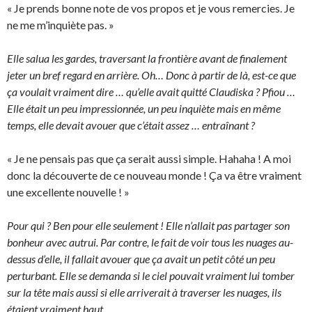
« Je prends bonne note de vos propos et je vous remercies. Je
ne me m’inquiète pas. »
Elle salua les gardes, traversant la frontière avant de finalement
jeter un bref regard en arrière. Oh… Donc à partir de là, est-ce que
ça voulait vraiment dire … qu’elle avait quitté Claudiska ? Pfiou …
Elle était un peu impressionnée, un peu inquiète mais en même
temps, elle devait avouer que c’était assez … entraînant ?
« Je ne pensais pas que ça serait aussi simple. Hahaha ! A moi
donc la découverte de ce nouveau monde ! Ça va être vraiment
une excellente nouvelle ! »
Pour qui ? Ben pour elle seulement ! Elle n’allait pas partager son
bonheur avec autrui. Par contre, le fait de voir tous les nuages au-
dessus d’elle, il fallait avouer que ça avait un petit côté un peu
perturbant. Elle se demanda si le ciel pouvait vraiment lui tomber
sur la tête mais aussi si elle arriverait à traverser les nuages, ils
étaient vraiment haut.