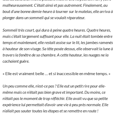
malheureusement. C’était ainsi et pas autrement. Finalement, au
bout d’une bonne demie-heure à tourner sur le matelas, elle arriva à
plonger dans un sommeil qui se voulait réparateur.
Sommeil très court, qui dura à peine quatre heures. Quatre heures,
mais c’était largement suffisant pour elle. La nuit était tombée entre
temps et maintenant, elle restait assise sur le lit, les jambes ramenés
à hauteur de son visage. Sa tête posée dessus, elle observait la lune à
travers la fenêtre de sa chambre. A cette hauteur, les nuages ne la
cachaient guère.
« Elle est vraiment belle … et si inaccessible en même temps. »
Un peu comme elle, n’est-ce pas ? Elle eut un petit rire pour elle-
même mais ce n’était pas bien grave et important. Du moins, ce
n’était pas le moment de trop réfléchir. Elle avait vu que sa petite
expérience lui permettait d’avoir une vie à peu près normale. Elle
n’allait pas sauter toutes les étapes et se remettre en route !