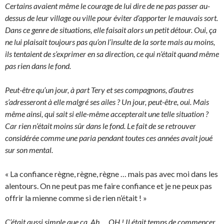
Certains avaient même le courage de lui dire de ne pas passer au-
dessus de leur village ou ville pour éviter d’apporter le mauvais sort.
Dans ce genre de situations, elle faisait alors un petit détour. Oui, ça
ne lui plaisait toujours pas qu’on l’insulte de la sorte mais au moins,
ils tentaient de s’exprimer en sa direction, ce qui n’était quand même
pas rien dans le fond.
Peut-être qu’un jour, à part Tery et ses compagnons, d’autres
s’adresseront à elle malgré ses ailes ? Un jour, peut-être, oui. Mais
même ainsi, qui sait si elle-même accepterait une telle situation ?
Car rien n’était moins sûr dans le fond. Le fait de se retrouver
considérée comme une paria pendant toutes ces années avait joué
sur son mental.
« La confiance règne, règne, règne … mais pas avec moi dans les
alentours. On ne peut pas me faire confiance et je ne peux pas
offrir la mienne comme si de rien n’était ! »
C’était aussi simple que ça. Ah … OH ! Il était temps de commencer