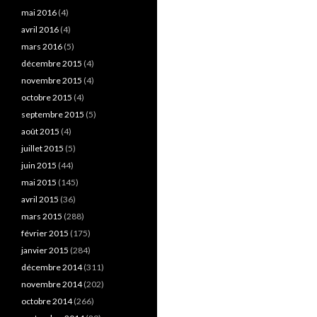
mai 2016
(4)
avril 2016
(4)
mars 2016
(5)
décembre 2015
(4)
novembre 2015
(4)
octobre 2015
(4)
septembre 2015
(5)
août 2015
(4)
juillet 2015
(5)
juin 2015
(44)
mai 2015
(145)
avril 2015
(36)
mars 2015
(288)
février 2015
(175)
janvier 2015
(284)
décembre 2014
(311)
novembre 2014
(202)
octobre 2014
(266)