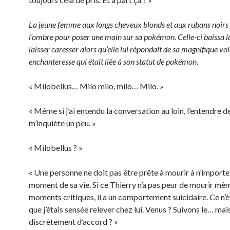
La jeune femme aux longs cheveux blonds et aux rubans noirs 
l’ombre pour poser une main sur sa pokémon. Celle-ci baissa la
laisser caresser alors qu’elle lui répondait de sa magnifique vo
enchanteresse qui était liée à son statut de pokémon.
« Milobellus… Milo milo, milo… Milo. »
« Même si j’ai entendu la conversation au loin, l’entendre d
m’inquiète un peu. »
« Milobellus ? »
« Une personne ne doit pas être prête à mourir à n’importe
moment de sa vie. Si ce Thierry n’a pas peur de mourir mê
moments critiques, il a un comportement suicidaire. Ce n’é
que j’étais sensée relever chez lui. Venus ? Suivons le… mai
discrètement d’accord ? »