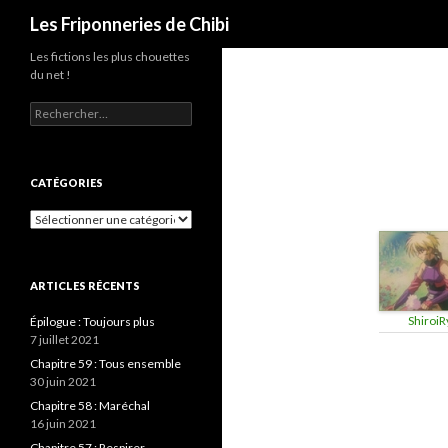
Recherche
Les Friponneries de Chibi
Les fictions les plus chouettes
du net !
Rechercher :
CATÉGORIES
Catégories
ARTICLES RÉCENTS
ShiroiR
Épilogue : Toujours plus
7 juillet 2021
Chapitre 59 : Tous ensemble
30 juin 2021
Chapitre 58 : Maréchal
16 juin 2021
Chapitre 57 : Respirer