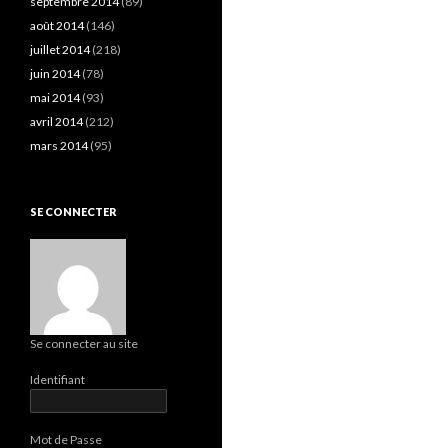
septembre 2014
(89)
août 2014
(146)
juillet 2014
(218)
juin 2014
(78)
mai 2014
(93)
avril 2014
(212)
mars 2014
(95)
SE CONNECTER
Se connecter au site
Identifiant
Mot de Passe