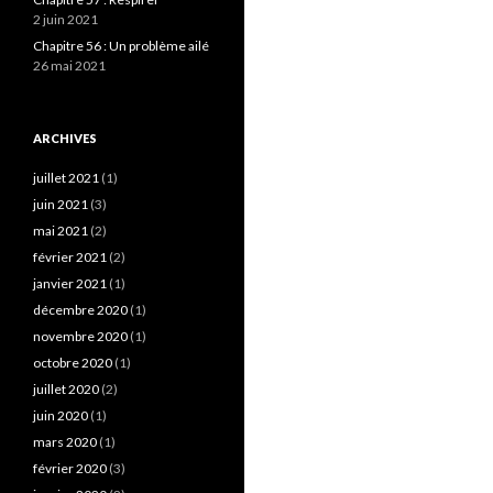
2 juin 2021
Chapitre 56 : Un problème ailé
26 mai 2021
ARCHIVES
juillet 2021
(1)
juin 2021
(3)
mai 2021
(2)
février 2021
(2)
janvier 2021
(1)
décembre 2020
(1)
novembre 2020
(1)
octobre 2020
(1)
juillet 2020
(2)
juin 2020
(1)
mars 2020
(1)
février 2020
(3)