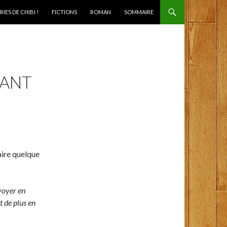
IES DE CHIBI !
FICTIONS
ROMAN
SOMMAIRE
SANT
faire quelque
nvoyer en
t de plus en