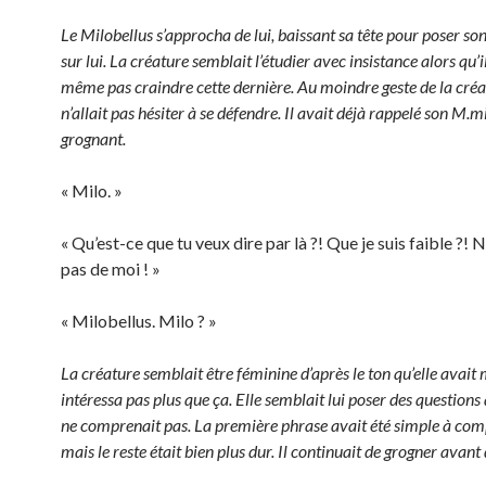
Le Milobellus s’approcha de lui, baissant sa tête pour poser so
sur lui. La créature semblait l’étudier avec insistance alors qu’
même pas craindre cette dernière. Au moindre geste de la créat
n’allait pas hésiter à se défendre. Il avait déjà rappelé son M.
grognant.
« Milo. »
« Qu’est-ce que tu veux dire par là ?! Que je suis faible ?! 
pas de moi ! »
« Milobellus. Milo ? »
La créature semblait être féminine d’après le ton qu’elle avait m
intéressa pas plus que ça. Elle semblait lui poser des questions 
ne comprenait pas. La première phrase avait été simple à co
mais le reste était bien plus dur. Il continuait de grogner avant 