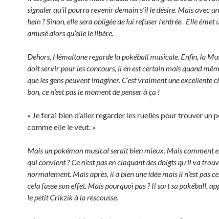
signaler qu’il pourra revenir demain s’il le désire. Mais avec 
hein ? Sinon, elle sera obligée de lui refuser l’entrée. Elle émet u
amusé alors qu’elle le libère.
Dehors, Hémaltone regarde la pokéball musicale. Enfin, la Mus
doit servir pour les concours, il en est certain mais quand mêm
que les gens peuvent imaginer. C’est vraiment une excellente c
bon, ce n’est pas le moment de penser à ça !
« Je ferai bien d’aller regarder les ruelles pour trouver u
comme elle le veut. »
Mais un pokémon musical serait bien mieux. Mais comment e
qui convient ? Ce n’est pas en claquant des doigts qu’il va trou
normalement. Mais après, il a bien une idée mais il n’est pas c
cela fasse son effet. Mais pourquoi pas ? Il sort sa pokéball, ap
le petit Crikzik à la rescousse.