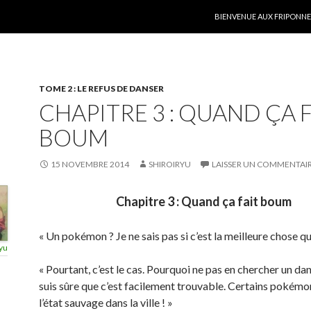
ALLER AU CONTENU
BIENVENUE AUX FRIPONNER
TOME 2 : LE REFUS DE DANSER
CHAPITRE 3 : QUAND ÇA F
BOUM
15 NOVEMBRE 2014
SHIROIRYU
LAISSER UN COMMENTAI
Chapitre 3 : Quand ça fait boum
« Un pokémon ? Je ne sais pas si c’est la meilleure chose qui
yu
« Pourtant, c’est le cas. Pourquoi ne pas en chercher un dans 
suis sûre que c’est facilement trouvable. Certains pokémo
l’état sauvage dans la ville ! »