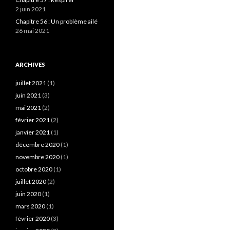
2 juin 2021
Chapitre 56 : Un problème ailé
26 mai 2021
ARCHIVES
juillet 2021
(1)
juin 2021
(3)
mai 2021
(2)
février 2021
(2)
janvier 2021
(1)
décembre 2020
(1)
novembre 2020
(1)
octobre 2020
(1)
juillet 2020
(2)
juin 2020
(1)
mars 2020
(1)
février 2020
(3)