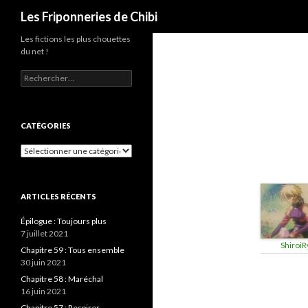
Recherche
Les Friponneries de Chibi
Les fictions les plus chouettes
du net !
Rechercher :
CATÉGORIES
Catégories
ARTICLES RÉCENTS
Épilogue : Toujours plus
7 juillet 2021
ShiroiR
Chapitre 59 : Tous ensemble
30 juin 2021
Chapitre 58 : Maréchal
16 juin 2021
Chapitre 57 : Respirer