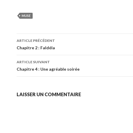
MUSE
Navigation
ARTICLE PRÉCÉDENT
des
Chapitre 2 : Faldéla
articles
ARTICLE SUIVANT
Chapitre 4 : Une agréable soirée
LAISSER UN COMMENTAIRE