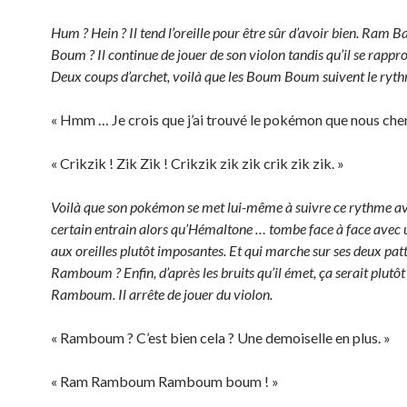
Hum ? Hein ? Il tend l’oreille pour être sûr d’avoir bien. Ram
Boum ? Il continue de jouer de son violon tandis qu’il se rappro
Deux coups d’archet, voilà que les Boum Boum suivent le ryt
« Hmm … Je crois que j’ai trouvé le pokémon que nous cher
« Crikzik ! Zik Zik ! Crikzik zik zik crik zik zik. »
Voilà que son pokémon se met lui-même à suivre ce rythme a
certain entrain alors qu’Hémaltone … tombe face à face avec 
aux oreilles plutôt imposantes. Et qui marche sur ses deux pat
Ramboum ? Enfin, d’après les bruits qu’il émet, ça serait plutôt
Ramboum. Il arrête de jouer du violon.
« Ramboum ? C’est bien cela ? Une demoiselle en plus. »
« Ram Ramboum Ramboum boum ! »