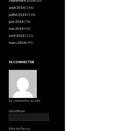
septembre 2014
(89)
août 2014
(146)
juillet 2014
(218)
juin 2014
(78)
mai 2014
(93)
avril 2014
(212)
mars 2014
(95)
SE CONNECTER
Se connecter au site
Identifiant
Mot de Passe