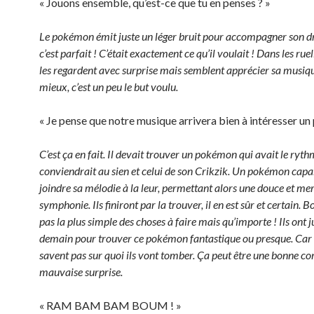
« Jouons ensemble, qu’est-ce que tu en penses ? »
Le pokémon émit juste un léger bruit pour accompagner son dr
c’est parfait ! C’était exactement ce qu’il voulait ! Dans les ruel
les regardent avec surprise mais semblent apprécier sa musiqu
mieux, c’est un peu le but voulu.
« Je pense que notre musique arrivera bien à intéresser u
C’est ça en fait. Il devait trouver un pokémon qui avait le ryth
conviendrait au sien et celui de son Crikzik. Un pokémon capa
joindre sa mélodie à la leur, permettant alors une douce et mer
symphonie. Ils finiront par la trouver, il en est sûr et certain. B
pas la plus simple des choses à faire mais qu’importe ! Ils ont j
demain pour trouver ce pokémon fantastique ou presque. Car b
savent pas sur quoi ils vont tomber. Ça peut être une bonne 
mauvaise surprise.
« RAM BAM BAM BOUM ! »