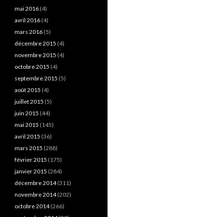
mai 2016
(4)
avril 2016
(4)
mars 2016
(5)
décembre 2015
(4)
novembre 2015
(4)
octobre 2015
(4)
septembre 2015
(5)
août 2015
(4)
juillet 2015
(5)
juin 2015
(44)
mai 2015
(145)
avril 2015
(36)
mars 2015
(288)
février 2015
(175)
janvier 2015
(284)
décembre 2014
(311)
novembre 2014
(202)
octobre 2014
(266)