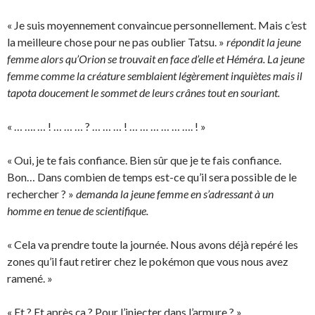
« Je suis moyennement convaincue personnellement. Mais c’est
la meilleure chose pour ne pas oublier Tatsu. »
répondit la jeune
femme alors qu’Orion se trouvait en face d’elle et Héméra. La jeune
femme comme la créature semblaient légèrement inquiètes mais il
tapota doucement le sommet de leurs crânes tout en souriant.
« … …. … ! … … … ? … … … ! … … … … … …. ! »
« Oui, je te fais confiance. Bien sûr que je te fais confiance.
Bon… Dans combien de temps est-ce qu’il sera possible de le
rechercher ? »
demanda la jeune femme en s’adressant à un
homme en tenue de scientifique.
« Cela va prendre toute la journée. Nous avons déjà repéré les
zones qu’il faut retirer chez le pokémon que vous nous avez
ramené. »
« Et ? Et après ça ? Pour l’injecter dans l’armure ? »