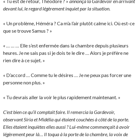
« Tu est de retour, Théodore ? »
annonça la Gardevoir en arrivant
devant lui, le regard légèrement inquiet par la situation.
« Un problème, Héméra ? Ca m’a l’air plutôt calme ici. Où est-ce
que se trouve Samus ? »
« … … … Elle s’est enfermée dans la chambre depuis plusieurs
heures. Je ne sais pas si je dois te le dire … Alors je préfère ne
rien dire à ce sujet. »
« D’accord … Comme tu le désires … Je ne peux pas forcer une
personne non plus. »
« Tu devrais aller la voir le plus rapidement maintenant. »
C’est bien ce qu’il comptait faire. Il remercia la Gardevoir,
observant Siria et Midélia qui étaient couchées à côté de la porte.
Elles étaient inquiètes elles aussi ? Lui-même commençait à avoir
légèrement peur là… Il toqua à la porte de la chambre, la voix de