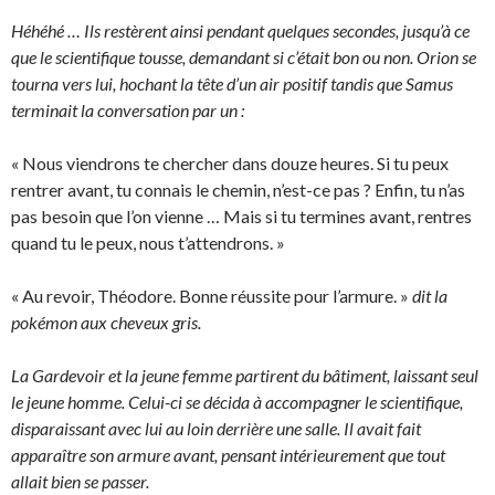
Héhéhé … Ils restèrent ainsi pendant quelques secondes, jusqu’à ce
que le scientifique tousse, demandant si c’était bon ou non. Orion se
tourna vers lui, hochant la tête d’un air positif tandis que Samus
terminait la conversation par un :
« Nous viendrons te chercher dans douze heures. Si tu peux
rentrer avant, tu connais le chemin, n’est-ce pas ? Enfin, tu n’as
pas besoin que l’on vienne … Mais si tu termines avant, rentres
quand tu le peux, nous t’attendrons. »
« Au revoir, Théodore. Bonne réussite pour l’armure. »
dit la
pokémon aux cheveux gris.
La Gardevoir et la jeune femme partirent du bâtiment, laissant seul
le jeune homme. Celui-ci se décida à accompagner le scientifique,
disparaissant avec lui au loin derrière une salle. Il avait fait
apparaître son armure avant, pensant intérieurement que tout
allait bien se passer.