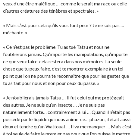
yeux d’une être maléfique … comme le serait ma race ou celle
d’autres créatures des ténèbres et spectrales. »
« Mais c’est pour cela qu’ils vous font peur ? Je ne suis pas …
méchante. »
« Ce n’est pas le problème. Tu as tué Tatsu et nous ne
l’oublierons jamais. Qu’importe les manipulations, qu’importe
ce que veux faire, cela restera dans nos mémoires. La seule
chose que tu peux faire, c’est te montrer exemplaire à un tel
point que l’on ne pourra te reconnaître que pour les gestes que
tu as fait pour nous et non pour ceux du passé. »
« Je n’oublierais jamais Tatsu … Il fut celui qui me protégeait
des autres. Je ne suis qu’un insecte … Je ne suis pas
naturellement forte… contrairement à lui … Quand il n’était pas
possédé par le liquide qui nous anime, ce… phazon, il était aussi
doux et tendre qu’un Wattouat … Il va me manquer … Mais c’est
à toi seule de faire le premier pas pour que l’on puisse le mettre