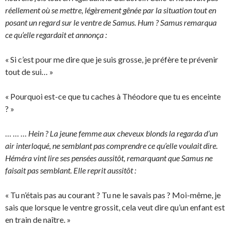
réellement où se mettre, légèrement gênée par la situation tout en
posant un regard sur le ventre de Samus. Hum ? Samus remarqua
ce qu’elle regardait et annonça :
« Si c’est pour me dire que je suis grosse, je préfère te prévenir
tout de sui… »
« Pourquoi est-ce que tu caches à Théodore que tu es enceinte
? »
… … …
Hein ? La jeune femme aux cheveux blonds la regarda d’un
air interloqué, ne semblant pas comprendre ce qu’elle voulait dire.
Héméra vint lire ses pensées aussitôt, remarquant que Samus ne
faisait pas semblant. Elle reprit aussitôt :
« Tu n’étais pas au courant ? Tu ne le savais pas ? Moi-même, je
sais que lorsque le ventre grossit, cela veut dire qu’un enfant est
en train de naître. »