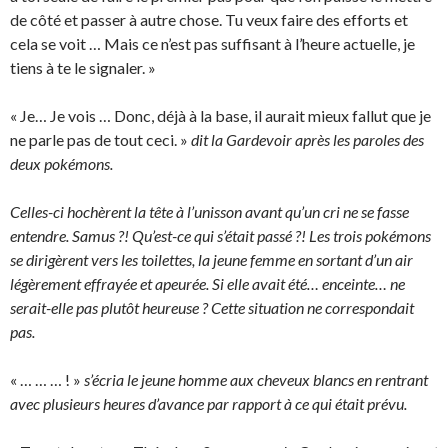
de côté et passer à autre chose. Tu veux faire des efforts et
cela se voit … Mais ce n’est pas suffisant à l’heure actuelle, je
tiens à te le signaler. »
« Je… Je vois … Donc, déjà à la base, il aurait mieux fallut que je
ne parle pas de tout ceci. »
dit la Gardevoir après les paroles des
deux pokémons.
Celles-ci hochèrent la tête à l’unisson avant qu’un cri ne se fasse
entendre. Samus ?! Qu’est-ce qui s’était passé ?! Les trois pokémons
se dirigèrent vers les toilettes, la jeune femme en sortant d’un air
légèrement effrayée et apeurée. Si elle avait été… enceinte… ne
serait-elle pas plutôt heureuse ? Cette situation ne correspondait
pas.
« … … … ! »
s’écria le jeune homme aux cheveux blancs en rentrant
avec plusieurs heures d’avance par rapport à ce qui était prévu.