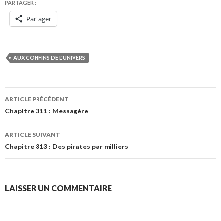
PARTAGER :
Partager
AUX CONFINS DE L'UNIVERS
Navigation
ARTICLE PRÉCÉDENT
des
Chapitre 311 : Messagère
articles
ARTICLE SUIVANT
Chapitre 313 : Des pirates par milliers
LAISSER UN COMMENTAIRE