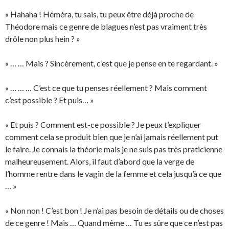
« Hahaha ! Héméra, tu sais, tu peux être déjà proche de
Théodore mais ce genre de blagues n’est pas vraiment très
drôle non plus hein ? »
« … … Mais ? Sincèrement, c’est que je pense en te regardant. »
« … … … C’est ce que tu penses réellement ? Mais comment
c’est possible ? Et puis… »
« Et puis ? Comment est-ce possible ? Je peux t’expliquer
comment cela se produit bien que je n’ai jamais réellement put
le faire. Je connais la théorie mais je ne suis pas très praticienne
malheureusement. Alors, il faut d’abord que la verge de
l’homme rentre dans le vagin de la femme et cela jusqu’à ce que
… »
« Non non ! C’est bon ! Je n’ai pas besoin de détails ou de choses
de ce genre ! Mais … Quand même … Tu es sûre que ce n’est pas