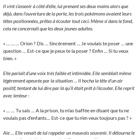
Il vint s’asseoir à côté d’elle, lui prenant ses deux mains alors que
déjà, dans l’ouverture de la porte, les trois pokémons avaient leurs
têtes positionnées, prêtes à écouter tout ceci. Même si dans le fond,
cela ne concernait que les deux jeunes adultes.
« … … … Orion ? Dis … Sincèrement … Je voulais te poser … une
question … Est-ce que je peux te la poser ? Enfin … Si tu veux
bien. »
Elle parlait d’une voix très faible et intimidée. Elle semblait même
légèrement apeurée par la situation … Il hocha la tête d’un air
positif, tentant de lui dire par là qu’il était prêt à l’écouter. Elle reprit
avec lenteur :
« … … Tu sais … A la prison, tu m’as baffée en disant que tu ne
voulais pas d’enfants… Est-ce que tu n’en veux toujours pas ? »
Aie … Elle venait de lui rappeler un mauvais souvenir. Il détourna le