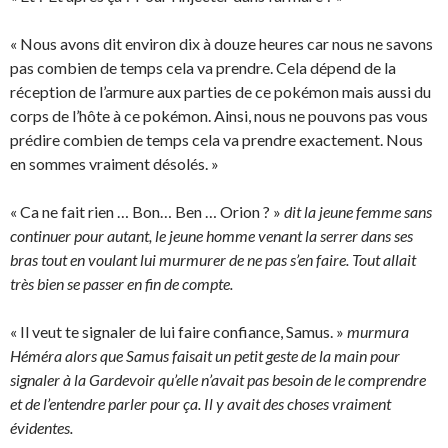
« Nous avons dit environ dix à douze heures car nous ne savons
pas combien de temps cela va prendre. Cela dépend de la
réception de l’armure aux parties de ce pokémon mais aussi du
corps de l’hôte à ce pokémon. Ainsi, nous ne pouvons pas vous
prédire combien de temps cela va prendre exactement. Nous
en sommes vraiment désolés. »
« Ca ne fait rien … Bon… Ben … Orion ? »
dit la jeune femme sans
continuer pour autant, le jeune homme venant la serrer dans ses
bras tout en voulant lui murmurer de ne pas s’en faire. Tout allait
très bien se passer en fin de compte.
« Il veut te signaler de lui faire confiance, Samus. »
murmura
Héméra alors que Samus faisait un petit geste de la main pour
signaler à la Gardevoir qu’elle n’avait pas besoin de le comprendre
et de l’entendre parler pour ça. Il y avait des choses vraiment
évidentes.