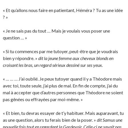
« Et qu’allons nous faire en patientant, Héméra ? Tu as une idée
? »
« Je ne sais pas du tout … Mais je voulais vous poser une
question … »
« Si tu commences par me tutoyer, peut-être que je voudrais
bien y répondre. »
dit la jeune femme aux cheveux blonds en
croisant les bras, un regard sérieux dessiné sur ses yeux.
« … … … J’ai oublié. Je peux tutoyer quand il y a Théodore mais
avec toi, toute seule, j’ai plus de mal. En fin de compte, j’ai du
mal à accepter que d’autres personnes que Théodore ne soient
pas gênées ou effrayées par moi-même. »
« Et bien, tu devras essayer de t’y habituer. Mais auparavant, tu
as une question, alors tu ferais bien de la poser. »
dit Samus une
nouvelle fois tout en regardant la Gardevoir. Celle-ci ne savait pas