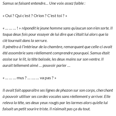
Samus se faisant entendre… Une voix assez faible :
« Oui ? Qui c’est ? Orion ? C’est toi ? »
« … … … ! »
répondit le jeune homme sans qu’aucun son n’en sorte. Il
toqua deux fois pour essayer de lui dire que c’était lui alors que la
clé tournait dans la serrure.
Il pénétra à l’intérieur de la chambre, remarquant que celle-ci avait
été assombrie sans réellement comprendre pourquoi. Samus était
assise sur le lit, la tête baissée, les deux mains sur son ventre. Il
aurait tellement aimé … pouvoir parler …
« … … … mus ? … …. … va pas ? »
Il avait fait apparaître ses lignes de phazon sur son corps, cherchant
à pouvoir utiliser ses cordes vocales sans réellement y arriver. Elle
releva la tête, ses deux yeux rougis par les larmes alors qu’elle lui
faisait un petit sourire triste. Il n’aimait pas ça du tout.