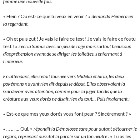
femme une nouvelle fois.
« Hein ? Où est-ce que tu veux en venir ? »
demanda Héméra en
la regardant.
« Oh et puis zut ! Je vais le faire ce test ! Je vais le faire ce foutu
test ! »
s’écria Samus avec un peu de rage mais surtout beaucoup
d’appréhension avant de se diriger les toilettes, s’enfermant à
l’intérieur.
En attendant, elle s’était tournée vers Midélia et Siria, les deux
pokémons n’ayant rien dit depuis le début. Elles observaient la
Gardevoir avec attention, comme pour la juger tandis que la
créature aux yeux dorés ne disait rien du tout… Puis finalement :
« Est-ce que mes yeux dorés vous font peur ? Sincèrement ? »
« … … … Oui. »
répondit la Démolosse sans pour autant détourner le
regard, reprenant aussitôt la parole sur un ton neutre :
« Tu as les