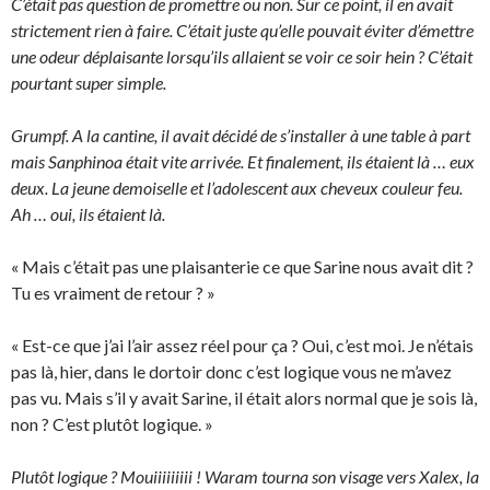
C’était pas question de promettre ou non. Sur ce point, il en avait
strictement rien à faire. C’était juste qu’elle pouvait éviter d’émettre
une odeur déplaisante lorsqu’ils allaient se voir ce soir hein ? C’était
pourtant super simple.
Grumpf. A la cantine, il avait décidé de s’installer à une table à part
mais Sanphinoa était vite arrivée. Et finalement, ils étaient là … eux
deux. La jeune demoiselle et l’adolescent aux cheveux couleur feu.
Ah … oui, ils étaient là.
« Mais c’était pas une plaisanterie ce que Sarine nous avait dit ?
Tu es vraiment de retour ? »
« Est-ce que j’ai l’air assez réel pour ça ? Oui, c’est moi. Je n’étais
pas là, hier, dans le dortoir donc c’est logique vous ne m’avez
pas vu. Mais s’il y avait Sarine, il était alors normal que je sois là,
non ? C’est plutôt logique. »
Plutôt logique ? Mouiiiiiiiii ! Waram tourna son visage vers Xalex, la