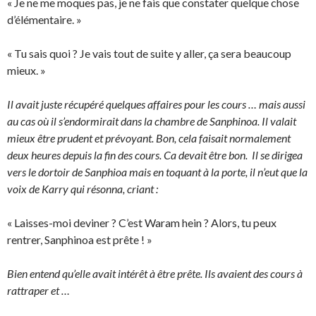
« Je ne me moques pas, je ne fais que constater quelque chose
d’élémentaire. »
« Tu sais quoi ? Je vais tout de suite y aller, ça sera beaucoup
mieux. »
Il avait juste récupéré quelques affaires pour les cours … mais aussi
au cas où il s’endormirait dans la chambre de Sanphinoa. Il valait
mieux être prudent et prévoyant. Bon, cela faisait normalement
deux heures depuis la fin des cours. Ca devait être bon. Il se dirigea
vers le dortoir de Sanphioa mais en toquant à la porte, il n’eut que la
voix de Karry qui résonna, criant :
« Laisses-moi deviner ? C’est Waram hein ? Alors, tu peux
rentrer, Sanphinoa est prête ! »
Bien entend qu’elle avait intérêt à être prête. Ils avaient des cours à
rattraper et …