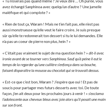
« Tu n’oserais pas quand même ? Je veux dire … Oh purée, vous
avez échangé Sanphinoa avec quelqu’un d’autre ? Une jumelle
maléfique et qui complote ? »
« Rien de tout ça, Waram ! Mais ne t’en fait pas, elle n’est pas
aussi monstrueuse qu’elle veut le faire croire. Je suis presque
sûr qu’elle te redonnerait ton dessert si tu le lui demandes. Elle
n’a pas un coeur de pierre non plus, hein ? »
« C’était pas vraiment le sujet de ma question hein ? »
dit-il avec
ironie avant de se tourner vers Sanphinoa. Sauf qu’à peine il eut le
temps de la regarder qu’une cuillère s’enfonça dans sa bouche,
faisant disparaître la mousse au chocolat qui se trouvait dessus.
« Est-ce que c’est bon, Waram ? J’espère que oui ! Et pas de
soucis pour partager mes futurs desserts avec toi. De toute
façon, j’en ait deux pour les prochains jours à venir ! »
s’exclama
l’adolescente aux cheveux bleus avec joie alors qu’il posait une main
sur son front.