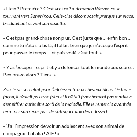
« Hein ? Première ? C’est vrai ça ? »
demanda Waram en se
tournant vers Sanphinoa. Celle-ci se décomposait presque sur place,
bredouillant devant son assiette :
« C’est pas grand-chose non plus. C’est juste que … enfin bon …
comme tu n’étais plus là, il fallait bien que je m’occupe l’esprit
pour passer le temps … et puis voilà, c’est tout. »
« Y a s’occuper l’esprit et y a défoncer tout le monde aux scores.
Ben bravo alors ? Tiens. »
Zou, le dessert était pour l’adolescente aux cheveux bleus. De toute
façon, il n’avait pas trop faim et il n’était franchement pas motivé à
s’empiffrer après être sorti de la maladie. Elle le remercia avant de
terminer son repas puis de s’attaquer aux deux desserts.
« ‘J’ai l’impression de voir un adolescent avec son animal de
compagnie, hahaha ! AIE ! »