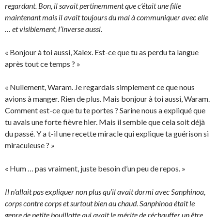
regardant. Bon, il savait pertinemment que c’était une fille
maintenant mais il avait toujours du mal à communiquer avec elle
… et visiblement, l’inverse aussi.
« Bonjour à toi aussi, Xalex. Est-ce que tu as perdu ta langue
après tout ce temps ? »
« Nullement, Waram. Je regardais simplement ce que nous
avions à manger. Rien de plus. Mais bonjour à toi aussi, Waram.
Comment est-ce que tu te portes ? Sarine nous a expliqué que
tu avais une forte fièvre hier. Mais il semble que cela soit déjà
du passé. Y a t-il une recette miracle qui explique ta guérison si
miraculeuse ? »
« Hum … pas vraiment, juste besoin d’un peu de repos. »
Il n’allait pas expliquer non plus qu’il avait dormi avec Sanphinoa,
corps contre corps et surtout bien au chaud. Sanphinoa était le
genre de petite bouillotte qui avait le mérite de réchauffer un être