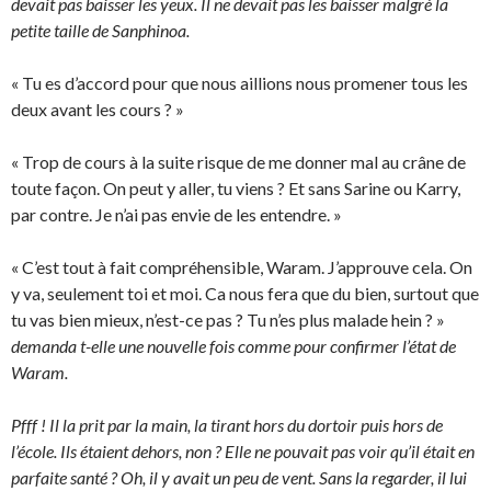
devait pas baisser les yeux. Il ne devait pas les baisser malgré la
petite taille de Sanphinoa.
« Tu es d’accord pour que nous aillions nous promener tous les
deux avant les cours ? »
« Trop de cours à la suite risque de me donner mal au crâne de
toute façon. On peut y aller, tu viens ? Et sans Sarine ou Karry,
par contre. Je n’ai pas envie de les entendre. »
« C’est tout à fait compréhensible, Waram. J’approuve cela. On
y va, seulement toi et moi. Ca nous fera que du bien, surtout que
tu vas bien mieux, n’est-ce pas ? Tu n’es plus malade hein ? »
demanda t-elle une nouvelle fois comme pour confirmer l’état de
Waram.
Pfff ! Il la prit par la main, la tirant hors du dortoir puis hors de
l’école. Ils étaient dehors, non ? Elle ne pouvait pas voir qu’il était en
parfaite santé ? Oh, il y avait un peu de vent. Sans la regarder, il lui