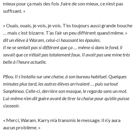
mieux pour ça mais des fois ,faire de son mieux, ce n’est pas
suffisant. »
« Ouais, ouais, je vois, je vois. T’es toujours aussi grande bouche
… mais c’est bizarre. T’as l’air un peu différent quand même. »
dit un élève à Waram, celui-ci haussant les épaules.
Il ne se sentait pas si différent que ça … même si dans le fond, il
savait que ce n’était pas totalement faux. Il avait pas une mine très
belle à l’heure actuelle.
Pfiou. Il s’installa sur une chaise, à son bureau habituel. Quelques
minutes plus tard, les autres élèves arrivaient … puis surtout
Sanphinoa. Celle-ci, derrière son masque, le regarda sans un mot.
Lui-même n’en dit guère avant de tirer la chaise pour qu’elle puisse
s’asseoir.
« Merci, Waram. Karry m’a transmis le message. Il n’y aura
aucun problème. »