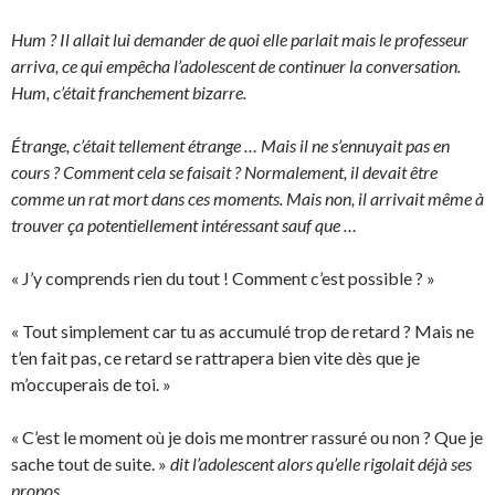
Hum ? Il allait lui demander de quoi elle parlait mais le professeur
arriva, ce qui empêcha l’adolescent de continuer la conversation.
Hum, c’était franchement bizarre.
Étrange, c’était tellement étrange … Mais il ne s’ennuyait pas en
cours ? Comment cela se faisait ? Normalement, il devait être
comme un rat mort dans ces moments. Mais non, il arrivait même à
trouver ça potentiellement intéressant sauf que …
« J’y comprends rien du tout ! Comment c’est possible ? »
« Tout simplement car tu as accumulé trop de retard ? Mais ne
t’en fait pas, ce retard se rattrapera bien vite dès que je
m’occuperais de toi. »
« C’est le moment où je dois me montrer rassuré ou non ? Que je
sache tout de suite. »
dit l’adolescent alors qu’elle rigolait déjà ses
propos.