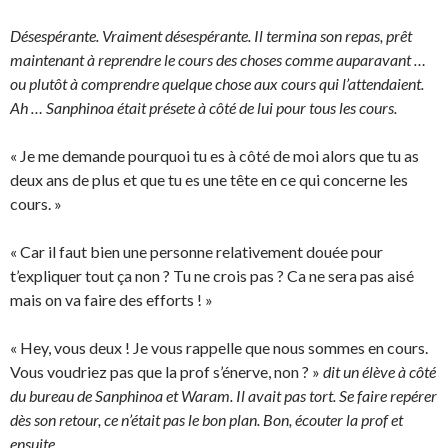
Désespérante. Vraiment désespérante. Il termina son repas, prêt
maintenant à reprendre le cours des choses comme auparavant …
ou plutôt à comprendre quelque chose aux cours qui l’attendaient.
Ah … Sanphinoa était présete à côté de lui pour tous les cours.
« Je me demande pourquoi tu es à côté de moi alors que tu as
deux ans de plus et que tu es une tête en ce qui concerne les
cours. »
« Car il faut bien une personne relativement douée pour
t’expliquer tout ça non ? Tu ne crois pas ? Ca ne sera pas aisé
mais on va faire des efforts ! »
« Hey, vous deux ! Je vous rappelle que nous sommes en cours.
Vous voudriez pas que la prof s’énerve, non ? »
dit un élève à côté
du bureau de Sanphinoa et Waram. Il avait pas tort. Se faire repérer
dès son retour, ce n’était pas le bon plan. Bon, écouter la prof et
ensuite …