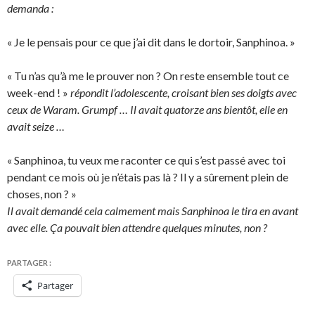
demanda :
« Je le pensais pour ce que j’ai dit dans le dortoir, Sanphinoa. »
« Tu n’as qu’à me le prouver non ? On reste ensemble tout ce
week-end ! »
répondit l’adolescente, croisant bien ses doigts avec
ceux de Waram. Grumpf … Il avait quatorze ans bientôt, elle en
avait seize …
« Sanphinoa, tu veux me raconter ce qui s’est passé avec toi
pendant ce mois où je n’étais pas là ? Il y a sûrement plein de
choses, non ? »
Il avait demandé cela calmement mais Sanphinoa le tira en avant
avec elle. Ça pouvait bien attendre quelques minutes, non ?
PARTAGER :
Partager