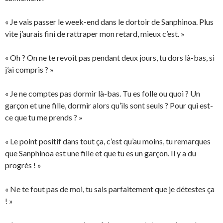
« Je vais passer le week-end dans le dortoir de Sanphinoa. Plus
vite j’aurais fini de rattraper mon retard, mieux c’est. »
« Oh ? On ne te revoit pas pendant deux jours, tu dors là-bas, si
j’ai compris ? »
« Je ne comptes pas dormir là-bas. Tu es folle ou quoi ? Un
garçon et une fille, dormir alors qu’ils sont seuls ? Pour qui est-
ce que tu me prends ? »
« Le point positif dans tout ça, c’est qu’au moins, tu remarques
que Sanphinoa est une fille et que tu es un garçon. Il y a du
progrès ! »
« Ne te fout pas de moi, tu sais parfaitement que je détestes ça
! »