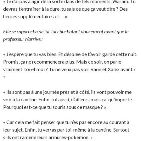
« Je n’ai pas à agir de la sorte dans de tels moments, Waram. Tu
devras t’entraîner à la dure, tu sais ce que ça veut dire ? Des
heures supplémentaires et … »
Elle se rapprocha de lui, lui chuchotant doucement avant que le
professeur n’arrive :
« J’espère que tu vas bien. Et désolée de t’avoir gardé cette nuit.
Promis, ça ne recommencera plus. Mais ce soir, on parle
vraiment, toi et moi ? Tu ne veux pas voir Raon et Xalex avant ?
»
« Ils sont pas à une journée près et à côté, ils vont pouvoir me
voir à la cantine. Enfin, toi aussi, d’ailleurs mais ça, qu’importe.
Pourquoi est-ce que tu souris sous ce masque ? »
« Car cela me fait penser que tu n’es pas encore au courant à
leur sujet. Enfin, tu verras par toi-même à la cantine. Surtout
s’ils ont ramené leurs armures-pokémon. »