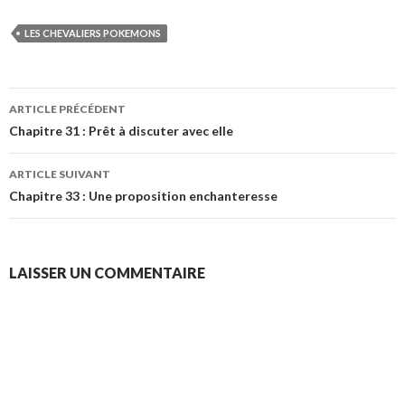
LES CHEVALIERS POKEMONS
Navigation
ARTICLE PRÉCÉDENT
des
Chapitre 31 : Prêt à discuter avec elle
articles
ARTICLE SUIVANT
Chapitre 33 : Une proposition enchanteresse
LAISSER UN COMMENTAIRE