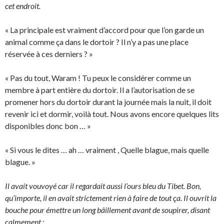
cet endroit.
« La principale est vraiment d’accord pour que l’on garde un
animal comme ça dans le dortoir ? Il n’y a pas une place
réservée à ces derniers ? »
« Pas du tout, Waram ! Tu peux le considérer comme un
membre à part entière du dortoir. Il a l’autorisation de se
promener hors du dortoir durant la journée mais la nuit, il doit
revenir ici et dormir, voilà tout. Nous avons encore quelques lits
disponibles donc bon … »
« Si vous le dites … ah … vraiment , Quelle blague, mais quelle
blague. »
Il avait vouvoyé car il regardait aussi l’ours bleu du Tibet. Bon,
qu’importe, il en avait strictement rien à faire de tout ça. Il ouvrit la
bouche pour émettre un long bâillement avant de soupirer, disant
calmement :