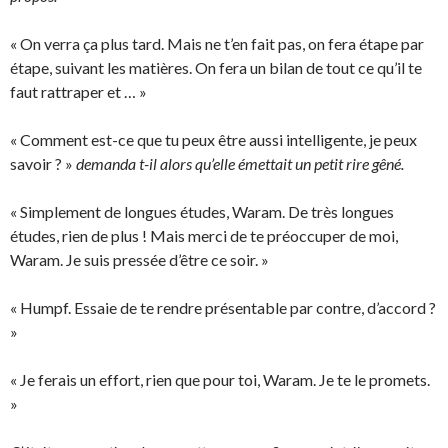
« On verra ça plus tard. Mais ne t’en fait pas, on fera étape par
étape, suivant les matières. On fera un bilan de tout ce qu’il te
faut rattraper et … »
« Comment est-ce que tu peux être aussi intelligente, je peux
savoir ? »
demanda t-il alors qu’elle émettait un petit rire gêné.
« Simplement de longues études, Waram. De très longues
études, rien de plus ! Mais merci de te préoccuper de moi,
Waram. Je suis pressée d’être ce soir. »
« Humpf. Essaie de te rendre présentable par contre, d’accord ?
»
« Je ferais un effort, rien que pour toi, Waram. Je te le promets.
»