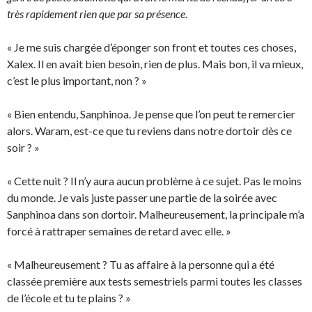
très rapidement rien que par sa présence.
« Je me suis chargée d’éponger son front et toutes ces choses,
Xalex. Il en avait bien besoin, rien de plus. Mais bon, il va mieux,
c’est le plus important, non ? »
« Bien entendu, Sanphinoa. Je pense que l’on peut te remercier
alors. Waram, est-ce que tu reviens dans notre dortoir dès ce
soir ? »
« Cette nuit ? Il n’y aura aucun problème à ce sujet. Pas le moins
du monde. Je vais juste passer une partie de la soirée avec
Sanphinoa dans son dortoir. Malheureusement, la principale m’a
forcé à rattraper semaines de retard avec elle. »
« Malheureusement ? Tu as affaire à la personne qui a été
classée première aux tests semestriels parmi toutes les classes
de l’école et tu te plains ? »