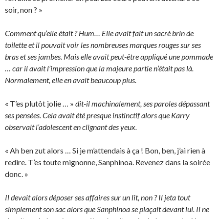
soir, non ? »
Comment qu’elle était ? Hum… Elle avait fait un sacré brin de
toilette et il pouvait voir les nombreuses marques rouges sur ses
bras et ses jambes. Mais elle avait peut-être appliqué une pommade
… car il avait l’impression que la majeure partie n’était pas là.
Normalement, elle en avait beaucoup plus.
« T’es plutôt jolie … »
dit-il machinalement, ses paroles dépassant
ses pensées. Cela avait été presque instinctif alors que Karry
observait l’adolescent en clignant des yeux.
« Ah ben zut alors … Si je m’attendais à ça ! Bon, ben, j’ai rien à
redire. T’es toute mignonne, Sanphinoa. Revenez dans la soirée
donc. »
Il devait alors déposer ses affaires sur un lit, non ? Il jeta tout
simplement son sac alors que Sanphinoa se plaçait devant lui. Il ne