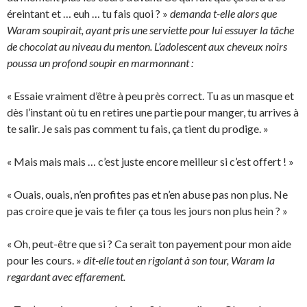
éreintant et … euh … tu fais quoi ? »
demanda t-elle alors que
Waram soupirait, ayant pris une serviette pour lui essuyer la tâche
de chocolat au niveau du menton. L’adolescent aux cheveux noirs
poussa un profond soupir en marmonnant :
« Essaie vraiment d’être à peu près correct. Tu as un masque et
dès l’instant où tu en retires une partie pour manger, tu arrives à
te salir. Je sais pas comment tu fais, ça tient du prodige. »
« Mais mais mais … c’est juste encore meilleur si c’est offert ! »
« Ouais, ouais, n’en profites pas et n’en abuse pas non plus. Ne
pas croire que je vais te filer ça tous les jours non plus hein ? »
« Oh, peut-être que si ? Ca serait ton payement pour mon aide
pour les cours. »
dit-elle tout en rigolant à son tour, Waram la
regardant avec effarement.