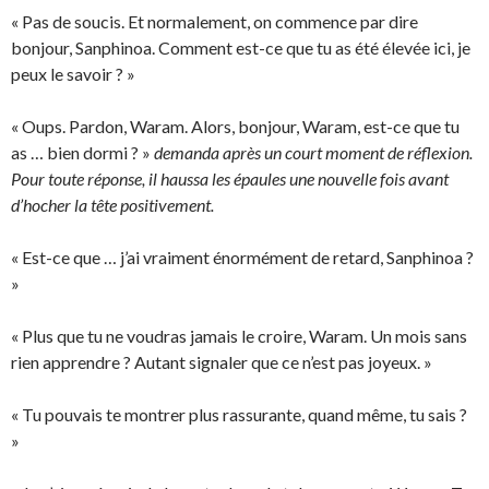
« Pas de soucis. Et normalement, on commence par dire
bonjour, Sanphinoa. Comment est-ce que tu as été élevée ici, je
peux le savoir ? »
« Oups. Pardon, Waram. Alors, bonjour, Waram, est-ce que tu
as … bien dormi ? »
demanda après un court moment de réflexion.
Pour toute réponse, il haussa les épaules une nouvelle fois avant
d’hocher la tête positivement.
« Est-ce que … j’ai vraiment énormément de retard, Sanphinoa ?
»
« Plus que tu ne voudras jamais le croire, Waram. Un mois sans
rien apprendre ? Autant signaler que ce n’est pas joyeux. »
« Tu pouvais te montrer plus rassurante, quand même, tu sais ?
»