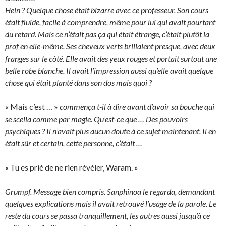
Hein ? Quelque chose était bizarre avec ce professeur. Son cours
était fluide, facile à comprendre, même pour lui qui avait pourtant
du retard. Mais ce n’était pas ça qui était étrange, c’était plutôt la
prof en elle-même. Ses cheveux verts brillaient presque, avec deux
franges sur le côté. Elle avait des yeux rouges et portait surtout une
belle robe blanche. Il avait l’impression aussi qu’elle avait quelque
chose qui était planté dans son dos mais quoi ?
« Mais c’est … »
commença t-il à dire avant d’avoir sa bouche qui
se scella comme par magie. Qu’est-ce que … Des pouvoirs
psychiques ? Il n’avait plus aucun doute à ce sujet maintenant. Il en
était sûr et certain, cette personne, c’était …
« Tu es prié de ne rien révéler, Waram. »
Grumpf. Message bien compris. Sanphinoa le regarda, demandant
quelques explications mais il avait retrouvé l’usage de la parole. Le
reste du cours se passa tranquillement, les autres aussi jusqu’à ce