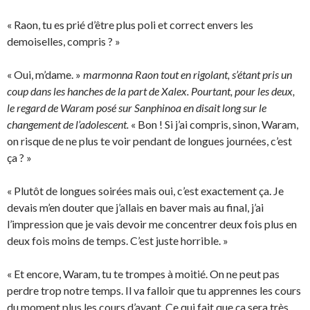
« Raon, tu es prié d’être plus poli et correct envers les
demoiselles, compris ? »
« Oui, m’dame. »
marmonna Raon tout en rigolant, s’étant pris un
coup dans les hanches de la part de Xalex. Pourtant, pour les deux,
le regard de Waram posé sur Sanphinoa en disait long sur le
changement de l’adolescent.
« Bon ! Si j’ai compris, sinon, Waram,
on risque de ne plus te voir pendant de longues journées, c’est
ça ? »
« Plutôt de longues soirées mais oui, c’est exactement ça. Je
devais m’en douter que j’allais en baver mais au final, j’ai
l’impression que je vais devoir me concentrer deux fois plus en
deux fois moins de temps. C’est juste horrible. »
« Et encore, Waram, tu te trompes à moitié. On ne peut pas
perdre trop notre temps. Il va falloir que tu apprennes les cours
du moment plus les cours d’avant. Ce qui fait que ça sera très