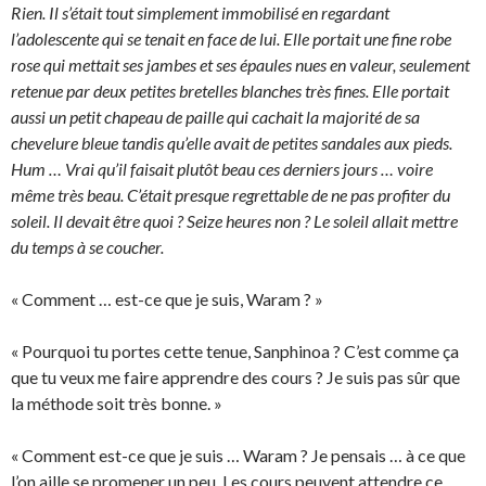
Rien. Il s’était tout simplement immobilisé en regardant
l’adolescente qui se tenait en face de lui. Elle portait une fine robe
rose qui mettait ses jambes et ses épaules nues en valeur, seulement
retenue par deux petites bretelles blanches très fines. Elle portait
aussi un petit chapeau de paille qui cachait la majorité de sa
chevelure bleue tandis qu’elle avait de petites sandales aux pieds.
Hum … Vrai qu’il faisait plutôt beau ces derniers jours … voire
même très beau. C’était presque regrettable de ne pas profiter du
soleil. Il devait être quoi ? Seize heures non ? Le soleil allait mettre
du temps à se coucher.
« Comment … est-ce que je suis, Waram ? »
« Pourquoi tu portes cette tenue, Sanphinoa ? C’est comme ça
que tu veux me faire apprendre des cours ? Je suis pas sûr que
la méthode soit très bonne. »
« Comment est-ce que je suis … Waram ? Je pensais … à ce que
l’on aille se promener un peu. Les cours peuvent attendre ce