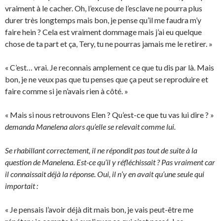
vraiment à le cacher. Oh, l’excuse de l’esclave ne pourra plus
durer très longtemps mais bon, je pense qu’il me faudra m’y
faire hein ? Cela est vraiment dommage mais j’ai eu quelque
chose de ta part et ça, Tery, tu ne pourras jamais me le retirer. »
« C’est… vrai. Je reconnais amplement ce que tu dis par là. Mais
bon, je ne veux pas que tu penses que ça peut se reproduire et
faire comme si je n’avais rien à côté. »
« Mais si nous retrouvons Elen ? Qu’est-ce que tu vas lui dire ? »
demanda Manelena alors qu’elle se relevait comme lui.
Se rhabillant correctement, il ne répondit pas tout de suite à la
question de Manelena. Est-ce qu’il y réfléchissait ? Pas vraiment car
il connaissait déjà la réponse. Oui, il n’y en avait qu’une seule qui
importait :
« Je pensais l’avoir déjà dit mais bon, je vais peut-être me