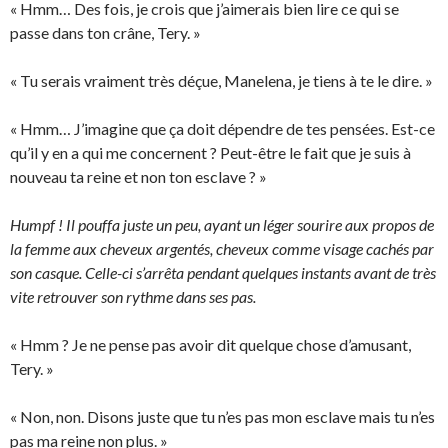
« Hmm… Des fois, je crois que j’aimerais bien lire ce qui se
passe dans ton crâne, Tery. »
« Tu serais vraiment très déçue, Manelena, je tiens à te le dire. »
« Hmm… J’imagine que ça doit dépendre de tes pensées. Est-ce
qu’il y en a qui me concernent ? Peut-être le fait que je suis à
nouveau ta reine et non ton esclave ? »
Humpf ! Il pouffa juste un peu, ayant un léger sourire aux propos de
la femme aux cheveux argentés, cheveux comme visage cachés par
son casque. Celle-ci s’arrêta pendant quelques instants avant de très
vite retrouver son rythme dans ses pas.
« Hmm ? Je ne pense pas avoir dit quelque chose d’amusant,
Tery. »
« Non, non. Disons juste que tu n’es pas mon esclave mais tu n’es
pas ma reine non plus. »