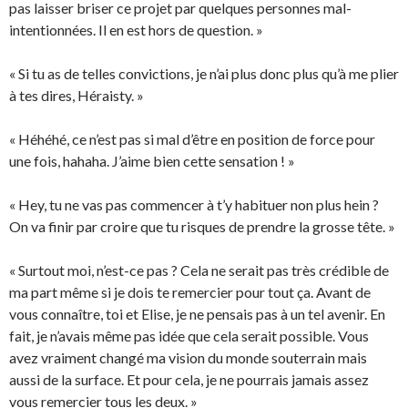
pas laisser briser ce projet par quelques personnes mal-
intentionnées. Il en est hors de question. »
« Si tu as de telles convictions, je n’ai plus donc plus qu’à me plier
à tes dires, Héraisty. »
« Héhéhé, ce n’est pas si mal d’être en position de force pour
une fois, hahaha. J’aime bien cette sensation ! »
« Hey, tu ne vas pas commencer à t’y habituer non plus hein ?
On va finir par croire que tu risques de prendre la grosse tête. »
« Surtout moi, n’est-ce pas ? Cela ne serait pas très crédible de
ma part même si je dois te remercier pour tout ça. Avant de
vous connaître, toi et Elise, je ne pensais pas à un tel avenir. En
fait, je n’avais même pas idée que cela serait possible. Vous
avez vraiment changé ma vision du monde souterrain mais
aussi de la surface. Et pour cela, je ne pourrais jamais assez
vous remercier tous les deux. »