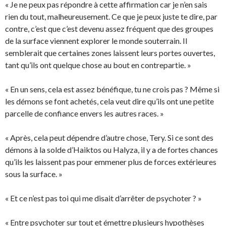
« Je ne peux pas répondre à cette affirmation car je n’en sais
rien du tout, malheureusement. Ce que je peux juste te dire, par
contre, c’est que c’est devenu assez fréquent que des groupes
de la surface viennent explorer le monde souterrain. Il
semblerait que certaines zones laissent leurs portes ouvertes,
tant qu’ils ont quelque chose au bout en contrepartie. »
« En un sens, cela est assez bénéfique, tu ne crois pas ? Même si
les démons se font achetés, cela veut dire qu’ils ont une petite
parcelle de confiance envers les autres races. »
« Après, cela peut dépendre d’autre chose, Tery. Si ce sont des
démons à la solde d’Haiktos ou Halyza, il y a de fortes chances
qu’ils les laissent pas pour emmener plus de forces extérieures
sous la surface. »
« Et ce n’est pas toi qui me disait d’arrêter de psychoter ? »
« Entre psychoter sur tout et émettre plusieurs hypothèses