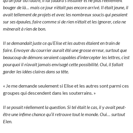
qu’un jour ou l’autre, il lui faudra s’installer et ne plus réellement
bouger de là… mais ce jour n’était pas encore arrivé. Il était jeune, il
avait tellement de projets et avec les nombreux soucis qui pesaient
sur ses épaules, faire comme si de rien n’était et les ignorer, cela ne
mènerait à rien de bon.
Il se demandait juste ce qu’Elise et les autres étaient en train de
faire. Envoyer du courrier aurait été une grosse erreur, surtout que
beaucoup de démons seraient capables d’intercepter les lettres, c’est
pourquoi il n’avait jamais envisagé cette possibilité. Oui, il fallait
garder les idées claires dans sa tête.
« Je me demande seulement si Elise et les autres sont parmi ces
groupes qui descendent dans les souterrains. »
Il se posait réellement la question. Si tel était le cas, il y avait peut-
être une infime chance qu’il retrouve tout le monde. Oui… surtout
Elen.