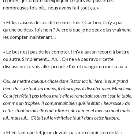
répéter : je compte lui expliquer ce qui s’est passé. Les
nombreuses fois où… nous avons fait tout ça. »
« Et les raisons de ces différentes fois ? Car bon, il n’y a pas
qu’une ou deux fois hein ? Je crois que je ne peux plus vraiment
les compter maintenant. »
« Le but n’est pas de les compter. Il n’y a aucun record à battre
ou autre. Simplement… Ah… On ne va pas ravoir cette
discussion. Je vais aller prendre l’air et manger un morceau. »
Oui, se mettre quelque chose dans l’estomac lui fera le plus grand
bien. Puis surtout, au moins, il n’aura pas à discuter avec Manelena.
Ce sujet n’était pas tabou mais elle le remettait souvent sur la table,
comme un trophée. Il comprenait bien qu’elle était « heureuse » de
cette situation où elle était « libre » de l’aimer et inversement mais
lui.. mais lui… C’était lui le véritable fautif dans cette histoire.
« Et en tant que tel, je ne devrais pas me réjouir, loin de là. »