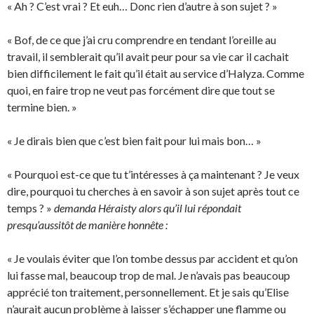
« Ah ? C’est vrai ? Et euh… Donc rien d’autre à son sujet ? »
« Bof, de ce que j’ai cru comprendre en tendant l’oreille au
travail, il semblerait qu’il avait peur pour sa vie car il cachait
bien difficilement le fait qu’il était au service d’Halyza. Comme
quoi, en faire trop ne veut pas forcément dire que tout se
termine bien. »
« Je dirais bien que c’est bien fait pour lui mais bon… »
« Pourquoi est-ce que tu t’intéresses à ça maintenant ? Je veux
dire, pourquoi tu cherches à en savoir à son sujet après tout ce
temps ? »
demanda Héraisty alors qu’il lui répondait
presqu’aussitôt de manière honnête :
« Je voulais éviter que l’on tombe dessus par accident et qu’on
lui fasse mal, beaucoup trop de mal. Je n’avais pas beaucoup
apprécié ton traitement, personnellement. Et je sais qu’Elise
n’aurait aucun problème à laisser s’échapper une flamme ou