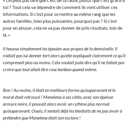
« On peut pas dire que c’est de ta faute, plutôt que c’est grâce à
toi ? Tout cela va dépendre de comment ils vont utiliser ces
informations. Si c’est pour se mettre au même rang que les
autres familles, bien plus puissantes, pourquoi pas ? Si c’est
pour en abuser, cela ne va pas donner de jolis résultats, loin de
là. »
Il haussa simplement les épaules aux propos de la demoiselle. Il
n’allait pas lui donner tort alors qu’elle expliquait clairement ce qu’il
comprenait plus ou moins. Cela voulait juste dire qu’il ne fallait pas
croire que tout allait être rose bonbon quand même.
Bon ! Au moins, il était en meilleure forme qu’auparavant et le
moral était retrouvé ! Manelena à ses côtés, avec son épaisse
armure noire, il pouvait alors avoir un rythme plus normal
qu’auparavant. Ouais, il sentait déjà les bienfaits de ne pas avoir à
prétendre que Manelena était son esclave !