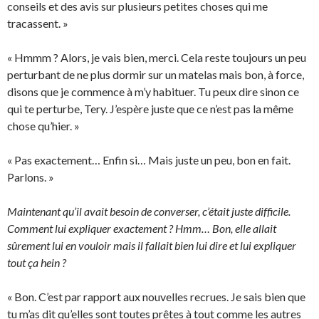
conseils et des avis sur plusieurs petites choses qui me
tracassent. »
« Hmmm ? Alors, je vais bien, merci. Cela reste toujours un peu
perturbant de ne plus dormir sur un matelas mais bon, à force,
disons que je commence à m’y habituer. Tu peux dire sinon ce
qui te perturbe, Tery. J’espère juste que ce n’est pas la même
chose qu’hier. »
« Pas exactement… Enfin si… Mais juste un peu, bon en fait.
Parlons. »
Maintenant qu’il avait besoin de converser, c’était juste difficile.
Comment lui expliquer exactement ? Hmm… Bon, elle allait
sûrement lui en vouloir mais il fallait bien lui dire et lui expliquer
tout ça hein ?
« Bon. C’est par rapport aux nouvelles recrues. Je sais bien que
tu m’as dit qu’elles sont toutes prêtes à tout comme les autres