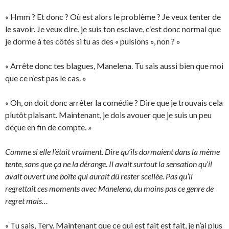
« Hmm ? Et donc ? Où est alors le problème ? Je veux tenter de
le savoir. Je veux dire, je suis ton esclave, c’est donc normal que
je dorme à tes côtés si tu as des « pulsions », non ? »
« Arrête donc tes blagues, Manelena. Tu sais aussi bien que moi
que ce n’est pas le cas. »
« Oh, on doit donc arrêter la comédie ? Dire que je trouvais cela
plutôt plaisant. Maintenant, je dois avouer que je suis un peu
déçue en fin de compte. »
Comme si elle l’était vraiment. Dire qu’ils dormaient dans la même
tente, sans que ça ne la dérange. Il avait surtout la sensation qu’il
avait ouvert une boîte qui aurait dû rester scellée. Pas qu’il
regrettait ces moments avec Manelena, du moins pas ce genre de
regret mais…
« Tu sais, Tery. Maintenant que ce qui est fait est fait, je n’ai plus