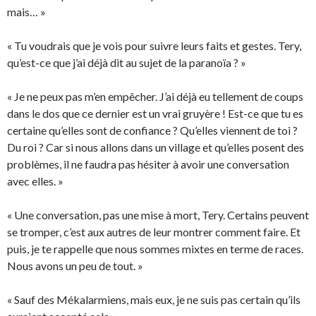
mais… »
« Tu voudrais que je vois pour suivre leurs faits et gestes. Tery,
qu’est-ce que j’ai déjà dit au sujet de la paranoïa ? »
« Je ne peux pas m’en empêcher. J’ai déjà eu tellement de coups
dans le dos que ce dernier est un vrai gruyère ! Est-ce que tu es
certaine qu’elles sont de confiance ? Qu’elles viennent de toi ?
Du roi ? Car si nous allons dans un village et qu’elles posent des
problèmes, il ne faudra pas hésiter à avoir une conversation
avec elles. »
« Une conversation, pas une mise à mort, Tery. Certains peuvent
se tromper, c’est aux autres de leur montrer comment faire. Et
puis, je te rappelle que nous sommes mixtes en terme de races.
Nous avons un peu de tout. »
« Sauf des Mékalarmiens, mais eux, je ne suis pas certain qu’ils