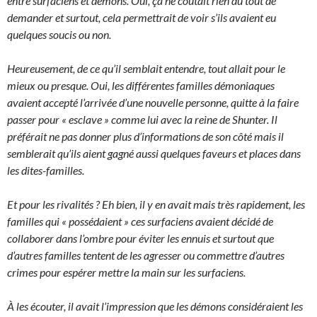
entre surfaciens et démons. Oui, ça ne coûtait rien du tout de
demander et surtout, cela permettrait de voir s’ils avaient eu
quelques soucis ou non.
Heureusement, de ce qu’il semblait entendre, tout allait pour le
mieux ou presque. Oui, les différentes familles démoniaques
avaient accepté l’arrivée d’une nouvelle personne, quitte à la faire
passer pour « esclave » comme lui avec la reine de Shunter. Il
préférait ne pas donner plus d’informations de son côté mais il
semblerait qu’ils aient gagné aussi quelques faveurs et places dans
les dites-familles.
Et pour les rivalités ? Eh bien, il y en avait mais très rapidement, les
familles qui « possédaient » ces surfaciens avaient décidé de
collaborer dans l’ombre pour éviter les ennuis et surtout que
d’autres familles tentent de les agresser ou commettre d’autres
crimes pour espérer mettre la main sur les surfaciens.
À les écouter, il avait l’impression que les démons considéraient les