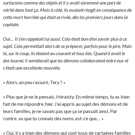
surfaciens comme des objets et il y avait sûrement une part de
vérité dans tout ça. Mais à côté, ils avaient réagit en conséquence de
cette mort horrible qui était arrivée, dès les premiers jours dans la
capitale.
Oui… Il s’en rappelait lui aussi. Cela était bon d’en savoir plus à ce
sujet. Cela permettait alors de se préparer, parfois pour le pire. Mais
là, sur le coup, ils étaient au courant et tous liés. Quand il avait le
dos tourné, il semblerait que les démons collaboraient entre eux et
c’était une excellente nouvelle.
« Alors, un peu rassuré, Tery ? »
« Plus que je ne le pensais, Héraisty. En même temps, tu as bien
fait de me répondre, hier. J’ai appris au sujet des démons et de
leurs familles, je ne savais pas que ça se passait ainsi. Par
contre, vu que tu connais des noms, est-ce que… »
« Oui, il y a bien des démons qui sont issus de certaines familles