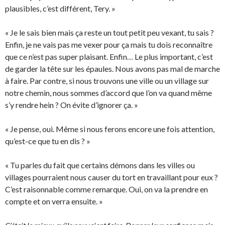
plausibles, c’est différent, Tery. »
« Je le sais bien mais ça reste un tout petit peu vexant, tu sais ?
Enfin, je ne vais pas me vexer pour ça mais tu dois reconnaître
que ce n’est pas super plaisant. Enfin… Le plus important, c’est
de garder la tête sur les épaules. Nous avons pas mal de marche
à faire. Par contre, si nous trouvons une ville ou un village sur
notre chemin, nous sommes d’accord que l’on va quand même
s’y rendre hein ? On évite d’ignorer ça. »
« Je pense, oui. Même si nous ferons encore une fois attention,
qu’est-ce que tu en dis ? »
« Tu parles du fait que certains démons dans les villes ou
villages pourraient nous causer du tort en travaillant pour eux ?
C’est raisonnable comme remarque. Oui, on va la prendre en
compte et on verra ensuite. »