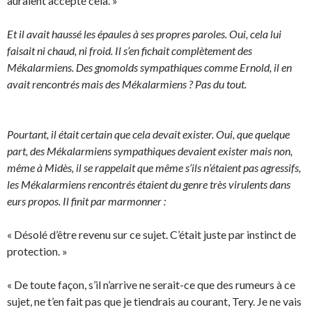
auraient accepté cela. »
Et il avait haussé les épaules à ses propres paroles. Oui, cela lui
faisait ni chaud, ni froid. Il s’en fichait complètement des
Mékalarmiens. Des gnomolds sympathiques comme Ernold, il en
avait rencontrés mais des Mékalarmiens ? Pas du tout.
Pourtant, il était certain que cela devait exister. Oui, que quelque
part, des Mékalarmiens sympathiques devaient exister mais non,
même à Midès, il se rappelait que même s’ils n’étaient pas agressifs,
les Mékalarmiens rencontrés étaient du genre très virulents dans
eurs propos. Il finit par marmonner :
« Désolé d’être revenu sur ce sujet. C’était juste par instinct de
protection. »
« De toute façon, s’il n’arrive ne serait-ce que des rumeurs à ce
sujet, ne t’en fait pas que je tiendrais au courant, Tery. Je ne vais