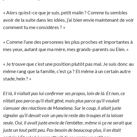
« Alors qu’est-ce que je suis, petit malin ? Comme tu sembles
avoir de la suite dans les idées, j’ai bien envie maintenant de voir
comment tu me considères ? »
« Comme l’une des personnes les plus proches et importantes à
mes yeux, autant que ma mère, mes grands-parents ou Elen. »
« Je trouve que c’est une position plutôt pas mal. Je suis donc au
même rang que la famille, c’est ça ? Et même à un certain autre
stade, hein ? »
Et là, il n’allait pas lui confirmer ses propos, loin de là. Et non, ce
n’était pas parce qu’il était gêné, mais plus parce qu’il voulait
s’amuser des réactions de Manelena. Sur le coup, il allait juste
signaler qu’il devait voir un peu le reste des troupes et la laisser
seule. Oui, il avait juste envie de l’embêter, même si ça ne serait que
juste un tout petit peu. Pas besoin de beaucoup plus, il en était