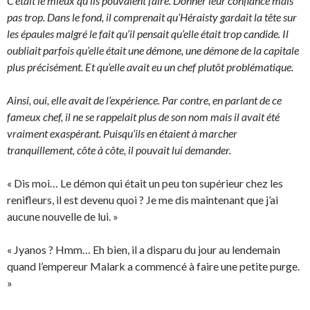
C’était le mieux qu’ils pouvaient faire. Donner leur confiance mais
pas trop. Dans le fond, il comprenait qu’Héraisty gardait la tête sur
les épaules malgré le fait qu’il pensait qu’elle était trop candide. Il
oubliait parfois qu’elle était une démone, une démone de la capitale
plus précisément. Et qu’elle avait eu un chef plutôt problématique.
Ainsi, oui, elle avait de l’expérience. Par contre, en parlant de ce
fameux chef, il ne se rappelait plus de son nom mais il avait été
vraiment exaspérant. Puisqu’ils en étaient à marcher
tranquillement, côte à côte, il pouvait lui demander.
« Dis moi… Le démon qui était un peu ton supérieur chez les
renifleurs, il est devenu quoi ? Je me dis maintenant que j’ai
aucune nouvelle de lui. »
« Jyanos ? Hmm… Eh bien, il a disparu du jour au lendemain
quand l’empereur Malark a commencé à faire une petite purge.
»