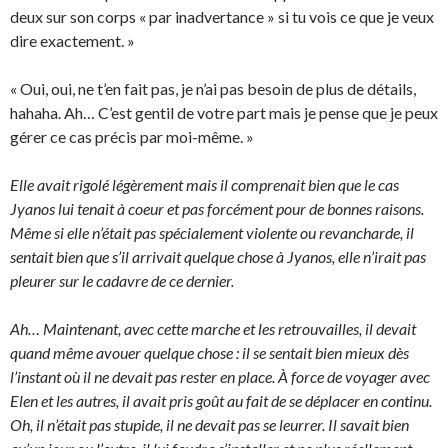
deux sur son corps « par inadvertance » si tu vois ce que je veux
dire exactement. »
« Oui, oui, ne t’en fait pas, je n’ai pas besoin de plus de détails,
hahaha. Ah… C’est gentil de votre part mais je pense que je peux
gérer ce cas précis par moi-même. »
Elle avait rigolé légèrement mais il comprenait bien que le cas
Jyanos lui tenait à coeur et pas forcément pour de bonnes raisons.
Même si elle n’était pas spécialement violente ou revancharde, il
sentait bien que s’il arrivait quelque chose à Jyanos, elle n’irait pas
pleurer sur le cadavre de ce dernier.
Ah… Maintenant, avec cette marche et les retrouvailles, il devait
quand même avouer quelque chose : il se sentait bien mieux dès
l’instant où il ne devait pas rester en place. À force de voyager avec
Elen et les autres, il avait pris goût au fait de se déplacer en continu.
Oh, il n’était pas stupide, il ne devait pas se leurrer. Il savait bien