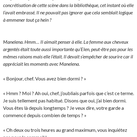
concrétisation de cette scène dans la bibliothèque, cet instant où elle
l’avait embrassé. Il ne pouvait pas ignorer que cela semblait logique
à emmener tout ça hein ?
Manelena. Hmm… Il aimait penser à elle. La femme aux cheveux
argentés était toute aussi importante qu’Elen, peut-être pas pour les
mêmes raisons mais elle l’était. Il devait s’empêcher de sourire car il
appréciait les moments avec Manelena.
« Bonjour, chef. Vous avez bien dormi ? »
« Hmm ? Moi ? Ah oui, chef, j’oubliais parfois que c’est ce terme.
Je suis tellement pas habitué. Disons que oui, j’ai bien dormi.
Vous êtes là depuis longtemps ? Je veux dire, votre garde a
commencé depuis combien de temps ? »
« Oh deux ou trois heures au grand maximum, vous inquiétez