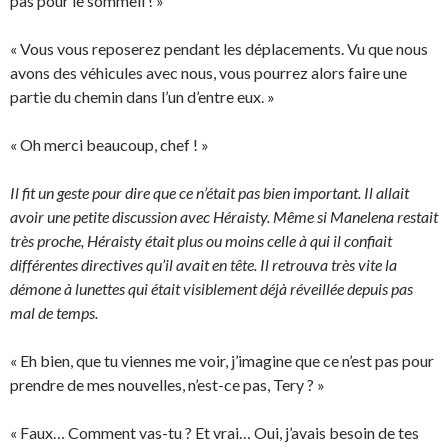
pas pour le sommeil ! »
« Vous vous reposerez pendant les déplacements. Vu que nous
avons des véhicules avec nous, vous pourrez alors faire une
partie du chemin dans l’un d’entre eux. »
« Oh merci beaucoup, chef ! »
Il fit un geste pour dire que ce n’était pas bien important. Il allait
avoir une petite discussion avec Héraisty. Même si Manelena restait
très proche, Héraisty était plus ou moins celle à qui il confiait
différentes directives qu’il avait en tête. Il retrouva très vite la
démone à lunettes qui était visiblement déjà réveillée depuis pas
mal de temps.
« Eh bien, que tu viennes me voir, j’imagine que ce n’est pas pour
prendre de mes nouvelles, n’est-ce pas, Tery ? »
« Faux… Comment vas-tu ? Et vrai… Oui, j’avais besoin de tes