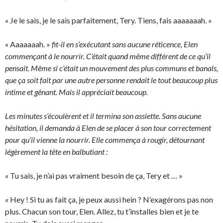
« Je le sais, je le sais parfaitement, Tery. Tiens, fais aaaaaaah. »
« Aaaaaaah. »
fit-il en s’exécutant sans aucune réticence, Elen
commençant à le nourrir. C’était quand même différent de ce qu’il
pensait. Même si c’était un mouvement des plus communs et banals,
que ça soit fait par une autre personne rendait le tout beaucoup plus
intime et gênant. Mais il appréciait beaucoup.
Les minutes s’écoulèrent et il termina son assiette. Sans aucune
hésitation, il demanda à Elen de se placer à son tour correctement
pour qu’il vienne la nourrir. Elle commença à rougir, détournant
légèrement la tête en balbutiant :
« Tu sais, je n’ai pas vraiment besoin de ça, Tery et … »
« Hey ! Si tu as fait ça, je peux aussi hein ? N’exagérons pas non
plus. Chacun son tour, Elen. Allez, tu t’installes bien et je te