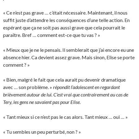
« Ce n’est pas grave … c’était nécessaire. Maintenant, il nous
suffit juste d’attendre les conséquences d’une telle action. En
espérant que ça ne soit pas aussi grave que cela pourrait le
paraître. Bref … comment est-ce que tu vas ? »
« Mieux que je ne le pensais. Il semblerait que j’ai encore eu une
absence hier. Ca devient assez grave. Mais sinon, Elise se porte
comment ? »
« Bien, malgré le fait que cela aurait pu devenir dramatique
avec … son problème. »
répondit l’adolescent en regardant
brièvement autour de lui. C’est vrai que contrairement au cas de
Tery, les gens ne savaient pas pour Elise.
« Tant mieux si ce n’est pas le cas alors. Tant mieux … oui … »
« Tu sembles un peu perturbé, non ? »