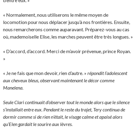
d’entre eux. »
« Normalement, nous utiliserons le même moyen de
locomotion pour nous déplacer jusqu’à nos frontières. Ensuite,
nous remarcherons comme auparavant. Préparez-vous au cas
où, mademoiselle Elise, les marches peuvent être très longues. »
« D’accord, d’accord. Merci de m’avoir prévenue, prince Royan.
»
« Je ne fais que mon devoir, rien d’autre. »
répondit l’adolescent
aux cheveux bleus, observant maintenant le décor comme
Manelena.
Seule Clari continuait d’observer tout le monde alors que le silence
s’installait entre eux. Pendant le reste du trajet, Tery continua de
dormir comme si de rien n’était, le visage calme et apaisé alors
qu’Elen gardait le sourire aux lèvres.