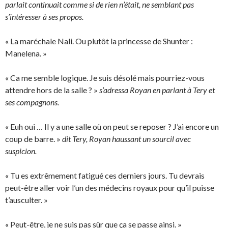
parlait continuait comme si de rien n’était, ne semblant pas
s’intéresser à ses propos.
« La maréchale Nali. Ou plutôt la princesse de Shunter :
Manelena. »
« Ca me semble logique. Je suis désolé mais pourriez-vous
attendre hors de la salle ? »
s’adressa Royan en parlant à Tery et
ses compagnons.
« Euh oui … Il y a une salle où on peut se reposer ? J’ai encore un
coup de barre. »
dit Tery, Royan haussant un sourcil avec
suspicion.
« Tu es extrêmement fatigué ces derniers jours. Tu devrais
peut-être aller voir l’un des médecins royaux pour qu’il puisse
t’ausculter. »
« Peut-être, je ne suis pas sûr que ça se passe ainsi. »