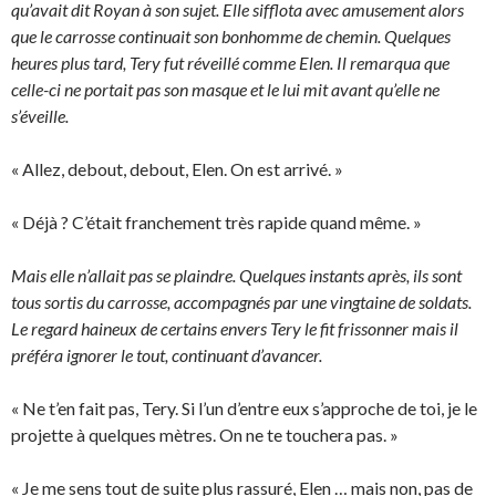
qu’avait dit Royan à son sujet. Elle sifflota avec amusement alors
que le carrosse continuait son bonhomme de chemin. Quelques
heures plus tard, Tery fut réveillé comme Elen. Il remarqua que
celle-ci ne portait pas son masque et le lui mit avant qu’elle ne
s’éveille.
« Allez, debout, debout, Elen. On est arrivé. »
« Déjà ? C’était franchement très rapide quand même. »
Mais elle n’allait pas se plaindre. Quelques instants après, ils sont
tous sortis du carrosse, accompagnés par une vingtaine de soldats.
Le regard haineux de certains envers Tery le fit frissonner mais il
préféra ignorer le tout, continuant d’avancer.
« Ne t’en fait pas, Tery. Si l’un d’entre eux s’approche de toi, je le
projette à quelques mètres. On ne te touchera pas. »
« Je me sens tout de suite plus rassuré, Elen … mais non, pas de