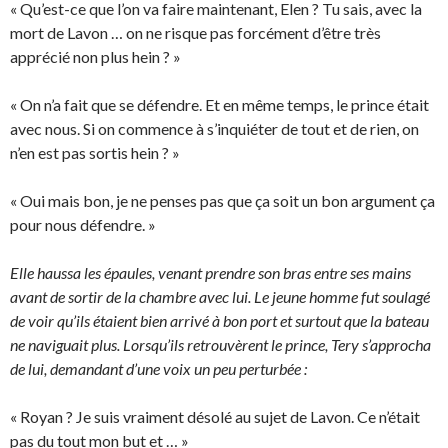
« Qu’est-ce que l’on va faire maintenant, Elen ? Tu sais, avec la
mort de Lavon … on ne risque pas forcément d’être très
apprécié non plus hein ? »
« On n’a fait que se défendre. Et en même temps, le prince était
avec nous. Si on commence à s’inquiéter de tout et de rien, on
n’en est pas sortis hein ? »
« Oui mais bon, je ne penses pas que ça soit un bon argument ça
pour nous défendre. »
Elle haussa les épaules, venant prendre son bras entre ses mains
avant de sortir de la chambre avec lui. Le jeune homme fut soulagé
de voir qu’ils étaient bien arrivé à bon port et surtout que la bateau
ne naviguait plus. Lorsqu’ils retrouvèrent le prince, Tery s’approcha
de lui, demandant d’une voix un peu perturbée :
« Royan ? Je suis vraiment désolé au sujet de Lavon. Ce n’était
pas du tout mon but et … »