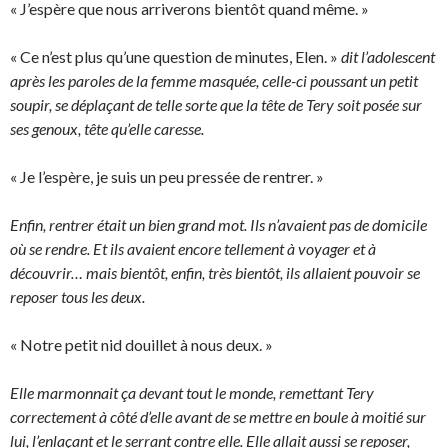
« J’espère que nous arriverons bientôt quand même. »
« Ce n’est plus qu’une question de minutes, Elen. »
dit l’adolescent
après les paroles de la femme masquée, celle-ci poussant un petit
soupir, se déplaçant de telle sorte que la tête de Tery soit posée sur
ses genoux, tête qu’elle caresse.
« Je l’espère, je suis un peu pressée de rentrer. »
Enfin, rentrer était un bien grand mot. Ils n’avaient pas de domicile
où se rendre. Et ils avaient encore tellement à voyager et à
découvrir… mais bientôt, enfin, très bientôt, ils allaient pouvoir se
reposer tous les deux.
« Notre petit nid douillet à nous deux. »
Elle marmonnait ça devant tout le monde, remettant Tery
correctement à côté d’elle avant de se mettre en boule à moitié sur
lui, l’enlaçant et le serrant contre elle. Elle allait aussi se reposer,