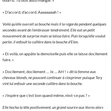
nourris. Tu dois aussi manger. »
« D’accord, d’accord. Aaaaaaaah ! »
Voilà qu’elle ouvrait sa bouche mais il la regarda pendant quelques
secondes avant de l’embrasser tendrement. Elle eut un petit
mouvement de surprise mais se laissa faire. Puis lorsqu’elle voulut
parler, il enfouit la cuillère dans la bouche d’Elen.
« Et voilà, on appâte la demoiselle puis elle se laisse docilement
faire. »
« Docilement, docilement … Je … AH ! »
dit la femme aux
cheveux blonds, ne pouvant continuer à s’exprimer puisque Tery
vint lui enfouir une seconde cuillère dans la bouche.
« J’espère que c’est bon quand même, n’est-ce pas ? »
Elle hocha la tête positivement, un grand sourire aux lèvres alors