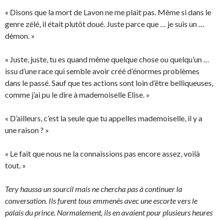
« Disons que la mort de Lavon ne me plait pas. Même si dans le
genre zélé, il était plutôt doué. Juste parce que … je suis un …
démon. »
« Juste, juste, tu es quand même quelque chose ou quelqu’un …
issu d’une race qui semble avoir créé d’énormes problèmes
dans le passé. Sauf que tes actions sont loin d’être belliqueuses,
comme j’ai pu le dire à mademoiselle Elise. »
« D’ailleurs, c’est la seule que tu appelles mademoiselle, il y a
une raison ? »
« Le fait que nous ne la connaissions pas encore assez, voilà
tout. »
Tery haussa un sourcil mais ne chercha pas à continuer la
conversation. Ils furent tous emmenés avec une escorte vers le
palais du prince. Normalement, ils en avaient pour plusieurs heures