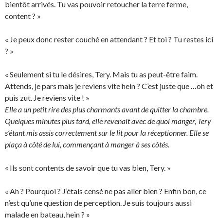
bientôt arrivés. Tu vas pouvoir retoucher la terre ferme,
content ? »
« Je peux donc rester couché en attendant ? Et toi ? Tu restes ici
? »
« Seulement si tu le désires, Tery. Mais tu as peut-être faim.
Attends, je pars mais je reviens vite hein ? C’est juste que …oh et
puis zut. Je reviens vite ! »
Elle a un petit rire des plus charmants avant de quitter la chambre.
Quelques minutes plus tard, elle revenait avec de quoi manger, Tery
s’étant mis assis correctement sur le lit pour la réceptionner. Elle se
plaça à côté de lui, commençant à manger à ses côtés.
« Ils sont contents de savoir que tu vas bien, Tery. »
« Ah ? Pourquoi ? J’étais censé ne pas aller bien ? Enfin bon, ce
n’est qu’une question de perception. Je suis toujours aussi
malade en bateau, hein ? »