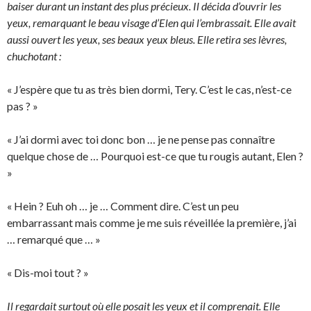
baiser durant un instant des plus précieux. Il décida d’ouvrir les
yeux, remarquant le beau visage d’Elen qui l’embrassait. Elle avait
aussi ouvert les yeux, ses beaux yeux bleus. Elle retira ses lèvres,
chuchotant :
« J’espère que tu as très bien dormi, Tery. C’est le cas, n’est-ce
pas ? »
« J’ai dormi avec toi donc bon … je ne pense pas connaître
quelque chose de … Pourquoi est-ce que tu rougis autant, Elen ?
»
« Hein ? Euh oh … je … Comment dire. C’est un peu
embarrassant mais comme je me suis réveillée la première, j’ai
… remarqué que … »
« Dis-moi tout ? »
Il regardait surtout où elle posait les yeux et il comprenait. Elle