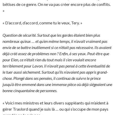
bêtises de ce genre. On ne va pas créer encore plus de conflits.
»
« D’accord, d’accord, comme tu le veux, Tery. »
Question de sécurité. Surtout que les gardes étaient bien plus
nombreux qu’eux … et qu’en même temps, il n’avait vraiment pas
envie de se battre inutilement si ce n’était pas nécessaire. Ils avaient
déjà créé assez de problèmes non ? Enfin, à ses yeux. Peut-être que
pour Elen, ce n’était rien du tout mais il s’en voulait encore
terriblement pour Lavon. Il n’avait pas pensé à cette éventualité de
le tuer aussi sèchement. Surtout qu’ils n’avaient pas appris grand-
chose. Plongé dans ses pensées, il continua de suivre le prince
jusqu’à être emmené dans une immense pièce où déjà siégeaient une
bonne cinquantaine de personnes.
« Voici mes ministres et leurs divers suppléants qui m’aident à
gérer Traslord quand je suis là … ou qui s’occupe de mon pays