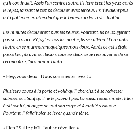
qu’il continuait. Assis l’un contre l’autre, ils fermèrent les yeux après
le repas, laissant le temps s’écouler avec lenteur. Ils n’avaient plus
qu’à patienter en attendant que le bateau arrive à destination.
Les minutes s’écoulèrent puis les heures. Pourtant, ils ne bougèrent
pas de la place. Réfugiés sous la couette, ils se collèrent l’un contre
l’autre en se murmurant quelques mots doux. Après ce qui s’était
passé hier, ils avaient besoin tous les deux de se retrouver et de se
reconnaître, l’un comme l’autre.
« Hey, vous deux ! Nous sommes arrivés ! »
Plusieurs coups à la porte et voilà qu’il cherchait à se redresser
subitement. Sauf qu’il ne le pouvait pas. La raison était simple : Elen
était sur lui, allongée de tout son corps et à moitié assoupie.
Pourtant, il fallait bien se lever quand même.
« Elen ? S’il te plaît. Faut se réveiller. »