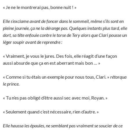
« Je ne le montrerai pas, bonne nuit ! »
Elle s’exclame avant de foncer dans le sommeil, même s’ils sont en
pleine journée, ça ne la dérange pas. Quelques instants plus tard, elle
dort, sa tête enfouie contre le torse de Tery alors que Clari pousse un
léger soupir avant de reprendre :
« Vraiment, je vous le jures. Des fois, elle réagit d’une façon
aussi absurde que ça en est aberrant mais bon … »
« Comme si tu étais un exemple pour nous tous, Clari. »
rétorqua
le prince.
« Tu n’es pas obligé d’être aussi sec avec moi, Royan. »
« Seulement quand c’est nécessaire, rien d’autre. »
Elle haussa les épaules, ne semblant pas vraiment se soucier de ce