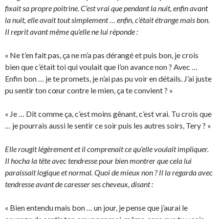
fixait sa propre poitrine. C’est vrai que pendant la nuit, enfin avant
la nuit, elle avait tout simplement … enfin, c’était étrange mais bon.
Il reprit avant même qu’elle ne lui réponde :
« Ne t’en fait pas, ça ne m’a pas dérangé et puis bon, je crois
bien que c’était toi qui voulait que l’on avance non ? Avec …
Enfin bon … je te promets, je n’ai pas pu voir en détails. J’ai juste
pu sentir ton cœur contre le mien, ça te convient ? »
« Je … Dit comme ça, c’est moins gênant, c’est vrai. Tu crois que
… je pourrais aussi le sentir ce soir puis les autres soirs, Tery ? »
Elle rougit légèrement et il comprenait ce qu’elle voulait impliquer.
Il hocha la tête avec tendresse pour bien montrer que cela lui
paraissait logique et normal. Quoi de mieux non ? Il la regarda avec
tendresse avant de caresser ses cheveux, disant :
« Bien entendu mais bon … un jour, je pense que j’aurai le