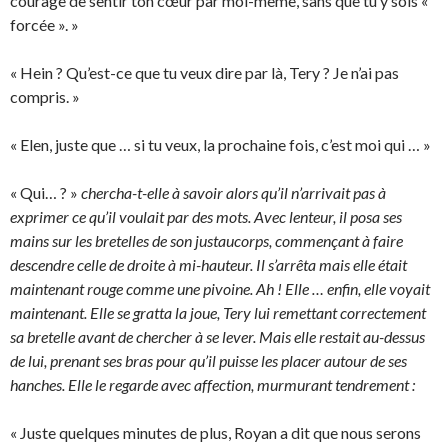
courage de sentir ton cœur par moi-même, sans que tu y sois «
forcée ». »
« Hein ? Qu’est-ce que tu veux dire par là, Tery ? Je n’ai pas
compris. »
« Elen, juste que … si tu veux, la prochaine fois, c’est moi qui … »
« Qui… ? »
chercha-t-elle à savoir alors qu’il n’arrivait pas à
exprimer ce qu’il voulait par des mots. Avec lenteur, il posa ses
mains sur les bretelles de son justaucorps, commençant à faire
descendre celle de droite à mi-hauteur. Il s’arrêta mais elle était
maintenant rouge comme une pivoine. Ah ! Elle … enfin, elle voyait
maintenant. Elle se gratta la joue, Tery lui remettant correctement
sa bretelle avant de chercher à se lever. Mais elle restait au-dessus
de lui, prenant ses bras pour qu’il puisse les placer autour de ses
hanches. Elle le regarde avec affection, murmurant tendrement :
« Juste quelques minutes de plus, Royan a dit que nous serons