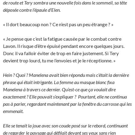
de route et Tery sombra une nouvelle fois dans le sommeil, sa tête
déposée contre l’épaule d’Elen.
« Il dort beaucoup non ? Ce n’est pas un peu étrange ? »
« Je pense que c’est la fatigue causée par le combat contre
Lavon. Il risque d’être épuisé pendant encore quelques jours.
Donc il va falloir éviter de trop en faire justement. Si Tery
devient trop lourd, tu me l’envoies et je le réceptionne. »
Hein ? Quoi ? Manelena avait bien répondu mais c’était la dernière
phrase qui était intrigante. La femme au masque blanc fixa
Manelena à travers ce dernier. Qu’est-ce que ça voulait dire
exactement ? Elle pouvait s’expliquer ? Pourtant, elle ne continua
pas à parler, regardant maintenant par la fenêtre du carrosse qui les
emmenait.
Elle se tenait la joue avec son coude posé sur le rebord, continuant
de regarder le paysage qui défilait devant ses yeux sans rien