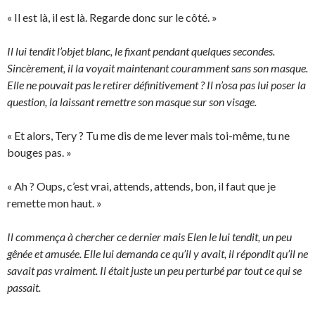
« Il est là, il est là. Regarde donc sur le côté. »
Il lui tendit l’objet blanc, le fixant pendant quelques secondes.
Sincèrement, il la voyait maintenant couramment sans son masque.
Elle ne pouvait pas le retirer définitivement ? Il n’osa pas lui poser la
question, la laissant remettre son masque sur son visage.
« Et alors, Tery ? Tu me dis de me lever mais toi-même, tu ne
bouges pas. »
« Ah ? Oups, c’est vrai, attends, attends, bon, il faut que je
remette mon haut. »
Il commença à chercher ce dernier mais Elen le lui tendit, un peu
gênée et amusée. Elle lui demanda ce qu’il y avait, il répondit qu’il ne
savait pas vraiment. Il était juste un peu perturbé par tout ce qui se
passait.