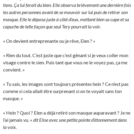
tiens. Ça lui ferait du bien. Elle observa brièvement une dernière fois
les autres personnes avant de se mouvoir sur lui puis de retirer son
masque. Elle le déposa juste à côté d’eux, mettant bien sa cape et sa
capuche de telle façon que seul Tery pourrait la voir.
« On devient entreprenante ou je rêve, Elen ? »
« Rien du tout. C’est juste que c’est gênant si je veux coller mon
visage contre le sien. Puis tant que vous ne le voyez pas, ça me
convient. »
« Tu sais, les images sont toujours présentes hein ? Ce n’est pas
comme si cela allait être surprenant si on te voyait sans ton
masque. »
« Hein ? Quoi ? Elen a déjà retiré son masque auparavant ? Je ne
l’ai jamais vu. »
dit Elise avec une petite pointe d’étonnement dans
la voix.