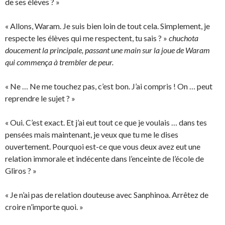
de ses élèves ? »
« Allons, Waram. Je suis bien loin de tout cela. Simplement, je
respecte les élèves qui me respectent, tu sais ? »
chuchota
doucement la principale, passant une main sur la joue de Waram
qui commença à trembler de peur.
« Ne … Ne me touchez pas, c’est bon. J’ai compris ! On … peut
reprendre le sujet ? »
« Oui. C’est exact. Et j’ai eut tout ce que je voulais … dans tes
pensées mais maintenant, je veux que tu me le dises
ouvertement. Pourquoi est-ce que vous deux avez eut une
relation immorale et indécente dans l’enceinte de l’école de
Gliros ? »
« Je n’ai pas de relation douteuse avec Sanphinoa. Arrêtez de
croire n’importe quoi. »