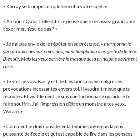
« Karray se trompe complètement à votre sujet. »
« Ah bon ? Qu’as t-elle dit ? Je pense que tu es assez grand pour
t’exprimer, n’est-ce pas ? »
« Je n’ai pas envie de le répéter en sa présence. »
marmonna le
garçon aux cheveux noirs, désignant Sanphinoa d’un geste de la tête.
Bien sûr. Mais les yeux derrière le masque de la principale devinrent
roses.
« Je vois, je vois. Karry est de très bon conseil malgré ses
provocations incessantes envers toi. Il vaudrait mieux que tu
l’écoutes. Et visiblement, je suis une tortionnaire qui adore te
faire souffrir. J’ai l’impression d’être un monstre à tes yeux,
Waram. »
« Comment je dois considérer la femme-pokémon la plus
puissante de l’école et qui est capable de lire dans les pensées