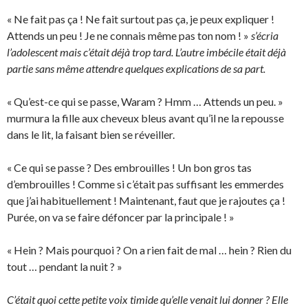
« Ne fait pas ça ! Ne fait surtout pas ça, je peux expliquer !
Attends un peu ! Je ne connais même pas ton nom ! »
s’écria
l’adolescent mais c’était déjà trop tard. L’autre imbécile était déjà
partie sans même attendre quelques explications de sa part.
« Qu’est-ce qui se passe, Waram ? Hmm … Attends un peu. »
murmura la fille aux cheveux bleus avant qu’il ne la repousse
dans le lit, la faisant bien se réveiller.
« Ce qui se passe ? Des embrouilles ! Un bon gros tas
d’embrouilles ! Comme si c’était pas suffisant les emmerdes
que j’ai habituellement ! Maintenant, faut que je rajoutes ça !
Purée, on va se faire défoncer par la principale ! »
« Hein ? Mais pourquoi ? On a rien fait de mal … hein ? Rien du
tout … pendant la nuit ? »
C’était quoi cette petite voix timide qu’elle venait lui donner ? Elle