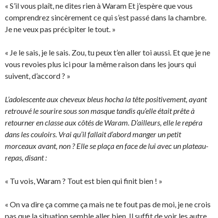
« S’il vous plaît, ne dites rien à Waram Et j’espère que vous
comprendrez sincèrement ce qui s’est passé dans la chambre.
Je ne veux pas précipiter le tout. »
« Je le sais, je le sais. Zou, tu peux t’en aller toi aussi. Et que je ne
vous revoies plus ici pour la même raison dans les jours qui
suivent, d’accord ? »
L’adolescente aux cheveux bleus hocha la tête positivement, ayant
retrouvé le sourire sous son masque tandis qu’elle était prête à
retourner en classe aux côtés de Waram. D’ailleurs, elle le repéra
dans les couloirs. Vrai qu’il fallait d’abord manger un petit
morceaux avant, non ? Elle se plaça en face de lui avec un plateau-
repas, disant :
« Tu vois, Waram ? Tout est bien qui finit bien ! »
« On va dire ça comme ça mais ne te fout pas de moi, je ne crois
pas que la situation semble aller bien. Il suffit de voir les autre.