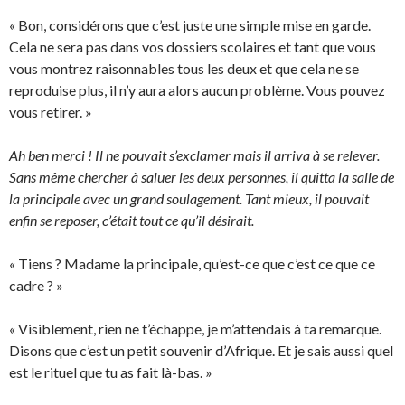
« Bon, considérons que c’est juste une simple mise en garde.
Cela ne sera pas dans vos dossiers scolaires et tant que vous
vous montrez raisonnables tous les deux et que cela ne se
reproduise plus, il n’y aura alors aucun problème. Vous pouvez
vous retirer. »
Ah ben merci ! Il ne pouvait s’exclamer mais il arriva à se relever.
Sans même chercher à saluer les deux personnes, il quitta la salle de
la principale avec un grand soulagement. Tant mieux, il pouvait
enfin se reposer, c’était tout ce qu’il désirait.
« Tiens ? Madame la principale, qu’est-ce que c’est ce que ce
cadre ? »
« Visiblement, rien ne t’échappe, je m’attendais à ta remarque.
Disons que c’est un petit souvenir d’Afrique. Et je sais aussi quel
est le rituel que tu as fait là-bas. »