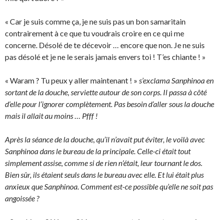
« Car je suis comme ça, je ne suis pas un bon samaritain
contrairement à ce que tu voudrais croire en ce qui me
concerne. Désolé de te décevoir … encore que non. Je ne suis
pas désolé et je ne le serais jamais envers toi ! T’es chiante ! »
« Waram ? Tu peux y aller maintenant ! »
s’exclama Sanphinoa en
sortant de la douche, serviette autour de son corps. Il passa à côté
d’elle pour l’ignorer complètement. Pas besoin d’aller sous la douche
mais il allait au moins … Pfff !
Après la séance de la douche, qu’il n’avait put éviter, le voilà avec
Sanphinoa dans le bureau de la principale. Celle-ci était tout
simplement assise, comme si de rien n’était, leur tournant le dos.
Bien sûr, ils étaient seuls dans le bureau avec elle. Et lui était plus
anxieux que Sanphinoa. Comment est-ce possible qu’elle ne soit pas
angoissée ?