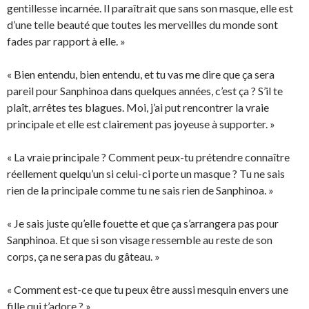
gentillesse incarnée. Il paraîtrait que sans son masque, elle est
d’une telle beauté que toutes les merveilles du monde sont
fades par rapport à elle. »
« Bien entendu, bien entendu, et tu vas me dire que ça sera
pareil pour Sanphinoa dans quelques années, c’est ça ? S’il te
plaît, arrêtes tes blagues. Moi, j’ai put rencontrer la vraie
principale et elle est clairement pas joyeuse à supporter. »
« La vraie principale ? Comment peux-tu prétendre connaître
réellement quelqu’un si celui-ci porte un masque ? Tu ne sais
rien de la principale comme tu ne sais rien de Sanphinoa. »
« Je sais juste qu’elle fouette et que ça s’arrangera pas pour
Sanphinoa. Et que si son visage ressemble au reste de son
corps, ça ne sera pas du gâteau. »
« Comment est-ce que tu peux être aussi mesquin envers une
fille qui t’adore ? »