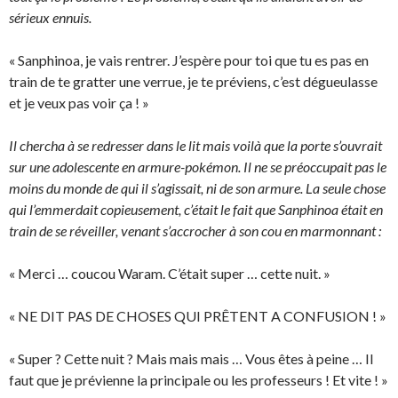
sérieux ennuis.
« Sanphinoa, je vais rentrer. J’espère pour toi que tu es pas en
train de te gratter une verrue, je te préviens, c’est dégueulasse
et je veux pas voir ça ! »
Il chercha à se redresser dans le lit mais voilà que la porte s’ouvrait
sur une adolescente en armure-pokémon. Il ne se préoccupait pas le
moins du monde de qui il s’agissait, ni de son armure. La seule chose
qui l’emmerdait copieusement, c’était le fait que Sanphinoa était en
train de se réveiller, venant s’accrocher à son cou en marmonnant :
« Merci … coucou Waram. C’était super … cette nuit. »
« NE DIT PAS DE CHOSES QUI PRÊTENT A CONFUSION ! »
« Super ? Cette nuit ? Mais mais mais … Vous êtes à peine … Il
faut que je prévienne la principale ou les professeurs ! Et vite ! »