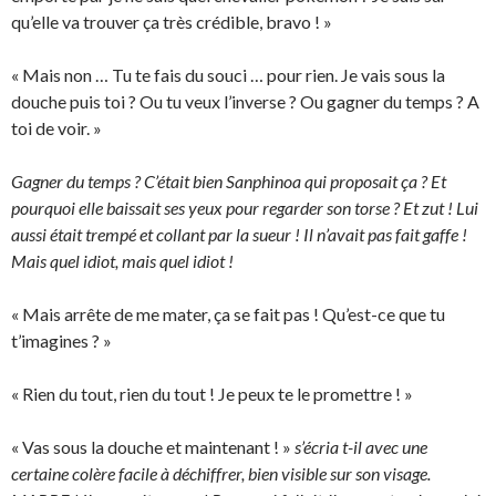
qu’elle va trouver ça très crédible, bravo ! »
« Mais non … Tu te fais du souci … pour rien. Je vais sous la
douche puis toi ? Ou tu veux l’inverse ? Ou gagner du temps ? A
toi de voir. »
Gagner du temps ? C’était bien Sanphinoa qui proposait ça ? Et
pourquoi elle baissait ses yeux pour regarder son torse ? Et zut ! Lui
aussi était trempé et collant par la sueur ! Il n’avait pas fait gaffe !
Mais quel idiot, mais quel idiot !
« Mais arrête de me mater, ça se fait pas ! Qu’est-ce que tu
t’imagines ? »
« Rien du tout, rien du tout ! Je peux te le promettre ! »
« Vas sous la douche et maintenant ! »
s’écria t-il avec une
certaine colère facile à déchiffrer, bien visible sur son visage.