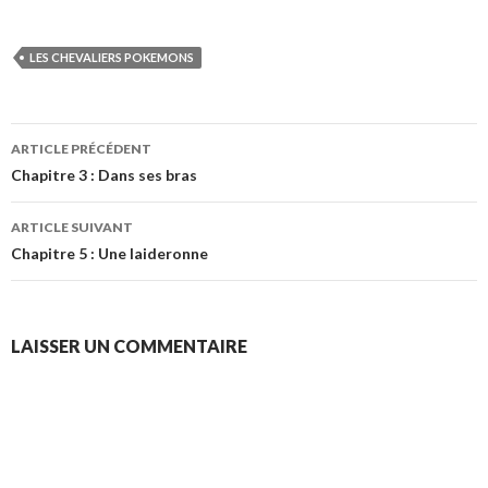
LES CHEVALIERS POKEMONS
Navigation
ARTICLE PRÉCÉDENT
des
Chapitre 3 : Dans ses bras
articles
ARTICLE SUIVANT
Chapitre 5 : Une laideronne
LAISSER UN COMMENTAIRE