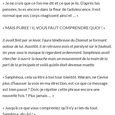
« Je ne crois que ce l’on me dit et ce que je lis. D’après tes
pensées, tu es encore dans la fleur de l’adolescence. Il est
normal que vos corps réagissent ainsi et … »
« MAIS PUREE ! IL VOUS FAUT COMPRENDRE QUOI ! »
Il avait finit par se lever, l’aura ténébreuse du Diamat se formant
autour de lui. Aussitôt, il se retrouva assis et paralysé sur le fauteuil,
les yeux sous le masque le regardant ardemment. Sanphinoa avait
chercher à ouvrir la bouche mais un mouvement de la main de la
part de la principale et voilà qu’elle était devenue muette.
« Sanphinoa, cela va être à ton tour bientôt. Waram, ne t’avise
plus d’hausser la voix en ma direction, est-ce que ce message
est bien passé ? Dois-je répéter cette phrase encore une
nouvelle fois ? Plus jamais … »
« Jusqu’à ce que vous compreniez qu’il n’y a rien du tout.
Sanphioa, dis-lui ! »