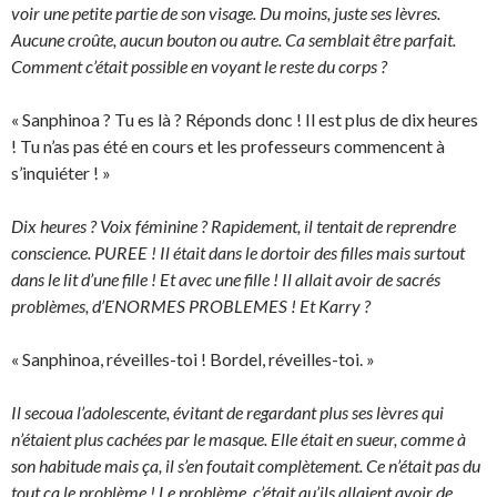
voir une petite partie de son visage. Du moins, juste ses lèvres.
Aucune croûte, aucun bouton ou autre. Ca semblait être parfait.
Comment c’était possible en voyant le reste du corps ?
« Sanphinoa ? Tu es là ? Réponds donc ! Il est plus de dix heures
! Tu n’as pas été en cours et les professeurs commencent à
s’inquiéter ! »
Dix heures ? Voix féminine ? Rapidement, il tentait de reprendre
conscience. PUREE ! Il était dans le dortoir des filles mais surtout
dans le lit d’une fille ! Et avec une fille ! Il allait avoir de sacrés
problèmes, d’ENORMES PROBLEMES ! Et Karry ?
« Sanphinoa, réveilles-toi ! Bordel, réveilles-toi. »
Il secoua l’adolescente, évitant de regardant plus ses lèvres qui
n’étaient plus cachées par le masque. Elle était en sueur, comme à
son habitude mais ça, il s’en foutait complètement. Ce n’était pas du
tout ça le problème ! Le problème, c’était qu’ils allaient avoir de