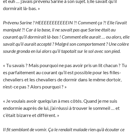
et euh … j’avais prévenu Sarine à son sujet. Elle savait qu’il
dormirait là-bas. »
Prévenu Sarine ? HEEEEEEEEEEEIN ?! Comment ça ?! Elle l’avait
manipulé ?! Car à la base, il ne savait pas que Sarine était au
courant qu’il dormirait là-bas ! Comment elle aurait … ou alors, elle
savait qu’il aurait accepté ? Malgré son comportement ? Une colère
sourde gronda en lui alors qu’il tapotait sur le sol avec son pied.
« Tu savais ? Mais pourquoi ne pas avoir pris un lit chacun ? Tu
es parfaitement au courant qu’il est possible pour les filles-
chevaliers et les chevaliers de dormir dans le même dortoir,
n’est-ce pas ? Alors pourquoi ? »
« Je voulais avoir quelqu’un à mes côtés. Quand je me suis
endormie auprès de lui, j’ai réussi à trouver le sommeil … et
c’était bizarre et différent. »
Il fit semblant de vomir. Ça le rendait malade rien qu’à écouter ce