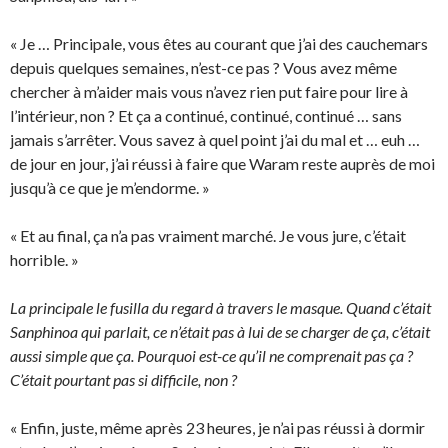
« Je … Principale, vous êtes au courant que j’ai des cauchemars
depuis quelques semaines, n’est-ce pas ? Vous avez même
chercher à m’aider mais vous n’avez rien put faire pour lire à
l’intérieur, non ? Et ça a continué, continué, continué … sans
jamais s’arrêter. Vous savez à quel point j’ai du mal et … euh …
de jour en jour, j’ai réussi à faire que Waram reste auprès de moi
jusqu’à ce que je m’endorme. »
« Et au final, ça n’a pas vraiment marché. Je vous jure, c’était
horrible. »
La principale le fusilla du regard à travers le masque. Quand c’était
Sanphinoa qui parlait, ce n’était pas à lui de se charger de ça, c’était
aussi simple que ça. Pourquoi est-ce qu’il ne comprenait pas ça ?
C’était pourtant pas si difficile, non ?
« Enfin, juste, même après 23 heures, je n’ai pas réussi à dormir