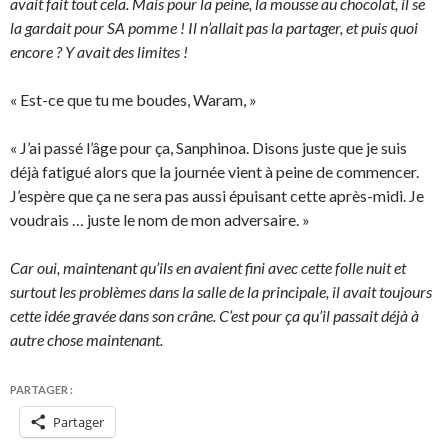
avait fait tout cela. Mais pour la peine, la mousse au chocolat, il se
la gardait pour SA pomme ! Il n’allait pas la partager, et puis quoi
encore ? Y avait des limites !
« Est-ce que tu me boudes, Waram, »
« J’ai passé l’âge pour ça, Sanphinoa. Disons juste que je suis
déjà fatigué alors que la journée vient à peine de commencer.
J’espère que ça ne sera pas aussi épuisant cette après-midi. Je
voudrais … juste le nom de mon adversaire. »
Car oui, maintenant qu’ils en avaient fini avec cette folle nuit et
surtout les problèmes dans la salle de la principale, il avait toujours
cette idée gravée dans son crâne. C’est pour ça qu’il passait déjà à
autre chose maintenant.
PARTAGER :
Partager