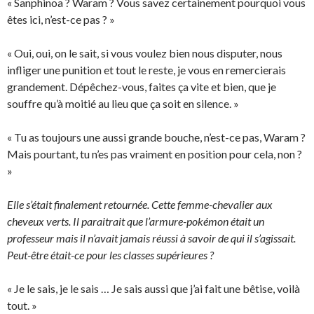
« Sanphinoa ? Waram ? Vous savez certainement pourquoi vous
êtes ici, n’est-ce pas ? »
« Oui, oui, on le sait, si vous voulez bien nous disputer, nous
infliger une punition et tout le reste, je vous en remercierais
grandement. Dépêchez-vous, faites ça vite et bien, que je
souffre qu’à moitié au lieu que ça soit en silence. »
« Tu as toujours une aussi grande bouche, n’est-ce pas, Waram ?
Mais pourtant, tu n’es pas vraiment en position pour cela, non ?
»
Elle s’était finalement retournée. Cette femme-chevalier aux
cheveux verts. Il paraitrait que l’armure-pokémon était un
professeur mais il n’avait jamais réussi à savoir de qui il s’agissait.
Peut-être était-ce pour les classes supérieures ?
« Je le sais, je le sais … Je sais aussi que j’ai fait une bêtise, voilà
tout. »