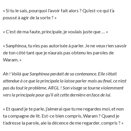
« Si tu le sais, pourquoi l’avoir fait alors ? Qu’est-ce qui t’a
poussé à agir de la sorte ? »
« C’est de ma faute, principale, je voulais juste que … »
« Sanphinoa, tu n’es pas autorisée à parler. Je ne veux rien savoir
de ton côté tant que je n’aurais pas obtenu les paroles de
Waram. »
Ah ! Voilà que Sanphinoa perdait de sa contenance. Elle s’était
attendue à ce que la principale la laisse parler mais au final, ce n’est
pas du tout le problème. ARGL ! Son visage se tourne violemment
vers la principale pour qu’il ait cette dernière en face de lui.
« Et quand je te parle, j’aimerai que tu me regardes moi, et non
ta compagne de lit. Est-ce bien compris, Waram ? Quand je
t’adresse la parole, aie la décence de me regarder, compris ? »