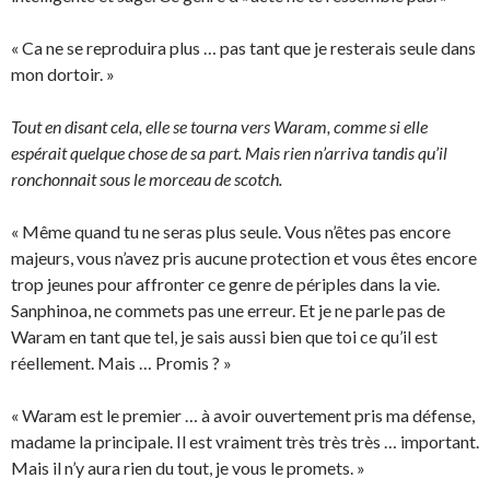
« Ca ne se reproduira plus … pas tant que je resterais seule dans
mon dortoir. »
Tout en disant cela, elle se tourna vers Waram, comme si elle
espérait quelque chose de sa part. Mais rien n’arriva tandis qu’il
ronchonnait sous le morceau de scotch.
« Même quand tu ne seras plus seule. Vous n’êtes pas encore
majeurs, vous n’avez pris aucune protection et vous êtes encore
trop jeunes pour affronter ce genre de périples dans la vie.
Sanphinoa, ne commets pas une erreur. Et je ne parle pas de
Waram en tant que tel, je sais aussi bien que toi ce qu’il est
réellement. Mais … Promis ? »
« Waram est le premier … à avoir ouvertement pris ma défense,
madame la principale. Il est vraiment très très très … important.
Mais il n’y aura rien du tout, je vous le promets. »