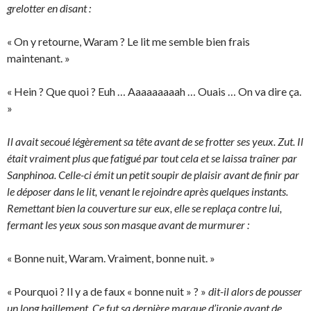
grelotter en disant :
« On y retourne, Waram ? Le lit me semble bien frais
maintenant. »
« Hein ? Que quoi ? Euh … Aaaaaaaaah … Ouais … On va dire ça.
»
Il avait secoué légèrement sa tête avant de se frotter ses yeux. Zut. Il
était vraiment plus que fatigué par tout cela et se laissa traîner par
Sanphinoa. Celle-ci émit un petit soupir de plaisir avant de finir par
le déposer dans le lit, venant le rejoindre après quelques instants.
Remettant bien la couverture sur eux, elle se replaça contre lui,
fermant les yeux sous son masque avant de murmurer :
« Bonne nuit, Waram. Vraiment, bonne nuit. »
« Pourquoi ? Il y a de faux « bonne nuit » ? »
dit-il alors de pousser
un long baillement. Ce fut sa dernière marque d’ironie avant de