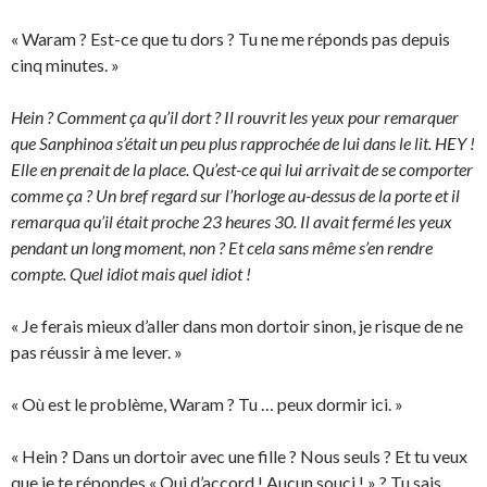
« Waram ? Est-ce que tu dors ? Tu ne me réponds pas depuis
cinq minutes. »
Hein ? Comment ça qu’il dort ? Il rouvrit les yeux pour remarquer
que Sanphinoa s’était un peu plus rapprochée de lui dans le lit. HEY !
Elle en prenait de la place. Qu’est-ce qui lui arrivait de se comporter
comme ça ? Un bref regard sur l’horloge au-dessus de la porte et il
remarqua qu’il était proche 23 heures 30. Il avait fermé les yeux
pendant un long moment, non ? Et cela sans même s’en rendre
compte. Quel idiot mais quel idiot !
« Je ferais mieux d’aller dans mon dortoir sinon, je risque de ne
pas réussir à me lever. »
« Où est le problème, Waram ? Tu … peux dormir ici. »
« Hein ? Dans un dortoir avec une fille ? Nous seuls ? Et tu veux
que je te répondes « Oui d’accord ! Aucun souci ! » ? Tu sais