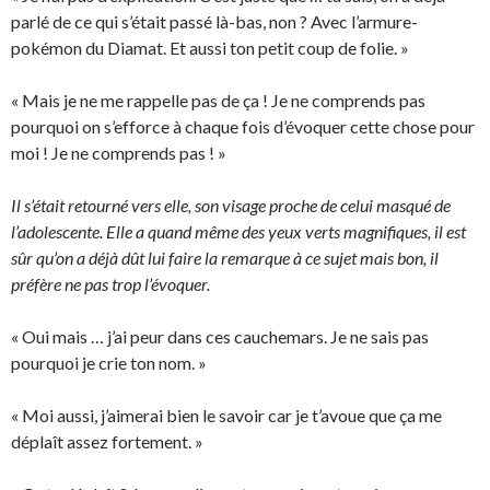
parlé de ce qui s’était passé là-bas, non ? Avec l’armure-
pokémon du Diamat. Et aussi ton petit coup de folie. »
« Mais je ne me rappelle pas de ça ! Je ne comprends pas
pourquoi on s’efforce à chaque fois d’évoquer cette chose pour
moi ! Je ne comprends pas ! »
Il s’était retourné vers elle, son visage proche de celui masqué de
l’adolescente. Elle a quand même des yeux verts magnifiques, il est
sûr qu’on a déjà dût lui faire la remarque à ce sujet mais bon, il
préfère ne pas trop l’évoquer.
« Oui mais … j’ai peur dans ces cauchemars. Je ne sais pas
pourquoi je crie ton nom. »
« Moi aussi, j’aimerai bien le savoir car je t’avoue que ça me
déplaît assez fortement. »