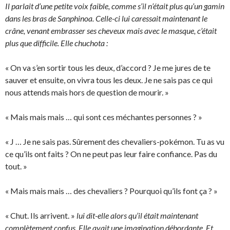
Il parlait d’une petite voix faible, comme s’il n’était plus qu’un gamin
dans les bras de Sanphinoa. Celle-ci lui caressait maintenant le
crâne, venant embrasser ses cheveux mais avec le masque, c’était
plus que difficile. Elle chuchota :
« On va s’en sortir tous les deux, d’accord ? Je me jures de te
sauver et ensuite, on vivra tous les deux. Je ne sais pas ce qui
nous attends mais hors de question de mourir. »
« Mais mais mais … qui sont ces méchantes personnes ? »
« J … Je ne sais pas. Sûrement des chevaliers-pokémon. Tu as vu
ce qu’ils ont faits ? On ne peut pas leur faire confiance. Pas du
tout. »
« Mais mais mais … des chevaliers ? Pourquoi qu’ils font ça ? »
« Chut. Ils arrivent. »
lui dit-elle alors qu’il était maintenant
complètement confus. Elle avait une imagination débordante. Et