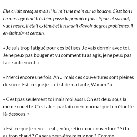
Elle criait presque mais il lui mit une main sur la bouche. C’est bon !
Le message était très bien passé la première fois ! Pfiou, et surtout,
vue l’heure, il était exténué et il risquait d’avoir de gros problèmes, il
en était sûr et certain.
« Je suis trop fatigué pour ces bêtises. Je vais dormir avec toi.
Je ne peux pas bouger et vu comment tu as agis, je ne peux pas
faire autrement. »
« Merci encore une fois. Ah … mais ces couvertures sont pleines
de sueur. Est-ce que je … c’est de ma faute, Waram ? »
« C’est pas seulement toi mais moi aussi. On est deux sous la
même couette. C’est alors parfaitement normal que l’on étouffe
là-dessous. »
« Est-ce que je peux … euh, enfin, retirer une couverture ? Si tu
as trop chaud ? Ca sera peut-être mieux non ? Comme