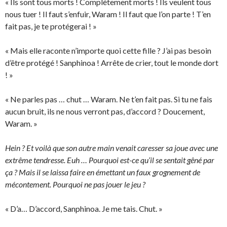
« Ils sont tous morts ! Complètement morts ! Ils veulent tous
nous tuer ! Il faut s’enfuir, Waram ! Il faut que l’on parte ! T’en
fait pas, je te protégerai ! »
« Mais elle raconte n’importe quoi cette fille ? J’ai pas besoin
d’être protégé ! Sanphinoa ! Arrête de crier, tout le monde dort
! »
« Ne parles pas … chut … Waram. Ne t’en fait pas. Si tu ne fais
aucun bruit, ils ne nous verront pas, d’accord ? Doucement,
Waram. »
Hein ? Et voilà que son autre main venait caresser sa joue avec une
extrême tendresse. Euh … Pourquoi est-ce qu’il se sentait gêné par
ça ? Mais il se laissa faire en émettant un faux grognement de
mécontement. Pourquoi ne pas jouer le jeu ?
« D’a… D’accord, Sanphinoa. Je me tais. Chut. »