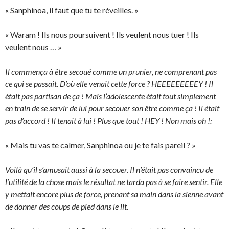
« Sanphinoa, il faut que tu te réveilles. »
« Waram ! Ils nous poursuivent ! Ils veulent nous tuer ! Ils
veulent nous … »
Il commença à être secoué comme un prunier, ne comprenant pas
ce qui se passait. D’où elle venait cette force ? HEEEEEEEEEY ! Il
était pas partisan de ça ! Mais l’adolescente était tout simplement
en train de se servir de lui pour secouer son être comme ça ! Il était
pas d’accord ! Il tenait à lui ! Plus que tout ! HEY ! Non mais oh !:
« Mais tu vas te calmer, Sanphinoa ou je te fais pareil ? »
Voilà qu’il s’amusait aussi à la secouer. Il n’était pas convaincu de
l’utilité de la chose mais le résultat ne tarda pas à se faire sentir. Elle
y mettait encore plus de force, prenant sa main dans la sienne avant
de donner des coups de pied dans le lit.