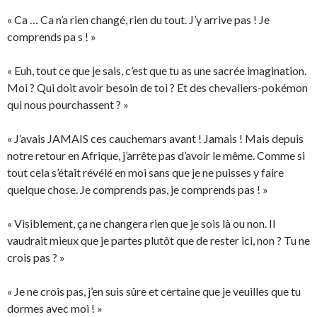
« Ca … Ca n’a rien changé, rien du tout. J’y arrive pas ! Je
comprends pa s ! »
« Euh, tout ce que je sais, c’est que tu as une sacrée imagination.
Moi ? Qui doit avoir besoin de toi ? Et des chevaliers-pokémon
qui nous pourchassent ? »
« J’avais JAMAIS ces cauchemars avant ! Jamais ! Mais depuis
notre retour en Afrique, j’arrête pas d’avoir le même. Comme si
tout cela s’était révélé en moi sans que je ne puisses y faire
quelque chose. Je comprends pas, je comprends pas ! »
« Visiblement, ça ne changera rien que je sois là ou non. Il
vaudrait mieux que je partes plutôt que de rester ici, non ? Tu ne
crois pas ? »
« Je ne crois pas, j’en suis sûre et certaine que je veuilles que tu
dormes avec moi ! »