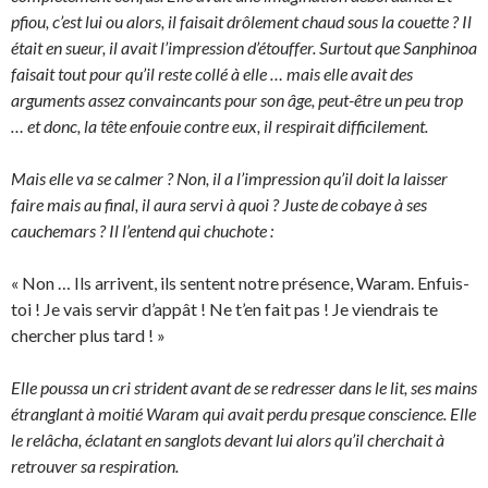
pfiou, c’est lui ou alors, il faisait drôlement chaud sous la couette ? Il
était en sueur, il avait l’impression d’étouffer. Surtout que Sanphinoa
faisait tout pour qu’il reste collé à elle … mais elle avait des
arguments assez convaincants pour son âge, peut-être un peu trop
… et donc, la tête enfouie contre eux, il respirait difficilement.
Mais elle va se calmer ? Non, il a l’impression qu’il doit la laisser
faire mais au final, il aura servi à quoi ? Juste de cobaye à ses
cauchemars ? Il l’entend qui chuchote :
« Non … Ils arrivent, ils sentent notre présence, Waram. Enfuis-
toi ! Je vais servir d’appât ! Ne t’en fait pas ! Je viendrais te
chercher plus tard ! »
Elle poussa un cri strident avant de se redresser dans le lit, ses mains
étranglant à moitié Waram qui avait perdu presque conscience. Elle
le relâcha, éclatant en sanglots devant lui alors qu’il cherchait à
retrouver sa respiration.