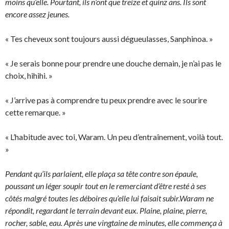
moins qu’elle. Pourtant, ils n’ont que treize et quinz ans. Ils sont
encore assez jeunes.
« Tes cheveux sont toujours aussi dégueulasses, Sanphinoa. »
« Je serais bonne pour prendre une douche demain, je n’ai pas le
choix, hihihi. »
« J’arrive pas à comprendre tu peux prendre avec le sourire
cette remarque. »
« L’habitude avec toi, Waram. Un peu d’entraînement, voilà tout.
»
Pendant qu’ils parlaient, elle plaça sa tête contre son épaule,
poussant un léger soupir tout en le remerciant d’être resté à ses
côtés malgré toutes les déboires qu’elle lui faisait subir.Waram ne
répondit, regardant le terrain devant eux. Plaine, plaine, pierre,
rocher, sable, eau. Après une vingtaine de minutes, elle commença à