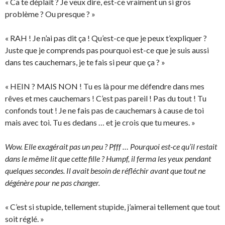
« Ca te déplaît ? Je veux dire, est-ce vraiment un si gros
problème ? Ou presque ? »
« RAH ! Je n’ai pas dit ça ! Qu’est-ce que je peux t’expliquer ?
Juste que je comprends pas pourquoi est-ce que je suis aussi
dans tes cauchemars, je te fais si peur que ça ? »
« HEIN ? MAIS NON ! Tu es là pour me défendre dans mes
rêves et mes cauchemars ! C’est pas pareil ! Pas du tout ! Tu
confonds tout ! Je ne fais pas de cauchemars à cause de toi
mais avec toi. Tu es dedans … et je crois que tu meures. »
Wow. Elle exagérait pas un peu ? Pfff … Pourquoi est-ce qu’il restait
dans le même lit que cette fille ? Humpf, il ferma les yeux pendant
quelques secondes. Il avait besoin de réfléchir avant que tout ne
dégénère pour ne pas changer.
« C’est si stupide, tellement stupide, j’aimerai tellement que tout
soit réglé. »