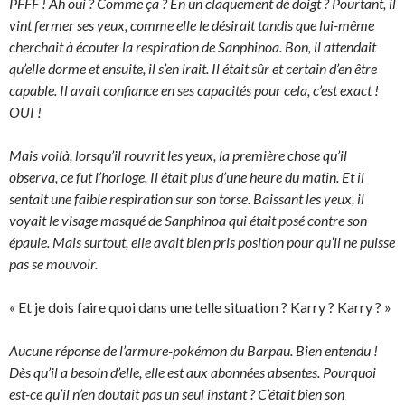
PFFF ! Ah oui ? Comme ça ? En un claquement de doigt ? Pourtant, il
vint fermer ses yeux, comme elle le désirait tandis que lui-même
cherchait à écouter la respiration de Sanphinoa. Bon, il attendait
qu’elle dorme et ensuite, il s’en irait. Il était sûr et certain d’en être
capable. Il avait confiance en ses capacités pour cela, c’est exact !
OUI !
Mais voilà, lorsqu’il rouvrit les yeux, la première chose qu’il
observa, ce fut l’horloge. Il était plus d’une heure du matin. Et il
sentait une faible respiration sur son torse. Baissant les yeux, il
voyait le visage masqué de Sanphinoa qui était posé contre son
épaule. Mais surtout, elle avait bien pris position pour qu’il ne puisse
pas se mouvoir.
« Et je dois faire quoi dans une telle situation ? Karry ? Karry ? »
Aucune réponse de l’armure-pokémon du Barpau. Bien entendu !
Dès qu’il a besoin d’elle, elle est aux abonnées absentes. Pourquoi
est-ce qu’il n’en doutait pas un seul instant ? C’était bien son