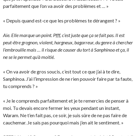
parfaitement que l’on va avoir des problèmes et … »
« Depuis quand est-ce que les problèmes te dérangent ? »
Aie. Elle marque un point. Pfff, c’est juste que ça se fait pas. Il est
peut-être grognon, violent, hargneux, bagarreur, du genre à chercher
l’embrouille mais … il risque de causer du tort à Sanphinoa et ça, il
ne se le permet qu’à moitié.
« On va avoir de gros soucis, c’est tout ce que j’ai à te dire,
Sanphinoa. J’ai l’impression de ne rien pouvoir faire par ta faute,
tu comprends ? »
« Je le comprends parfaitement et je te remercies de penser à
moi. Tu devais encore fermer les yeux pendant un instant,
Waram. Ne t’en fait pas, ce soir, je suis sûre de ne pas faire de
cauchemar. Je sais pas pourquoi mais j’en ait le sentiment. »