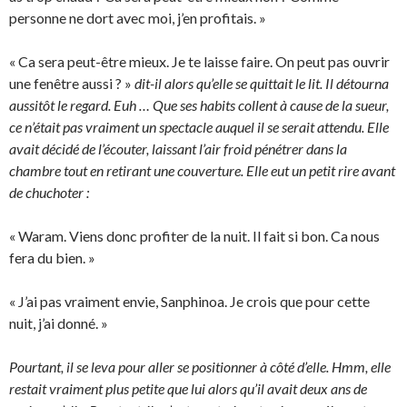
personne ne dort avec moi, j’en profitais. »
« Ca sera peut-être mieux. Je te laisse faire. On peut pas ouvrir
une fenêtre aussi ? »
dit-il alors qu’elle se quittait le lit. Il détourna
aussitôt le regard. Euh … Que ses habits collent à cause de la sueur,
ce n’était pas vraiment un spectacle auquel il se serait attendu. Elle
avait décidé de l’écouter, laissant l’air froid pénétrer dans la
chambre tout en retirant une couverture. Elle eut un petit rire avant
de chuchoter :
« Waram. Viens donc profiter de la nuit. Il fait si bon. Ca nous
fera du bien. »
« J’ai pas vraiment envie, Sanphinoa. Je crois que pour cette
nuit, j’ai donné. »
Pourtant, il se leva pour aller se positionner à côté d’elle. Hmm, elle
restait vraiment plus petite que lui alors qu’il avait deux ans de