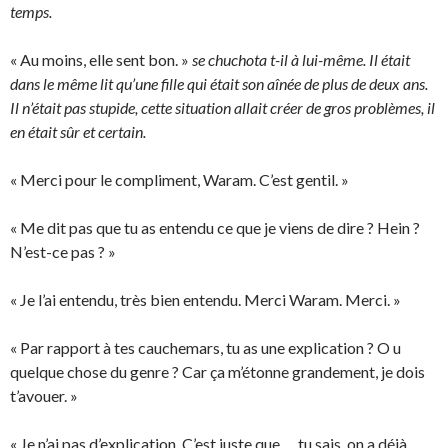
temps.
« Au moins, elle sent bon. »
se chuchota t-il à lui-même. Il était
dans le même lit qu’une fille qui était son aînée de plus de deux ans.
Il n’était pas stupide, cette situation allait créer de gros problèmes, il
en était sûr et certain.
« Merci pour le compliment, Waram. C’est gentil. »
« Me dit pas que tu as entendu ce que je viens de dire ? Hein ?
N’est-ce pas ? »
« Je l’ai entendu, très bien entendu. Merci Waram. Merci. »
« Par rapport à tes cauchemars, tu as une explication ? O u
quelque chose du genre ? Car ça m’étonne grandement, je dois
t’avouer. »
« Je n’ai pas d’explication. C’est juste que … tu sais, on a déjà