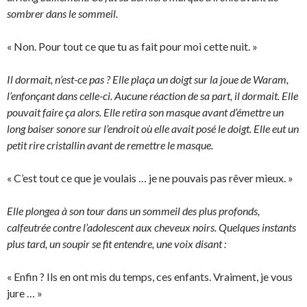
sombrer dans le sommeil.
« Non. Pour tout ce que tu as fait pour moi cette nuit. »
Il dormait, n’est-ce pas ? Elle plaça un doigt sur la joue de Waram,
l’enfonçant dans celle-ci. Aucune réaction de sa part, il dormait. Elle
pouvait faire ça alors. Elle retira son masque avant d’émettre un
long baiser sonore sur l’endroit où elle avait posé le doigt. Elle eut un
petit rire cristallin avant de remettre le masque.
« C’est tout ce que je voulais … je ne pouvais pas rêver mieux. »
Elle plongea à son tour dans un sommeil des plus profonds,
calfeutrée contre l’adolescent aux cheveux noirs. Quelques instants
plus tard, un soupir se fit entendre, une voix disant :
« Enfin ? Ils en ont mis du temps, ces enfants. Vraiment, je vous
jure … »