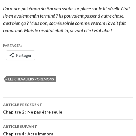
L’armure-pokémon du Barpau sauta sur place sur le lit où elle était.
Ils en avaient enfin terminé ? Ils pouvaient passer à autre chose,
c’est bien ça ? Mais bon, sacrée soirée comme
Waram l’avait fait
remarqué. Mais le résultat était là, devant elle ! Hahaha !
PARTAGER :
Partager
LES CHEVALIERS POKEMONS
Navigation
ARTICLE PRÉCÉDENT
des
Chapitre 2 : Ne pas être seule
articles
ARTICLE SUIVANT
Chapitre 4 : Acte immoral