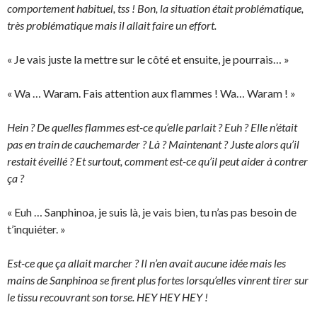
comportement habituel, tss ! Bon, la situation était problématique,
très problématique mais il allait faire un effort.
« Je vais juste la mettre sur le côté et ensuite, je pourrais… »
« Wa … Waram. Fais attention aux flammes ! Wa… Waram ! »
Hein ? De quelles flammes est-ce qu’elle parlait ? Euh ? Elle n’était
pas en train de cauchemarder ? Là ? Maintenant ? Juste alors qu’il
restait éveillé ? Et surtout, comment est-ce qu’il peut aider à contrer
ça ?
« Euh … Sanphinoa, je suis là, je vais bien, tu n’as pas besoin de
t’inquiéter. »
Est-ce que ça allait marcher ? Il n’en avait aucune idée mais les
mains de Sanphinoa se firent plus fortes lorsqu’elles vinrent tirer sur
le tissu recouvrant son torse. HEY HEY HEY !