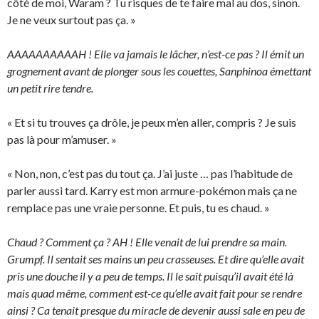
côté de moi, Waram ? Tu risques de te faire mal au dos, sinon.
Je ne veux surtout pas ça. »
AAAAAAAAAAH ! Elle va jamais le lâcher, n’est-ce pas ? Il émit un
grognement avant de plonger sous les couettes, Sanphinoa émettant
un petit rire tendre.
« Et si tu trouves ça drôle, je peux m’en aller, compris ? Je suis
pas là pour m’amuser. »
« Non, non, c’est pas du tout ça. J’ai juste … pas l’habitude de
parler aussi tard. Karry est mon armure-pokémon mais ça ne
remplace pas une vraie personne. Et puis, tu es chaud. »
Chaud ? Comment ça ? AH ! Elle venait de lui prendre sa main.
Grumpf. Il sentait ses mains un peu crasseuses. Et dire qu’elle avait
pris une douche il y a peu de temps. Il le sait puisqu’il avait été là
mais quad même, comment est-ce qu’elle avait fait pour se rendre
ainsi ? Ca tenait presque du miracle de devenir aussi sale en peu de