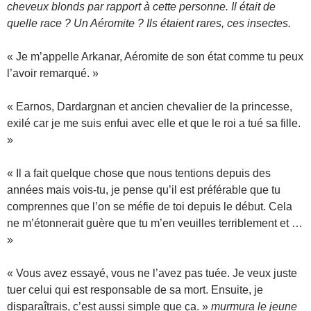
cheveux blonds par rapport à cette personne. Il était de
quelle race ? Un Aéromite ? Ils étaient rares, ces insectes.
« Je m’appelle Arkanar, Aéromite de son état comme tu peux
l’avoir remarqué. »
« Earnos, Dardargnan et ancien chevalier de la princesse,
exilé car je me suis enfui avec elle et que le roi a tué sa fille.
»
« Il a fait quelque chose que nous tentions depuis des
années mais vois-tu, je pense qu’il est préférable que tu
comprennes que l’on se méfie de toi depuis le début. Cela
ne m’étonnerait guère que tu m’en veuilles terriblement et …
»
« Vous avez essayé, vous ne l’avez pas tuée. Je veux juste
tuer celui qui est responsable de sa mort. Ensuite, je
disparaîtrais, c’est aussi simple que ça. »
murmura le jeune