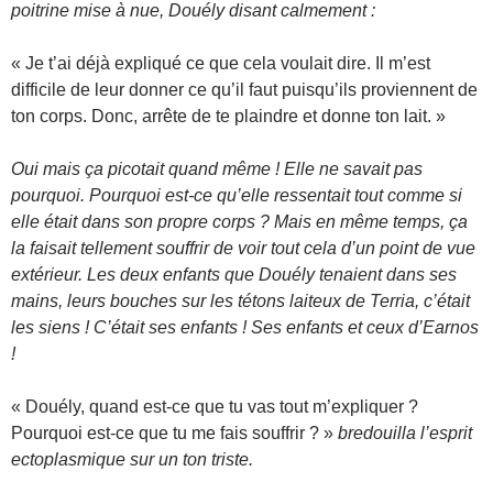
poitrine mise à nue, Douély disant calmement :
« Je t’ai déjà expliqué ce que cela voulait dire. Il m’est
difficile de leur donner ce qu’il faut puisqu’ils proviennent de
ton corps. Donc, arrête de te plaindre et donne ton lait. »
Oui mais ça picotait quand même ! Elle ne savait pas
pourquoi. Pourquoi est-ce qu’elle ressentait tout comme si
elle était dans son propre corps ? Mais en même temps, ça
la faisait tellement souffrir de voir tout cela d’un point de vue
extérieur. Les deux enfants que Douély tenaient dans ses
mains, leurs bouches sur les tétons laiteux de Terria, c’était
les siens ! C’était ses enfants ! Ses enfants et ceux d’Earnos
!
« Douély, quand est-ce que tu vas tout m’expliquer ?
Pourquoi est-ce que tu me fais souffrir ? »
bredouilla l’esprit
ectoplasmique sur un ton triste.