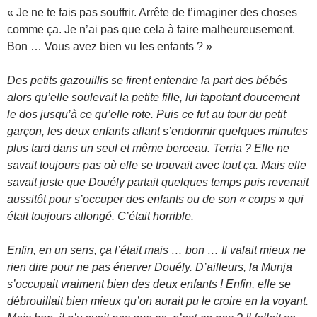
« Je ne te fais pas souffrir. Arrête de t’imaginer des choses
comme ça. Je n’ai pas que cela à faire malheureusement.
Bon … Vous avez bien vu les enfants ? »
Des petits gazouillis se firent entendre la part des bébés
alors qu’elle soulevait la petite fille, lui tapotant doucement
le dos jusqu’à ce qu’elle rote. Puis ce fut au tour du petit
garçon, les deux enfants allant s’endormir quelques minutes
plus tard dans un seul et même berceau. Terria ? Elle ne
savait toujours pas où elle se trouvait avec tout ça. Mais elle
savait juste que Douély partait quelques temps puis revenait
aussitôt pour s’occuper des enfants ou de son « corps » qui
était toujours allongé. C’était horrible.
Enfin, en un sens, ça l’était mais … bon … Il valait mieux ne
rien dire pour ne pas énerver Douély. D’ailleurs, la Munja
s’occupait vraiment bien des deux enfants ! Enfin, elle se
débrouillait bien mieux qu’on aurait pu le croire en la voyant.