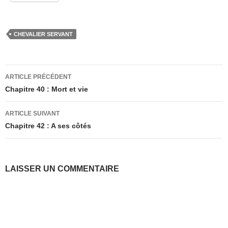
CHEVALIER SERVANT
Navigation
ARTICLE PRÉCÉDENT
des
Chapitre 40 : Mort et vie
articles
ARTICLE SUIVANT
Chapitre 42 : A ses côtés
LAISSER UN COMMENTAIRE