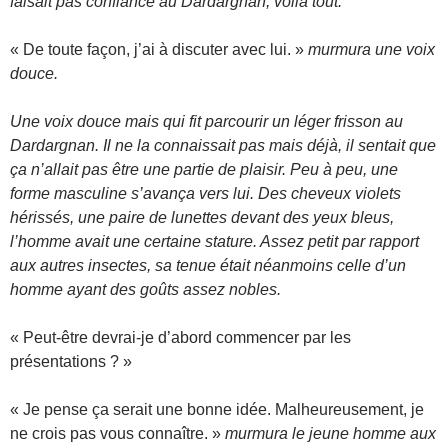
faisait pas confiance au Dardargnan, voilà tout.
« De toute façon, j’ai à discuter avec lui. »
murmura une voix
douce.
Une voix douce mais qui fit parcourir un léger frisson au
Dardargnan. Il ne la connaissait pas mais déjà, il sentait que
ça n’allait pas être une partie de plaisir. Peu à peu, une
forme masculine s’avança vers lui. Des cheveux violets
hérissés, une paire de lunettes devant des yeux bleus,
l’homme avait une certaine stature. Assez petit par rapport
aux autres insectes, sa tenue était néanmoins celle d’un
homme ayant des goûts assez nobles.
« Peut-être devrai-je d’abord commencer par les
présentations ? »
« Je pense ça serait une bonne idée. Malheureusement, je
ne crois pas vous connaître. »
murmura le jeune homme aux