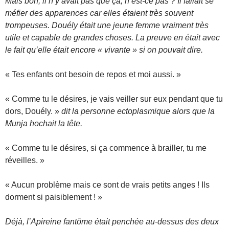
Mais bon, il n’y avait pas que ça, n’est-ce pas ? Il fallait se
méfier des apparences car elles étaient très souvent
trompeuses. Douély était une jeune femme vraiment très
utile et capable de grandes choses. La preuve en était avec
le fait qu’elle était encore « vivante » si on pouvait dire.
« Tes enfants ont besoin de repos et moi aussi. »
« Comme tu le désires, je vais veiller sur eux pendant que tu
dors, Douély. »
dit la personne ectoplasmique alors que la
Munja hochait la tête.
« Comme tu le désires, si ça commence à brailler, tu me
réveilles. »
« Aucun problème mais ce sont de vrais petits anges ! Ils
dorment si paisiblement ! »
Déjà, l’Apireine fantôme était penchée au-dessus des deux