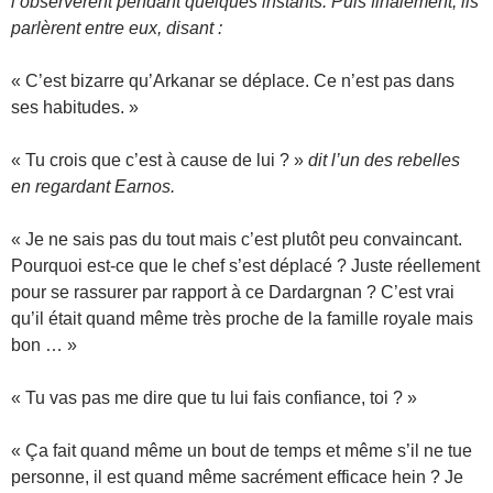
l’observèrent pendant quelques instants. Puis finalement, ils
parlèrent entre eux, disant :
« C’est bizarre qu’Arkanar se déplace. Ce n’est pas dans
ses habitudes. »
« Tu crois que c’est à cause de lui ? »
dit l’un des rebelles
en regardant Earnos.
« Je ne sais pas du tout mais c’est plutôt peu convaincant.
Pourquoi est-ce que le chef s’est déplacé ? Juste réellement
pour se rassurer par rapport à ce Dardargnan ? C’est vrai
qu’il était quand même très proche de la famille royale mais
bon … »
« Tu vas pas me dire que tu lui fais confiance, toi ? »
« Ça fait quand même un bout de temps et même s’il ne tue
personne, il est quand même sacrément efficace hein ? Je