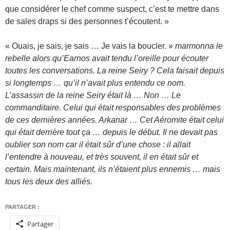
que considérer le chef comme suspect, c’est te mettre dans
de sales draps si des personnes t’écoutent. »
« Ouais, je sais, je sais … Je vais la boucler. »
marmonna le
rebelle alors qu’Earnos avait tendu l’oreille pour écouter
toutes les conversations. La reine Seiry ? Cela faisait depuis
si longtemps … qu’il n’avait plus entendu ce nom.
L’assassin de la reine Seiry était là … Non … Le
commanditaire. Celui qui était responsables des problèmes
de ces dernières années. Arkanar … Cet Aéromite était celui
qui était derrière tout ça … depuis le début. Il ne devait pas
oublier son nom car il était sûr d’une chose : il allait
l’entendre à nouveau, et très souvent, il en était sûr et
certain. Mais maintenant, ils n’étaient plus ennemis … mais
tous les deux des alliés.
PARTAGER :
Partager