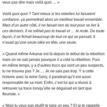
veux pas dire mais voilà quoi … »
Voilà quoi quoi ? Tant mieux si les rebelles lui faisaient
confiance, ça permettrait alors un meilleur travail ensemble.
Mais d’un autre côté, il ne faisait rien du tout pour se lier à
ces derniers. Il ne mêlait pas le travail et … le reste. De toute
façon, il se fichait beaucoup de tout ce qui se passait. Il
n’avait qu’une seule idée en tête, une seule.
« Quand même Arkanar est là depuis le début de la rébellion
mais on ne sait jamais pourquoi il a créé la rébellion. Puis
en même temps, y a d’autres trucs qui sont un peu suspects,
tu ne trouves pas ? Je … Je ne sais pas trop. Y a cette
histoire avec la reine Seiry, il paraitrait qu’il est aussi
responsable de sa mort. Enfin, c’est lui qui a réussi à
retrouver sa trace lorsqu’elle se déguisait en tant que
fleuriste. »
« Mais tu veux pas plutôt te taire un peu ? Et je te rappelle