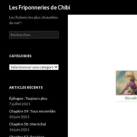
Recherche
Les Friponneries de Chibi
Les fictions les plus chouettes
du net !
Rechercher :
CATÉGORIES
Catégories
ARTICLES RÉCENTS
ShiroiR
Épilogue : Toujours plus
7 juillet 2021
Chapitre 59 : Tous ensemble
30 juin 2021
Chapitre 58 : Maréchal
16 juin 2021
Chapitre 57 : Respirer