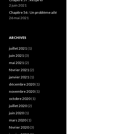
2 juin 2021
Chapitre 56 : Un problème ailé
26 mai 2021
ARCHIVES
juillet 2021
(1)
juin 2021
(3)
mai 2021
(2)
février 2021
(2)
janvier 2021
(1)
décembre 2020
(1)
novembre 2020
(1)
octobre 2020
(1)
juillet 2020
(2)
juin 2020
(1)
mars 2020
(1)
février 2020
(3)