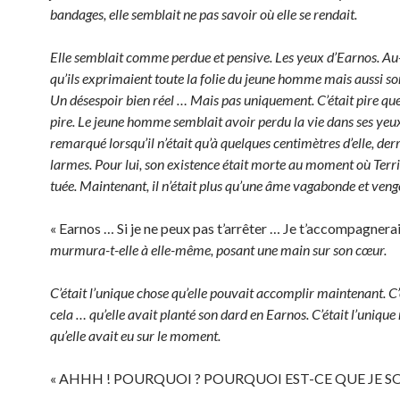
bandages, elle semblait ne pas savoir où elle se rendait.
Elle semblait comme perdue et pensive. Les yeux d’Earnos. Au-
qu’ils exprimaient toute la folie du jeune homme mais aussi so
Un désespoir bien réel … Mais pas uniquement. C’était pire qu
pire. Le jeune homme semblait avoir perdu la vie dans ses yeux.
remarqué lorsqu’il n’était qu’à quelques centimètres d’elle, derr
larmes. Pour lui, son existence était morte au moment où Terri
tuée. Maintenant, il n’était plus qu’une âme vagabonde et veng
« Earnos … Si je ne peux pas t’arrêter … Je t’accompagnerai
murmura-t-elle à elle-même, posant une main sur son cœur.
C’était l’unique chose qu’elle pouvait accomplir maintenant. C’
cela … qu’elle avait planté son dard en Earnos. C’était l’uniqu
qu’elle avait eu sur le moment.
« AHHH ! POURQUOI ? POURQUOI EST-CE QUE JE SO