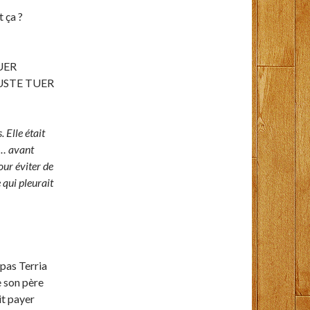
t ça ?
TUER
JUSTE TUER
. Elle était
 … avant
our éviter de
 qui pleurait
pas Terria
e son père
oit payer