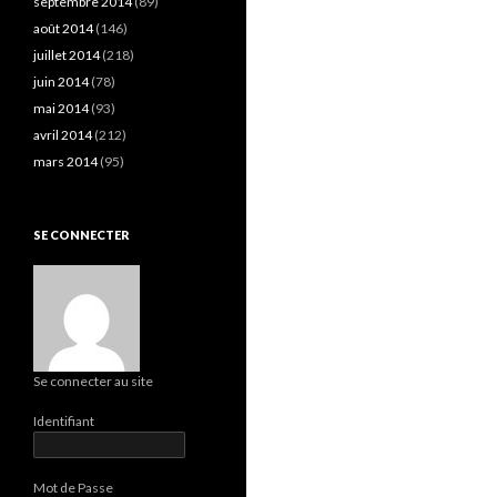
septembre 2014
(89)
août 2014
(146)
juillet 2014
(218)
juin 2014
(78)
mai 2014
(93)
avril 2014
(212)
mars 2014
(95)
SE CONNECTER
Se connecter au site
Identifiant
Mot de Passe