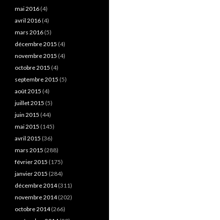
mai 2016
(4)
avril 2016
(4)
mars 2016
(5)
décembre 2015
(4)
novembre 2015
(4)
octobre 2015
(4)
septembre 2015
(5)
août 2015
(4)
juillet 2015
(5)
juin 2015
(44)
mai 2015
(145)
avril 2015
(36)
mars 2015
(288)
février 2015
(175)
janvier 2015
(284)
décembre 2014
(311)
novembre 2014
(202)
octobre 2014
(266)