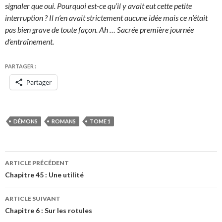
signaler que oui. Pourquoi est-ce qu’il y avait eut cette petite
interruption ? Il n’en avait strictement aucune idée mais ce n’était
pas bien grave de toute façon. Ah … Sacrée première journée
d’entraînement.
PARTAGER :
Partager
DÉMONS
ROMANS
TOME 1
Navigation
ARTICLE PRÉCÉDENT
des
Chapitre 45 : Une utilité
articles
ARTICLE SUIVANT
Chapitre 6 : Sur les rotules