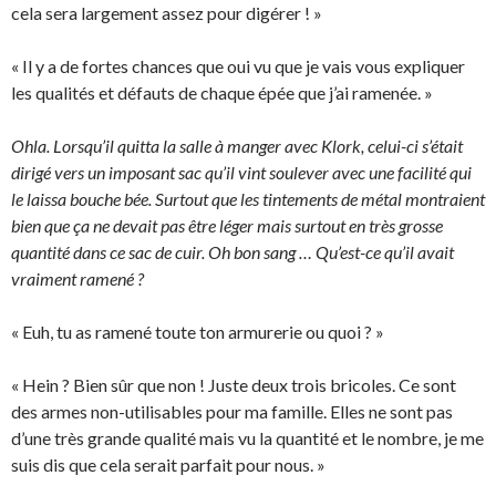
cela sera largement assez pour digérer ! »
« Il y a de fortes chances que oui vu que je vais vous expliquer
les qualités et défauts de chaque épée que j’ai ramenée. »
Ohla. Lorsqu’il quitta la salle à manger avec Klork, celui-ci s’était
dirigé vers un imposant sac qu’il vint soulever avec une facilité qui
le laissa bouche bée. Surtout que les tintements de métal montraient
bien que ça ne devait pas être léger mais surtout en très grosse
quantité dans ce sac de cuir. Oh bon sang … Qu’est-ce qu’il avait
vraiment ramené ?
« Euh, tu as ramené toute ton armurerie ou quoi ? »
« Hein ? Bien sûr que non ! Juste deux trois bricoles. Ce sont
des armes non-utilisables pour ma famille. Elles ne sont pas
d’une très grande qualité mais vu la quantité et le nombre, je me
suis dis que cela serait parfait pour nous. »