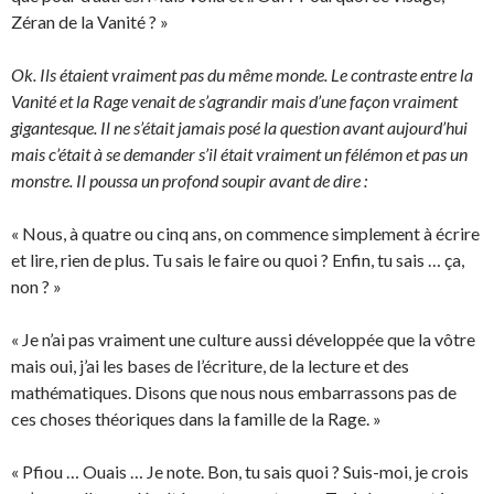
Zéran de la Vanité ? »
Ok. Ils étaient vraiment pas du même monde. Le contraste entre la
Vanité et la Rage venait de s’agrandir mais d’une façon vraiment
gigantesque. Il ne s’était jamais posé la question avant aujourd’hui
mais c’était à se demander s’il était vraiment un félémon et pas un
monstre. Il poussa un profond soupir avant de dire :
« Nous, à quatre ou cinq ans, on commence simplement à écrire
et lire, rien de plus. Tu sais le faire ou quoi ? Enfin, tu sais … ça,
non ? »
« Je n’ai pas vraiment une culture aussi développée que la vôtre
mais oui, j’ai les bases de l’écriture, de la lecture et des
mathématiques. Disons que nous nous embarrassons pas de
ces choses théoriques dans la famille de la Rage. »
« Pfiou … Ouais … Je note. Bon, tu sais quoi ? Suis-moi, je crois