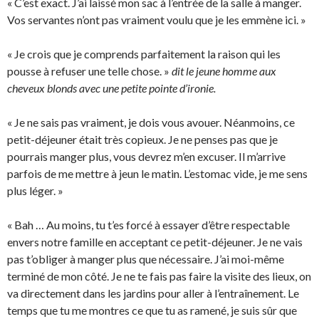
« C’est exact. J’ai laissé mon sac à l’entrée de la salle à manger.
Vos servantes n’ont pas vraiment voulu que je les emmène ici. »
« Je crois que je comprends parfaitement la raison qui les
pousse à refuser une telle chose. »
dit le jeune homme aux
cheveux blonds avec une petite pointe d’ironie.
« Je ne sais pas vraiment, je dois vous avouer. Néanmoins, ce
petit-déjeuner était très copieux. Je ne penses pas que je
pourrais manger plus, vous devrez m’en excuser. Il m’arrive
parfois de me mettre à jeun le matin. L’estomac vide, je me sens
plus léger. »
« Bah … Au moins, tu t’es forcé à essayer d’être respectable
envers notre famille en acceptant ce petit-déjeuner. Je ne vais
pas t’obliger à manger plus que nécessaire. J’ai moi-même
terminé de mon côté. Je ne te fais pas faire la visite des lieux, on
va directement dans les jardins pour aller à l’entraînement. Le
temps que tu me montres ce que tu as ramené, je suis sûr que