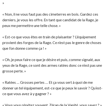
»
« Non, il ne vous faut pas des cimeterres en bois. Gardez ces
derniers, je vous les offre. En tant que candidat de la Rage, je
peux me permettre une telle chose. »
« Est-ce que vous êtes en train de plaisanter ? L’équipement
provient des forges de la Rage. Ce n’est pas le genre de choses
que l’on donne comme ça ! »
« Oh, je peux faire ce que je désire et puis, comme signalé, aux
yeux de la Rage, ce sont des armes ratées donc ce n’est pas une
grosse perte. »
« Ratées … Grosses pertes … Et ça vous sert à quoi de me
donner un tel équipement, est-ce que je peux le savoir ? Qu’est-
ce que vous avez à y gagner ? »
« Vous vous répétez souvent, Zéran de la Vanité, vous savez ? »