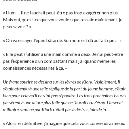
« Hum … Il ne faudrait peut-être pas trop exagérer non plus.
Mais oui, qu’est-ce que vous voulez que j’essaie maintenant, je
peux savoir ? »
« On va essayer l’épée bâtarde. Son nom est dû au fait que … »
« Elle peut s’utiliser à une main comme à deux. Je n’ai peut-être
pas l’expérience d’un combattant mais j’ai quand même les
connaissances nécessaires à ça. »
Un franc sourire se dessina sur les lèvres de Klork. Visiblement, il
s’était attendu à une telle réplique de la part du jeune homme, c’était
bien pour cela qu’il ne vint pas répondre. Les trois prochaines heures
passèrent à une allure plus folle que ne l’aurait cru Zéran. L’arsenal
militaire ramené par Klork n’était pas à désirer, loin de là.
« Alors, en définitive, j’imagine que cela vous conviendra mieux.