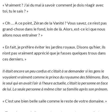
« Vraiment ? J’ai du mal à savoir comment je dois réagir avec
toi, tu le sais ? »
« Oh … A ce point, Zéran de la Vanité ? Vous savez, ce n’est pas
grand-chose dans le fond, loin de là. Alors, est-ce ici que nous
allons nous entraîner ? »
« En fait, je préfère éviter les jardins royaux. Disons qu’hier, ils
n’ont pas vraiment apprécié que je fasses quelques trous dans
ces derniers. »
Il était encore un peu confus et c’était à se demander si les gens le
voyaient vraiment comme le prince du royaume des félémons. Bon,
le seul qui en avait l’air à l’heure actuelle, c’était la personne en face
de lui. La seule personne à même citer sa famille après son prénom.
« C’est une bien belle salle comme le reste de votre domaine. »