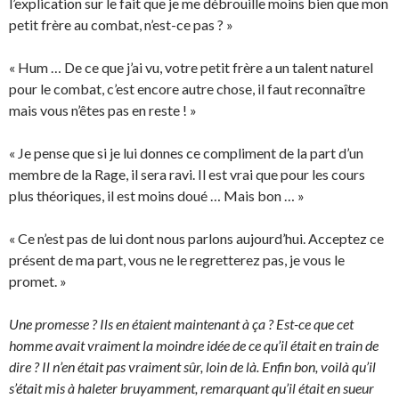
l’explication sur le fait que je me débrouille moins bien que mon
petit frère au combat, n’est-ce pas ? »
« Hum … De ce que j’ai vu, votre petit frère a un talent naturel
pour le combat, c’est encore autre chose, il faut reconnaître
mais vous n’êtes pas en reste ! »
« Je pense que si je lui donnes ce compliment de la part d’un
membre de la Rage, il sera ravi. Il est vrai que pour les cours
plus théoriques, il est moins doué … Mais bon … »
« Ce n’est pas de lui dont nous parlons aujourd’hui. Acceptez ce
présent de ma part, vous ne le regretterez pas, je vous le
promet. »
Une promesse ? Ils en étaient maintenant à ça ? Est-ce que cet
homme avait vraiment la moindre idée de ce qu’il était en train de
dire ? Il n’en était pas vraiment sûr, loin de là. Enfin bon, voilà qu’il
s’était mis à haleter bruyamment, remarquant qu’il était en sueur