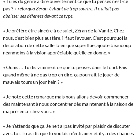
« Tu es du genre à dire ouvertement ce que tu penses n’est-ce
pas ? »
rétorqua Zéran, évitant de trop sourire. Il n’allait pas
abaisser ses défenses devant ce type.
« Je préfère être sincère à ce sujet, Zéran de la Vanité. Chez
nous, c’est bien plus austère, il faut l’avouer. C’est pourquoi la
décoration de cette salle, bien que superflue, ajoute beaucoup
néanmoins à la vision appréciable qu’elle en donne. »
« Ouais … Tu dis vraiment ce que tu penses dans le fond. Fais
quand même à ne pas trop en dire, ça pourrait te jouer de
mauvais tours un jour hein ? »
« Je note cette remarque mais nous allons devoir commencer
dès maintenant à nous concentrer dès maintenant à la raison de
ma présence chez vous. »
« Je n’attends que ça. Je ne t’ai pas invité par plaisir de discuter
avec toi. Tu as dit que tu voulais m’entraîner et il y a des chances