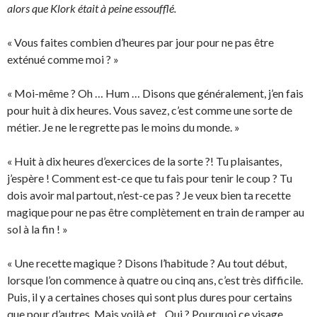
alors que Klork était à peine essoufflé.
« Vous faites combien d’heures par jour pour ne pas être
exténué comme moi ? »
« Moi-même ? Oh … Hum … Disons que généralement, j’en fais
pour huit à dix heures. Vous savez, c’est comme une sorte de
métier. Je ne le regrette pas le moins du monde. »
« Huit à dix heures d’exercices de la sorte ?! Tu plaisantes,
j’espère ! Comment est-ce que tu fais pour tenir le coup ? Tu
dois avoir mal partout, n’est-ce pas ? Je veux bien ta recette
magique pour ne pas être complètement en train de ramper au
sol à la fin ! »
« Une recette magique ? Disons l’habitude ? Au tout début,
lorsque l’on commence à quatre ou cinq ans, c’est très difficile.
Puis, il y a certaines choses qui sont plus dures pour certains
que pour d’autres. Mais voilà et .. Oui ? Pourquoi ce visage,