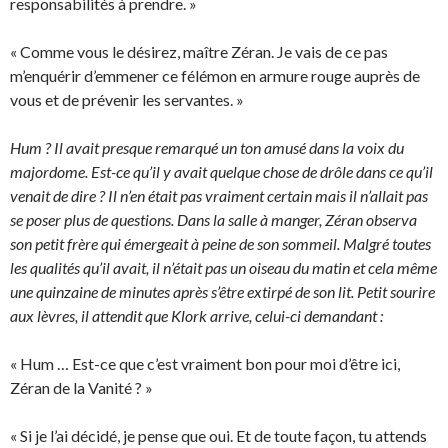
responsabilités à prendre. »
« Comme vous le désirez, maître Zéran. Je vais de ce pas
m’enquérir d’emmener ce félémon en armure rouge auprès de
vous et de prévenir les servantes. »
Hum ? Il avait presque remarqué un ton amusé dans la voix du
majordome. Est-ce qu’il y avait quelque chose de drôle dans ce qu’il
venait de dire ? Il n’en était pas vraiment certain mais il n’allait pas
se poser plus de questions. Dans la salle à manger, Zéran observa
son petit frère qui émergeait à peine de son sommeil. Malgré toutes
les qualités qu’il avait, il n’était pas un oiseau du matin et cela même
une quinzaine de minutes après s’être extirpé de son lit. Petit sourire
aux lèvres, il attendit que Klork arrive, celui-ci demandant :
« Hum … Est-ce que c’est vraiment bon pour moi d’être ici,
Zéran de la Vanité ? »
« Si je l’ai décidé, je pense que oui. Et de toute façon, tu attends