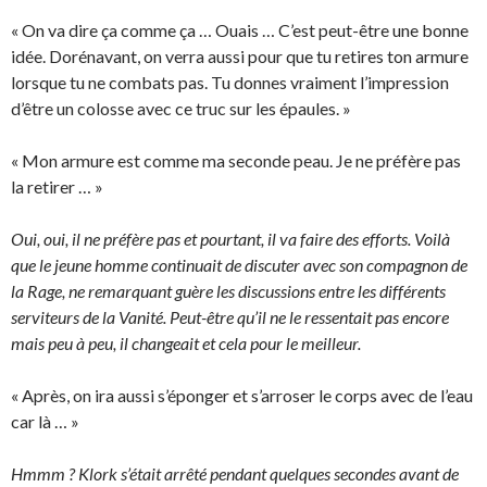
« On va dire ça comme ça … Ouais … C’est peut-être une bonne
idée. Dorénavant, on verra aussi pour que tu retires ton armure
lorsque tu ne combats pas. Tu donnes vraiment l’impression
d’être un colosse avec ce truc sur les épaules. »
« Mon armure est comme ma seconde peau. Je ne préfère pas
la retirer … »
Oui, oui, il ne préfère pas et pourtant, il va faire des efforts. Voilà
que le jeune homme continuait de discuter avec son compagnon de
la Rage, ne remarquant guère les discussions entre les différents
serviteurs de la Vanité. Peut-être qu’il ne le ressentait pas encore
mais peu à peu, il changeait et cela pour le meilleur.
« Après, on ira aussi s’éponger et s’arroser le corps avec de l’eau
car là … »
Hmmm ? Klork s’était arrêté pendant quelques secondes avant de