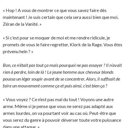
« Hop ! A vous de montrer ce que vous savez faire dès
maintenant ! Je suis certain que cela sera aussi bien que moi,
Zéran de la Vanité. »
« Si c’est pour se moquer de moi et me rendre ridicule, je
promets de vous le faire regretter, Klork de la Rage. Vous êtes
prévenu hein ? »
Bon, ce n’était pas tout ça mais pourquoi ne pas essayer ? Il n’avait
rien à perdre, loin de là ! Le jeune homme aux cheveux blonds
poussa un léger soupir avant de se concentrer. Alors, il suffisait de
faire un mouvement comme ça et puis ainsi, c’est bien ça ?
« Vous voyez ? Ce n’est pas mal du tout ! Voyons une autre
arme. Même si je pense que vous ne serez pas adapté aux
armes lourdes, on va pourtant voir au cas où. Peut-être que
vous serez du genre à pouvoir déverser toute votre puissance
dans une attaque. »