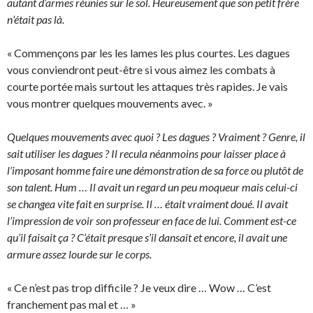
autant d’armes réunies sur le sol. Heureusement que son petit frère
n’était pas là.
« Commençons par les les lames les plus courtes. Les dagues
vous conviendront peut-être si vous aimez les combats à
courte portée mais surtout les attaques très rapides. Je vais
vous montrer quelques mouvements avec. »
Quelques mouvements avec quoi ? Les dagues ? Vraiment ? Genre, il
sait utiliser les dagues ? Il recula néanmoins pour laisser place à
l’imposant homme faire une démonstration de sa force ou plutôt de
son talent. Hum … Il avait un regard un peu moqueur mais celui-ci
se changea vite fait en surprise. Il … était vraiment doué. Il avait
l’impression de voir son professeur en face de lui. Comment est-ce
qu’il faisait ça ? C’était presque s’il dansait et encore, il avait une
armure assez lourde sur le corps.
« Ce n’est pas trop difficile ? Je veux dire … Wow … C’est
franchement pas mal et … »