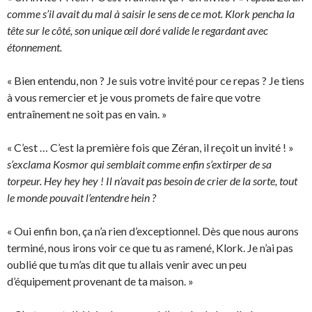
comme s’il avait du mal à saisir le sens de ce mot. Klork pencha la
tête sur le côté, son unique œil doré valide le regardant avec
étonnement.
« Bien entendu, non ? Je suis votre invité pour ce repas ? Je tiens
à vous remercier et je vous promets de faire que votre
entraînement ne soit pas en vain. »
« C’est … C’est la première fois que Zéran, il reçoit un invité ! »
s’exclama Kosmor qui semblait comme enfin s’extirper de sa
torpeur. Hey hey hey ! Il n’avait pas besoin de crier de la sorte, tout
le monde pouvait l’entendre hein ?
« Oui enfin bon, ça n’a rien d’exceptionnel. Dès que nous aurons
terminé, nous irons voir ce que tu as ramené, Klork. Je n’ai pas
oublié que tu m’as dit que tu allais venir avec un peu
d’équipement provenant de ta maison. »