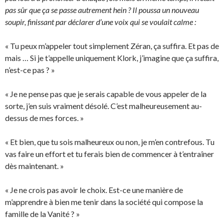
pas sûr que ça se passe autrement hein ? Il poussa un nouveau
soupir, finissant par déclarer d’une voix qui se voulait calme :
« Tu peux m’appeler tout simplement Zéran, ça suffira. Et pas de
mais … Si je t’appelle uniquement Klork, j’imagine que ça suffira,
n’est-ce pas ? »
« Je ne pense pas que je serais capable de vous appeler de la
sorte, j’en suis vraiment désolé. C’est malheureusement au-
dessus de mes forces. »
« Et bien, que tu sois malheureux ou non, je m’en contrefous. Tu
vas faire un effort et tu ferais bien de commencer à t’entraîner
dès maintenant. »
« Je ne crois pas avoir le choix. Est-ce une manière de
m’apprendre à bien me tenir dans la société qui compose la
famille de la Vanité ? »