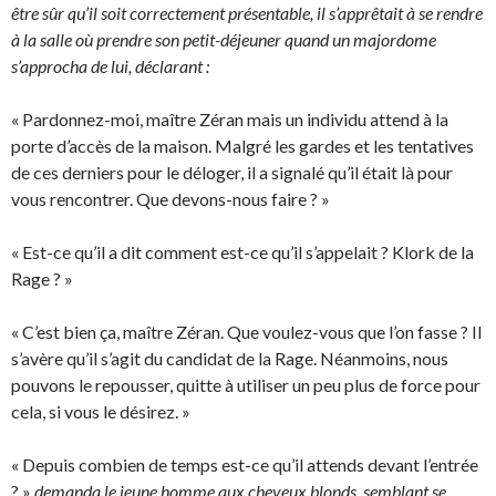
être sûr qu’il soit correctement présentable, il s’apprêtait à se rendre
à la salle où prendre son petit-déjeuner quand un majordome
s’approcha de lui, déclarant :
« Pardonnez-moi, maître Zéran mais un individu attend à la
porte d’accès de la maison. Malgré les gardes et les tentatives
de ces derniers pour le déloger, il a signalé qu’il était là pour
vous rencontrer. Que devons-nous faire ? »
« Est-ce qu’il a dit comment est-ce qu’il s’appelait ? Klork de la
Rage ? »
« C’est bien ça, maître Zéran. Que voulez-vous que l’on fasse ? Il
s’avère qu’il s’agit du candidat de la Rage. Néanmoins, nous
pouvons le repousser, quitte à utiliser un peu plus de force pour
cela, si vous le désirez. »
« Depuis combien de temps est-ce qu’il attends devant l’entrée
? »
demanda le jeune homme aux cheveux blonds, semblant se