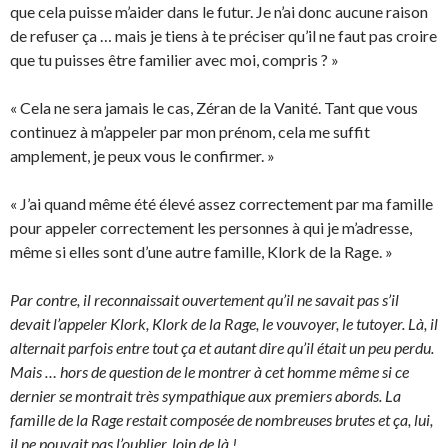
que cela puisse m’aider dans le futur. Je n’ai donc aucune raison
de refuser ça … mais je tiens à te préciser qu’il ne faut pas croire
que tu puisses être familier avec moi, compris ? »
« Cela ne sera jamais le cas, Zéran de la Vanité. Tant que vous
continuez à m’appeler par mon prénom, cela me suffit
amplement, je peux vous le confirmer. »
« J’ai quand même été élevé assez correctement par ma famille
pour appeler correctement les personnes à qui je m’adresse,
même si elles sont d’une autre famille, Klork de la Rage. »
Par contre, il reconnaissait ouvertement qu’il ne savait pas s’il
devait l’appeler Klork, Klork de la Rage, le vouvoyer, le tutoyer. Là, il
alternait parfois entre tout ça et autant dire qu’il était un peu perdu.
Mais … hors de question de le montrer à cet homme même si ce
dernier se montrait très sympathique aux premiers abords. La
famille de la Rage restait composée de nombreuses brutes et ça, lui,
il ne pouvait pas l’oublier, loin de là !