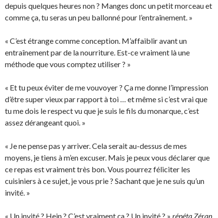
depuis quelques heures non ? Manges donc un petit morceau et
comme ça, tu seras un peu ballonné pour l’entraînement. »
« C’est étrange comme conception. M’affaiblir avant un
entraînement par de la nourriture. Est-ce vraiment là une
méthode que vous comptez utiliser ? »
« Et tu peux éviter de me vouvoyer ? Ça me donne l’impression
d’être super vieux par rapport à toi … et même si c’est vrai que
tu me dois le respect vu que je suis le fils du monarque, c’est
assez dérangeant quoi. »
« Je ne pense pas y arriver. Cela serait au-dessus de mes
moyens, je tiens à m’en excuser. Mais je peux vous déclarer que
ce repas est vraiment très bon. Vous pourrez féliciter les
cuisiniers à ce sujet, je vous prie ? Sachant que je ne suis qu’un
invité. »
« Un invité ? Hein ? C’est vraiment ça ? Un invité ? »
répéta Zéran