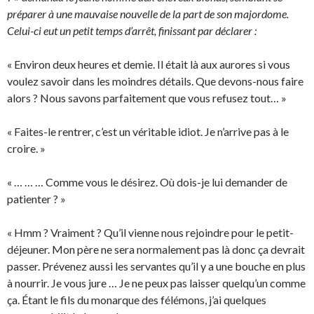
préparer à une mauvaise nouvelle de la part de son majordome.
Celui-ci eut un petit temps d’arrêt, finissant par déclarer :
« Environ deux heures et demie. Il était là aux aurores si vous
voulez savoir dans les moindres détails. Que devons-nous faire
alors ? Nous savons parfaitement que vous refusez tout… »
« Faites-le rentrer, c’est un véritable idiot. Je n’arrive pas à le
croire. »
« … … … Comme vous le désirez. Où dois-je lui demander de
patienter ? »
« Hmm ? Vraiment ? Qu’il vienne nous rejoindre pour le petit-
déjeuner. Mon père ne sera normalement pas là donc ça devrait
passer. Prévenez aussi les servantes qu’il y a une bouche en plus
à nourrir. Je vous jure … Je ne peux pas laisser quelqu’un comme
ça. Étant le fils du monarque des félémons, j’ai quelques