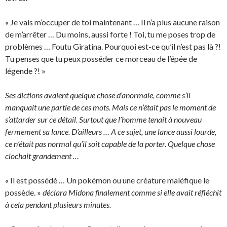
« Je vais m’occuper de toi maintenant … Il n’a plus aucune raison
de m’arrêter … Du moins, aussi forte ! Toi, tu me poses trop de
problèmes … Foutu Giratina. Pourquoi est-ce qu’il n’est pas là ?!
Tu penses que tu peux posséder ce morceau de l’épée de
légende ?! »
Ses dictions avaient quelque chose d’anormale, comme s’il
manquait une partie de ces mots. Mais ce n’était pas le moment de
s’attarder sur ce détail. Surtout que l’homme tenait à nouveau
fermement sa lance. D’ailleurs … A ce sujet, une lance aussi lourde,
ce n’était pas normal qu’il soit capable de la porter. Quelque chose
clochait grandement …
« Il est possédé … Un pokémon ou une créature maléfique le
possède. »
déclara Midona finalement comme si elle avait réfléchit
à cela pendant plusieurs minutes.