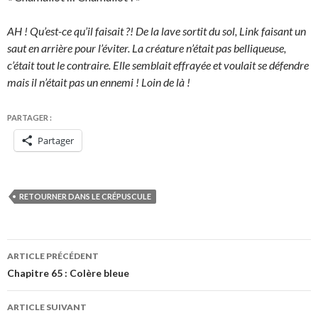
AH ! Qu’est-ce qu’il faisait ?! De la lave sortit du sol, Link faisant un
saut en arrière pour l’éviter. La créature n’était pas belliqueuse,
c’était tout le contraire. Elle semblait effrayée et voulait se défendre
mais il n’était pas un ennemi ! Loin de là !
PARTAGER :
Partager
RETOURNER DANS LE CRÉPUSCULE
Navigation
ARTICLE PRÉCÉDENT
des
Chapitre 65 : Colère bleue
articles
ARTICLE SUIVANT