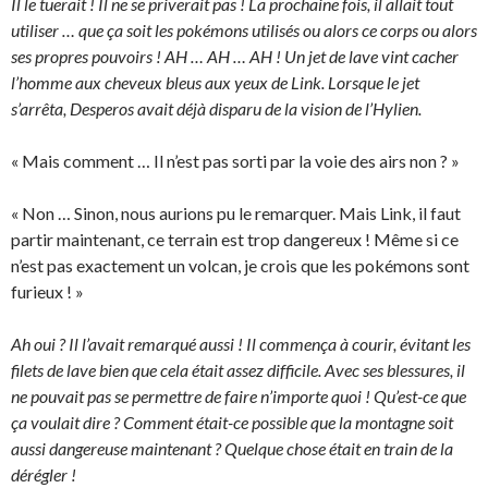
Il le tuerait ! Il ne se priverait pas ! La prochaine fois, il allait tout
utiliser … que ça soit les pokémons utilisés ou alors ce corps ou alors
ses propres pouvoirs ! AH … AH … AH ! Un jet de lave vint cacher
l’homme aux cheveux bleus aux yeux de Link. Lorsque le jet
s’arrêta, Desperos avait déjà disparu de la vision de l’Hylien.
« Mais comment … Il n’est pas sorti par la voie des airs non ? »
« Non … Sinon, nous aurions pu le remarquer. Mais Link, il faut
partir maintenant, ce terrain est trop dangereux ! Même si ce
n’est pas exactement un volcan, je crois que les pokémons sont
furieux ! »
Ah oui ? Il l’avait remarqué aussi ! Il commença à courir, évitant les
filets de lave bien que cela était assez difficile. Avec ses blessures, il
ne pouvait pas se permettre de faire n’importe quoi ! Qu’est-ce que
ça voulait dire ? Comment était-ce possible que la montagne soit
aussi dangereuse maintenant ? Quelque chose était en train de la
dérégler !