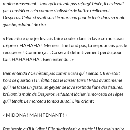
malheureusement ! Tant qu’il n’avait pas reforgé l’épée, il ne devait
pas considérer cela comme réalisable de battre réellement
Desperos. Celui-ci avait sorti le morceau pour le tenir dans sa main
gauche, éclatant de rire.
« Peut-être que je devrais faire couler dans la lave ce morceau
d’épée ? HAHAHA ! Même s’il ne fond pas, tu ne pourrais pas le
récupérer ! Comme ça … Ca serait définitivement perdu pour
toi ! HAHAHAHA ! Bien entendu ! »
Bien entendu ? Ce n’était pas comme cela qu’il pensait. Il en était
hors de question ! Il n’allait pas le laisser faire ! Mais avant même
qu’il ne fasse un geste, un geyser de lave sortit de l’une des fissures,
brûlant la main de Desperos, le faisant lâcher le morceau de l’épée
qu’il tenait. Le morceau tomba au sol, Link criant :
« MIDONA ! MAINTENANT ! »
Pas besoin qu’il lui dise ! Elle allait réagir aussitôt ! Une main noire