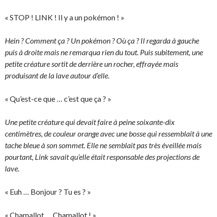
« STOP ! LINK ! Il y a un pokémon ! »
Hein ? Comment ça ? Un pokémon ? Où ça ? Il regarda à gauche
puis à droite mais ne remarqua rien du tout. Puis subitement, une
petite créature sortit de derrière un rocher, effrayée mais
produisant de la lave autour d’elle.
« Qu’est-ce que … c’est que ça ? »
Une petite créature qui devait faire à peine soixante-dix
centimètres, de couleur orange avec une bosse qui ressemblait à une
tache bleue à son sommet. Elle ne semblait pas très éveillée mais
pourtant, Link savait qu’elle était responsable des projections de
lave.
« Euh … Bonjour ? Tu es ? »
« Chamallot … Chamallot ! »