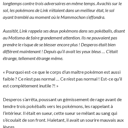
longtemps contre trois adversaires en même temps. Avachis sur le
sol, les pokémons de Link n’étaient dans un meilleur état, le sol
ayant tremblé au moment où le Mammochon s’effondra.
Aussitôt, Link rappela ses deux pokémons dans ses pokéballs, disant
au Motisma de faire grandement attention. Ils ne pouvaient pas
prendre le risque de se blesser encore plus ! Desperos était bien
différent maintenant ! Depuis qu’il avait les yeux bleus … C’était
étrange, tellement étrange même.
« Pourquoi est-ce que le corps d’un maître pokémon est aussi
faible ? Ce n’est pas normal … Ce n’est pas normal ! Est-ce qu’il
est complètement inutile ?! »
Desperos s’arrêta, poussant un gémissement de rage avant de
tendre trois pokéballs vers les pokémons, les rappelant à
l’intérieur. Il était en sueur, cette sueur se mêlant au sang qui
s’écoulait de son front. Haletant, il avait un sourire mauvais aux
lèvres.