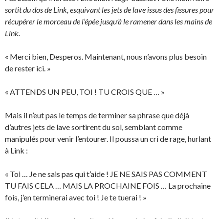
sortit du dos de Link, esquivant les jets de lave issus des fissures pour
récupérer le morceau de l’épée jusqu’à le ramener dans les mains de
Link.
« Merci bien, Desperos. Maintenant, nous n’avons plus besoin
de rester ici. »
« ATTENDS UN PEU, TOI ! TU CROIS QUE … »
Mais il n’eut pas le temps de terminer sa phrase que déjà
d’autres jets de lave sortirent du sol, semblant comme
manipulés pour venir l’entourer. Il poussa un cri de rage, hurlant
à Link :
« Toi … Je ne sais pas qui t’aide ! JE NE SAIS PAS COMMENT
TU FAIS CELA … MAIS LA PROCHAINE FOIS … La prochaine
fois, j’en terminerai avec toi ! Je te tuerai ! »