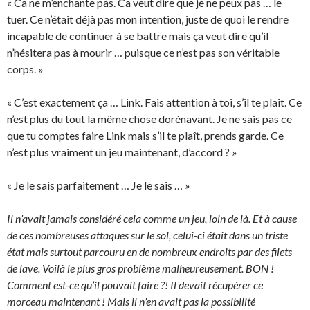
« Ca ne m’enchante pas. Ca veut dire que je ne peux pas … le
tuer. Ce n’était déjà pas mon intention, juste de quoi le rendre
incapable de continuer à se battre mais ça veut dire qu’il
n’hésitera pas à mourir … puisque ce n’est pas son véritable
corps. »
« C’est exactement ça … Link. Fais attention à toi, s’il te plaît. Ce
n’est plus du tout la même chose dorénavant. Je ne sais pas ce
que tu comptes faire Link mais s’il te plaît, prends garde. Ce
n’est plus vraiment un jeu maintenant, d’accord ? »
« Je le sais parfaitement … Je le sais … »
Il n’avait jamais considéré cela comme un jeu, loin de là. Et à cause
de ces nombreuses attaques sur le sol, celui-ci était dans un triste
état mais surtout parcouru en de nombreux endroits par des filets
de lave. Voilà le plus gros problème malheureusement. BON !
Comment est-ce qu’il pouvait faire ?! Il devait récupérer ce
morceau maintenant ! Mais il n’en avait pas la possibilité