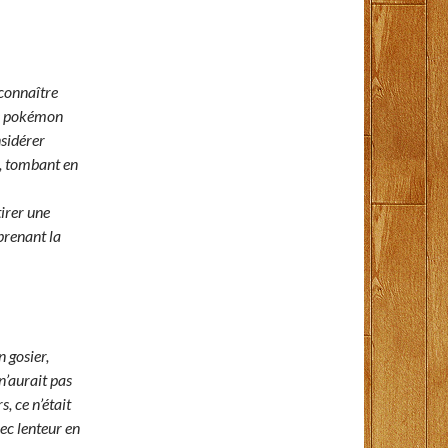
econnaître
 le pokémon
nsidérer
l, tombant en
tirer une
eprenant la
 gosier,
 n’aurait pas
, ce n’était
ec lenteur en