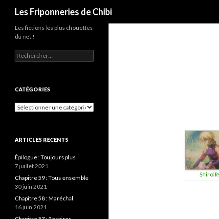
Recherche
Les Friponneries de Chibi
Les fictions les plus chouettes
du net !
Rechercher :
CATÉGORIES
Catégories
ARTICLES RÉCENTS
Épilogue : Toujours plus
7 juillet 2021
ShiroiR
Chapitre 59 : Tous ensemble
30 juin 2021
Chapitre 58 : Maréchal
16 juin 2021
Chapitre 57 : Respirer