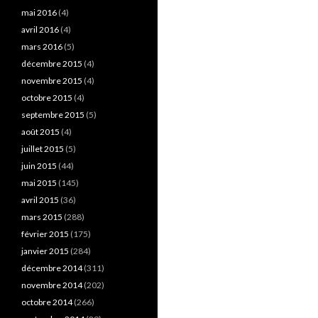
mai 2016
(4)
avril 2016
(4)
mars 2016
(5)
décembre 2015
(4)
novembre 2015
(4)
octobre 2015
(4)
septembre 2015
(5)
août 2015
(4)
juillet 2015
(5)
juin 2015
(44)
mai 2015
(145)
avril 2015
(36)
mars 2015
(288)
février 2015
(175)
janvier 2015
(284)
décembre 2014
(311)
novembre 2014
(202)
octobre 2014
(266)