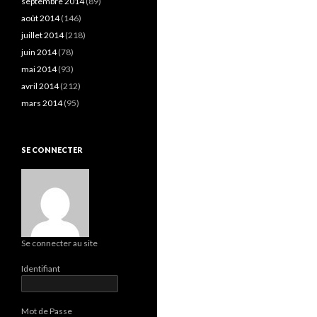
septembre 2014
(89)
août 2014
(146)
juillet 2014
(218)
juin 2014
(78)
mai 2014
(93)
avril 2014
(212)
mars 2014
(95)
SE CONNECTER
Se connecter au site
Identifiant
Mot de Passe