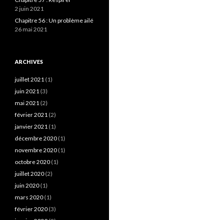
2 juin 2021
Chapitre 56 : Un problème ailé
26 mai 2021
ARCHIVES
juillet 2021
(1)
juin 2021
(3)
mai 2021
(2)
février 2021
(2)
janvier 2021
(1)
décembre 2020
(1)
novembre 2020
(1)
octobre 2020
(1)
juillet 2020
(2)
juin 2020
(1)
mars 2020
(1)
février 2020
(3)