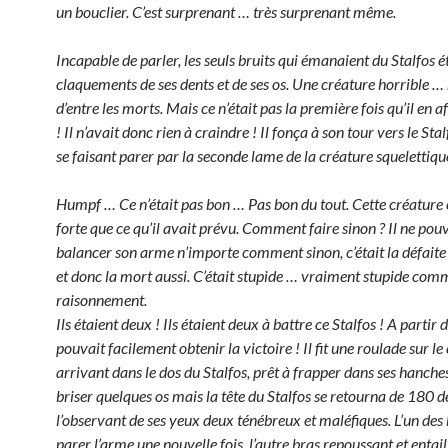
un bouclier. C’est surprenant … très surprenant même.
Incapable de parler, les seuls bruits qui émanaient du Stalfos ét
claquements de ses dents et de ses os. Une créature horrible …
d’entre les morts. Mais ce n’était pas la première fois qu’il en a
! Il n’avait donc rien à craindre ! Il fonça à son tour vers le Sta
se faisant parer par la seconde lame de la créature squelettiqu
Humpf … Ce n’était pas bon … Pas bon du tout. Cette créature é
forte que ce qu’il avait prévu. Comment faire sinon ? Il ne pou
balancer son arme n’importe comment sinon, c’était la défaite
et donc la mort aussi. C’était stupide … vraiment stupide com
raisonnement.
Ils étaient deux ! Ils étaient deux à battre ce Stalfos ! A partir de
pouvait facilement obtenir la victoire ! Il fit une roulade sur le 
arrivant dans le dos du Stalfos, prêt à frapper dans ses hanche
briser quelques os mais la tête du Stalfos se retourna de 180 d
l’observant de ses yeux deux ténébreux et maléfiques. L’un des 
parer l’arme une nouvelle fois, l’autre bras repoussant et entail