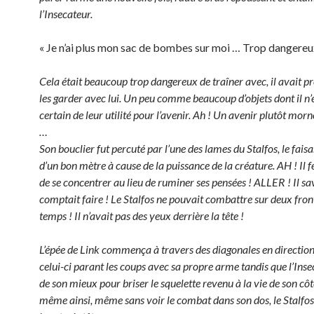
l’Insecateur.
« Je n’ai plus mon sac de bombes sur moi … Trop dangereu
Cela était beaucoup trop dangereux de traîner avec, il avait pr
les garder avec lui. Un peu comme beaucoup d’objets dont il n’
certain de leur utilité pour l’avenir. Ah ! Un avenir plutôt morne 
…
Son bouclier fut percuté par l’une des lames du Stalfos, le faisa
d’un bon mètre à cause de la puissance de la créature. AH ! Il 
de se concentrer au lieu de ruminer ses pensées ! ALLER ! Il sav
comptait faire ! Le Stalfos ne pouvait combattre sur deux fr
temps ! Il n’avait pas des yeux derrière la tête !
L’épée de Link commença à travers des diagonales en direction
celui-ci parant les coups avec sa propre arme tandis que l’Inse
de son mieux pour briser le squelette revenu à la vie de son cô
même ainsi, même sans voir le combat dans son dos, le Stalfos 