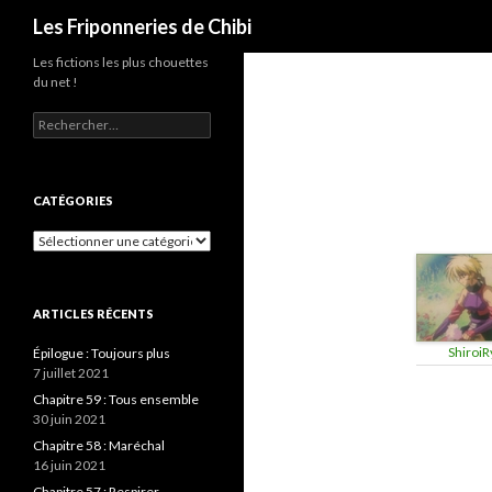
Recherche
Les Friponneries de Chibi
Les fictions les plus chouettes
du net !
Rechercher :
CATÉGORIES
Catégories
ARTICLES RÉCENTS
ShiroiR
Épilogue : Toujours plus
7 juillet 2021
Chapitre 59 : Tous ensemble
30 juin 2021
Chapitre 58 : Maréchal
16 juin 2021
Chapitre 57 : Respirer