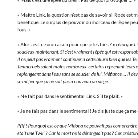
« Maître Link, la question n’est pas de savoir si l’épée est 
bénéfique. Le surplus de pouvoir du morceau de l’épée peu
fous. »
« Alors est-ce une raison pour que je les tues ? »
rétorque Li
soucieux maintenant. Si c’est vraiment l’épée qui est responsab
Il ne peut pas vraiment continuer à cette allure bien que les Te
Tentacruels soient moins nombreux, certains reprenant leurs e
replongeant dans l’eau sans se soucier de lui. Méfiance … Il de
se méfier que ça ne soit pas à nouveau un piège.
« Ne fait pas dans le sentimental, Link. S’il te plaît. »
« Je ne fais pas dans le sentimental ! Je dis juste que ça me
Pfff ! Pourquoi est-ce que Midona ne pouvait pas comprendre ç
était une Twili ? Car la mort ne la dérangeait pas ? Ces créatur