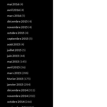
mai 2016
(4)
avril 2016
(4)
mars 2016
(5)
décembre 2015
(4)
novembre 2015
(4)
octobre 2015
(4)
septembre 2015
(5)
août 2015
(4)
juillet 2015
(5)
juin 2015
(44)
mai 2015
(145)
avril 2015
(36)
mars 2015
(288)
février 2015
(175)
janvier 2015
(284)
décembre 2014
(311)
novembre 2014
(202)
octobre 2014
(266)