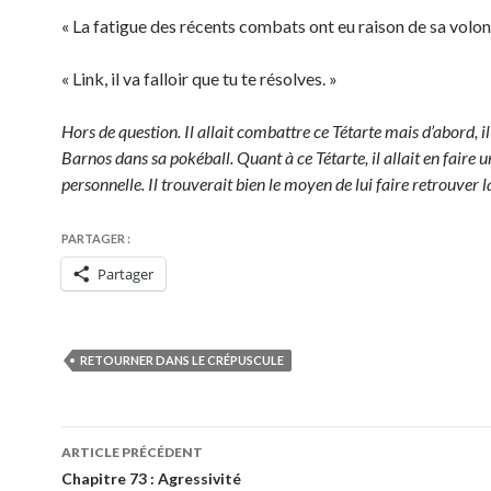
« La fatigue des récents combats ont eu raison de sa volon
« Link, il va falloir que tu te résolves. »
Hors de question. Il allait combattre ce Tétarte mais d’abord, i
Barnos dans sa pokéball. Quant à ce Tétarte, il allait en faire u
personnelle. Il trouverait bien le moyen de lui faire retrouver l
PARTAGER :
Partager
RETOURNER DANS LE CRÉPUSCULE
Navigation
ARTICLE PRÉCÉDENT
des
Chapitre 73 : Agressivité