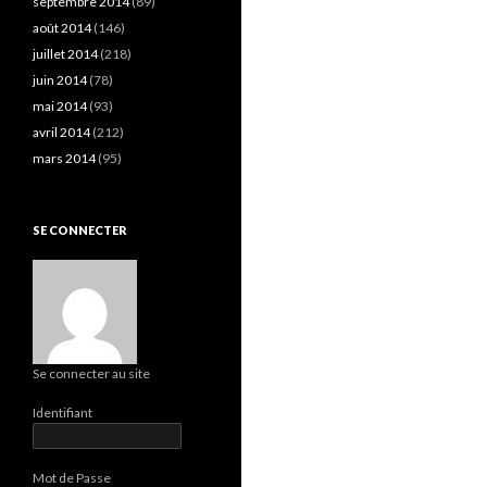
septembre 2014
(89)
août 2014
(146)
juillet 2014
(218)
juin 2014
(78)
mai 2014
(93)
avril 2014
(212)
mars 2014
(95)
SE CONNECTER
Se connecter au site
Identifiant
Mot de Passe