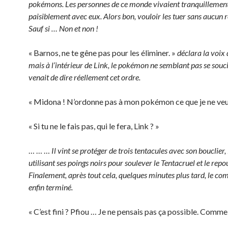
pokémons. Les personnes de ce monde vivaient tranquillement
paisiblement avec eux. Alors bon, vouloir les tuer sans aucun
Sauf si … Non et non !
« Barnos, ne te gêne pas pour les éliminer. »
déclara la voix
mais à l’intérieur de Link, le pokémon ne semblant pas se souci
venait de dire réellement cet ordre.
« Midona ! N’ordonne pas à mon pokémon ce que je ne veux
« Si tu ne le fais pas, qui le fera, Link ? »
… … …
Il vint se protéger de trois tentacules avec son bouclie
utilisant ses poings noirs pour soulever le Tentacruel et le repo
Finalement, après tout cela, quelques minutes plus tard, le com
enfin terminé.
« C’est fini ? Pfiou … Je ne pensais pas ça possible. Comme