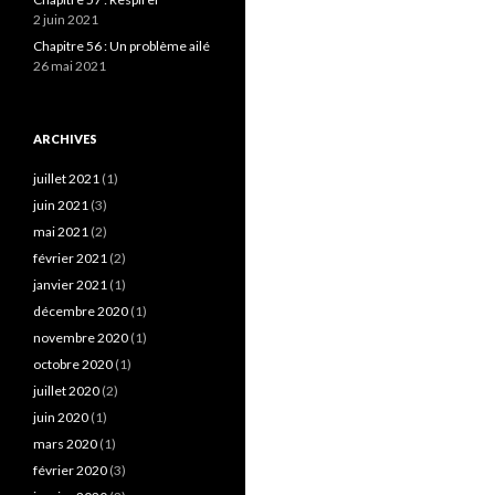
2 juin 2021
Chapitre 56 : Un problème ailé
26 mai 2021
ARCHIVES
juillet 2021
(1)
juin 2021
(3)
mai 2021
(2)
février 2021
(2)
janvier 2021
(1)
décembre 2020
(1)
novembre 2020
(1)
octobre 2020
(1)
juillet 2020
(2)
juin 2020
(1)
mars 2020
(1)
février 2020
(3)