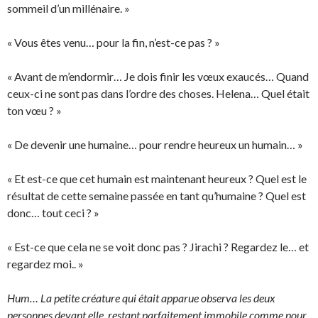
sommeil d’un millénaire. »
« Vous êtes venu… pour la fin, n’est-ce pas ? »
« Avant de m’endormir… Je dois finir les vœux exaucés… Quand
ceux-ci ne sont pas dans l’ordre des choses. Helena… Quel était
ton vœu ? »
« De devenir une humaine… pour rendre heureux un humain… »
« Et est-ce que cet humain est maintenant heureux ? Quel est le
résultat de cette semaine passée en tant qu’humaine ? Quel est
donc… tout ceci ? »
« Est-ce que cela ne se voit donc pas ? Jirachi ? Regardez le… et
regardez moi.. »
Hum… La petite créature qui était apparue observa les deux
personnes devant elle, restant parfaitement immobile comme pour