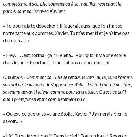
complètement sec. Elle commença à se rhabiller, reprenant la
parole pour parler avec Xavier :
« Tu pourrais te dépêcher ? Il faudrait aussi que l’on finisse
notre tarte aux pommes, Xavier. Tu m’as menti et je n’aime pas
du tout ça ! »
« Hey… C’est normal, ça ? Helena… Pourquoi il y a une étoile
dans le ciel ? Pourtant… Il ne fait pas encore nuit… »
Une étoile ? Comment ça ? Elle se retourna vers lui, le jeune homme
sortant de l’eau avant de s’approcher d’elle. Il s’était mis en position,
se tenant devant Helena comme pour la protéger. Qu’est-ce qu’il
allait protéger en étant complètement nu ?
« Où est-ce que tu as vu une étoile, Xavier ? J’aimerais bien le
savoir… »
« Là ! Tu ne la vois pas ?! Dans le ciel ! Tout en haut ! Regarde