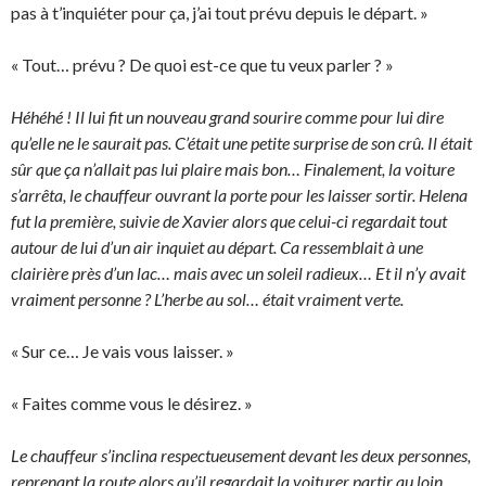
pas à t’inquiéter pour ça, j’ai tout prévu depuis le départ. »
« Tout… prévu ? De quoi est-ce que tu veux parler ? »
Héhéhé ! Il lui fit un nouveau grand sourire comme pour lui dire
qu’elle ne le saurait pas. C’était une petite surprise de son crû. Il était
sûr que ça n’allait pas lui plaire mais bon… Finalement, la voiture
s’arrêta, le chauffeur ouvrant la porte pour les laisser sortir. Helena
fut la première, suivie de Xavier alors que celui-ci regardait tout
autour de lui d’un air inquiet au départ. Ca ressemblait à une
clairière près d’un lac… mais avec un soleil radieux… Et il n’y avait
vraiment personne ? L’herbe au sol… était vraiment verte.
« Sur ce… Je vais vous laisser. »
« Faites comme vous le désirez. »
Le chauffeur s’inclina respectueusement devant les deux personnes,
reprenant la route alors qu’il regardait la voiturer partir au loin.