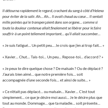
Il détourna rapidement le regard, crachant du sang à côté d’Helena
pour éviter de la salir. Ah… Ah… Il avait chaud au cœur… Il sentait
mille pointes qui le transperçaient dans son organe… comme si
toute la douleur contenue allait finalement se libérer pour le faire
souffrir à un point tellement important… qu’il allait succomber…
« Je suis fatigué… Un petit peu… Je crois que j’en ai trop fait… »
« Xavier… Chut… Tais-toi… Un peu… Repose-toi… d’accord ? »
« Je peux te dire quelque chose ? De malsain ? Ou de déplacé ?
J’aurais bien aimé… que notre première fois… soit
accompagnée d’une seconde fois… et ainsi de suite… »
« Ce n’était pas déplacé… ou malsain… Xavier… C’est tout
simplement… ce que je désire moi aussi… Je le désire plus que
tout au monde. Dommage… que ta maladie… soit présente…