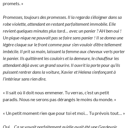
promets. »
Promesses, toujours des promesses. Il la regarda s’éloigner dans sa
robe violette, attendant en restant parfaitement immobile. Elle
revient quelques minutes plus tard… avec un panier ? AH ben oui !
Un pique-nique ne pouvait pas se faire sans panier ! Il se donna une
légère claque sur le front comme pour s’en vouloir d’être tellement
imbécile. Il prit sa main, laissant la femme aux cheveux verts porter
le panier. Ils quittèrent les couloirs et la demeure, le chauffeur les
attendant déjà avec un grand sourire. Il ouvrit la porte pour qu’ils
puissent rentrer dans la voiture, Xavier et Helena s’enfonçant à
l’intérieur sans rien dire.
« Il sait où il doit nous emmener. Tu verras, c’est un petit
paradis. Nous ne serons pas dérangés le moins du monde. »
« Un petit moment rien que pour toi et moi… Tu prévois tout… »
Oui… Ca se voyait parfaitement qu’elle avait été une Gardevoir