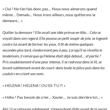
« Oui ! Ne t’en fais donc pas… Nous nous aimerons quand
même… Demain… Nous irons ailleurs, nous quitterons la
demeure… »
Quitter la demeure ? Elle avait une idée prévue en tête… Cela se
voyait dans son regard. Elle poussa un petit soupir de joie, se logeant
contre lui avant de fermer les yeux. Il fit de même quelques
secondes plus tard, s’endormant peu à peu. Lorsqu’il se réveilla le
lendemain, il remarqua qu’Helena était déjà debout… et partie ?
Pris soudainement d’une peur intense, il se redressa dans le lit, se
levant subitement avant de courir dans toute la pièce puis dans les
couloirs en criant son nom.
« HELENA ! HELENA ! OU ES-TU ?! »
« Hého ! Pas besoin de crier… Xavier… Je suis derrière toi… »
AH ! Il se retourna subitement, s’approchant d’elle avant de la serrer