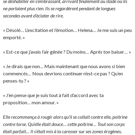
se déshabiller en s’embrassant, arrivant finalement au stade où ils
ne portaient plus rien. Ils se regardèrent pendant de longues
secondes avant d’éclater de rire.
« Désolé… L’excitation et l’émotion… Helena… Je me suis un peu
emporté. »
« Est-ce que j’avais l’air gênée ? Du moins… Après ton baiser… »
« Je dirais que non… Mais maintenant que nous avons si bien
commencés… Nous devrions continuer n’est-ce pas ? Qu’en
penses-tu ? »
« J’en pense que je suis tout à fait d’accord avec ta
proposition… mon amour. »
Elle recommença à rougir alors qu’il se collait contre elle, poitrine
contre torse. Qu’elle était douce… cette poitrine… Tout son corps
était parfait… Il s’était mis à la caresser sur ses zones érogènes,