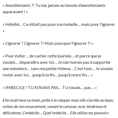
« Anesthésiants ?! Tu n’as jamais eu besoin d’anesthésiants
auparavant ! »
« Héhéhé… Ce n’était pas pour ma maladie… mais pour l’ignorer.
»
« L’ignorer ? L’ignorer ?! Mais pourquoi l’ignorer ?! »
« Pour éviter… de cacher cette journée… et parce que je
voulais… disparaître avec toi… Je n’arriverais pas à supporter
une existence… sans ma petite Helena… C’est tout… Je voulais
rester avec toi… jusqu’à ta fin… jusqu’à notre fin… »
« IMBECILE ! TU N’AVAIS PAS… TU n’avais… pas… »
Elle avait levé sa main, prête à le claquer mais elle s’arrêta au beau
milieu de son mouvement, venant le caresser avec tendresse et
délicatesse. L’imbécile… Quel imbécile… Elle utilisa ses pouvoirs