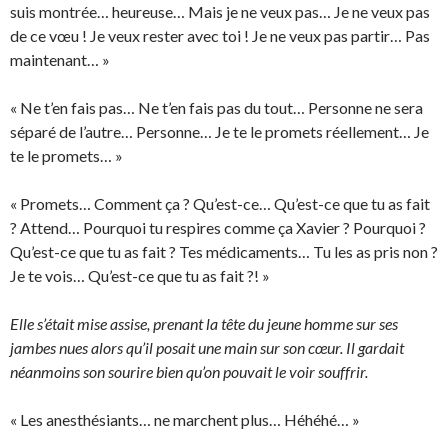
suis montrée… heureuse… Mais je ne veux pas… Je ne veux pas
de ce vœu ! Je veux rester avec toi ! Je ne veux pas partir… Pas
maintenant… »
« Ne t’en fais pas… Ne t’en fais pas du tout… Personne ne sera
séparé de l’autre… Personne… Je te le promets réellement… Je
te le promets… »
« Promets… Comment ça ? Qu’est-ce… Qu’est-ce que tu as fait
? Attend… Pourquoi tu respires comme ça Xavier ? Pourquoi ?
Qu’est-ce que tu as fait ? Tes médicaments… Tu les as pris non ?
Je te vois… Qu’est-ce que tu as fait ?! »
Elle s’était mise assise, prenant la tête du jeune homme sur ses
jambes nues alors qu’il posait une main sur son cœur. Il gardait
néanmoins son sourire bien qu’on pouvait le voir souffrir.
« Les anesthésiants… ne marchent plus… Héhéhé… »