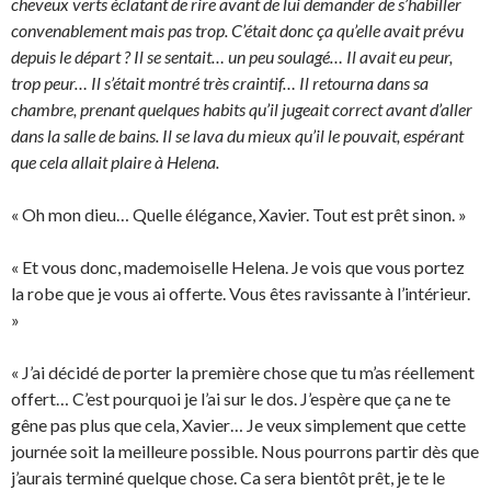
cheveux verts éclatant de rire avant de lui demander de s’habiller
convenablement mais pas trop. C’était donc ça qu’elle avait prévu
depuis le départ ? Il se sentait… un peu soulagé… Il avait eu peur,
trop peur… Il s’était montré très craintif… Il retourna dans sa
chambre, prenant quelques habits qu’il jugeait correct avant d’aller
dans la salle de bains. Il se lava du mieux qu’il le pouvait, espérant
que cela allait plaire à Helena.
« Oh mon dieu… Quelle élégance, Xavier. Tout est prêt sinon. »
« Et vous donc, mademoiselle Helena. Je vois que vous portez
la robe que je vous ai offerte. Vous êtes ravissante à l’intérieur.
»
« J’ai décidé de porter la première chose que tu m’as réellement
offert… C’est pourquoi je l’ai sur le dos. J’espère que ça ne te
gêne pas plus que cela, Xavier… Je veux simplement que cette
journée soit la meilleure possible. Nous pourrons partir dès que
j’aurais terminé quelque chose. Ca sera bientôt prêt, je te le