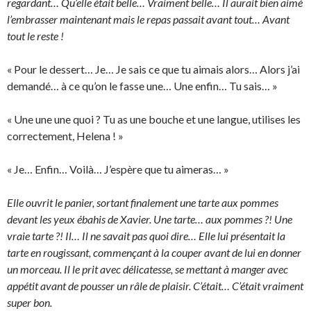
regardant… Qu’elle était belle… Vraiment belle… Il aurait bien aimé
l’embrasser maintenant mais le repas passait avant tout… Avant
tout le reste !
« Pour le dessert… Je… Je sais ce que tu aimais alors… Alors j’ai
demandé… à ce qu’on le fasse une… Une enfin… Tu sais… »
« Une une une quoi ? Tu as une bouche et une langue, utilises les
correctement, Helena ! »
« Je… Enfin… Voilà… J’espère que tu aimeras… »
Elle ouvrit le panier, sortant finalement une tarte aux pommes
devant les yeux ébahis de Xavier. Une tarte… aux pommes ?! Une
vraie tarte ?! Il… Il ne savait pas quoi dire… Elle lui présentait la
tarte en rougissant, commençant à la couper avant de lui en donner
un morceau. Il le prit avec délicatesse, se mettant à manger avec
appétit avant de pousser un râle de plaisir. C’était… C’était vraiment
super bon.