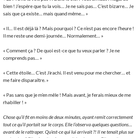
bien ! J’espère que tu la vois… Je ne sais pas… C’est bizarre… Je
sais que ça existe… mais quand même… »
« Il… Il est déjà là ? Mais pourquoi ? Ce n’est pas encore l’heure !
Il me reste une demi-journée… Normalement… »
« Comment ça ? De quoi est-ce que tu veux parler ? Je ne
comprends pas… »
« Cette étoile… C’est Jirachi. Il est venu pour me chercher… et
me faire disparaître. »
« Pas sans que je m’en mêle ! Mais avant, je ferais mieux de me
rhabiller ! »
Chose qu’il fit en moins de deux minutes, ayant remit correctement
tout ce qu’il portait sur le corps. Elle l’observa quelques questions…
avant de le rattraper. Qu’est-ce qui lui arrivait ?! Il ne tenait plus sur