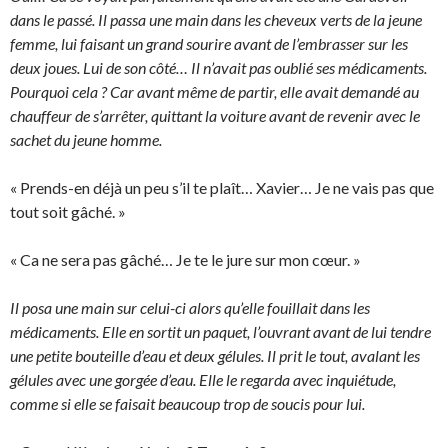
dans le passé. Il passa une main dans les cheveux verts de la jeune
femme, lui faisant un grand sourire avant de l’embrasser sur les
deux joues. Lui de son côté… Il n’avait pas oublié ses médicaments.
Pourquoi cela ? Car avant même de partir, elle avait demandé au
chauffeur de s’arrêter, quittant la voiture avant de revenir avec le
sachet du jeune homme.
« Prends-en déjà un peu s’il te plaît… Xavier… Je ne vais pas que
tout soit gâché. »
« Ca ne sera pas gâché… Je te le jure sur mon cœur. »
Il posa une main sur celui-ci alors qu’elle fouillait dans les
médicaments. Elle en sortit un paquet, l’ouvrant avant de lui tendre
une petite bouteille d’eau et deux gélules. Il prit le tout, avalant les
gélules avec une gorgée d’eau. Elle le regarda avec inquiétude,
comme si elle se faisait beaucoup trop de soucis pour lui.