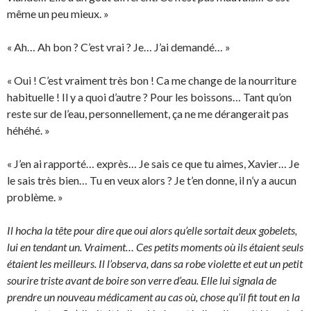
même un peu mieux. »
« Ah… Ah bon ? C’est vrai ? Je… J’ai demandé… »
« Oui ! C’est vraiment très bon ! Ca me change de la nourriture
habituelle ! Il y a quoi d’autre ? Pour les boissons… Tant qu’on
reste sur de l’eau, personnellement, ça ne me dérangerait pas
héhéhé. »
« J’en ai rapporté… exprès… Je sais ce que tu aimes, Xavier… Je
le sais très bien… Tu en veux alors ? Je t’en donne, il n’y a aucun
problème. »
Il hocha la tête pour dire que oui alors qu’elle sortait deux gobelets,
lui en tendant un. Vraiment… Ces petits moments où ils étaient seuls
étaient les meilleurs. Il l’observa, dans sa robe violette et eut un petit
sourire triste avant de boire son verre d’eau. Elle lui signala de
prendre un nouveau médicament au cas où, chose qu’il fit tout en la