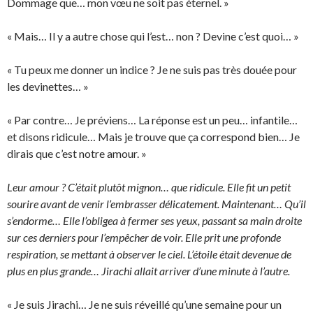
Dommage que… mon vœu ne soit pas éternel. »
« Mais… Il y a autre chose qui l’est… non ? Devine c’est quoi… »
« Tu peux me donner un indice ? Je ne suis pas très douée pour
les devinettes… »
« Par contre… Je préviens… La réponse est un peu… infantile…
et disons ridicule… Mais je trouve que ça correspond bien… Je
dirais que c’est notre amour. »
Leur amour ? C’était plutôt mignon… que ridicule. Elle fit un petit
sourire avant de venir l’embrasser délicatement. Maintenant… Qu’il
s’endorme… Elle l’obligea à fermer ses yeux, passant sa main droite
sur ces derniers pour l’empêcher de voir. Elle prit une profonde
respiration, se mettant à observer le ciel. L’étoile était devenue de
plus en plus grande… Jirachi allait arriver d’une minute à l’autre.
« Je suis Jirachi… Je ne suis réveillé qu’une semaine pour un