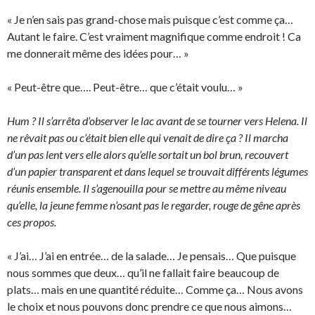
« Je n’en sais pas grand-chose mais puisque c’est comme ça…
Autant le faire. C’est vraiment magnifique comme endroit ! Ca
me donnerait même des idées pour… »
« Peut-être que…. Peut-être… que c’était voulu… »
Hum ? Il s’arrêta d’observer le lac avant de se tourner vers Helena. Il
ne rêvait pas ou c’était bien elle qui venait de dire ça ? Il marcha
d’un pas lent vers elle alors qu’elle sortait un bol brun, recouvert
d’un papier transparent et dans lequel se trouvait différents légumes
réunis ensemble. Il s’agenouilla pour se mettre au même niveau
qu’elle, la jeune femme n’osant pas le regarder, rouge de gêne après
ces propos.
« J’ai… J’ai en entrée… de la salade… Je pensais… Que puisque
nous sommes que deux… qu’il ne fallait faire beaucoup de
plats… mais en une quantité réduite… Comme ça… Nous avons
le choix et nous pouvons donc prendre ce que nous aimons…