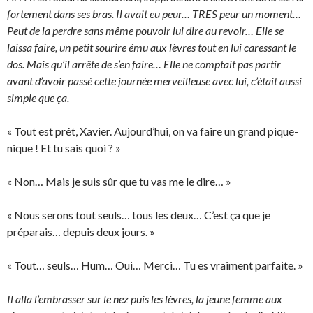
fortement dans ses bras. Il avait eu peur… TRES peur un moment…
Peut de la perdre sans même pouvoir lui dire au revoir… Elle se
laissa faire, un petit sourire ému aux lèvres tout en lui caressant le
dos. Mais qu’il arrête de s’en faire… Elle ne comptait pas partir
avant d’avoir passé cette journée merveilleuse avec lui, c’était aussi
simple que ça.
« Tout est prêt, Xavier. Aujourd’hui, on va faire un grand pique-
nique ! Et tu sais quoi ? »
« Non… Mais je suis sûr que tu vas me le dire… »
« Nous serons tout seuls… tous les deux… C’est ça que je
préparais… depuis deux jours. »
« Tout… seuls… Hum… Oui… Merci… Tu es vraiment parfaite. »
Il alla l’embrasser sur le nez puis les lèvres, la jeune femme aux