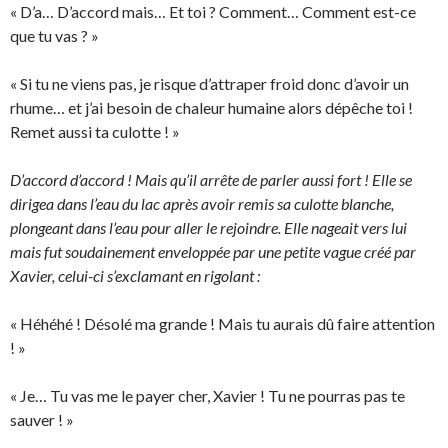
« D’a… D’accord mais… Et toi ? Comment… Comment est-ce
que tu vas ? »
« Si tu ne viens pas, je risque d’attraper froid donc d’avoir un
rhume… et j’ai besoin de chaleur humaine alors dépêche toi !
Remet aussi ta culotte ! »
D’accord d’accord ! Mais qu’il arrête de parler aussi fort ! Elle se
dirigea dans l’eau du lac après avoir remis sa culotte blanche,
plongeant dans l’eau pour aller le rejoindre. Elle nageait vers lui
mais fut soudainement enveloppée par une petite vague créé par
Xavier, celui-ci s’exclamant en rigolant :
« Héhéhé ! Désolé ma grande ! Mais tu aurais dû faire attention
! »
« Je… Tu vas me le payer cher, Xavier ! Tu ne pourras pas te
sauver ! »