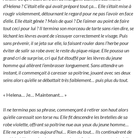
d’Helena ? C’était elle qui avait préparé tout ça… Elle s’était mise à
rougir violemment, détournant le regard pour ne pas l’avoir en face
d’elle. Elle était gênée ? Mais de quoi ? De l’aimer au point de faire
tout ceci pour lui ? Il termina son morceau de tarte sans rien dire, se
léchant les lèvres avant de s’essuyer correctement le visage. Puis
sans prévenir, il se jeta sur elle, la faisant rouler dans l’herbe pour
éviter de salir sa robe avec le reste du pique-nique. Elle poussa un
grand cri de surprise, cri qui fut étouffé par les lèvres du jeune
homme qui allèrent l’embrasser longuement. Sans attendre un
instant, il commençait à caresser sa poitrine, jouant avec ses deux
seins alors qu’elle se débattait très faiblement… puis plus du tout.
« Helena… Je… Maintenant… »
Il ne termina pas sa phrase, commençant à retirer son haut alors
qu’elle caressait son torse nu. Elle fit descendre les bretelles de sa
robe violette, offrant sa poitrine nue aux yeux du jeune homme…
Elle ne portait rien aujourd’hui… Rien du tout… Ils continuèrent de