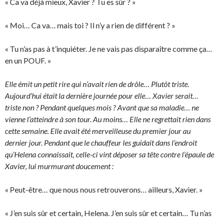
« Ca va déjà mieux, Xavier ? Tu es sûr ? »
« Moi… Ca va… mais toi ? Il n’y a rien de différent ? »
« Tu n’as pas à t’inquiéter. Je ne vais pas disparaître comme ça…
en un POUF. »
Elle émit un petit rire qui n’avait rien de drôle… Plutôt triste.
Aujourd’hui était la dernière journée pour elle… Xavier serait…
triste non ? Pendant quelques mois ? Avant que sa maladie… ne
vienne l’atteindre à son tour. Au moins… Elle ne regrettait rien dans
cette semaine. Elle avait été merveilleuse du premier jour au
dernier jour. Pendant que le chauffeur les guidait dans l’endroit
qu’Helena connaissait, celle-ci vint déposer sa tête contre l’épaule de
Xavier, lui murmurant doucement :
« Peut-être… que nous nous retrouverons… ailleurs, Xavier. »
« J’en suis sûr et certain, Helena. J’en suis sûr et certain… Tu n’as