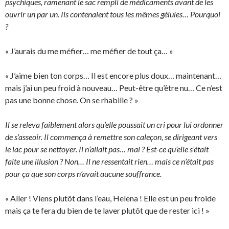
psychiques, ramenant le sac rempli de médicaments avant de les
ouvrir un par un. Ils contenaient tous les mêmes gélules… Pourquoi
?
« J’aurais du me méfier… me méfier de tout ça… »
« J’aime bien ton corps… Il est encore plus doux… maintenant…
mais j’ai un peu froid à nouveau… Peut-être qu’être nu… Ce n’est
pas une bonne chose. On se rhabille ? »
Il se releva faiblement alors qu’elle poussait un cri pour lui ordonner
de s’asseoir. Il commença à remettre son caleçon, se dirigeant vers
le lac pour se nettoyer. Il n’allait pas… mal ? Est-ce qu’elle s’était
faite une illusion ? Non… Il ne ressentait rien… mais ce n’était pas
pour ça que son corps n’avait aucune souffrance.
« Aller ! Viens plutôt dans l’eau, Helena ! Elle est un peu froide
mais ça te fera du bien de te laver plutôt que de rester ici ! »