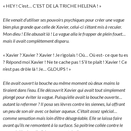
« HEY ! C’est… C’EST DE LA TRICHE HELENA ! »
Elle venait d’utiliser ses pouvoirs psychiques pour créer une vague
bien plus grande que celle de Xavier, celui-ci s’étant mis à reculer.
Mon dieu ! Elle abusait là ! La vague alla le frapper de plein fouet…
mais il avait complètement disparu.
« Xavier ? Xavier ? Xavier ! Je rigolais ! Où… Où est- ce que tu es
? Répond moi Xavier ! Ne te cache pas ! S’il te plaît ! Xavier ! Ce
n’est pas drôle là ! Je… GLOUPS ! »
Elle avait ouvert la bouche au même moment où deux mains la
tiraient dans l’eau. Elle découvrit Xavier qui avait tout simplement
plongé pour éviter la vague. Puisqu’elle avait la bouche ouverte…
autant la refermer ? Il posa ses lèvres contre les siennes, lui offrant
un peu de son air avec ce baiser aqueux. C’était assez spécial…
comme sensation mais loin d’être désagréable. Elle se laissa faire
avant qu’ils ne remontent à la surface. Sa poitrine collée contre le