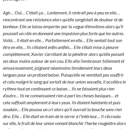
Agir… Oui… C’était ça… Lentement, il rentrait peu à peu en elle…
rencontrant une résistance alors qu’elle sanglotait de douleur et de
bonheur. Elle se laissa emporter par la vague d’émotions alors qu’il
poussait un râle en donnant une impulsion plus forte que les autres.
Voilà… Il était en elle… Parfaitement en elle… Elle sentait tout son
être en elle… Ils s’étaient enfin unifiés… Elle s’était mise à pleurer
complètement, Xavier s’arrêtant de la pénétrer alors qu’elle passait
ses deux mains autour de son cou. Elle alla l’embrasser follement et
amoureusement, joignant néanmoins timidement leurs deux
langues pour un profond baiser. Puisqu’elle ne semblait pas souffrir
et cela malgré le sang qui sortait de leur union sexuelle, il accéléra le
rythme tout en continuant ce baiser… Ils ne faisaient plus rien
d’autre… Ils ne connaissaient rien à part les choses basiques… et
cela suffisait amplement à leurs yeux. Ils étaient haletants et puis
soudain… Elle poussa un cri alors qu’il ouvrait la bouche sans rien
dire. Elle… Elle était en train de le serrer à l’intérieur… Il s’écroula
sur elle, le fruit de leur union venant blanchir l’herbe rougeâtre alors