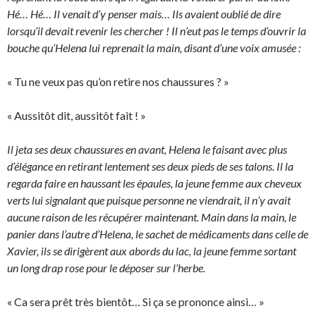
Hé… Hé… Il venait d’y penser mais… Ils avaient oublié de dire
lorsqu’il devait revenir les chercher ! Il n’eut pas le temps d’ouvrir la
bouche qu’Helena lui reprenait la main, disant d’une voix amusée :
« Tu ne veux pas qu’on retire nos chaussures ? »
« Aussitôt dit, aussitôt fait ! »
Il jeta ses deux chaussures en avant, Helena le faisant avec plus
d’élégance en retirant lentement ses deux pieds de ses talons. Il la
regarda faire en haussant les épaules, la jeune femme aux cheveux
verts lui signalant que puisque personne ne viendrait, il n’y avait
aucune raison de les récupérer maintenant. Main dans la main, le
panier dans l’autre d’Helena, le sachet de médicaments dans celle de
Xavier, ils se dirigèrent aux abords du lac, la jeune femme sortant
un long drap rose pour le déposer sur l’herbe.
« Ca sera prêt très bientôt… Si ça se prononce ainsi… »