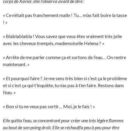
corps de Xavier, elle l’observa avant de dire :
« Ce n’était pas franchement malin ! Tu… m’as fait boire la tasse
! »
« Blablablabla ! Vous savez que vous êtes vraiment très jolie
avec les cheveux trempés, mademoiselle Helena ? »
« Arrête de me parler comme ça et sortons de l’eau… On rentre
maintenant. »
« Et pourquoi faire ? Je me sens très bien si c’est ça le problème
et si c’est ça qui t’inquiète, tu n’as pas à t’en faire. Restons dans
l’eau. »
« Bon si tu ne veux pas sortir… Moi, je le fais ! »
Elle quitta l’eau, se concentrant pour créer une très légère flamme
au bout de son poing droit. Elle se réchauffa peu à peu pour être