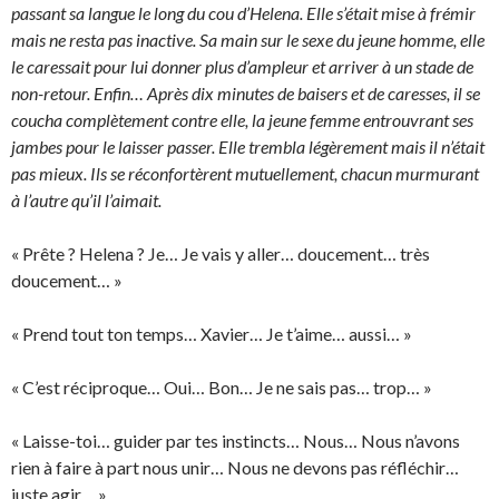
passant sa langue le long du cou d’Helena. Elle s’était mise à frémir
mais ne resta pas inactive. Sa main sur le sexe du jeune homme, elle
le caressait pour lui donner plus d’ampleur et arriver à un stade de
non-retour. Enfin… Après dix minutes de baisers et de caresses, il se
coucha complètement contre elle, la jeune femme entrouvrant ses
jambes pour le laisser passer. Elle trembla légèrement mais il n’était
pas mieux. Ils se réconfortèrent mutuellement, chacun murmurant
à l’autre qu’il l’aimait.
« Prête ? Helena ? Je… Je vais y aller… doucement… très
doucement… »
« Prend tout ton temps… Xavier… Je t’aime… aussi… »
« C’est réciproque… Oui… Bon… Je ne sais pas… trop… »
« Laisse-toi… guider par tes instincts… Nous… Nous n’avons
rien à faire à part nous unir… Nous ne devons pas réfléchir…
juste agir… »