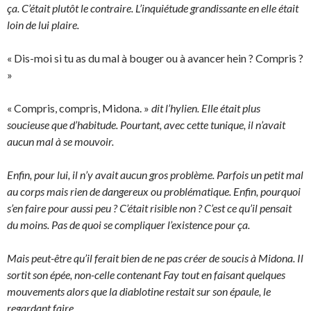
ça. C’était plutôt le contraire. L’inquiétude grandissante en elle était
loin de lui plaire.
« Dis-moi si tu as du mal à bouger ou à avancer hein ? Compris ?
»
« Compris, compris, Midona. »
dit l’hylien. Elle était plus
soucieuse que d’habitude. Pourtant, avec cette tunique, il n’avait
aucun mal à se mouvoir.
Enfin, pour lui, il n’y avait aucun gros problème. Parfois un petit mal
au corps mais rien de dangereux ou problématique. Enfin, pourquoi
s’en faire pour aussi peu ? C’était risible non ? C’est ce qu’il pensait
du moins. Pas de quoi se compliquer l’existence pour ça.
Mais peut-être qu’il ferait bien de ne pas créer de soucis à Midona. Il
sortit son épée, non-celle contenant Fay tout en faisant quelques
mouvements alors que la diablotine restait sur son épaule, le
regardant faire.