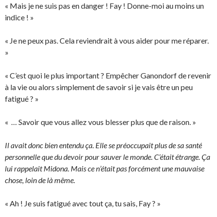
« Mais je ne suis pas en danger ! Fay ! Donne-moi au moins un
indice ! »
« Je ne peux pas. Cela reviendrait à vous aider pour me réparer.
»
« C’est quoi le plus important ? Empêcher Ganondorf de revenir
à la vie ou alors simplement de savoir si je vais être un peu
fatigué ? »
« … Savoir que vous allez vous blesser plus que de raison. »
Il avait donc bien entendu ça. Elle se préoccupait plus de sa santé
personnelle que du devoir pour sauver le monde. C’était étrange. Ça
lui rappelait Midona. Mais ce n’était pas forcément une mauvaise
chose, loin de là même.
« Ah ! Je suis fatigué avec tout ça, tu sais, Fay ? »