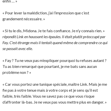
enfin … »
« Pour lever la malédiction, j’ai l’impression que c’est
grandement nécessaire. »
« Si tu le dis, Midona. Je te fais confiance. Je n’y connais rien. »
répondit Link en haussant les épaules. Il était plutôt préoccupé par
Fay. C’est étrange mais il tentait quand même de comprendre ce qui
se passait avec elle.
« Fay ? Tu ne veux pas m’expliquer pourquoi tu refuses autant ?
Tu as bien remarqué que pourtant, je me bats sans aucun
problème non ? »
« Car vous portez une tunique spéciale, maître Link. Mais je me
fie pas à votre tenue mais à votre corps et je sens qu’il est
faible, très faible. Vous ne savez pas ce que vous risque
d’affronter là-bas. Je ne veux pas vous mettre plus en danger. »