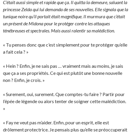
C’était aussi simple et rapide que ça. Il quitta la demeure, saluant la
princesse Zelda qui lui demanda de ses nouvelles. Elle signala que la
tunique noire qu’il portait était magnifique. Il murmura que c’était
un présent de Midona pour le protéger contre les attaques
ténébreuses et spectrales. Mais aussi ralentir sa malédiction.
« Tu penses donc que c’est simplement pour te protéger qu’elle
a fait cela ? »
« Hein ? Enfin, je ne sais pas … vraiment mais au moins, je sais
que ça a ses propriétés. Ce qui est plutôt une bonne nouvelle
non ? Enfin, je crois. »
« Surement, oui, surement. Que comptes-tu faire ? Partir pour
l’épée de légende ou alors tenter de soigner cette malédiction.
»
« Fay ne veut pas m’aider. Enfin, pour un esprit, elle est
drôlement protectrice. Je pensais plus qu’elle se préoccuperait