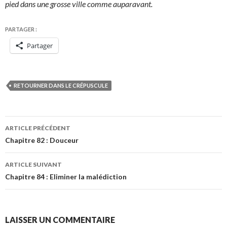
pied dans une grosse ville comme auparavant.
PARTAGER :
Partager
RETOURNER DANS LE CRÉPUSCULE
Navigation
ARTICLE PRÉCÉDENT
des
Chapitre 82 : Douceur
articles
ARTICLE SUIVANT
Chapitre 84 : Eliminer la malédiction
LAISSER UN COMMENTAIRE