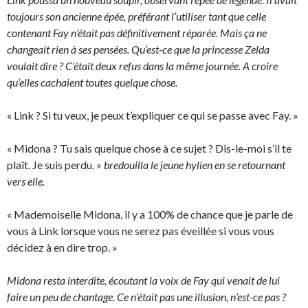
toujours son ancienne épée, préférant l’utiliser tant que celle
contenant Fay n’était pas définitivement réparée. Mais ça ne
changeait rien à ses pensées. Qu’est-ce que la princesse Zelda
voulait dire ? C’était deux refus dans la même journée. A croire
qu’elles cachaient toutes quelque chose.
« Link ? Si tu veux, je peux t’expliquer ce qui se passe avec Fay. »
« Midona ? Tu sais quelque chose à ce sujet ? Dis-le-moi s’il te
plaît. Je suis perdu. »
bredouilla le jeune hylien en se retournant
vers elle.
« Mademoiselle Midona, il y a 100% de chance que je parle de
vous à Link lorsque vous ne serez pas éveillée si vous vous
décidez à en dire trop. »
Midona resta interdite, écoutant la voix de Fay qui venait de lui
faire un peu de chantage. Ce n’était pas une illusion, n’est-ce pas ?