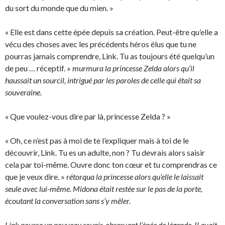
du sort du monde que du mien. »
« Elle est dans cette épée depuis sa création. Peut-être qu’elle a
vécu des choses avec les précédents héros élus que tu ne
pourras jamais comprendre, Link. Tu as toujours été quelqu’un
de peu … réceptif. »
murmura la princesse Zelda alors qu’il
haussait un sourcil, intrigué par les paroles de celle qui était sa
souveraine.
« Que voulez-vous dire par là, princesse Zelda ? »
« Oh, ce n’est pas à moi de te l’expliquer mais à toi de le
découvrir, Link. Tu es un adulte, non ? Tu devrais alors saisir
cela par toi-même. Ouvre donc ton cœur et tu comprendras ce
que je veux dire. »
rétorqua la princesse alors qu’elle le laissait
seule avec lui-même. Midona était restée sur le pas de la porte,
écoutant la conversation sans s’y mêler.
Link poussa un nouveau soupir, observant l’épée de légende. Il avait