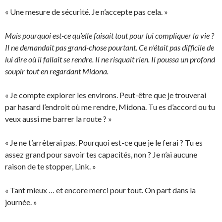
« Une mesure de sécurité. Je n’accepte pas cela. »
Mais pourquoi est-ce qu’elle faisait tout pour lui compliquer la vie ?
Il ne demandait pas grand-chose pourtant. Ce n’était pas difficile de
lui dire où il fallait se rendre. Il ne risquait rien. Il poussa un profond
soupir tout en regardant Midona.
« Je compte explorer les environs. Peut-être que je trouverai
par hasard l’endroit où me rendre, Midona. Tu es d’accord ou tu
veux aussi me barrer la route ? »
« Je ne t’arrêterai pas. Pourquoi est-ce que je le ferai ? Tu es
assez grand pour savoir tes capacités, non ? Je n’ai aucune
raison de te stopper, Link. »
« Tant mieux … et encore merci pour tout. On part dans la
journée. »