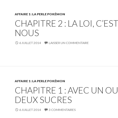
AFFAIRE 1 : LA PERLE POKÉMON
CHAPITRE 2 : LA LOI, C’ES
NOUS
6 JUILLET 2014
LAISSER UN COMMENTAIRE
AFFAIRE 1 : LA PERLE POKÉMON
CHAPITRE 1 : AVEC UN O
DEUX SUCRES
6 JUILLET 2014
3 COMMENTAIRES