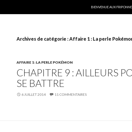
ALLER AU CONTENU
BIENVENUE AUX FRIPONNER
Archives de catégorie : Affaire 1 : La perle Pokémo
AFFAIRE 1 : LA PERLE POKÉMON
CHAPITRE 9 : AILLEURS P
SE BATTRE
6 JUILLET 2014
11 COMMENTAIRES