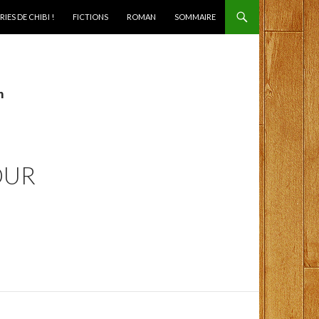
IES DE CHIBI !
FICTIONS
ROMAN
SOMMAIRE
n
OUR