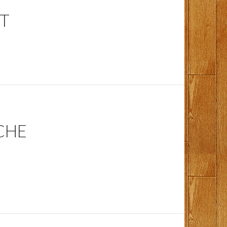
RT
CHE