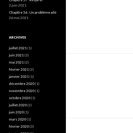
2 juin 2021
Chapitre 56 : Un problème ailé
26 mai 2021
ARCHIVES
juillet 2021
(1)
juin 2021
(3)
mai 2021
(2)
février 2021
(2)
janvier 2021
(1)
décembre 2020
(1)
novembre 2020
(1)
octobre 2020
(1)
juillet 2020
(2)
juin 2020
(1)
mars 2020
(1)
février 2020
(3)