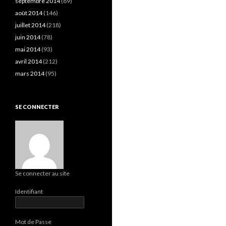
septembre 2014
(89)
août 2014
(146)
juillet 2014
(218)
juin 2014
(78)
mai 2014
(93)
avril 2014
(212)
mars 2014
(95)
SE CONNECTER
Se connecter au site
Identifiant
Mot de Passe