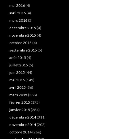
mai 2016
(4)
avril 2016
(4)
mars 2016
(5)
décembre 2015
(4)
novembre 2015
(4)
octobre 2015
(4)
septembre 2015
(5)
août 2015
(4)
juillet 2015
(5)
juin 2015
(44)
mai 2015
(145)
avril 2015
(36)
mars 2015
(288)
février 2015
(175)
janvier 2015
(284)
décembre 2014
(311)
novembre 2014
(202)
octobre 2014
(266)