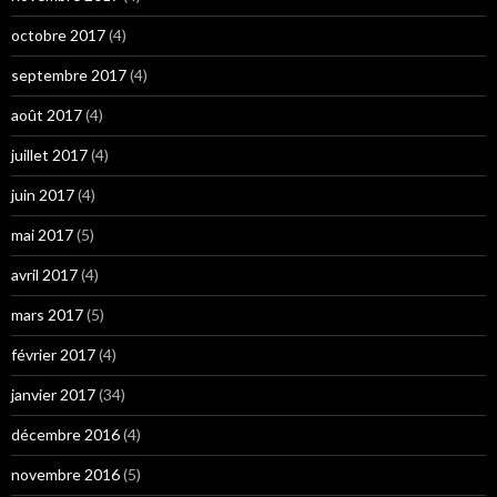
octobre 2017
(4)
septembre 2017
(4)
août 2017
(4)
juillet 2017
(4)
juin 2017
(4)
mai 2017
(5)
avril 2017
(4)
mars 2017
(5)
février 2017
(4)
janvier 2017
(34)
décembre 2016
(4)
novembre 2016
(5)