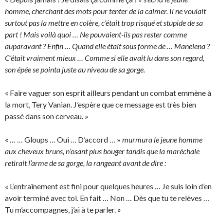
homme, cherchant des mots pour tenter de la calmer. Il ne voulait
surtout pas la mettre en colère, c’était trop risqué et stupide de sa
part ! Mais voilà quoi … Ne pouvaient-ils pas rester comme
auparavant ? Enfin … Quand elle était sous forme de … Manelena ?
C’était vraiment mieux … Comme si elle avait lu dans son regard,
son épée se pointa juste au niveau de sa gorge.
« Faire vaguer son esprit ailleurs pendant un combat emmène à
la mort, Tery Vanian. J’espère que ce message est très bien
passé dans son cerveau. »
« … … Gloups … Oui … D’accord … »
murmura le jeune homme
aux cheveux bruns, n’osant plus bouger tandis que la maréchale
retirait l’arme de sa gorge, la rangeant avant de dire :
« L’entraînement est fini pour quelques heures … Je suis loin d’en
avoir terminé avec toi. En fait … Non … Dès que tu te relèves …
Tu m’accompagnes, j’ai à te parler. »