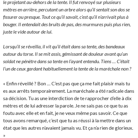
le projetant au-dehors de la tente. Il fut renvoyé sur plusieurs
mètres en arrière, percutant un arbre alors qu’il sentait son dos se
fissurer ou presque. Tout ce qu’il savait, c’est qu’il n’arrivait plus à
bouger. Il entendait des bruits de pas, des murmures puis plus rien,
juste le vide autour de lui.
Lorsqu’il se réveilla, il vit qu’il était dans sa tente, des bandeaux
autour du torse. Il se mit assis, gémissant de douleur avant qu’un
soldat ne pénètre dans sa tente en l’ayant entendu. Tiens … C’était
l’un de ceux gardant habituellement la tente de la maréchale non ?
« Enfin réveillé ? Bon … C’est pas que ça me fait plaisir mais tu
es aux arrêts temporairement. La maréchale a été radicale dans
sa décision. Tu as une interdiction de te rapprocher d’elle à dix
mètres et de lui adresser la parole. Je ne sais pas ce que tu as
foutu avec elle et en fait, je ne veux même pas savoir. Ce que
tous avons remarqué, c’est que tu as réussi à la mettre dans un
état que les autres n’avaient jamais vu. Et ça n’a rien de glorieux.
»