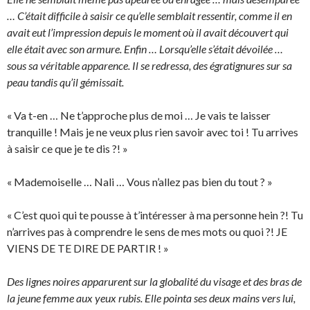
… C’était difficile à saisir ce qu’elle semblait ressentir, comme il en
avait eut l’impression depuis le moment où il avait découvert qui
elle était avec son armure. Enfin … Lorsqu’elle s’était dévoilée …
sous sa véritable apparence. Il se redressa, des égratignures sur sa
peau tandis qu’il gémissait.
« Va t-en … Ne t’approche plus de moi … Je vais te laisser
tranquille ! Mais je ne veux plus rien savoir avec toi ! Tu arrives
à saisir ce que je te dis ?! »
« Mademoiselle … Nali … Vous n’allez pas bien du tout ? »
« C’est quoi qui te pousse à t’intéresser à ma personne hein ?! Tu
n’arrives pas à comprendre le sens de mes mots ou quoi ?! JE
VIENS DE TE DIRE DE PARTIR ! »
Des lignes noires apparurent sur la globalité du visage et des bras de
la jeune femme aux yeux rubis. Elle pointa ses deux mains vers lui,