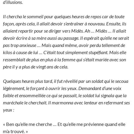
d’illusions.
Il chercha le sommeil pour quelques heures de repos car de toute
façon, après cela, il allait devoir s’entraîner à nouveau. Ensuite, ils
allaient repartir pour se diriger vers Midès. Ah … Midès … Il allait
devoir écrire à sa mère aussi au passage. Il espérait qu’elle ne serait
pas trop anxieuse … Mais quand même, avoir perdu tellement de
kilos à cause de lui … C’était tout simplement stupéfiant. Mais elle
ressemblait de plus en plus à la femme qui s’était mariée avec son
père il y a plus de vingt ans de cela.
Quelques heures plus tard, il fut réveillé par un soldat qui le secoua
légèrement, le forçant à ouvrir les yeux. Demandant d’une voix
faible et ensommeillée ce qui se passait, le soldat lui signala que la
maréchale le cherchait. Il marmonna avec lenteur en refermant ses
yeux :
« Ben qu’elle me cherche … Et qu’elle me prévienne quand elle
m’a trouvé. »