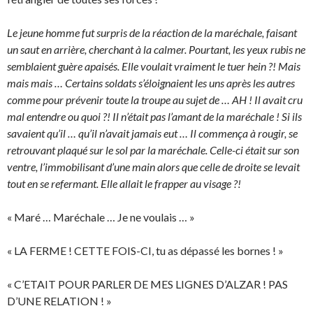
Le jeune homme fut surpris de la réaction de la maréchale, faisant
un saut en arrière, cherchant à la calmer. Pourtant, les yeux rubis ne
semblaient guère apaisés. Elle voulait vraiment le tuer hein ?! Mais
mais mais … Certains soldats s’éloignaient les uns après les autres
comme pour prévenir toute la troupe au sujet de … AH ! Il avait cru
mal entendre ou quoi ?! Il n’était pas l’amant de la maréchale ! Si ils
savaient qu’il … qu’il n’avait jamais eut … Il commença à rougir, se
retrouvant plaqué sur le sol par la maréchale. Celle-ci était sur son
ventre, l’immobilisant d’une main alors que celle de droite se levait
tout en se refermant. Elle allait le frapper au visage ?!
« Maré … Maréchale … Je ne voulais … »
« LA FERME ! CETTE FOIS-CI, tu as dépassé les bornes ! »
« C’ETAIT POUR PARLER DE MES LIGNES D’ALZAR ! PAS
D’UNE RELATION ! »