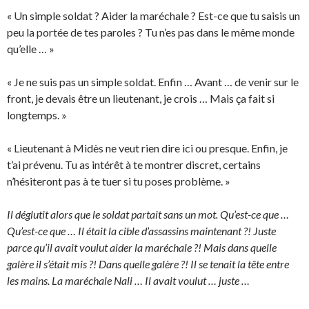
« Un simple soldat ? Aider la maréchale ? Est-ce que tu saisis un
peu la portée de tes paroles ? Tu n’es pas dans le même monde
qu’elle … »
« Je ne suis pas un simple soldat. Enfin … Avant … de venir sur le
front, je devais être un lieutenant, je crois … Mais ça fait si
longtemps. »
« Lieutenant à Midès ne veut rien dire ici ou presque. Enfin, je
t’ai prévenu. Tu as intérêt à te montrer discret, certains
n’hésiteront pas à te tuer si tu poses problème. »
Il déglutit alors que le soldat partait sans un mot. Qu’est-ce que …
Qu’est-ce que … Il était la cible d’assassins maintenant ?! Juste
parce qu’il avait voulut aider la maréchale ?! Mais dans quelle
galère il s’était mis ?! Dans quelle galère ?! Il se tenait la tête entre
les mains. La maréchale Nali … Il avait voulut … juste …