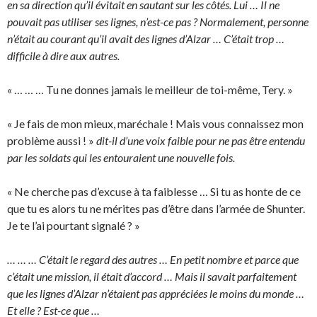
en sa direction qu’il évitait en sautant sur les côtés. Lui … Il ne
pouvait pas utiliser ses lignes, n’est-ce pas ? Normalement, personne
n’était au courant qu’il avait des lignes d’Alzar … C’était trop …
difficile à dire aux autres.
« … … … Tu ne donnes jamais le meilleur de toi-même, Tery. »
« Je fais de mon mieux, maréchale ! Mais vous connaissez mon
problème aussi ! »
dit-il d’une voix faible pour ne pas être entendu
par les soldats qui les entouraient une nouvelle fois.
« Ne cherche pas d’excuse à ta faiblesse … Si tu as honte de ce
que tu es alors tu ne mérites pas d’être dans l’armée de Shunter.
Je te l’ai pourtant signalé ? »
… … … C’était le regard des autres … En petit nombre et parce que
c’était une mission, il était d’accord … Mais il savait parfaitement
que les lignes d’Alzar n’étaient pas appréciées le moins du monde …
Et elle ? Est-ce que …