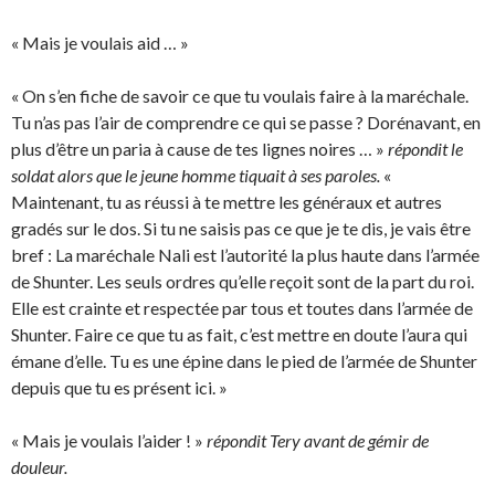
« Mais je voulais aid … »
« On s’en fiche de savoir ce que tu voulais faire à la maréchale.
Tu n’as pas l’air de comprendre ce qui se passe ? Dorénavant, en
plus d’être un paria à cause de tes lignes noires … »
répondit le
soldat alors que le jeune homme tiquait à ses paroles.
«
Maintenant, tu as réussi à te mettre les généraux et autres
gradés sur le dos. Si tu ne saisis pas ce que je te dis, je vais être
bref : La maréchale Nali est l’autorité la plus haute dans l’armée
de Shunter. Les seuls ordres qu’elle reçoit sont de la part du roi.
Elle est crainte et respectée par tous et toutes dans l’armée de
Shunter. Faire ce que tu as fait, c’est mettre en doute l’aura qui
émane d’elle. Tu es une épine dans le pied de l’armée de Shunter
depuis que tu es présent ici. »
« Mais je voulais l’aider ! »
répondit Tery avant de gémir de
douleur.