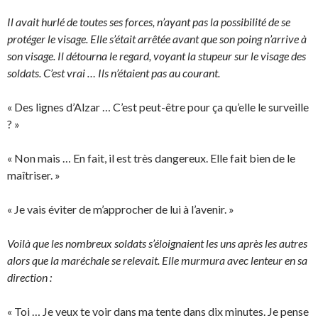
Il avait hurlé de toutes ses forces, n’ayant pas la possibilité de se
protéger le visage. Elle s’était arrêtée avant que son poing n’arrive à
son visage. Il détourna le regard, voyant la stupeur sur le visage des
soldats. C’est vrai … Ils n’étaient pas au courant.
« Des lignes d’Alzar … C’est peut-être pour ça qu’elle le surveille
? »
« Non mais … En fait, il est très dangereux. Elle fait bien de le
maîtriser. »
« Je vais éviter de m’approcher de lui à l’avenir. »
Voilà que les nombreux soldats s’éloignaient les uns après les autres
alors que la maréchale se relevait. Elle murmura avec lenteur en sa
direction :
« Toi … Je veux te voir dans ma tente dans dix minutes. Je pense