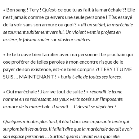
« Bon sang ! Tery ! Qu’est-ce que tu as fait à la maréchale ?! Elle
n’est jamais comme ça envers une seule personne ! T’as essayé
de la voir sans son armure ou quoi ? »
dit un soldat, la maréchale
se tournant subitement vers lui. Un violent vent le projeta en
arrière, le faisant rouler sur plusieurs mètres.
« Je te trouve bien familier avec ma personne ! Le prochain qui
ose proférer de telles paroles à mon encontre risque de le
payer de son existence, est-ce bien compris ?! TERY ! TU ME
SUIS … MAINTENANT ! »
hurla t-elle de toutes ses forces.
« Oui maréchale ! J’arrive tout de suite ! »
répondit le jeune
homme en se redressant, ses yeux verts posés sur l’imposante
armure de la maréchale. Il devait … Il devait se dépêcher !
Quelques minutes plus tard, il était dans une imposante tente qui
surplombait les autres. Il fallait dire que la maréchale devait avoir
son espace personnel … Surtout quand il avait vu à quoi elle