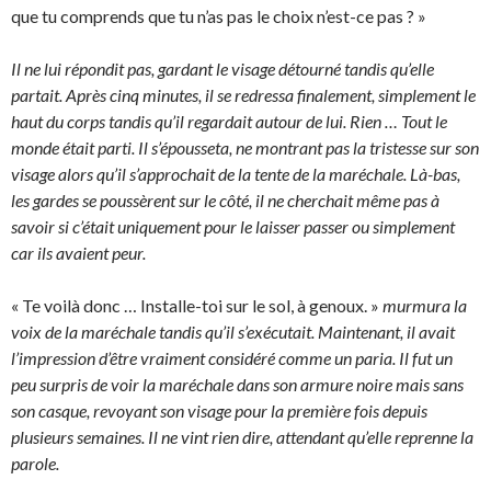
que tu comprends que tu n’as pas le choix n’est-ce pas ? »
Il ne lui répondit pas, gardant le visage détourné tandis qu’elle
partait. Après cinq minutes, il se redressa finalement, simplement le
haut du corps tandis qu’il regardait autour de lui. Rien … Tout le
monde était parti. Il s’épousseta, ne montrant pas la tristesse sur son
visage alors qu’il s’approchait de la tente de la maréchale. Là-bas,
les gardes se poussèrent sur le côté, il ne cherchait même pas à
savoir si c’était uniquement pour le laisser passer ou simplement
car ils avaient peur.
« Te voilà donc … Installe-toi sur le sol, à genoux. »
murmura la
voix de la maréchale tandis qu’il s’exécutait. Maintenant, il avait
l’impression d’être vraiment considéré comme un paria. Il fut un
peu surpris de voir la maréchale dans son armure noire mais sans
son casque, revoyant son visage pour la première fois depuis
plusieurs semaines. Il ne vint rien dire, attendant qu’elle reprenne la
parole.