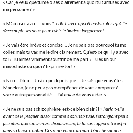
« Car je veux que tu me dises clairement à quoi tu t’amuses avec
ma personne ? »
« M’amuser avec … vous ? »
dit-il avec appréhension alors qu’elle
s’accroupit, ses deux yeux rubis le fixaient longuement.
« Je vais être brève et concise … Je ne sais pas pourquoi tu me
colles mais tu vas me le dire clairement. Qu’est-ce qu’il y a avec
toi ? Tu aimes vraiment souffrir de ma part ? Tu es un pur
masochiste ou quoi ? Exprime-toi ! »
« Non … Non … Juste que depuis que … Je sais que vous êtes
Manelena, je ne peux pas m’empêcher de vous comparer à
votre autre personnalité … J’ai envie de vous aider. »
« Je ne suis pas schizophrène, est-ce bien clair ?! »
hurla t-elle
avant de le plaquer au sol comme à son habitude, l’étranglant peu à
peu alors que son armure disparaissait, la faisant apparaître enfin
dans sa tenue d’antan. Des morceaux d’armure blanche sur une