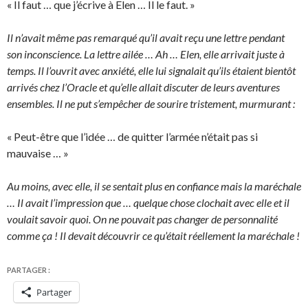
« Il faut … que j’écrive à Elen … Il le faut. »
Il n’avait même pas remarqué qu’il avait reçu une lettre pendant
son inconscience. La lettre ailée … Ah … Elen, elle arrivait juste à
temps. Il l’ouvrit avec anxiété, elle lui signalait qu’ils étaient bientôt
arrivés chez l’Oracle et qu’elle allait discuter de leurs aventures
ensembles. Il ne put s’empêcher de sourire tristement, murmurant :
« Peut-être que l’idée … de quitter l’armée n’était pas si
mauvaise … »
Au moins, avec elle, il se sentait plus en confiance mais la maréchale
… Il avait l’impression que … quelque chose clochait avec elle et il
voulait savoir quoi. On ne pouvait pas changer de personnalité
comme ça ! Il devait découvrir ce qu’était réellement la maréchale !
PARTAGER :
Partager