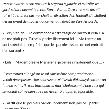
ressemblait sous son armure. Il regarda à gauche et à droite, les
gardes étant devant la tente. Bon … Euh … Qu’est-ce qu’il devait
faire ? La maréchale marchait en direction d’un fauteuil, s’installant
dessus avant de tapoter doucement du doigt sur l’un des bords.
« Tery Vanian … Je commence à être fatiguée par tout cela. Ca
ne me plaît pas. Tu peux parler librement ici … Ma tente a un
sort spécial qui empêche que les paroles issues de cet endroit
n’en sortent. »
« Euh … Mademoiselle Manelena, je pense simplement que … »
Il se retrouva allongé sur le sol sans même comprendre ce qui
venait de se passer. Une bourrasque et il avait été balayé comme un
fétu de paille. Il resta immobile, la maréchale disant d’une voix qui
se voulait calme bien que cela ne semblait pas être possible :
« J’ai dit que tu pouvais parler librement, non pas ME parler
librement, Tery. »