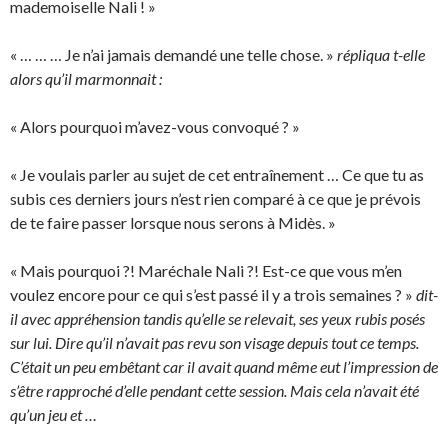
mademoiselle Nali ! »
« … … … Je n’ai jamais demandé une telle chose. »
répliqua t-elle
alors qu’il marmonnait :
« Alors pourquoi m’avez-vous convoqué ? »
« Je voulais parler au sujet de cet entraînement … Ce que tu as
subis ces derniers jours n’est rien comparé à ce que je prévois
de te faire passer lorsque nous serons à Midès. »
« Mais pourquoi ?! Maréchale Nali ?! Est-ce que vous m’en
voulez encore pour ce qui s’est passé il y a trois semaines ? »
dit-
il avec appréhension tandis qu’elle se relevait, ses yeux rubis posés
sur lui. Dire qu’il n’avait pas revu son visage depuis tout ce temps.
C’était un peu embêtant car il avait quand même eut l’impression de
s’être rapproché d’elle pendant cette session. Mais cela n’avait été
qu’un jeu et …