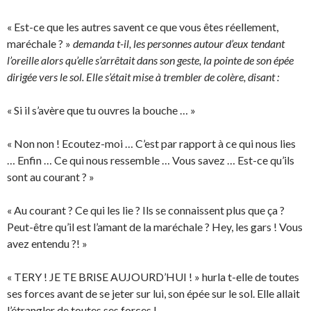
« Est-ce que les autres savent ce que vous êtes réellement,
maréchale ? »
demanda t-il, les personnes autour d’eux tendant
l’oreille alors qu’elle s’arrêtait dans son geste, la pointe de son épée
dirigée vers le sol. Elle s’était mise à trembler de colère, disant :
« Si il s’avère que tu ouvres la bouche … »
« Non non ! Ecoutez-moi … C’est par rapport à ce qui nous lies
… Enfin … Ce qui nous ressemble … Vous savez … Est-ce qu’ils
sont au courant ? »
« Au courant ? Ce qui les lie ? Ils se connaissent plus que ça ?
Peut-être qu’il est l’amant de la maréchale ? Hey, les gars ! Vous
avez entendu ?! »
« TERY ! JE TE BRISE AUJOURD’HUI ! » hurla t-elle de toutes
ses forces avant de se jeter sur lui, son épée sur le sol. Elle allait
l’étrangler de toutes ses forces !