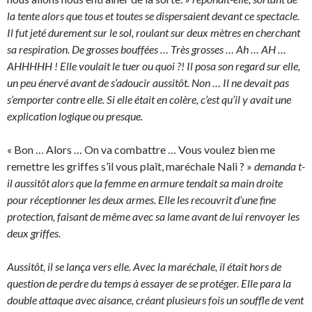
la tente alors que tous et toutes se dispersaient devant ce spectacle.
Il fut jeté durement sur le sol, roulant sur deux mètres en cherchant
sa respiration. De grosses bouffées … Très grosses … Ah … AH …
AHHHHH ! Elle voulait le tuer ou quoi ?! Il posa son regard sur elle,
un peu énervé avant de s’adoucir aussitôt. Non … Il ne devait pas
s’emporter contre elle. Si elle était en colère, c’est qu’il y avait une
explication logique ou presque.
« Bon … Alors … On va combattre … Vous voulez bien me
remettre les griffes s’il vous plaît, maréchale Nali ? »
demanda t-
il aussitôt alors que la femme en armure tendait sa main droite
pour réceptionner les deux armes. Elle les recouvrit d’une fine
protection, faisant de même avec sa lame avant de lui renvoyer les
deux griffes.
Aussitôt, il se lança vers elle. Avec la maréchale, il était hors de
question de perdre du temps à essayer de se protéger. Elle para la
double attaque avec aisance, créant plusieurs fois un souffle de vent