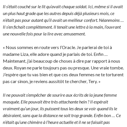
Il s’était couché sur le lit qu’avait chaque soldat. Ici, même si il avait
un plus haut grade que les autres depuis déjà plusieurs mois, ce
n’était pas pour autant qu’il avait un meilleur confort. Néanmoins …
Il s’en fichait complètement. Il tenait une lettre à la main, l’ouvrant
une nouvelle fois pour la lire avec amusement.
« Nous sommes en route vers l’Oracle. Je parlerai de toi à
madame Liza, elle adore quand je parlais de toi. Enfin …
Maintenant, j’ai beaucoup de choses à dire par rapport à nous
deux. Royan ne parle toujours pas ou presque. Une vraie tombe.
J’espère que tu vas bien et que ces deux femmes ne te torturent
pas car sinon, je reviens aussitôt te chercher, Tery. »
Il ne pouvait s’empêcher de sourire aux écrits de la jeune femme
masquée. Elle pouvait être très attachante hein ? Il espérait
vraiment qu’un jour, ils puissent tous les deux se voir quand ils le
désiraient, sans que la distance ne soit trop grande. Enfin bon … Ce
n’était qu’une chimère à l’heure actuelle et il ne se faisait pas