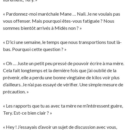
« Pardonnez-moi maréchale Mane … Nali. Je ne voulais pas
vous offenser. Mais pourquoi êtes-vous fatiguée ? Nous
sommes bientôt arrivés à Midès non ? »
« D’ici une semaine, le temps que nous transportions tout là-
bas. Pourquoi cette question ? »
« Oh … Juste un petit peu pressé de pouvoir écrire à ma mère.
Cela fait longtemps et la dernière fois que j’ai oublié de la
prévenir, elle a perdu une bonne vingtaine de kilos voir plus
d’ailleurs. Je n’ai pas essayé de vérifier. Une simple mesure de
précaution. »
« Les rapports que tu as avec ta mère ne m’intéressent guère,
Tery. Est-ce bien clair ? »
« Hey ! J’essayais d’avoir un sujet de discussion avec vous,