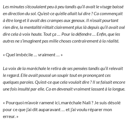
Les minutes s’écoulaient peu à peu tandis qu’il avait le visage baissé
en direction du sol. Qu’est-ce qu’elle allait lui dire ? Ca commençait
à être long et il avait des crampes aux genoux. Il n’osait pourtant
rien dire, la mentalité n’était clairement plus là depuis qu’il avait osé
dire cela à voix haute. Tout ça … Pour la défendre … Enfin, que les
autres ne s’imaginent pas mille choses contrairement à la réalité.
« Quel imbécile … vraiment … »
La voix de la maréchale le retira de ses pensées tandis qu’il relevait
le regard. Elle avait poussé un soupir tout en prononçant ces
quelques paroles. Qu’est-ce que cela voulait dire ? Il se faisait encore
une fois insulté par elle. Ca en devenait vraiment lassant à la longue.
« Pourquoi m’avoir ramené ici, maréchale Nali ? Je suis désolé
pour ce que j’ai dit auparavant … et j’ai voulu réparer mon
erreur. »