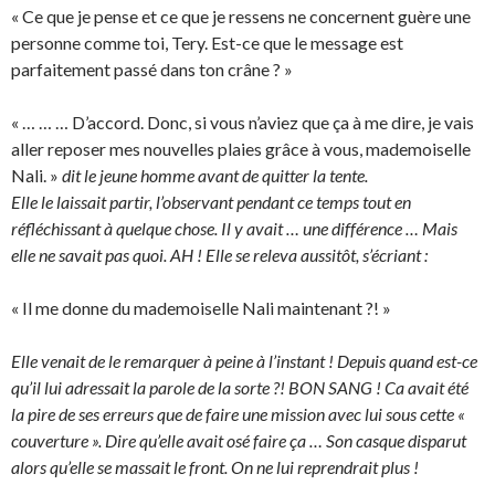
« Ce que je pense et ce que je ressens ne concernent guère une
personne comme toi, Tery. Est-ce que le message est
parfaitement passé dans ton crâne ? »
« … … … D’accord. Donc, si vous n’aviez que ça à me dire, je vais
aller reposer mes nouvelles plaies grâce à vous, mademoiselle
Nali. »
dit le jeune homme avant de quitter la tente.
Elle le laissait partir, l’observant pendant ce temps tout en
réfléchissant à quelque chose. Il y avait … une différence … Mais
elle ne savait pas quoi. AH ! Elle se releva aussitôt, s’écriant :
« Il me donne du mademoiselle Nali maintenant ?! »
Elle venait de le remarquer à peine à l’instant ! Depuis quand est-ce
qu’il lui adressait la parole de la sorte ?! BON SANG ! Ca avait été
la pire de ses erreurs que de faire une mission avec lui sous cette «
couverture ». Dire qu’elle avait osé faire ça … Son casque disparut
alors qu’elle se massait le front. On ne lui reprendrait plus !