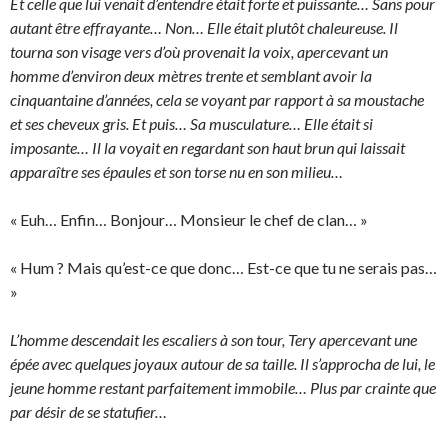
Et celle que lui venait d’entendre était forte et puissante… Sans pour
autant être effrayante… Non… Elle était plutôt chaleureuse. Il
tourna son visage vers d’où provenait la voix, apercevant un
homme d’environ deux mètres trente et semblant avoir la
cinquantaine d’années, cela se voyant par rapport à sa moustache
et ses cheveux gris. Et puis… Sa musculature… Elle était si
imposante… Il la voyait en regardant son haut brun qui laissait
apparaître ses épaules et son torse nu en son milieu…
« Euh… Enfin… Bonjour… Monsieur le chef de clan… »
« Hum ? Mais qu’est-ce que donc… Est-ce que tu ne serais pas…
»
L’homme descendait les escaliers à son tour, Tery apercevant une
épée avec quelques joyaux autour de sa taille. Il s’approcha de lui, le
jeune homme restant parfaitement immobile… Plus par crainte que
par désir de se statufier…