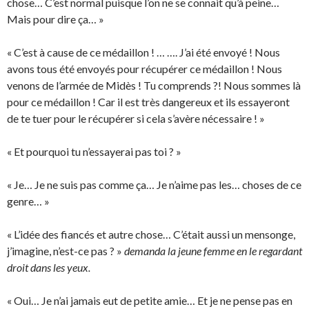
chose… C’est normal puisque l’on ne se connait qu’à peine…
Mais pour dire ça… »
« C’est à cause de ce médaillon ! … …. J’ai été envoyé ! Nous
avons tous été envoyés pour récupérer ce médaillon ! Nous
venons de l’armée de Midès ! Tu comprends ?! Nous sommes là
pour ce médaillon ! Car il est très dangereux et ils essayeront
de te tuer pour le récupérer si cela s’avère nécessaire ! »
« Et pourquoi tu n’essayerai pas toi ? »
« Je… Je ne suis pas comme ça… Je n’aime pas les… choses de ce
genre… »
« L’idée des fiancés et autre chose… C’était aussi un mensonge,
j’imagine, n’est-ce pas ? »
demanda la jeune femme en le regardant
droit dans les yeux.
« Oui… Je n’ai jamais eut de petite amie… Et je ne pense pas en