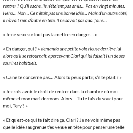
rentrer ? Qu’il sache, ils n’étaient pas amis… Pas en vingt minutes.
Hého… Non… Ce n’était pas une bonne idée… Mais d’un autre côté,
il n’avait rien d’autre en tête. Il ne savait pas quoi faire…
« Je ne veux surtout pas la mettre en danger… »
« En danger, qui ? »
demanda une petite voix rieuse derrière lui
alors qu’il se retournait, apercevant Clari qui lui faisait l’un de ses
sourires habituels.
« Ca ne te concerne pas… Alors tu peux partir, s’il te plaît ? »
« Je crois avoir le droit de rentrer dans la chambre où moi-
même et mon mari dormons. Alors… Tu te fais du souci pour
moi, Tery ? »
« Et qu’est-ce qui te fait dire ça, Clari ? Je ne vois même pas
quelle idée saugrenue t’es venue en tête pour penser une telle