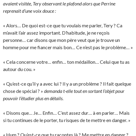
avaient visitée, Tery observant le plafond alors que Perrine
reprenait d’une voix douce :
« Alors… De quoi est-ce que tu voulais me parler, Tery ? Ca
m’avait l’air assez important. D’habitude, je ne reçois
personne… car disons que mon père veut que je trouve un
homme pour me fiancer mais bon… Ce n’est pas le problème… »
« Cela concerne votre… enfin… ton médaillon… Celui que tu as
autour du cou. »
« Qu’est-ce qu’il y a avec lui ? Il y a un problème ? Il fait quelque
chose de spécial ? »
demanda t-elle tout en sortant l’objet pour
pouvoir l’étudier plus en détails.
« Disons que… Je… Enfin… C’est assez dur… à en parler… Mais
si tu continues de le porter, tu risques de te mettre en danger. »
« Hum ? Qu’est-ce que tu racontes là ? Me mettre en danger ?