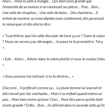
Alors… Voilà la salle à manger… Qui était aussi grande que
l’ensemble de sa maison si on réunissait ses pièces… Puis… Bon…
Une salle de réception… Une salle de bains… Des chambres… Il
évitait de montrer sa mine dépitée mais visiblement, elle paraissait
le remarquer et elle alla lui dire :
« Tu préfères que l’on aille discuter de tout ça où ? Dans le salon
? Nous ne serons pas dérangés… Je peux te le promettre, Tery.
»
« Euh… Alors… Allons dans le salon plutôt si vous le voulez bien.
»
« Vous pouvez me tutoyer si tu le désires… »
D’accord… Il préférait comme ça… La jeune femme lui souriait et
elle n’avait pas l’air méchante… Mais il se méfiait quand même un
peu… Mais bien moins qu’avec Clari… Peut-être parce qu’elle était
moins grande ? Enfin… Bon… Ils allèrent dans la seconde salle qu’ils