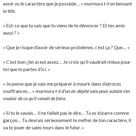
avoir vu le caractère que je possède… »
murmura t-il en baissant
la tête.
« Est-ce que tu sais que tu viens de te dénoncer ? Et tes amis
aussi ? »
« Que je risque d’avoir de sérieux problèmes, c’est ça ? Que… »
« C’est bon, j’en ai eut assez… Je crois qu’il vaudrait mieux pour
toi que tu partes d’ici. »
« Je pense que je vais me préparer à mourir dans d’atroces
souffrances… »
murmura t-il d’un air dépité sans pour autant s’en
vouloir de ce qu’il venait de faire.
« Si tu le savais… Il ne fallait pas le dire… Tu es bizarre comme
garçon… Tu devrais sérieusement te méfier de ton caractère, il
va te jouer de sales tours dans le futur. »