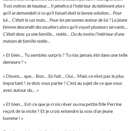
Trois mètres de hauteur… Il pénétra à l’intérieur du bâtiment alors
qu’il se demandait si ce qu’il faisait était la bonne solution… Pour
lui… C’était le cas mais… Pour les personnes autour de lui ? La jeune
femme descendit des escaliers alors qu’il voyait plusieurs servants…
C’était donc ça une famille… noble… Ou du moins l’intérieur d’une
maison de famille noble…
« Et bien… Tu sembles surpris ? Tu n’as jamais été dans une telle
demeure ? »
« Disons… que… Bon… En fait… Oui… Mais ce n’est pas le plus
important ! Je dois vous parler ! C’est au sujet de ce que vous
avez autour du… »
« Et bien… Est-ce que je crois rêver ou ma petite fille Perrine
reçoit de la visite ? Et je crois entendre la voix d’un jeune
homme ! »