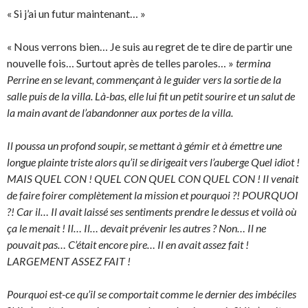
« Si j’ai un futur maintenant… »
« Nous verrons bien… Je suis au regret de te dire de partir une
nouvelle fois… Surtout après de telles paroles… »
termina
Perrine en se levant, commençant à le guider vers la sortie de la
salle puis de la villa. Là-bas, elle lui fit un petit sourire et un salut de
la main avant de l’abandonner aux portes de la villa.
Il poussa un profond soupir, se mettant à gémir et à émettre une
longue plainte triste alors qu’il se dirigeait vers l’auberge Quel idiot !
MAIS QUEL CON ! QUEL CON QUEL CON QUEL CON ! Il venait
de faire foirer complètement la mission et pourquoi ?! POURQUOI
?! Car il… Il avait laissé ses sentiments prendre le dessus et voilà où
ça le menait ! Il… Il… devait prévenir les autres ? Non… Il ne
pouvait pas… C’était encore pire… Il en avait assez fait !
LARGEMENT ASSEZ FAIT !
Pourquoi est-ce qu’il se comportait comme le dernier des imbéciles