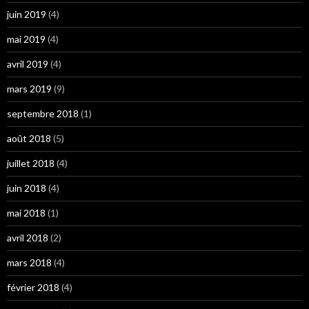
juin 2019
(4)
mai 2019
(4)
avril 2019
(4)
mars 2019
(9)
septembre 2018
(1)
août 2018
(5)
juillet 2018
(4)
juin 2018
(4)
mai 2018
(1)
avril 2018
(2)
mars 2018
(4)
février 2018
(4)