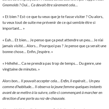
Gnomolds ? Oui… Ca devait être sûrement cela…
« Et bien ? Est-ce que tu veux que je te fasse visiter ? Ou alors,
tu veux tout de suite me prévenir de ce qui semble être si
important… »
« Euh… Et bien… Je pense que ça peut attendre un peu… Je n’ai
jamais visité… Alors… Pourquoi pas ? Je pense que ça serait une
bonne chose… Enfin, j’espère. »
« Héhéhé… Ca ne prendra pas trop de temps… Du genre, une
vingtaine de minutes. »
Alors bon… Il pouvait accepter cela… Enfin, il espérait… Un peu
comme d’habitude… Il observa la jeune femme quelques instants
avant de se mettre à la suivre, celle-ci commençant à marcher en
direction d’une porte au rez-de-chaussée.