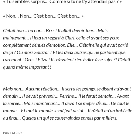
« Tu sembles surpris… Comme si tu ne t’y attendais pas ? »
« Non… Non… C’est bon… C’est bon… »
C’était bon… ou non… Brrr ! Il allait devoir tuer… Mais
maintenant… Il jeta un regard à Clari, celle-ci ayant ses yeux
complètement dénués d’émotion. Elle… C’était elle qui avait parlé
de ça ? Ou alors Salazar ? Et les deux autres qui ne parlaient que
rarement ! Oros ! Eliza ! Ils n’avaient rien à dire à ce sujet ?! C’était
quand même important !
Mais non… Aucune réaction… Il serra les poings, se disant qu’avant
demain… Il devait prévenir… Perrine… Il le ferait demain… Avant
la soirée… Mais maintenant… Il devait se méfier d’eux… De tout le
monde… Et tout le monde se méfiait de lui… Il n’était qu’un imbécile
au final… Quelqu’un qui se causerait des ennuis par milliers.
PARTAGER :