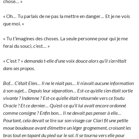
chose… »
« Oh… Tu parlais de ne pas la mettre en danger… Et je ne vois
que moi. »
« Tu t’imagines des choses. La seule personne pour qui je me
ferai du souci, c’est… »
« C’est ? »
demanda t-elle d’une voix douce alors qu’il s’arrêtait
dans ses propos.
Bof… C’était Elen… Il ne le niait pas… Il n’avait aucune information
à son sujet… Depuis leur séparation… Est-ce qu’elle s’en était sortie
vivante ? Indemne ? Est-ce qu’elle était retournée vers ce foutu
Oracle ? Et ce dernier… Qu’est-ce qu’il lui avait encore ordonné
comme consigne ? Enfin bon… Il ne devait pas penser à elle…
Pourtant, cela devait se lire sur son visage car Clari fit une petite
moue boudeuse avant d’émettre un léger grognement, croisant les
bras tout en tapant du pied sur le sol. Il se tourna vers elle pour