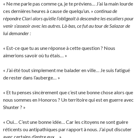
« Ne me parle pas comme ça, je te préviens… J’ai la main lourde
ces dernières heures à cause de quelqu’un. »
continua de
répondre Clari alors qu’elle l’obligeait à descendre les escaliers pour
venir s’asseoir avec les autres. Là-bas, ce fut au tour de Salazar de
lui demander :
« Est-ce que tu as une réponse à cette question ? Nous
aimerions savoir où tu étais… »
« J’ai été tout simplement me balader en ville… Je suis fatigué
de rester dans l’auberge… »
« Et tu penses sincèrement que c’est une bonne chose alors que
nous sommes en Honoros ? Un territoire qui est en guerre avec
Shunter ? »
« Oui… C’est une bonne idée… Car les citoyens ne sont guère
réticents ou antipathiques par rapport à nous. J’ai put discuter
avec certains d’entre eux… »