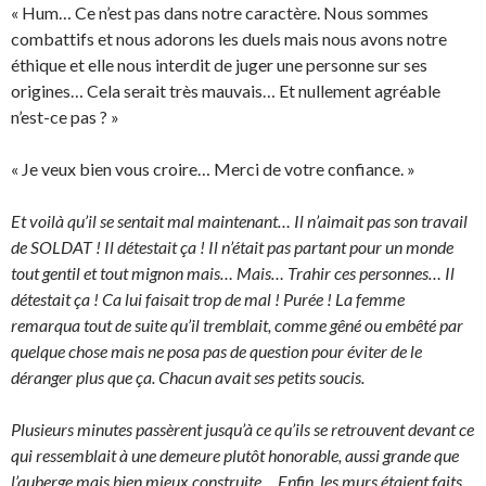
« Hum… Ce n’est pas dans notre caractère. Nous sommes
combattifs et nous adorons les duels mais nous avons notre
éthique et elle nous interdit de juger une personne sur ses
origines… Cela serait très mauvais… Et nullement agréable
n’est-ce pas ? »
« Je veux bien vous croire… Merci de votre confiance. »
Et voilà qu’il se sentait mal maintenant… Il n’aimait pas son travail
de SOLDAT ! Il détestait ça ! Il n’était pas partant pour un monde
tout gentil et tout mignon mais… Mais… Trahir ces personnes… Il
détestait ça ! Ca lui faisait trop de mal ! Purée ! La femme
remarqua tout de suite qu’il tremblait, comme gêné ou embêté par
quelque chose mais ne posa pas de question pour éviter de le
déranger plus que ça. Chacun avait ses petits soucis.
Plusieurs minutes passèrent jusqu’à ce qu’ils se retrouvent devant ce
qui ressemblait à une demeure plutôt honorable, aussi grande que
l’auberge mais bien mieux construite… Enfin, les murs étaient faits