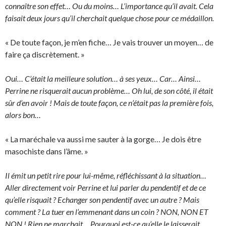
connaître son effet… Ou du moins… L’importance qu’il avait. Cela
faisait deux jours qu’il cherchait quelque chose pour ce médaillon.
« De toute façon, je m’en fiche… Je vais trouver un moyen… de
faire ça discrètement. »
Oui… C’était la meilleure solution… à ses yeux… Car… Ainsi…
Perrine ne risquerait aucun problème… Oh lui, de son côté, il était
sûr d’en avoir ! Mais de toute façon, ce n’était pas la première fois,
alors bon…
« La maréchale va aussi me sauter à la gorge… Je dois être
masochiste dans l’âme. »
Il émit un petit rire pour lui-même, réfléchissant à la situation…
Aller directement voir Perrine et lui parler du pendentif et de ce
qu’elle risquait ? Echanger son pendentif avec un autre ? Mais
comment ? La tuer en l’emmenant dans un coin ? NON, NON ET
NON ! Rien ne marchait… Pourquoi est-ce qu’elle le laisserait