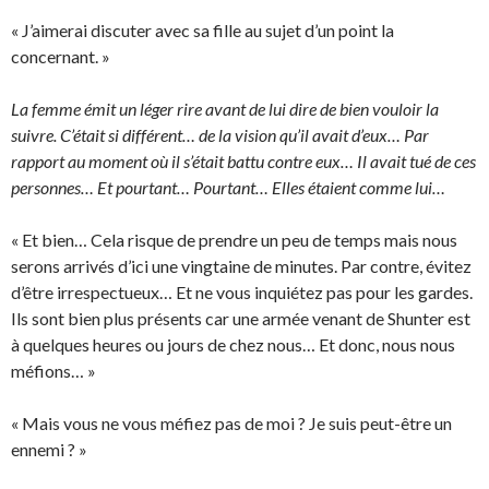
« J’aimerai discuter avec sa fille au sujet d’un point la
concernant. »
La femme émit un léger rire avant de lui dire de bien vouloir la
suivre. C’était si différent… de la vision qu’il avait d’eux… Par
rapport au moment où il s’était battu contre eux… Il avait tué de ces
personnes… Et pourtant… Pourtant… Elles étaient comme lui…
« Et bien… Cela risque de prendre un peu de temps mais nous
serons arrivés d’ici une vingtaine de minutes. Par contre, évitez
d’être irrespectueux… Et ne vous inquiétez pas pour les gardes.
Ils sont bien plus présents car une armée venant de Shunter est
à quelques heures ou jours de chez nous… Et donc, nous nous
méfions… »
« Mais vous ne vous méfiez pas de moi ? Je suis peut-être un
ennemi ? »