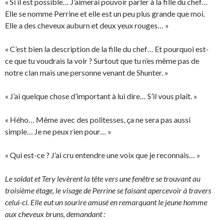
« Si il est possible… J’aimerai pouvoir parler à la fille du chef…
Elle se nomme Perrine et elle est un peu plus grande que moi.
Elle a des cheveux auburn et deux yeux rouges… »
« C’est bien la description de la fille du chef… Et pourquoi est-
ce que tu voudrais la voir ? Surtout que tu n’es même pas de
notre clan mais une personne venant de Shunter. »
« J’ai quelque chose d’important à lui dire… S’il vous plaît. »
« Hého… Même avec des politesses, ça ne sera pas aussi
simple… Je ne peux rien pour… »
« Qui est-ce ? J’ai cru entendre une voix que je reconnais… »
Le soldat et Tery levèrent la tête vers une fenêtre se trouvant au
troisième étage, le visage de Perrine se faisant apercevoir à travers
celui-ci. Elle eut un sourire amusé en remarquant le jeune homme
aux cheveux bruns, demandant :