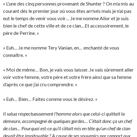
« L’une des cinq personnes provenant de Shunter ? On m’a mis au
courant dès le premier jour où vous êtes arrivés mais je n’ai pas
eut le temps de venir vous voir… Je me nomme Alior et je suis
bien le chef de cette ville et de ce clan…Et accessoirement, le
père de Perrine. »
« Euh… Je me nomme Tery Vanian, en… enchanté de vous
connaître. »
« Moi de même… Bon, je vais vous laisser. Je vais sûrement aller
voir votre femme, votre père et votre frère ainsi que sa femme
d’après ce que j’ai cru comprendre. »
« Euh… Bien… Faites comme vous le désirez. »
Il salua respectueusement l’homme alors que celui-ci quittait la
demeure, accompagné de quelques gardes… C’était donc ça un chef
de clan… Pourquoi est-ce qu’il s’était mis en tête qu’un chef de clan
devait être impitoyable ? A cause de ses souvenirs par rapport aux