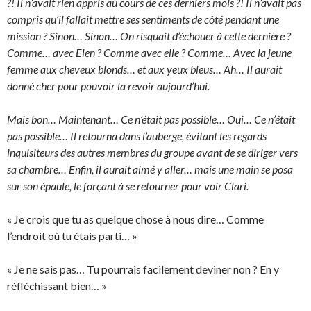
?! Il n’avait rien appris au cours de ces derniers mois ?! Il n’avait pas
compris qu’il fallait mettre ses sentiments de côté pendant une
mission ? Sinon… Sinon… On risquait d’échouer à cette dernière ?
Comme… avec Elen ? Comme avec elle ? Comme… Avec la jeune
femme aux cheveux blonds… et aux yeux bleus… Ah… Il aurait
donné cher pour pouvoir la revoir aujourd’hui.
Mais bon… Maintenant… Ce n’était pas possible… Oui… Ce n’était
pas possible… Il retourna dans l’auberge, évitant les regards
inquisiteurs des autres membres du groupe avant de se diriger vers
sa chambre… Enfin, il aurait aimé y aller… mais une main se posa
sur son épaule, le forçant à se retourner pour voir Clari.
« Je crois que tu as quelque chose à nous dire… Comme
l’endroit où tu étais parti… »
« Je ne sais pas… Tu pourrais facilement deviner non ? En y
réfléchissant bien… »