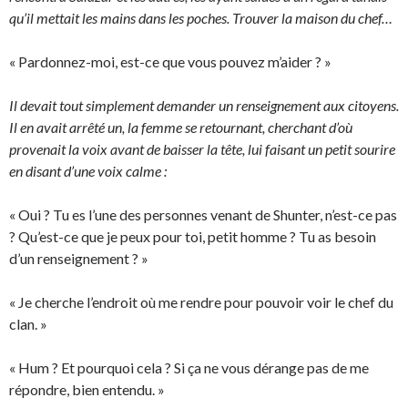
qu’il mettait les mains dans les poches. Trouver la maison du chef…
« Pardonnez-moi, est-ce que vous pouvez m’aider ? »
Il devait tout simplement demander un renseignement aux citoyens.
Il en avait arrêté un, la femme se retournant, cherchant d’où
provenait la voix avant de baisser la tête, lui faisant un petit sourire
en disant d’une voix calme :
« Oui ? Tu es l’une des personnes venant de Shunter, n’est-ce pas
? Qu’est-ce que je peux pour toi, petit homme ? Tu as besoin
d’un renseignement ? »
« Je cherche l’endroit où me rendre pour pouvoir voir le chef du
clan. »
« Hum ? Et pourquoi cela ? Si ça ne vous dérange pas de me
répondre, bien entendu. »