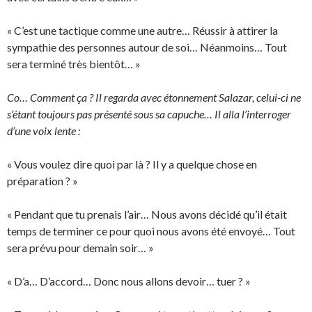
« C’est une tactique comme une autre… Réussir à attirer la
sympathie des personnes autour de soi… Néanmoins… Tout
sera terminé très bientôt… »
Co… Comment ça ? Il regarda avec étonnement Salazar, celui-ci ne
s’étant toujours pas présenté sous sa capuche… Il alla l’interroger
d’une voix lente :
« Vous voulez dire quoi par là ? Il y a quelque chose en
préparation ? »
« Pendant que tu prenais l’air… Nous avons décidé qu’il était
temps de terminer ce pour quoi nous avons été envoyé… Tout
sera prévu pour demain soir… »
« D’a… D’accord… Donc nous allons devoir… tuer ? »