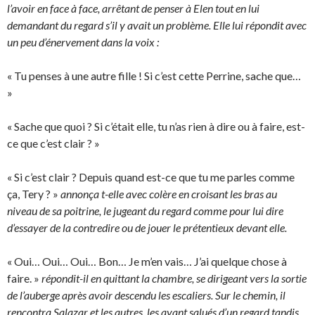
l’avoir en face à face, arrêtant de penser à Elen tout en lui
demandant du regard s’il y avait un problème. Elle lui répondit avec
un peu d’énervement dans la voix :
« Tu penses à une autre fille ! Si c’est cette Perrine, sache que…
»
« Sache que quoi ? Si c’était elle, tu n’as rien à dire ou à faire, est-
ce que c’est clair ? »
« Si c’est clair ? Depuis quand est-ce que tu me parles comme
ça, Tery ? »
annonça t-elle avec colère en croisant les bras au
niveau de sa poitrine, le jugeant du regard comme pour lui dire
d’essayer de la contredire ou de jouer le prétentieux devant elle.
« Oui… Oui… Oui… Bon… Je m’en vais… J’ai quelque chose à
faire. »
répondit-il en quittant la chambre, se dirigeant vers la sortie
de l’auberge après avoir descendu les escaliers. Sur le chemin, il
rencontra Salazar et les autres, les ayant salués d’un regard tandis