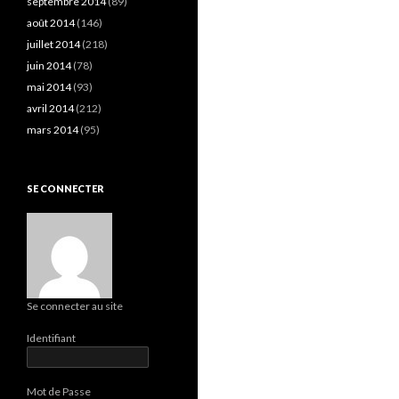
septembre 2014
(89)
août 2014
(146)
juillet 2014
(218)
juin 2014
(78)
mai 2014
(93)
avril 2014
(212)
mars 2014
(95)
SE CONNECTER
Se connecter au site
Identifiant
Mot de Passe