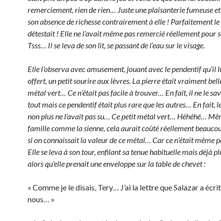
remerciement, rien de rien… Juste une plaisanterie fumeuse et
son absence de richesse contrairement à elle ! Parfaitement le 
détestait ! Elle ne l’avait même pas remercié réellement pour
Tsss… Il se leva de son lit, se passant de l’eau sur le visage.
Elle l’observa avec amusement, jouant avec le pendentif qu’il l
offert, un petit sourire aux lèvres. La pierre était vraiment bel
métal vert… Ce n’était pas facile à trouver… En fait, il ne le sa
tout mais ce pendentif était plus rare que les autres… En fait,
non plus ne l’avait pas su… Ce petit métal vert… Héhéhé… M
famille comme la sienne, cela aurait coûté réellement beaucou
si on connaissait la valeur de ce métal… Car ce n’était même p
Elle se leva à son tour, enfilant sa tenue habituelle mais déjà p
alors qu’elle prenait une enveloppe sur la table de chevet :
« Comme je le disais, Tery… J’ai la lettre que Salazar a écri
nous… »