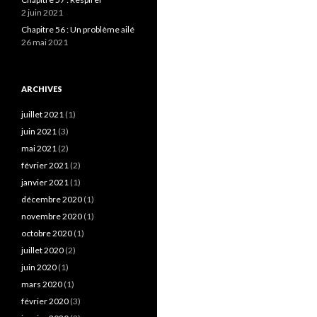
2 juin 2021
Chapitre 56 : Un problème ailé
26 mai 2021
ARCHIVES
juillet 2021
(1)
juin 2021
(3)
mai 2021
(2)
février 2021
(2)
janvier 2021
(1)
décembre 2020
(1)
novembre 2020
(1)
octobre 2020
(1)
juillet 2020
(2)
juin 2020
(1)
mars 2020
(1)
février 2020
(3)