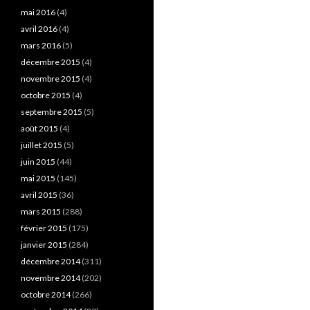
mai 2016
(4)
avril 2016
(4)
mars 2016
(5)
décembre 2015
(4)
novembre 2015
(4)
octobre 2015
(4)
septembre 2015
(5)
août 2015
(4)
juillet 2015
(5)
juin 2015
(44)
mai 2015
(145)
avril 2015
(36)
mars 2015
(288)
février 2015
(175)
janvier 2015
(284)
décembre 2014
(311)
novembre 2014
(202)
octobre 2014
(266)