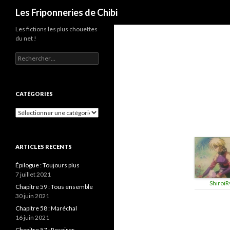
Recherche
Les Friponneries de Chibi
Les fictions les plus chouettes
du net !
Rechercher :
CATÉGORIES
Catégories
ARTICLES RÉCENTS
Épilogue : Toujours plus
7 juillet 2021
ShiroiR
Chapitre 59 : Tous ensemble
30 juin 2021
Chapitre 58 : Maréchal
16 juin 2021
Chapitre 57 : Respirer