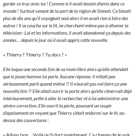
garder ce truc avec lui ! Comme si il avait besoin d’amis dans ce
monde ! Surtout venant de la part de la région de Sinnoh. Ca faisait
plus de dix ans qu’il voyageait seul alors il en avait rien à faire des
autres ! Il se coucha sur le lit, ne cherchant même pas à allumer la
télévision : Lui et les informations, il avait abandonné ça depuis des
années… depuis le jour où il avait appris cette nouvelle.
« Thierry ? Thierry ? Tu dors ? »
Elle toqua une seconde fois de sa main libre alors qu’elle attendait
que le jeune homme lui parle. Aucune réponse. Il n’était pas
sérieusement parti quand même ?! Il n’aurait pas osé faire ça une
nouvelle fois ?! Elle allait ouvrir la porte alors qu’elle s’énervait déjà
intérieurement, prête à aller le rechercher et à lui administrer une
sévère correction. Elle ouvrit la porte, poussant un soupir
d’apaisement en voyant que Thierry s’était endormi sur le lit, au-
dessus des couvertures :
« Allons bon… Voilà qu’il dort maintenant. Ca change de le voir