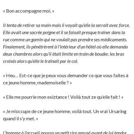
« Bon accompagne moi. »
Il tenta de retirer sa main mais il voyait qu’elle la serrait avec force.
Elle avait une sacrée poigne et il se faisait presque traîner dans la
rue comme un gamin qui ne voulait pas prendre ses médicaments.
Finalement, ils pénétrèrent à l’intérieur d’un hôtel où elle demanda
deux chambres alors qu’il était limite en train de bouder, les bras
croisés alors qu’elle le traînait par le col.
« Heu… Est-ce que je peux vous demander ce que vous faites à
ce jeune homme, mademoiselle ? »
« Elle me pourrie mon exiztance ! Voilà tout ze qu’elle fait ! »
« Je m’occupe de ce jeune homme, voilà tout. Un vrai Ursaring
quand il s’y met. »
L’homme à l’accueil poussa un petit rire amusé avant de lui tendre