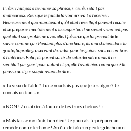
Il n’arrivait pas à terminer sa phrase, si ce n’en était pas
malheureux. Rien que le fait de la voir arrivait à l’énerver.
Heureusement que maintenant qu’il était réveillé, il pouvait reculer
et se préparer mentalement à la supporter. Il ne savait vraiment pas
quel était son problème avec elle. Qu’est-ce qui lui prenait de le
suivre comme ça ? Pendant plus d’une heure, ils marchaient dans la
grotte, Soprallegro servant de radar pour les guider sans encombres
à l’intérieur. Enfin, ils purent sortir de cette dernière mais il ne
semblait pas guéri pour autant et ça, elle l’avait bien remarqué. Elle
poussa un léger soupir avant de dire :
« Tu veux de l’aide ? Tu ne voudrais pas que je te soigne ? Je
connais un bon… »
« NON ! Z’en ai rien à foutre de tes trucs chelous ! »
« Mais laisse moi finir, bon dieu ! Je pourrais te préparer un
remède contre le rhume ! Arrête de faire un peu le grincheux et