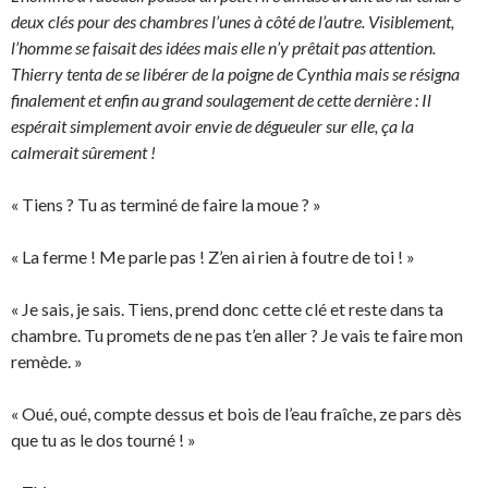
deux clés pour des chambres l’unes à côté de l’autre. Visiblement,
l’homme se faisait des idées mais elle n’y prêtait pas attention.
Thierry tenta de se libérer de la poigne de Cynthia mais se résigna
finalement et enfin au grand soulagement de cette dernière : Il
espérait simplement avoir envie de dégueuler sur elle, ça la
calmerait sûrement !
« Tiens ? Tu as terminé de faire la moue ? »
« La ferme ! Me parle pas ! Z’en ai rien à foutre de toi ! »
« Je sais, je sais. Tiens, prend donc cette clé et reste dans ta
chambre. Tu promets de ne pas t’en aller ? Je vais te faire mon
remède. »
« Oué, oué, compte dessus et bois de l’eau fraîche, ze pars dès
que tu as le dos tourné ! »