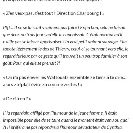
« Z’en veux pas, z’est tout ! Direction Charbourg ! »
Pfff… Il ne se laissait vraiment pas faire ! Enfin bon, cela ne faisait
que deux ou trois jours qu’elle le connaissait. C’était normal qu’il
n’aille pas se laisser apprivoiser. Un vrai petit animal sauvage. Elle
tapota légèrement le dos de Thierry, celui-ci se tournant vers elle, le
regard furieux par ce geste qu’il trouvait un peu trop familier à son
goût. Pour qui elle se prenait ?!
« On n’a pas élever les Wattouats enzemble ze tiens à te dire…
alors zte’plaît évite za comme zestes ! »
« De citron ? »
Il la regardait, affligé par l’humour de la jeune femme. Il était
impossible pour elle de se taire quand le moment était venu ou quoi
?! Il préféra ne pas répondre à l’humour dévastateur de Cynthia,