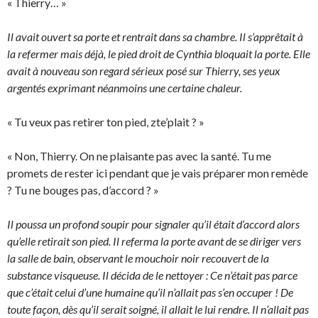
« Thierry… »
Il avait ouvert sa porte et rentrait dans sa chambre. Il s’apprêtait à
la refermer mais déjà, le pied droit de Cynthia bloquait la porte. Elle
avait à nouveau son regard sérieux posé sur Thierry, ses yeux
argentés exprimant néanmoins une certaine chaleur.
« Tu veux pas retirer ton pied, zte’plait ? »
« Non, Thierry. On ne plaisante pas avec la santé. Tu me
promets de rester ici pendant que je vais préparer mon remède
? Tu ne bouges pas, d’accord ? »
Il poussa un profond soupir pour signaler qu’il était d’accord alors
qu’elle retirait son pied. Il referma la porte avant de se diriger vers
la salle de bain, observant le mouchoir noir recouvert de la
substance visqueuse. Il décida de le nettoyer : Ce n’était pas parce
que c’était celui d’une humaine qu’il n’allait pas s’en occuper ! De
toute façon, dès qu’il serait soigné, il allait le lui rendre. Il n’allait pas