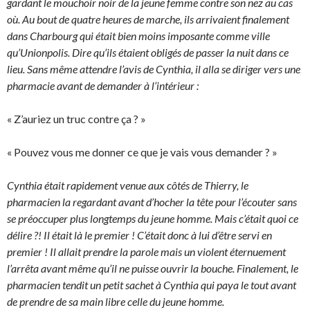
gardant le mouchoir noir de la jeune femme contre son nez au cas
où. Au bout de quatre heures de marche, ils arrivaient finalement
dans Charbourg qui était bien moins imposante comme ville
qu’Unionpolis. Dire qu’ils étaient obligés de passer la nuit dans ce
lieu. Sans même attendre l’avis de Cynthia, il alla se diriger vers une
pharmacie avant de demander à l’intérieur :
« Z’auriez un truc contre ça ? »
« Pouvez vous me donner ce que je vais vous demander ? »
Cynthia était rapidement venue aux côtés de Thierry, le
pharmacien la regardant avant d’hocher la tête pour l’écouter sans
se préoccuper plus longtemps du jeune homme. Mais c’était quoi ce
délire ?! Il était là le premier ! C’était donc à lui d’être servi en
premier ! Il allait prendre la parole mais un violent éternuement
l’arrêta avant même qu’il ne puisse ouvrir la bouche. Finalement, le
pharmacien tendit un petit sachet à Cynthia qui paya le tout avant
de prendre de sa main libre celle du jeune homme.