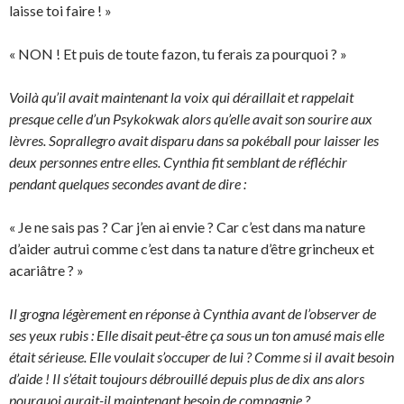
laisse toi faire ! »
« NON ! Et puis de toute fazon, tu ferais za pourquoi ? »
Voilà qu’il avait maintenant la voix qui déraillait et rappelait
presque celle d’un Psykokwak alors qu’elle avait son sourire aux
lèvres. Soprallegro avait disparu dans sa pokéball pour laisser les
deux personnes entre elles. Cynthia fit semblant de réfléchir
pendant quelques secondes avant de dire :
« Je ne sais pas ? Car j’en ai envie ? Car c’est dans ma nature
d’aider autrui comme c’est dans ta nature d’être grincheux et
acariâtre ? »
Il grogna légèrement en réponse à Cynthia avant de l’observer de
ses yeux rubis : Elle disait peut-être ça sous un ton amusé mais elle
était sérieuse. Elle voulait s’occuper de lui ? Comme si il avait besoin
d’aide ! Il s’était toujours débrouillé depuis plus de dix ans alors
pourquoi aurait-il maintenant besoin de compagnie ?