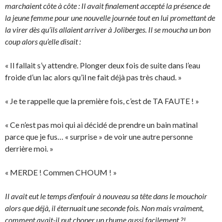
marchaient côte à côte : Il avait finalement accepté la présence de
la jeune femme pour une nouvelle journée tout en lui promettant de
la virer dès qu’ils allaient arriver à Joliberges. Il se moucha un bon
coup alors qu’elle disait :
« Il fallait s’y attendre. Plonger deux fois de suite dans l’eau
froide d’un lac alors qu’il ne fait déjà pas très chaud. »
« Je te rappelle que la première fois, c’est de TA FAUTE ! »
« Ce n’est pas moi qui ai décidé de prendre un bain matinal
parce que je fus… « surprise » de voir une autre personne
derrière moi. »
« MERDE ! Commen CHOUM ! »
Il avait eut le temps d’enfouir à nouveau sa tête dans le mouchoir
alors que déjà, il éternuait une seconde fois. Non mais vraiment,
comment avait-il put choper un rhume aussi facilement ?!