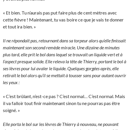
« Et bien. Tu n’aurais pas put faire plus de cent mètres avec
cette fièvre ! Maintenant, tu vas boire ce que je vais te donner
et tout ira bien. »
Il ne répondait pas, retournant dans sa torpeur alors qu’elle finissait
maintenant son second remède miracle. Une dizaine de minutes
plus tard, elle prit le bol dans lequel se trouvait un liquide vert et à
l’aspect presque solide. Elle releva la tête de Thierry, portant le bol à
ses lèvres pour lui avaler le liquide. Quelques gorgées après, elle
retirait le bol alors qu’il se mettait à tousser sans pour autant ouvrir
les yeux :
« C’est brûlant, n’est-ce pas ? C’est normal… C’est normal. Mais
il va falloir tout finir maintenant sinon tu ne pourras pas être
soigné. »
Elle porta le bol sur les lèvres de Thierry à nouveau, ne pouvant