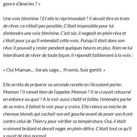
genre d’âneries ? »
Une voix féminine ? Et elle le réprimandait ? Il devait être en train
de rêver, ce n’était pas possible. C’était impossible pour lui
d’entendre une voix féminine. C’est sûr, il nageait en plein rêve et
c’était pour ça qu’il entendait cette voix. Puisqu’il était dans son
rêve, il pouvait y rester pendant quelques heures en plus. Rien ne lui
interdisant de rêver de toute façon. Il répondit faiblement à la voix :
« Oui Maman… Serais sage… Promis. Suis gentil. »
Elle arrêta de préparer sa seconde recette en l’écoutant parler.
Maman ? Il venait bien de l’appeler Maman ? Il se croyait retourné
en enfance ou quoi ? A le voir aussi chétif et faible, l’entendre parler
de sa mère, il fallait le voir pour y croire. Elle releva sa mèche de
cheveux blonds qui cachait son œil gauche avant de poser son front
contre celui de Thierry pour vérifier sa température. Oui, il était
vraiment brûlant et devait nager en plein délire. C’était tout ce qu’il
y avait de plus normal.