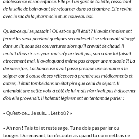
adolescence et son enfance. Elle prit un gant de toilette, ressortant
de la salle de bain avant de retourner dans sa chambre. Elle revint
avec le sac de la pharmacie et un nouveau bol.
Qu’est-ce qui se passait ? Où est-ce qu’il était ? Il avait simplement
fermé les yeux pendant quelques secondes et il se retrouvait allongé
dans un lit, sous des couvertures alors qu’il crevait de chaud. Il
tentait d’ouvrir ses yeux mais n’y arrivait pas, son crâne lui faisait
atrocement mal. Il avait quand même pas choper une maladie ?! La
dernière fois, Lachanceuse avait passé presque une semaine à le
soigner car à cause de ses réticences à prendre ses médicaments et
autres, il était tombé dans un état pire que celui de départ. Il
entendait une petite voix à côté de lui mais n’arrivait pas à discerner
d’où elle provenait. Il haletait légèrement en tentant de parler :
« Qu’est-ce… Je suis…. L’est où ? »
« Ah non ! Tais toi et reste sage. Tu ne dois pas parler ou
bouger. Dorénavant, tu m’écouteras quand tu commettras ce