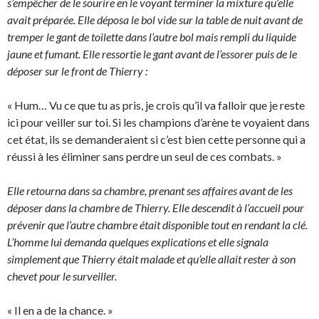
s’empêcher de le sourire en le voyant terminer la mixture qu’elle
avait préparée. Elle déposa le bol vide sur la table de nuit avant de
tremper le gant de toilette dans l’autre bol mais rempli du liquide
jaune et fumant. Elle ressortie le gant avant de l’essorer puis de le
déposer sur le front de Thierry :
« Hum… Vu ce que tu as pris, je crois qu’il va falloir que je reste
ici pour veiller sur toi. Si les champions d’arène te voyaient dans
cet état, ils se demanderaient si c’est bien cette personne qui a
réussi à les éliminer sans perdre un seul de ces combats. »
Elle retourna dans sa chambre, prenant ses affaires avant de les
déposer dans la chambre de Thierry. Elle descendit à l’accueil pour
prévenir que l’autre chambre était disponible tout en rendant la clé.
L’homme lui demanda quelques explications et elle signala
simplement que Thierry était malade et qu’elle allait rester à son
chevet pour le surveiller.
« Il en a de la chance. »