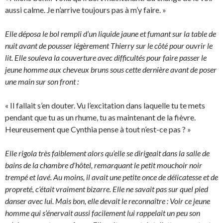
aussi calme. Je n’arrive toujours pas à m’y faire. »
Elle déposa le bol rempli d’un liquide jaune et fumant sur la table de
nuit avant de pousser légèrement Thierry sur le côté pour ouvrir le
lit. Elle souleva la couverture avec difficultés pour faire passer le
jeune homme aux cheveux bruns sous cette dernière avant de poser
une main sur son front :
« Il fallait s’en douter. Vu l’excitation dans laquelle tu te mets
pendant que tu as un rhume, tu as maintenant de la fièvre.
Heureusement que Cynthia pense à tout n’est-ce pas ? »
Elle rigola très faiblement alors qu’elle se dirigeait dans la salle de
bains de la chambre d’hôtel, remarquant le petit mouchoir noir
trempé et lavé. Au moins, il avait une petite once de délicatesse et de
propreté, c’était vraiment bizarre. Elle ne savait pas sur quel pied
danser avec lui. Mais bon, elle devait le reconnaître : Voir ce jeune
homme qui s’énervait aussi facilement lui rappelait un peu son