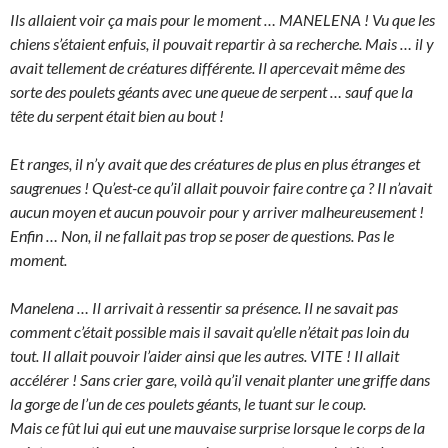
Ils allaient voir ça mais pour le moment … MANELENA ! Vu que les
chiens s’étaient enfuis, il pouvait repartir à sa recherche. Mais … il y
avait tellement de créatures différente. Il apercevait même des
sorte des poulets géants avec une queue de serpent … sauf que la
tête du serpent était bien au bout !
Et ranges, il n’y avait que des créatures de plus en plus étranges et
saugrenues ! Qu’est-ce qu’il allait pouvoir faire contre ça ? Il n’avait
aucun moyen et aucun pouvoir pour y arriver malheureusement !
Enfin … Non, il ne fallait pas trop se poser de questions. Pas le
moment.
Manelena … Il arrivait à ressentir sa présence. Il ne savait pas
comment c’était possible mais il savait qu’elle n’était pas loin du
tout. Il allait pouvoir l’aider ainsi que les autres. VITE ! Il allait
accélérer ! Sans crier gare, voilà qu’il venait planter une griffe dans
la gorge de l’un de ces poulets géants, le tuant sur le coup.
Mais ce fût lui qui eut une mauvaise surprise lorsque le corps de la