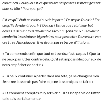
convaincu. Pourquoi est-ce que toutes ses pensées se mélangeaient
dans sa tête ? Pourquoi ça ?
Est-ce qu’il était possible d’ouvrir la porte ? De ne pas l’ouvrir ? Est-
ce qu’ils devaient l’ouvrir ? Ou non ? Est-ce que c’était leur but
depuis le début ? Tous devaient le savoir au fond d’eux : ils avaient
combattu les créatures légendaires pour permettre l’ouverture vers
ces êtres démoniaques. Il ne devait pas se bercer d’illusions.
« Tu comprends enfin que tout est perdu, n’est-ce pas ? Que tu
ne peux pas lutter contre cela. Qu’il est impossible pour eux de
nous empêcher de sortir. »
« Tu peux continuer à parler dans ma tête, ça ne changera rien.
Je ne me laisserais pas faire et je ne laisserai pas se faire. »
« Et comment comptes-tu y arriver ? Tu es incapable de lutter,
tu le sais parfaitement. »