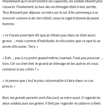
Maintenant qu’il avait montré ses capacités, les soldats étaient plus
rassurés. Finalement, la tour des archimages était à leur portée,
Tery finissant par déposer sa mère sur le sol. Elle commença à se
mouvoir comme si de rien n’était, ssous le regard étonné du jeune
homme.
« Je t’avais pourtant dit que je n’étais pas dans un état aussi
grave … mais comme d’habitude, tu n’écoutes que ce que tu as
envie d’écouter, Tery. »
« Euh … pas à ce point quand même, maman. Faut pas pousser …
bon. On va chercher le grand archimage et les autres et vous
resterez à ses côtés ? »
« Je pense que c’est le plus raisonnable à faire dans ce cas
précis. »
Bon, ses grands-parents sont d’accord, sa mère aussi. Il regarde les
deux soldats puis son golem. Il finit par regarder le cadavre criblés