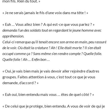
mon fils. Rien du tout. »
« Je ne serais jamais le fils d’une voix dans ma tête ! »
« Euh … Vous allez bien ? A qui est-ce que vous parlez ? »
demanda l’un des soldats tout en regardant le jeune homme avec
appréhension.
Celui-ci remarqua qu’il tenait encore son arme en main, peu rassuré
de le voir. Où était la créature ? Ah ! Elle était morte ? Il s’en était
occupé comme ça ? Sans même s’en rendre compte ? Quelle folie.
Quelle folie ! Ah … Enfin bon …
« Oui, je vais bien mais je vais devoir aller rejoindre d’autres
groupes. Faites attention à vous, c’est tout ce que je vous
demande, d’accord ? »
« Euh oui, bien entendu mais vous … êtes de quel côté ? »
« De celui que je protège, bien entendu. A vous de voir de qui je