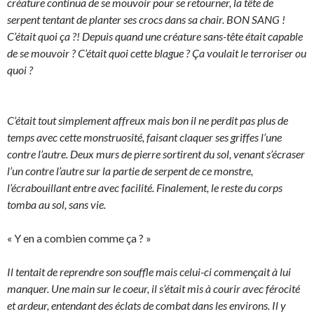
créature continua de se mouvoir pour se retourner, la tête de
serpent tentant de planter ses crocs dans sa chair. BON SANG !
C’était quoi ça ?! Depuis quand une créature sans-tête était capable
de se mouvoir ? C’était quoi cette blague ? Ça voulait le terroriser ou
quoi ?
C’était tout simplement affreux mais bon il ne perdit pas plus de
temps avec cette monstruosité, faisant claquer ses griffes l’une
contre l’autre. Deux murs de pierre sortirent du sol, venant s’écraser
l’un contre l’autre sur la partie de serpent de ce monstre,
l’écrabouillant entre avec facilité. Finalement, le reste du corps
tomba au sol, sans vie.
« Y en a combien comme ça ? »
Il tentait de reprendre son souffle mais celui-ci commençait à lui
manquer. Une main sur le coeur, il s’était mis à courir avec férocité
et ardeur, entendant des éclats de combat dans les environs. Il y