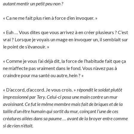
autant mentir un petit peu non ?
« Ca ne me fait plus rien à force d’en invoquer. »
« Euh … Vous dites que vous arrivez à en créer plusieurs ? C’est
vrai ? Lorsque je voyais un mage en invoquer un, il semblait sur
le point de s’évanouir. »
« Comme je vous l’ai déjà dit, la force de l’habitude fait que ça
ne m’affecte pas vraiment dans le fond. Vous n’avez pas à
craindre pour ma santé ou autre, hein ? »
« D’accord, d’accord. Je vous crois. »
répondit le soldat plutôt
impressionné par Tery. Celui-ci posa une main contre un mur
avoisinant. Ce fut le même membre mais fait de briques et de la
taille d’un être humain qui sortit du mur, coinçant l’une de ces
créatures ailées dans sa paume … avant de la broyer entre comme
si de rien n’était.