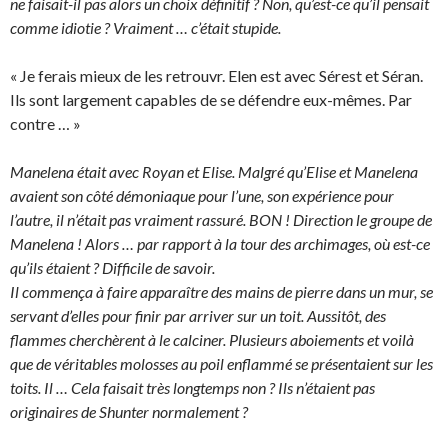
ne faisait-il pas alors un choix définitif ? Non, qu’est-ce qu’il pensait
comme idiotie ? Vraiment … c’était stupide.
« Je ferais mieux de les retrouvr. Elen est avec Sérest et Séran.
Ils sont largement capables de se défendre eux-mêmes. Par
contre … »
Manelena était avec Royan et Elise. Malgré qu’Elise et Manelena
avaient son côté démoniaque pour l’une, son expérience pour
l’autre, il n’était pas vraiment rassuré. BON ! Direction le groupe de
Manelena ! Alors … par rapport à la tour des archimages, où est-ce
qu’ils étaient ? Difficile de savoir.
Il commença à faire apparaître des mains de pierre dans un mur, se
servant d’elles pour finir par arriver sur un toit. Aussitôt, des
flammes cherchèrent à le calciner. Plusieurs aboiements et voilà
que de véritables molosses au poil enflammé se présentaient sur les
toits. Il … Cela faisait très longtemps non ? Ils n’étaient pas
originaires de Shunter normalement ?