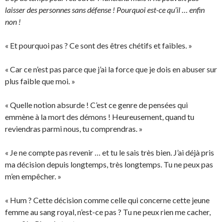
laisser des personnes sans défense ! Pourquoi est-ce qu’il … enfin
non !
« Et pourquoi pas ? Ce sont des êtres chétifs et faibles. »
« Car ce n’est pas parce que j’ai la force que je dois en abuser sur
plus faible que moi. »
« Quelle notion absurde ! C’est ce genre de pensées qui
emmène à la mort des démons ! Heureusement, quand tu
reviendras parmi nous, tu comprendras. »
« Je ne compte pas revenir … et tu le sais très bien. J’ai déjà pris
ma décision depuis longtemps, très longtemps. Tu ne peux pas
m’en empêcher. »
« Hum ? Cette décision comme celle qui concerne cette jeune
femme au sang royal, n’est-ce pas ? Tu ne peux rien me cacher,