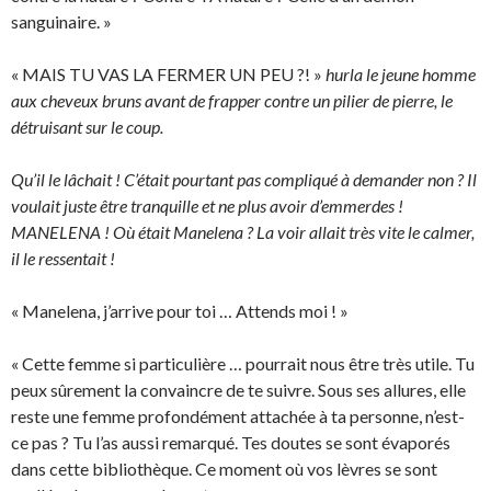
sanguinaire. »
« MAIS TU VAS LA FERMER UN PEU ?! »
hurla le jeune homme
aux cheveux bruns avant de frapper contre un pilier de pierre, le
détruisant sur le coup.
Qu’il le lâchait ! C’était pourtant pas compliqué à demander non ? Il
voulait juste être tranquille et ne plus avoir d’emmerdes !
MANELENA ! Où était Manelena ? La voir allait très vite le calmer,
il le ressentait !
« Manelena, j’arrive pour toi … Attends moi ! »
« Cette femme si particulière … pourrait nous être très utile. Tu
peux sûrement la convaincre de te suivre. Sous ses allures, elle
reste une femme profondément attachée à ta personne, n’est-
ce pas ? Tu l’as aussi remarqué. Tes doutes se sont évaporés
dans cette bibliothèque. Ce moment où vos lèvres se sont