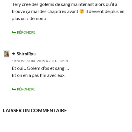
Tery crée des golems de sang maintenant alors qu’il a
trouvé ça mal des chapitres avant
il devient de plus en
plus un « démon »
RÉPONDRE
ShiroiRyu
18 NOVEMBRE 2015 À 23 H 33 MIN
Et oui .. Golem d’os et sang …
Et on en a pas fini avec eux.
RÉPONDRE
LAISSER UN COMMENTAIRE