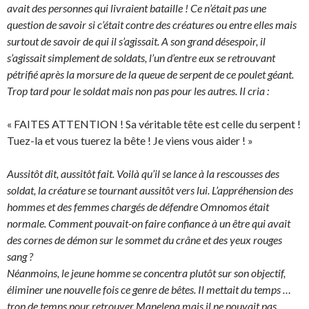
avait des personnes qui livraient bataille ! Ce n’était pas une
question de savoir si c’était contre des créatures ou entre elles mais
surtout de savoir de qui il s’agissait. A son grand désespoir, il
s’agissait simplement de soldats, l’un d’entre eux se retrouvant
pétrifié après la morsure de la queue de serpent de ce poulet géant.
Trop tard pour le soldat mais non pas pour les autres. Il cria :
« FAITES ATTENTION ! Sa véritable tête est celle du serpent !
Tuez-la et vous tuerez la bête ! Je viens vous aider ! »
Aussitôt dit, aussitôt fait. Voilà qu’il se lance à la rescousses des
soldat, la créature se tournant aussitôt vers lui. L’appréhension des
hommes et des femmes chargés de défendre Omnomos était
normale. Comment pouvait-on faire confiance à un être qui avait
des cornes de démon sur le sommet du crâne et des yeux rouges
sang ?
Néanmoins, le jeune homme se concentra plutôt sur son objectif,
éliminer une nouvelle fois ce genre de bêtes. Il mettait du temps …
trop de temps pour retrouver Manelena mais il ne pouvait pas