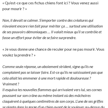
« Qu’est-ce que ces fichus chiens font ici ? Vous venez aussi
pour mourir ? »
Non, il devait se calmer. S’emporter contre des créatures qui
n’avaient encore rien fait pour mériter ça … surtout une utilisation
de ses pouvoirs démoniaques … Il valait mieux qu’il se contrôle et
fasse un effort pour éviter de se faire surprendre.
« Je vous donne une chance de reculer pour ne pas mourir. Vous
voulez la prendre ? »
Comme seule réponse, un aboiement strident, signe qu’ils ne
comptaient pas se laisser faire. Est-ce qu’ils ne saisissaient pas que
cela allait les emmener à une mort rapide et douloureuse ?
Vraiment ?
Il esquiva les nouvelles flammes qui arrivaient vers lui, ses cornes
poussant sur son crâne au même instant où des mâchoires
claquèrent à quelques centimètres de son corps. L’une de ses griffes
se planta dans la gorge d’un chien avant de le soulever au-dessus du