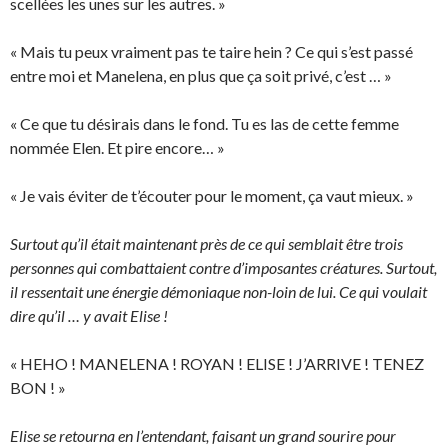
scellées les unes sur les autres. »
« Mais tu peux vraiment pas te taire hein ? Ce qui s’est passé
entre moi et Manelena, en plus que ça soit privé, c’est … »
« Ce que tu désirais dans le fond. Tu es las de cette femme
nommée Elen. Et pire encore… »
« Je vais éviter de t’écouter pour le moment, ça vaut mieux. »
Surtout qu’il était maintenant près de ce qui semblait être trois
personnes qui combattaient contre d’imposantes créatures. Surtout,
il ressentait une énergie démoniaque non-loin de lui. Ce qui voulait
dire qu’il … y avait Elise !
« HEHO ! MANELENA ! ROYAN ! ELISE ! J’ARRIVE ! TENEZ
BON ! »
Elise se retourna en l’entendant, faisant un grand sourire pour