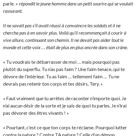
parle. »
répondit le jeune homme dans un petit sourire qui se voulait
rassurant.
Il ne savait pas s’il avait réussi à convaincre les soldats et il ne
chercha pas à en savoir plus. Voilà qu’il recommençait à courir à
vive allure, continuant son chemin. Il ne devait pas aider tout le
monde et cette voix … était de plus en plus ancrée dans son crâne.
« Tu voudrais te débarrasser de moi … mais pourquoi pas
plutôt du superflu. Tu n’as pas faim ? Une faim tenace, qui te
dévore de l’intérieur. Tu as faim … tellement faim … Tu ne
devrais pas retenir ton corps et tes désirs, Tery. »
« Faut vraiment que tu arrêtes de raconter n’importe quoi. Je
n’ai aucun désir de la sorte et je sais de quoi tu parles. Je n’irai
pas dévorer des êtres vivants ! »
« Pourtant, c’est ce que ton corps te réclame. Pourquoi lutter
contre la nature ? Contre TA nature ? Celle d’un démon