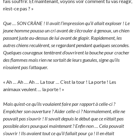
fais souffrir. Et maintenant, voyons voir comment tu vas réagir,
n’est-ce pas ? »
Que … SON CRÂNE ! Il avait l’impression qu’il allait exploser ! Le
jeune homme poussa un cri avant de s’écrouler à genoux, un chien
passant juste au-dessus de lui avant de glapir. Rapidement, les
autres chiens reculèrent, se regardant pendant quelques secondes.
Quelques courageux tentèrent d’ouvrirent la bouche pour cracher
des flammes mais rien ne sortait de leurs gueules, signe qu’ils
n’osaient pas l’attaquer.
« Ah … Ah … Ah … La tour … C’est la tour ! La porte ! Les
animaux veulent … la porte ! »
Mais qu’est-ce qu’ils voulaient faire par rapport à celle-ci ?
Empêcher son ouverture ? Aider celle-ci ? Normalement, elle ne
pouvait pas s’ouvrir ! Il savait depuis le début que ce n’était pas
possible alors pourquoi maintenant ? Enfin non … Cela pouvait
s’ouvrir ! Ils avaient tout ce qu’il fallait pour ça ! Il en était