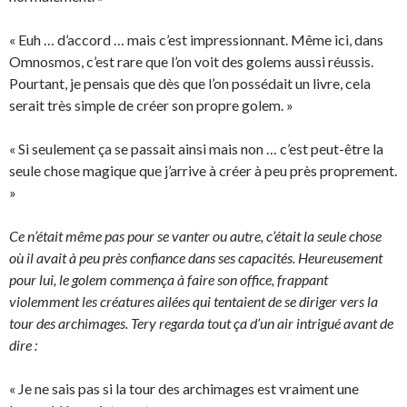
« Euh … d’accord … mais c’est impressionnant. Même ici, dans
Omnosmos, c’est rare que l’on voit des golems aussi réussis.
Pourtant, je pensais que dès que l’on possédait un livre, cela
serait très simple de créer son propre golem. »
« Si seulement ça se passait ainsi mais non … c’est peut-être la
seule chose magique que j’arrive à créer à peu près proprement.
»
Ce n’était même pas pour se vanter ou autre, c’était la seule chose
où il avait à peu près confiance dans ses capacités. Heureusement
pour lui, le golem commença à faire son office, frappant
violemment les créatures ailées qui tentaient de se diriger vers la
tour des archimages. Tery regarda tout ça d’un air intrigué avant de
dire :
« Je ne sais pas si la tour des archimages est vraiment une