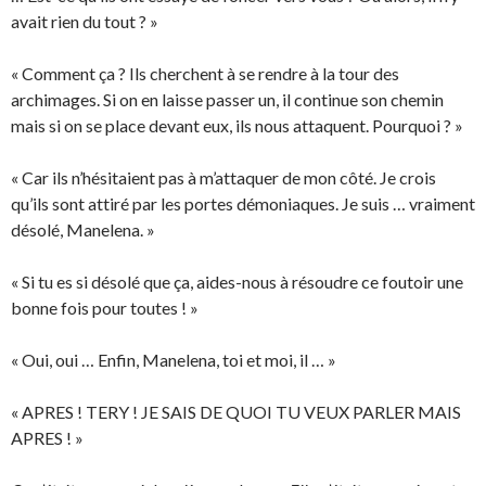
avait rien du tout ? »
« Comment ça ? Ils cherchent à se rendre à la tour des
archimages. Si on en laisse passer un, il continue son chemin
mais si on se place devant eux, ils nous attaquent. Pourquoi ? »
« Car ils n’hésitaient pas à m’attaquer de mon côté. Je crois
qu’ils sont attiré par les portes démoniaques. Je suis … vraiment
désolé, Manelena. »
« Si tu es si désolé que ça, aides-nous à résoudre ce foutoir une
bonne fois pour toutes ! »
« Oui, oui … Enfin, Manelena, toi et moi, il … »
« APRES ! TERY ! JE SAIS DE QUOI TU VEUX PARLER MAIS
APRES ! »