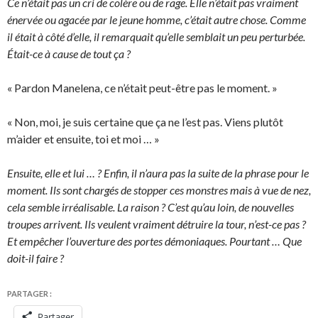
Ce n’était pas un cri de colère ou de rage. Elle n’était pas vraiment
énervée ou agacée par le jeune homme, c’était autre chose. Comme
il était à côté d’elle, il remarquait qu’elle semblait un peu perturbée.
Était-ce à cause de tout ça ?
« Pardon Manelena, ce n’était peut-être pas le moment. »
« Non, moi, je suis certaine que ça ne l’est pas. Viens plutôt
m’aider et ensuite, toi et moi … »
Ensuite, elle et lui … ? Enfin, il n’aura pas la suite de la phrase pour le
moment. Ils sont chargés de stopper ces monstres mais à vue de nez,
cela semble irréalisable. La raison ? C’est qu’au loin, de nouvelles
troupes arrivent. Ils veulent vraiment détruire la tour, n’est-ce pas ?
Et empêcher l’ouverture des portes démoniaques. Pourtant … Que
doit-il faire ?
PARTAGER :
Partager