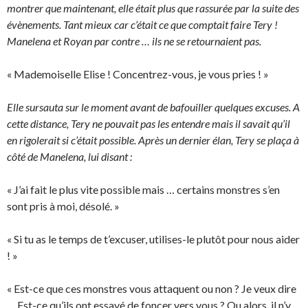
montrer que maintenant, elle était plus que rassurée par la suite des
évènements. Tant mieux car c’était ce que comptait faire Tery !
Manelena et Royan par contre … ils ne se retournaient pas.
« Mademoiselle Elise ! Concentrez-vous, je vous pries ! »
Elle sursauta sur le moment avant de bafouiller quelques excuses. A
cette distance, Tery ne pouvait pas les entendre mais il savait qu’il
en rigolerait si c’était possible. Après un dernier élan, Tery se plaça à
côté de Manelena, lui disant :
« J’ai fait le plus vite possible mais … certains monstres s’en
sont pris à moi, désolé. »
« Si tu as le temps de t’excuser, utilises-le plutôt pour nous aider
! »
« Est-ce que ces monstres vous attaquent ou non ? Je veux dire
… Est-ce qu’ils ont essayé de foncer vers vous ? Ou alors, il n’y