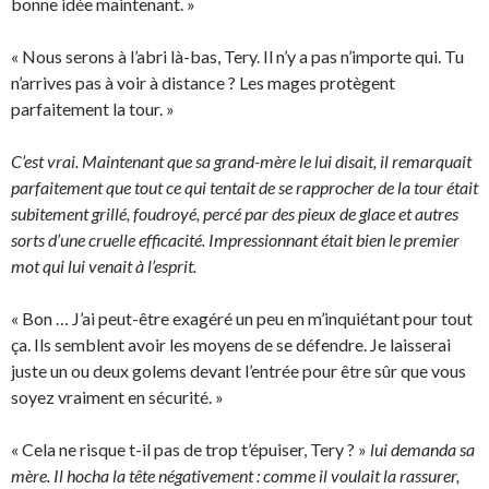
bonne idée maintenant. »
« Nous serons à l’abri là-bas, Tery. Il n’y a pas n’importe qui. Tu
n’arrives pas à voir à distance ? Les mages protègent
parfaitement la tour. »
C’est vrai. Maintenant que sa grand-mère le lui disait, il remarquait
parfaitement que tout ce qui tentait de se rapprocher de la tour était
subitement grillé, foudroyé, percé par des pieux de glace et autres
sorts d’une cruelle efficacité. Impressionnant était bien le premier
mot qui lui venait à l’esprit.
« Bon … J’ai peut-être exagéré un peu en m’inquiétant pour tout
ça. Ils semblent avoir les moyens de se défendre. Je laisserai
juste un ou deux golems devant l’entrée pour être sûr que vous
soyez vraiment en sécurité. »
« Cela ne risque t-il pas de trop t’épuiser, Tery ? »
lui demanda sa
mère. Il hocha la tête négativement : comme il voulait la rassurer,