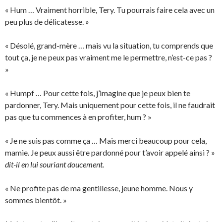
« Hum … Vraiment horrible, Tery. Tu pourrais faire cela avec un
peu plus de délicatesse. »
« Désolé, grand-mère … mais vu la situation, tu comprends que
tout ça, je ne peux pas vraiment me le permettre, n’est-ce pas ?
»
« Humpf … Pour cette fois, j’imagine que je peux bien te
pardonner, Tery. Mais uniquement pour cette fois, il ne faudrait
pas que tu commences à en profiter, hum ? »
« Je ne suis pas comme ça … Mais merci beaucoup pour cela,
mamie. Je peux aussi être pardonné pour t’avoir appelé ainsi ? »
dit-il en lui souriant doucement.
« Ne profite pas de ma gentillesse, jeune homme. Nous y
sommes bientôt. »