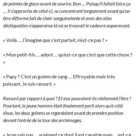
de pointes de glace avant de sourire. Bon … Puisqu’il fallait faire ça
… Il s’approcha de celui-ci, se concentrant longuement avant qu’un
être difforme fait de chair sanguinolente et avec des ailes
déchiquetées n’apparaisse là où se trouvait le cadavre auparavant.
« Voilà … J’imagine que c’est parfait, n’est-ce pas ? »
« Mon petit-fils … adoré … qu’est-ce que c’est que cette chose ?
»
« Papy ? C’est un golem de sang … Effroyable mais très
puissant. Je suis rassuré. »
Rassuré par rapport à quoi ? Et eux pouvaient-ils réellement l’être ?
Pourtant, le jeune homme était finalement parti alors qu’à côté
d’eux, les deux golems se regardaient avant de prendre position
devant l’entrée de la tour des archimages.
« Je ne sais pas … vraiment ce dont il est capable mais … est-ce