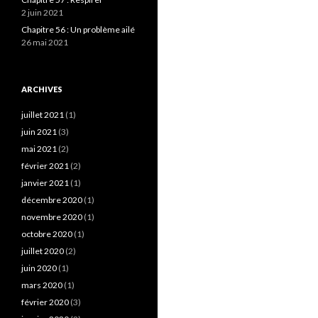
2 juin 2021
Chapitre 56 : Un problème ailé
26 mai 2021
ARCHIVES
juillet 2021
(1)
juin 2021
(3)
mai 2021
(2)
février 2021
(2)
janvier 2021
(1)
décembre 2020
(1)
novembre 2020
(1)
octobre 2020
(1)
juillet 2020
(2)
juin 2020
(1)
mars 2020
(1)
février 2020
(3)