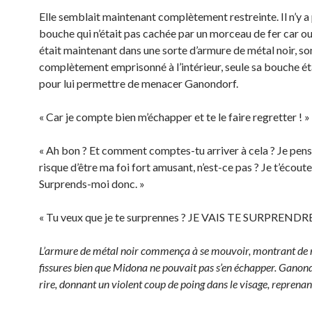
Elle semblait maintenant complètement restreinte. Il n’y a 
bouche qui n’était pas cachée par un morceau de fer car oui
était maintenant dans une sorte d’armure de métal noir, so
complètement emprisonné à l’intérieur, seule sa bouche ét
pour lui permettre de menacer Ganondorf.
« Car je compte bien m’échapper et te le faire regretter ! »
« Ah bon ? Et comment comptes-tu arriver à cela ? Je pens
risque d’être ma foi fort amusant, n’est-ce pas ? Je t’écoute,
Surprends-moi donc. »
« Tu veux que je te surprennes ? JE VAIS TE SURPRENDRE
L’armure de métal noir commença à se mouvoir, montrant de 
fissures bien que Midona ne pouvait pas s’en échapper. Ganond
rire, donnant un violent coup de poing dans le visage, reprenant