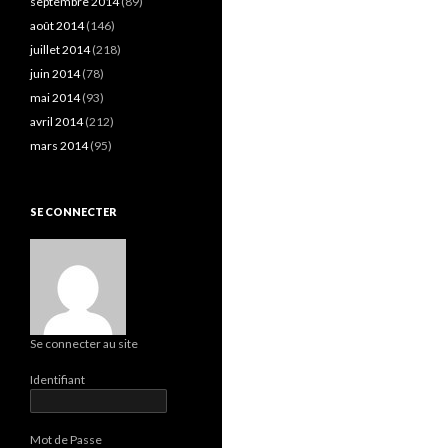
septembre 2014
(89)
août 2014
(146)
juillet 2014
(218)
juin 2014
(78)
mai 2014
(93)
avril 2014
(212)
mars 2014
(95)
SE CONNECTER
Se connecter au site
Identifiant
Mot de Passe