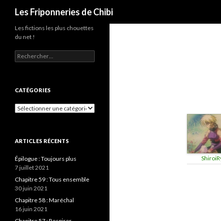
Recherche
Les Friponneries de Chibi
Les fictions les plus chouettes
du net !
Rechercher :
CATÉGORIES
Catégories
ARTICLES RÉCENTS
ShiroiR
Épilogue : Toujours plus
7 juillet 2021
Chapitre 59 : Tous ensemble
30 juin 2021
Chapitre 58 : Maréchal
16 juin 2021
Chapitre 57 : Respirer