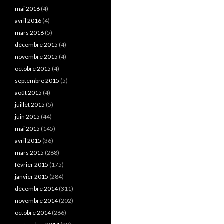
mai 2016
(4)
avril 2016
(4)
mars 2016
(5)
décembre 2015
(4)
novembre 2015
(4)
octobre 2015
(4)
septembre 2015
(5)
août 2015
(4)
juillet 2015
(5)
juin 2015
(44)
mai 2015
(145)
avril 2015
(36)
mars 2015
(288)
février 2015
(175)
janvier 2015
(284)
décembre 2014
(311)
novembre 2014
(202)
octobre 2014
(266)