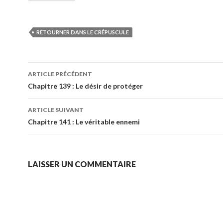
RETOURNER DANS LE CRÉPUSCULE
Navigation
ARTICLE PRÉCÉDENT
des
Chapitre 139 : Le désir de protéger
articles
ARTICLE SUIVANT
Chapitre 141 : Le véritable ennemi
LAISSER UN COMMENTAIRE