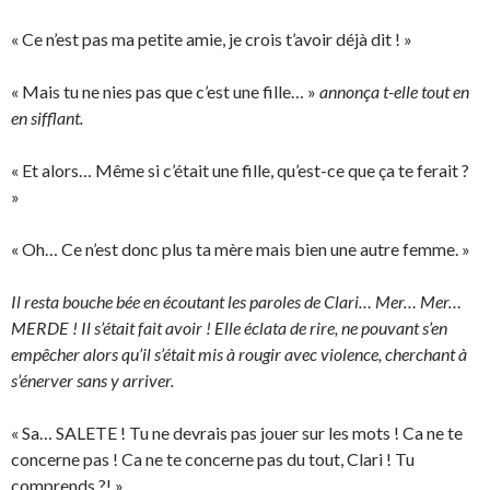
« Ce n’est pas ma petite amie, je crois t’avoir déjà dit ! »
« Mais tu ne nies pas que c’est une fille… »
annonça t-elle tout en
en sifflant.
« Et alors… Même si c’était une fille, qu’est-ce que ça te ferait ?
»
« Oh… Ce n’est donc plus ta mère mais bien une autre femme. »
Il resta bouche bée en écoutant les paroles de Clari… Mer… Mer…
MERDE ! Il s’était fait avoir ! Elle éclata de rire, ne pouvant s’en
empêcher alors qu’il s’était mis à rougir avec violence, cherchant à
s’énerver sans y arriver.
« Sa… SALETE ! Tu ne devrais pas jouer sur les mots ! Ca ne te
concerne pas ! Ca ne te concerne pas du tout, Clari ! Tu
comprends ?! »