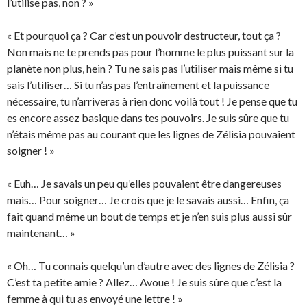
l’utilise pas, non ? »
« Et pourquoi ça ? Car c’est un pouvoir destructeur, tout ça ?
Non mais ne te prends pas pour l’homme le plus puissant sur la
planète non plus, hein ? Tu ne sais pas l’utiliser mais même si tu
sais l’utiliser… Si tu n’as pas l’entraînement et la puissance
nécessaire, tu n’arriveras à rien donc voilà tout ! Je pense que tu
es encore assez basique dans tes pouvoirs. Je suis sûre que tu
n’étais même pas au courant que les lignes de Zélisia pouvaient
soigner ! »
« Euh… Je savais un peu qu’elles pouvaient être dangereuses
mais… Pour soigner… Je crois que je le savais aussi… Enfin, ça
fait quand même un bout de temps et je n’en suis plus aussi sûr
maintenant… »
« Oh… Tu connais quelqu’un d’autre avec des lignes de Zélisia ?
C’est ta petite amie ? Allez… Avoue ! Je suis sûre que c’est la
femme à qui tu as envoyé une lettre ! »