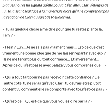
plaques noires lui signala qu’elle pouvait s’en aller. Clari s’éloigna de
lui, le laissant seul face à la maréchale alors qu’il ne comprenait pas
la réaction de Clari au sujet de Mekalarma.
« Tu as quelque chose à me dire pour que tu restes planté là,
Tery ? »
« Hein ? Euh… Je ne sais pas vraiment mais… Est-ce que c’est
vraiment une bonne idée que de me laisser repartir avec eux ?
Ils ne me feront plus du tout confiance… Et inversement…
Après ce qui s’est passé avec Salazar, vous comprenez que… »
« Qui a tout fait pour ne pas recevoir cette confiance ? De
l’autre côté, tu ne seras qu’avec Clari, tu devrais être plutôt
content vu comment elle se comporte avec toi, n’est-ce pas ? »
« Qu’est-ce… Qu’est-ce que vous voulez dire par là ? »