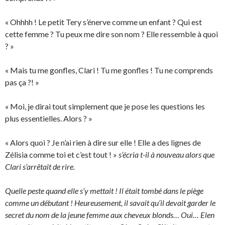
« Ohhhh ! Le petit Tery s’énerve comme un enfant ? Qui est
cette femme ? Tu peux me dire son nom ? Elle ressemble à quoi
? »
« Mais tu me gonfles, Clari ! Tu me gonfles ! Tu ne comprends
pas ça ?! »
« Moi, je dirai tout simplement que je pose les questions les
plus essentielles. Alors ? »
« Alors quoi ? Je n’ai rien à dire sur elle ! Elle a des lignes de
Zélisia comme toi et c’est tout ! »
s’écria t-il à nouveau alors que
Clari s’arrêtait de rire.
Quelle peste quand elle s’y mettait ! Il était tombé dans le piège
comme un débutant ! Heureusement, il savait qu’il devait garder le
secret du nom de la jeune femme aux cheveux blonds… Oui… Elen