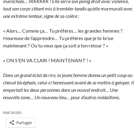
maréchale… IRKKKKK ! Elle serra son poing droit avec violence,
tout son corps s’étant mis à trembler tandis qu’elle murmurait avec
une extrême lenteur, signe de sa colère :
« Alors… Comme ça… Tu préfères… les grandes femmes ?
Heureuse de l’apprendre… Tu préfères que je te brise
maintenant ? Ou tu veux que ça soit à ton retour ? »
« ON S’EN VA CLARI ! MAINTENANT ! »
Dans un grand éclat de rire, la jeune femme donna un petit coup au
cheval bicéphale, celui-ci hennissant avant de se mettre à galoper. Il
emportait les deux personnes dans un nouvel endroit… Une
nouvelle zone… Un nouveau lieu… pour d’autres médaillons.
PARTAGER :
Partager