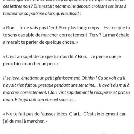
ces lettres non ? Elle restait néanmoins debout, croisant ses bras à
hauteur de sa poitrine alors qu’elle disait :
« Bon… Je ne vais pas t’embêter plus longtemps… Est-ce que tu
te sens capable de marcher correctement, Tery ? La maréchale
aimerait te parler de quelque chose. »
« C’est au sujet de ce que tu m’as dit ? Bon… Je pense que je
peux bien marcher un peu. »
Il se leva, émettant un petit gémissement. Ohhhh ! Ca se voit qu’il
n’avait rien fait ou presque pendant une semaine… Il avait du mal à
marcher correctement. Clari vint rapidement le récupérer et prit sa
main. Elle gardait son éternel sourire…
« Ne te fait pas de fausses idées, Clari… C’est simplement car
j’ai du mal à marcher. »