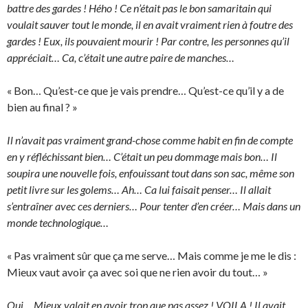
battre des gardes ! Hého ! Ce n’était pas le bon samaritain qui
voulait sauver tout le monde, il en avait vraiment rien à foutre des
gardes ! Eux, ils pouvaient mourir ! Par contre, les personnes qu’il
appréciait… Ca, c’était une autre paire de manches…
« Bon… Qu’est-ce que je vais prendre… Qu’est-ce qu’il y a de
bien au final ? »
Il n’avait pas vraiment grand-chose comme habit en fin de compte
en y réfléchissant bien… C’était un peu dommage mais bon… Il
soupira une nouvelle fois, enfouissant tout dans son sac, même son
petit livre sur les golems… Ah… Ca lui faisait penser… Il allait
s’entraîner avec ces derniers… Pour tenter d’en créer… Mais dans un
monde technologique…
« Pas vraiment sûr que ça me serve… Mais comme je me le dis :
Mieux vaut avoir ça avec soi que ne rien avoir du tout… »
Oui… Mieux valait en avoir trop que pas assez ! VOILA ! Il avait