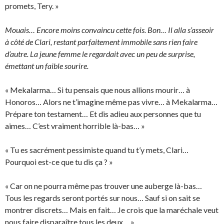
promets, Tery. »
Mouais… Encore moins convaincu cette fois. Bon… Il alla s’asseoir
à côté de Clari, restant parfaitement immobile sans rien faire
d’autre. La jeune femme le regardait avec un peu de surprise,
émettant un faible sourire.
« Mekalarma… Si tu pensais que nous allions mourir… à
Honoros… Alors ne t’imagine même pas vivre… à Mekalarma…
Prépare ton testament… Et dis adieu aux personnes que tu
aimes… C’est vraiment horrible là-bas… »
« Tu es sacrément pessimiste quand tu t’y mets, Clari…
Pourquoi est-ce que tu dis ça ? »
« Car on ne pourra même pas trouver une auberge là-bas…
Tous les regards seront portés sur nous… Sauf si on sait se
montrer discrets… Mais en fait… Je crois que la maréchale veut
nous faire disparaître tous les deux… »