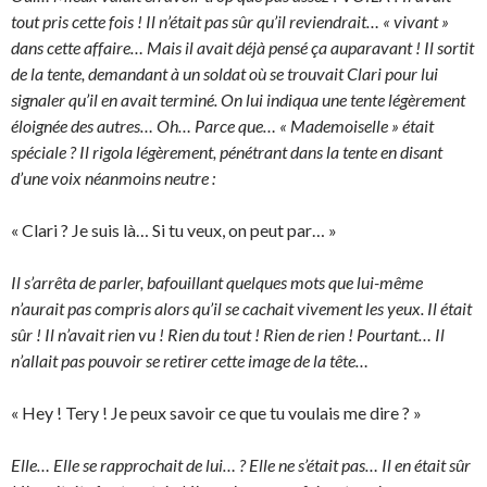
tout pris cette fois ! Il n’était pas sûr qu’il reviendrait… « vivant »
dans cette affaire… Mais il avait déjà pensé ça auparavant ! Il sortit
de la tente, demandant à un soldat où se trouvait Clari pour lui
signaler qu’il en avait terminé. On lui indiqua une tente légèrement
éloignée des autres… Oh… Parce que… « Mademoiselle » était
spéciale ? Il rigola légèrement, pénétrant dans la tente en disant
d’une voix néanmoins neutre :
« Clari ? Je suis là… Si tu veux, on peut par… »
Il s’arrêta de parler, bafouillant quelques mots que lui-même
n’aurait pas compris alors qu’il se cachait vivement les yeux. Il était
sûr ! Il n’avait rien vu ! Rien du tout ! Rien de rien ! Pourtant… Il
n’allait pas pouvoir se retirer cette image de la tête…
« Hey ! Tery ! Je peux savoir ce que tu voulais me dire ? »
Elle… Elle se rapprochait de lui… ? Elle ne s’était pas… Il en était sûr