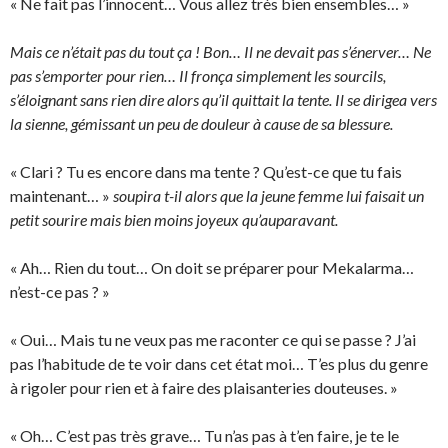
« Ne fait pas l’innocent… Vous allez très bien ensembles… »
Mais ce n’était pas du tout ça ! Bon… Il ne devait pas s’énerver… Ne
pas s’emporter pour rien… Il fronça simplement les sourcils,
s’éloignant sans rien dire alors qu’il quittait la tente. Il se dirigea vers
la sienne, gémissant un peu de douleur à cause de sa blessure.
« Clari ? Tu es encore dans ma tente ? Qu’est-ce que tu fais
maintenant… »
soupira t-il alors que la jeune femme lui faisait un
petit sourire mais bien moins joyeux qu’auparavant.
« Ah… Rien du tout… On doit se préparer pour Mekalarma…
n’est-ce pas ? »
« Oui… Mais tu ne veux pas me raconter ce qui se passe ? J’ai
pas l’habitude de te voir dans cet état moi… T’es plus du genre
à rigoler pour rien et à faire des plaisanteries douteuses. »
« Oh… C’est pas très grave… Tu n’as pas à t’en faire, je te le