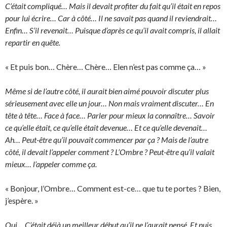
C’était compliqué… Mais il devait profiter du fait qu’il était en repos
pour lui écrire… Car à côté… Il ne savait pas quand il reviendrait…
Enfin… S’il revenait… Puisque d’après ce qu’il avait compris, il allait
repartir en quête.
« Et puis bon… Chère… Chère… Elen n’est pas comme ça… »
Même si de l’autre côté, il aurait bien aimé pouvoir discuter plus
sérieusement avec elle un jour… Non mais vraiment discuter… En
tête à tête… Face à face… Parler pour mieux la connaître… Savoir
ce qu’elle était, ce qu’elle était devenue… Et ce qu’elle devenait…
Ah… Peut-être qu’il pouvait commencer par ça ? Mais de l’autre
côté, il devait l’appeler comment ? L’Ombre ? Peut-être qu’il valait
mieux… l’appeler comme ça.
« Bonjour, l’Ombre… Comment est-ce… que tu te portes ? Bien,
j’espère. »
Oui… C’était déjà un meilleur début qu’il ne l’aurait pensé. Et puis