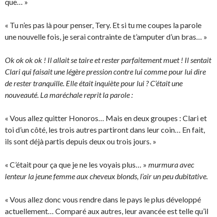
que… »
« Tu n’es pas là pour penser, Tery. Et si tu me coupes la parole
une nouvelle fois, je serai contrainte de t’amputer d’un bras… »
Ok ok ok ok ! Il allait se taire et rester parfaitement muet ! Il sentait
Clari qui faisait une légère pression contre lui comme pour lui dire
de rester tranquille. Elle était inquiète pour lui ? C’était une
nouveauté. La maréchale reprit la parole :
« Vous allez quitter Honoros… Mais en deux groupes : Clari et
toi d’un côté, les trois autres partiront dans leur coin… En fait,
ils sont déjà partis depuis deux ou trois jours. »
« C’était pour ça que je ne les voyais plus… »
murmura avec
lenteur la jeune femme aux cheveux blonds, l’air un peu dubitative.
« Vous allez donc vous rendre dans le pays le plus développé
actuellement… Comparé aux autres, leur avancée est telle qu’il