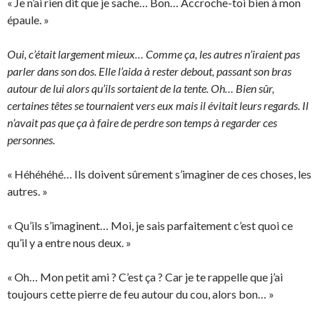
« Je n’ai rien dit que je sache… Bon… Accroche-toi bien à mon
épaule. »
Oui, c’était largement mieux… Comme ça, les autres n’iraient pas
parler dans son dos. Elle l’aida à rester debout, passant son bras
autour de lui alors qu’ils sortaient de la tente.
Oh…
Bien sûr,
certaines têtes se tournaient vers eux mais il évitait leurs regards. Il
n’avait pas que ça à faire de perdre son temps à regarder ces
personnes.
« Héhéhéhé… Ils doivent sûrement s’imaginer de ces choses, les
autres. »
« Qu’ils s’imaginent… Moi, je sais parfaitement c’est quoi ce
qu’il y a entre nous deux. »
« Oh… Mon petit ami ? C’est ça ? Car je te rappelle que j’ai
toujours cette pierre de feu autour du cou, alors bon… »