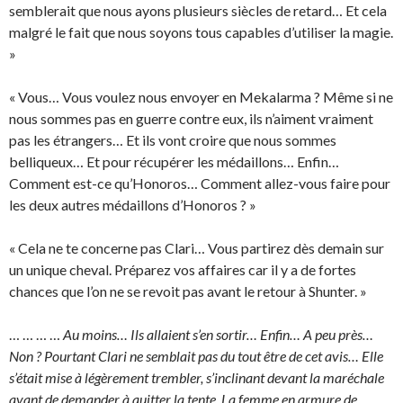
semblerait que nous ayons plusieurs siècles de retard… Et cela
malgré le fait que nous soyons tous capables d’utiliser la magie.
»
« Vous… Vous voulez nous envoyer en Mekalarma ? Même si ne
nous sommes pas en guerre contre eux, ils n’aiment vraiment
pas les étrangers… Et ils vont croire que nous sommes
belliqueux… Et pour récupérer les médaillons… Enfin…
Comment est-ce qu’Honoros… Comment allez-vous faire pour
les deux autres médaillons d’Honoros ? »
« Cela ne te concerne pas Clari… Vous partirez dès demain sur
un unique cheval. Préparez vos affaires car il y a de fortes
chances que l’on ne se revoit pas avant le retour à Shunter. »
… … … …
Au moins… Ils allaient s’en sortir… Enfin… A peu près…
Non ? Pourtant Clari ne semblait pas du tout être de cet avis… Elle
s’était mise à légèrement trembler, s’inclinant devant la maréchale
avant de demander à quitter la tente. La femme en armure de