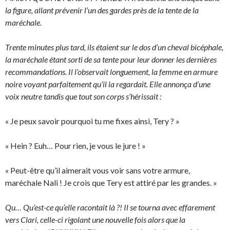
la figure, allant prévenir l’un des gardes près de la tente de la
maréchale.
Trente minutes plus tard, ils étaient sur le dos d’un cheval bicéphale,
la maréchale étant sorti de sa tente pour leur donner les dernières
recommandations. Il l’observait longuement, la femme en armure
noire voyant parfaitement qu’il la regardait. Elle annonça d’une
voix neutre tandis que tout son corps s’hérissait :
« Je peux savoir pourquoi tu me fixes ainsi, Tery ? »
« Hein ? Euh… Pour rien, je vous le jure ! »
« Peut-être qu’il aimerait vous voir sans votre armure,
maréchale Nali ! Je crois que Tery est attiré par les grandes. »
Qu… Qu’est-ce qu’elle racontait là ?! Il se tourna avec effarement
vers Clari, celle-ci rigolant une nouvelle fois alors que la