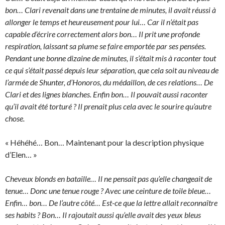
bon… Clari revenait dans une trentaine de minutes, il avait réussi à
allonger le temps et heureusement pour lui… Car il n’était pas
capable d’écrire correctement alors bon… Il prit une profonde
respiration, laissant sa plume se faire emportée par ses pensées.
Pendant une bonne dizaine de minutes, il s’était mis à raconter tout
ce qui s’était passé depuis leur séparation, que cela soit au niveau de
l’armée de Shunter, d’Honoros, du médaillon, de ces relations… De
Clari et des lignes blanches. Enfin bon… Il pouvait aussi raconter
qu’il avait été torturé ? Il prenait plus cela avec le sourire qu’autre
chose.
« Héhéhé… Bon… Maintenant pour la description physique
d’Elen… »
Cheveux blonds en bataille… Il ne pensait pas qu’elle changeait de
tenue… Donc une tenue rouge ? Avec une ceinture de toile bleue…
Enfin… bon… De l’autre côté… Est-ce que la lettre allait reconnaître
ses habits ? Bon… Il rajoutait aussi qu’elle avait des yeux bleus