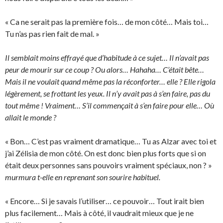
« Ca ne serait pas la première fois… de mon côté… Mais toi…
Tu n’as pas rien fait de mal. »
Il semblait moins effrayé que d’habitude à ce sujet… Il n’avait pas
peur de mourir sur ce coup ? Ou alors… Hahaha… C’était bête…
Mais il ne voulait quand même pas la réconforter… elle ? Elle rigola
légèrement, se frottant les yeux. Il n’y avait pas à s’en faire, pas du
tout même ! Vraiment… S’il commençait à s’en faire pour elle… Où
allait le monde ?
« Bon… C’est pas vraiment dramatique… Tu as Alzar avec toi et
j’ai Zélisia de mon côté. On est donc bien plus forts que si on
était deux personnes sans pouvoirs vraiment spéciaux, non ? »
murmura t-elle en reprenant son sourire habituel.
« Encore… Si je savais l’utiliser… ce pouvoir… Tout irait bien
plus facilement… Mais à côté, il vaudrait mieux que je ne