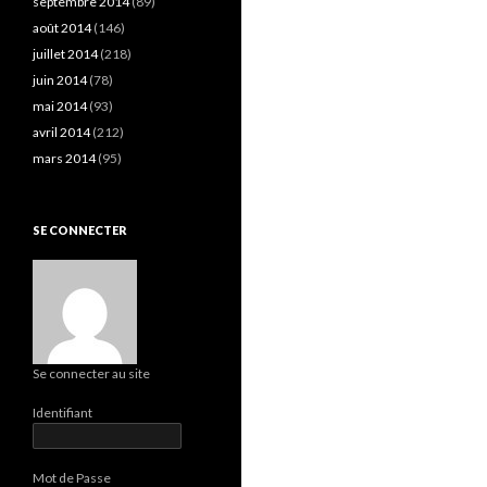
septembre 2014
(89)
août 2014
(146)
juillet 2014
(218)
juin 2014
(78)
mai 2014
(93)
avril 2014
(212)
mars 2014
(95)
SE CONNECTER
Se connecter au site
Identifiant
Mot de Passe