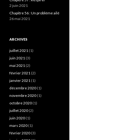
2 juin 2021
Chapitre 56 : Un problème ailé
26 mai 2021
ARCHIVES
juillet 2021
(1)
juin 2021
(3)
mai 2021
(2)
février 2021
(2)
janvier 2021
(1)
décembre 2020
(1)
novembre 2020
(1)
octobre 2020
(1)
juillet 2020
(2)
juin 2020
(1)
mars 2020
(1)
février 2020
(3)