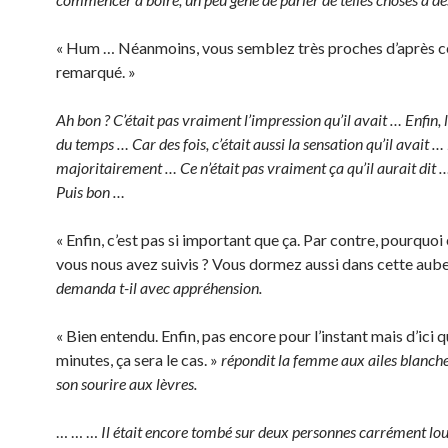
« Hum … Néanmoins, vous semblez très proches d’après ce 
remarqué. »
Ah bon ? C’était pas vraiment l’impression qu’il avait … Enfin, 
du temps … Car des fois, c’était aussi la sensation qu’il avait 
majoritairement … Ce n’était pas vraiment ça qu’il aurait di
Puis bon …
« Enfin, c’est pas si important que ça. Par contre, pourquoi
vous nous avez suivis ? Vous dormez aussi dans cette aube
demanda t-il avec appréhension.
« Bien entendu. Enfin, pas encore pour l’instant mais d’ici 
minutes, ça sera le cas. »
répondit la femme aux ailes blanche
son sourire aux lèvres.
… … …
Il était encore tombé sur deux personnes carrément louc