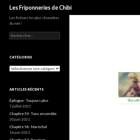
Recherche
Les Friponneries de Chibi
Les fictions les plus chouettes
du net !
Rechercher :
CATÉGORIES
Catégories
ARTICLES RÉCENTS
ShiroiR
Épilogue : Toujours plus
7 juillet 2021
Chapitre 59 : Tous ensemble
30 juin 2021
Chapitre 58 : Maréchal
16 juin 2021
Chapitre 57 : Respirer