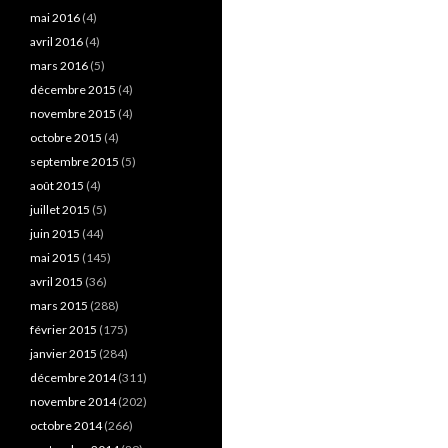
mai 2016
(4)
avril 2016
(4)
mars 2016
(5)
décembre 2015
(4)
novembre 2015
(4)
octobre 2015
(4)
septembre 2015
(5)
août 2015
(4)
juillet 2015
(5)
juin 2015
(44)
mai 2015
(145)
avril 2015
(36)
mars 2015
(288)
février 2015
(175)
janvier 2015
(284)
décembre 2014
(311)
novembre 2014
(202)
octobre 2014
(266)