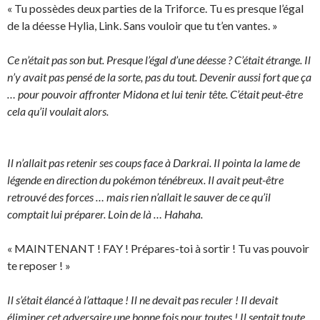
« Tu possèdes deux parties de la Triforce. Tu es presque l’égal
de la déesse Hylia, Link. Sans vouloir que tu t’en vantes. »
Ce n’était pas son but. Presque l’égal d’une déesse ? C’était étrange. Il
n’y avait pas pensé de la sorte, pas du tout. Devenir aussi fort que ça
… pour pouvoir affronter Midona et lui tenir tête. C’était peut-être
cela qu’il voulait alors.
Il n’allait pas retenir ses coups face à Darkrai. Il pointa la lame de
légende en direction du pokémon ténébreux. Il avait peut-être
retrouvé des forces … mais rien n’allait le sauver de ce qu’il
comptait lui préparer. Loin de là … Hahaha.
« MAINTENANT ! FAY ! Prépares-toi à sortir ! Tu vas pouvoir
te reposer ! »
Il s’était élancé à l’attaque ! Il ne devait pas reculer ! Il devait
éliminer cet adversaire une bonne fois pour toutes ! Il sentait toute