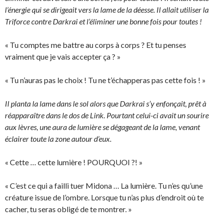
l’énergie qui se dirigeait vers la lame de la déesse. Il allait utiliser la
Triforce contre Darkrai et l’éliminer une bonne fois pour toutes !
« Tu comptes me battre au corps à corps ? Et tu penses
vraiment que je vais accepter ça ? »
« Tu n’auras pas le choix ! Tu ne t’échapperas pas cette fois ! »
Il planta la lame dans le sol alors que Darkrai s’y enfonçait, prêt à
réapparaître dans le dos de Link. Pourtant celui-ci avait un sourire
aux lèvres, une aura de lumière se dégageant de la lame, venant
éclairer toute la zone autour d’eux.
« Cette … cette lumière ! POURQUOI ?! »
« C’est ce qui a failli tuer Midona … La lumière. Tu n’es qu’une
créature issue de l’ombre. Lorsque tu n’as plus d’endroit où te
cacher, tu seras obligé de te montrer. »