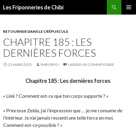
Recherche
Les Friponneries de Chibi
ALLER
MENU
AU
PRINCI
CONTENU
RETOURNER DANS LE CRÉPUSCULE
CHAPITRE 185 : LES
DERNIÈRES FORCES
22 MARS 2015
SHIROIRYU
LAISSER UN COMMENTAIRE
Chapitre 185 : Les dernières forces
« Link ? Comment est-ce que ton corps supporte ? »
« Princesse Zelda, j’ai l’impression que … je me consume de
l’intérieur. Je n’ai jamais ressenti une telle force en moi.
Comment est-ce possible ? »