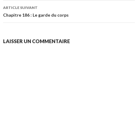
articles
ARTICLE SUIVANT
Chapitre 186 : Le garde du corps
LAISSER UN COMMENTAIRE