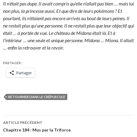
Il n’était pas dupe. Il avait compris qu’elle n’allait pas bien … mais lui
non plus, la princesse aussi. Et que dire de leurs pokémons ? Et
pourtant, ils n’étaient pas encore arrivés au bout de leurs peines. Il
ne restait plus qu’une personne. Il ne restait plus que leur objectif qui
était … à portée de vue. Le château de Midona était là. Et à
l’intérieur … une seule et unique personne. Midona … Miona. Il allait
… enfin la retrouver et la revoir.
PARTAGER :
Partager
RETOURNER DANS LE CRÉPUSCULE
Navigation
ARTICLE PRÉCÉDENT
des
Chapitre 184 : Mus par la Triforce