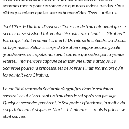
sommes morts pour retrouver ce que nous avions perdus. Vous
n’êtes pas mieux que les autres humanoïdes. Tsss …Adieu. »
Tout l’être de Darkrai disparut à l’intérieur de trou noir avant que ce
dernier ne se dissipe. Link voulut s’écrouler au sol mais … Giratina ?
Est-ce qu’il était vraiment … mort ? Un râle se fit entendre au-dessus
de la princesse Zelda, le corps de Giratina réapparaissant, gueule
grande ouverte. Le pokémon avait son être qui se dissipait à grande
vitesse… mais encore capable de lancer une ultime attaque. Le
Scalproie poussa la princesse, ses deux bras s’illuminant alors qu’il
les pointait vers Giratina.
La moitié du corps du Scalproie s’engouffra dans le pokémon
spectral, celui-ci creusant un trou dans le sol après son passage.
Quelques secondes passèrent, le Scalproie s’effondrant, la moitié du
corps totalement disparue. Mort … il était mort … mais la princesse
était sauvée.