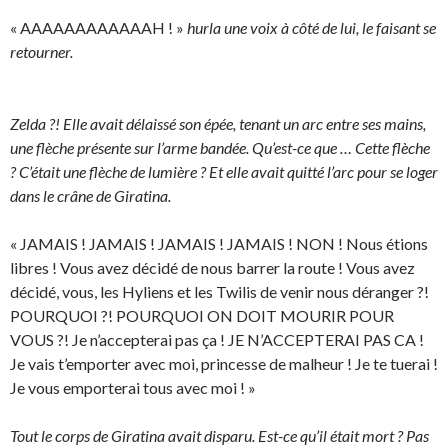
« AAAAAAAAAAAAH ! »
hurla une voix à côté de lui, le faisant se
retourner.
Zelda ?! Elle avait délaissé son épée, tenant un arc entre ses mains,
une flèche présente sur l’arme bandée. Qu’est-ce que … Cette flèche
? C’était une flèche de lumière ? Et elle avait quitté l’arc pour se loger
dans le crâne de Giratina.
« JAMAIS ! JAMAIS ! JAMAIS ! JAMAIS ! NON ! Nous étions
libres ! Vous avez décidé de nous barrer la route ! Vous avez
décidé, vous, les Hyliens et les Twilis de venir nous déranger ?!
POURQUOI ?! POURQUOI ON DOIT MOURIR POUR
VOUS ?! Je n’accepterai pas ça ! JE N’ACCEPTERAI PAS CA !
Je vais t’emporter avec moi, princesse de malheur ! Je te tuerai !
Je vous emporterai tous avec moi ! »
Tout le corps de Giratina avait disparu. Est-ce qu’il était mort ? Pas