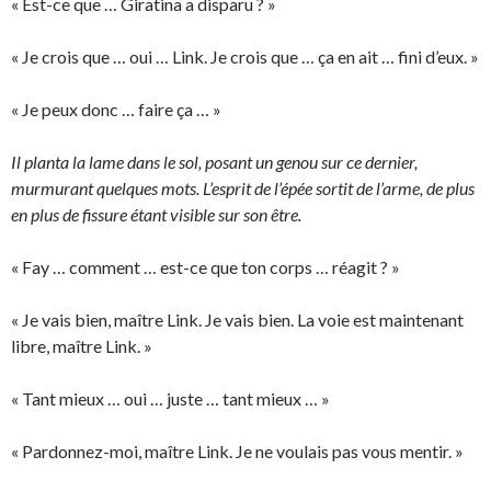
« Est-ce que … Giratina a disparu ? »
« Je crois que … oui … Link. Je crois que … ça en ait … fini d’eux. »
« Je peux donc … faire ça … »
Il planta la lame dans le sol, posant un genou sur ce dernier,
murmurant quelques mots. L’esprit de l’épée sortit de l’arme, de plus
en plus de fissure étant visible sur son être.
« Fay … comment … est-ce que ton corps … réagit ? »
« Je vais bien, maître Link. Je vais bien. La voie est maintenant
libre, maître Link. »
« Tant mieux … oui … juste … tant mieux … »
« Pardonnez-moi, maître Link. Je ne voulais pas vous mentir. »