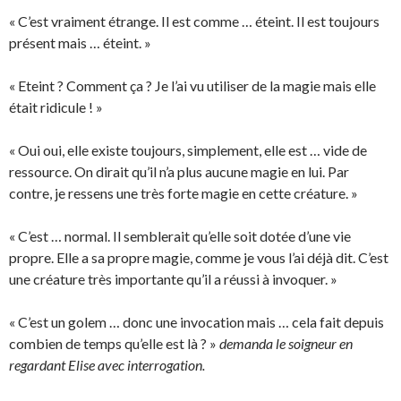
« C’est vraiment étrange. Il est comme … éteint. Il est toujours
présent mais … éteint. »
« Eteint ? Comment ça ? Je l’ai vu utiliser de la magie mais elle
était ridicule ! »
« Oui oui, elle existe toujours, simplement, elle est … vide de
ressource. On dirait qu’il n’a plus aucune magie en lui. Par
contre, je ressens une très forte magie en cette créature. »
« C’est … normal. Il semblerait qu’elle soit dotée d’une vie
propre. Elle a sa propre magie, comme je vous l’ai déjà dit. C’est
une créature très importante qu’il a réussi à invoquer. »
« C’est un golem … donc une invocation mais … cela fait depuis
combien de temps qu’elle est là ? »
demanda le soigneur en
regardant Elise avec interrogation.