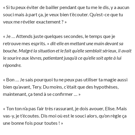
« Si tu peux éviter de bailler pendant que tu me le dis, y a aucun
souci mais à part ça, je veux bien t’écouter. Qu’est-ce que tu
veux me révéler exactement ? »
« Je … Attends juste quelques secondes, le temps que je
retrouve mes esprits. »
dit-elle en mettant une main devant sa
bouche. Malgré la situation et le fait qu’elle semblait sérieux, il avait
le sourire aux lèvres, patientant jusqu’à ce qu’elle soit apte à lui
répondre.
« Bon … Je sais pourquoi tu ne peux pas utiliser ta magie aussi
bien qu’avant, Tery. Du moins, c’était que des hypothèses,
maintenant, ça tend à se confirmer … »
« Ton ton n’a pas l’air très rassurant, je dois avouer, Elise. Mais
vas-y, je t’écoutes. Dis moi où est le souci alors, qu’on règle ça
une bonne fois pour toutes ! »