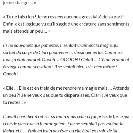
je me charge … »
« Tu ne fais rien ! Je ne ressens aucune agressivité de sa part !
Enfin, c’est logique vu qu’il s’agit d’une créature sans sentiments
mais attends un peu … »
Ils ne pouvaient que patienter. Il sentait vraiment la magie qui
sortait du corps de Clari pour venir … s’insinuer en lui. Comme si
tout ça était naturel. Ooooh … OOOOH ! C’était … C’était vraiment
étrange comme sensation ! Il se sentait bien, très bien même !
Ooooh !
« Elle … Elle est en train de me rendre ma magie mais … Attends
un peu ?! Je ne veux pas que tu disparaisses, Clari ! Je veux que
tu restes ! »
Il avait chercher à retirer sa main mais celle-ci fut prise de force par
celle de pierre de la femme golem. Elle ne semblait pas vouloir la
lâcher et il … était en train de rêver ou elle était en train de lui