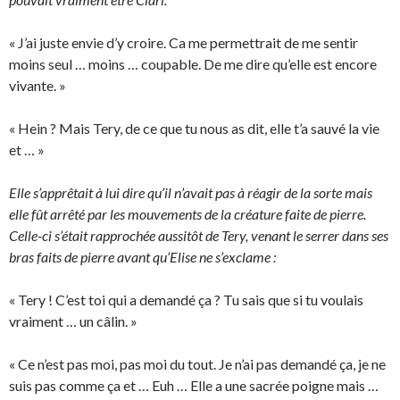
« J’ai juste envie d’y croire. Ca me permettrait de me sentir
moins seul … moins … coupable. De me dire qu’elle est encore
vivante. »
« Hein ? Mais Tery, de ce que tu nous as dit, elle t’a sauvé la vie
et … »
Elle s’apprêtait à lui dire qu’il n’avait pas à réagir de la sorte mais
elle fût arrêté par les mouvements de la créature faite de pierre.
Celle-ci s’était rapprochée aussitôt de Tery, venant le serrer dans ses
bras faits de pierre avant qu’Elise ne s’exclame :
« Tery ! C’est toi qui a demandé ça ? Tu sais que si tu voulais
vraiment … un câlin. »
« Ce n’est pas moi, pas moi du tout. Je n’ai pas demandé ça, je ne
suis pas comme ça et … Euh … Elle a une sacrée poigne mais …