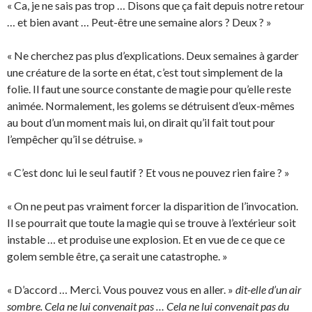
« Ca, je ne sais pas trop … Disons que ça fait depuis notre retour
… et bien avant … Peut-être une semaine alors ? Deux ? »
« Ne cherchez pas plus d’explications. Deux semaines à garder
une créature de la sorte en état, c’est tout simplement de la
folie. Il faut une source constante de magie pour qu’elle reste
animée. Normalement, les golems se détruisent d’eux-mêmes
au bout d’un moment mais lui, on dirait qu’il fait tout pour
l’empêcher qu’il se détruise. »
« C’est donc lui le seul fautif ? Et vous ne pouvez rien faire ? »
« On ne peut pas vraiment forcer la disparition de l’invocation.
Il se pourrait que toute la magie qui se trouve à l’extérieur soit
instable … et produise une explosion. Et en vue de ce que ce
golem semble être, ça serait une catastrophe. »
« D’accord … Merci. Vous pouvez vous en aller. »
dit-elle d’un air
sombre. Cela ne lui convenait pas … Cela ne lui convenait pas du