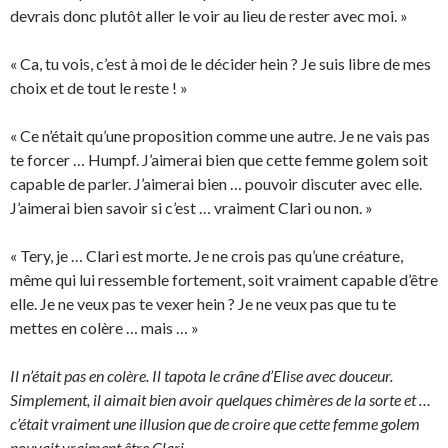
devrais donc plutôt aller le voir au lieu de rester avec moi. »
« Ca, tu vois, c’est à moi de le décider hein ? Je suis libre de mes
choix et de tout le reste ! »
« Ce n’était qu’une proposition comme une autre. Je ne vais pas
te forcer … Humpf. J’aimerai bien que cette femme golem soit
capable de parler. J’aimerai bien … pouvoir discuter avec elle.
J’aimerai bien savoir si c’est … vraiment Clari ou non. »
« Tery, je … Clari est morte. Je ne crois pas qu’une créature,
même qui lui ressemble fortement, soit vraiment capable d’être
elle. Je ne veux pas te vexer hein ? Je ne veux pas que tu te
mettes en colère … mais … »
Il n’était pas en colère. Il tapota le crâne d’Elise avec douceur.
Simplement, il aimait bien avoir quelques chimères de la sorte et …
c’était vraiment une illusion que de croire que cette femme golem
pouvait vraiment être Clari.