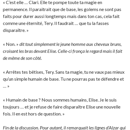
« C’est elle … Clari. Elle te pompe toute ta magie en
permanence. Il paraitrait que de base, les golems ne sont pas
faits pour durer aussi longtemps mais dans ton cas, cela fait
comme une éternité, Tery. Il faudrait … que tu la fasses
disparaître. »
« Non. »
dit tout simplement le jeune homme aux cheveux bruns,
croisant les bras devant Elise. Celle-ci fronça le regard mais il fait
de même de son côté.
« Arrêtes tes bêtises, Tery. Sans ta magie, tu ne vaux pas mieux
qu’un simple humain de base. Tu ne pourras pas te défendre et
… »
« Humain de base ? Nous sommes humains, Elise. Je le suis
toujours … et je refuse de faire disparaître Elise une nouvelle
fois. Il en est hors de question. »
Fin de la discussion. Pour autant, il remarquait les lignes d’Alzar qui