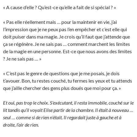
« A cause d’elle ? Qu’est-ce qu’elle a fait de si spécial ? »
« Pas elle réellement mais … pour la maintenir en vie, j’ai
l’impression que je ne peux pas l’en empêcher et c’est elle qui
doit puiser dans ma magie. Je crois qu’il faut que j’attende que
ça se régénère. Je ne sais pas … comment marchent les limites
de la magie en une personne. Est-ce que nous avons des limites
? Je ne sais pas … »
« C’est pas le genre de questions que je me posais, je dois
t’avouer. Bon, tu restes couché, tu fermes les yeux et tu attends
que j’aille chercher des gens plus doués que moi pour ça. »
Et oui, pas trop le choix. S’exécutant, il resta immobile, couché sur le
lit tandis qu’il voyait Elise partir de la chambre. Il était à nouveau …
seul … comme si de rien n’était. Il regardait juste à gauche et à
droite, l’air de rien.