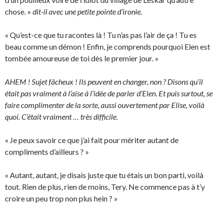
chose. »
dit-il avec une petite pointe d’ironie.
« Qu’est-ce que tu racontes là ! Tu n’as pas l’air de ça ! Tu es
beau comme un démon ! Enfin, je comprends pourquoi Elen est
tombée amoureuse de toi dès le premier jour. »
AHEM ! Sujet fâcheux ! Ils peuvent en changer, non ? Disons qu’il
était pas vraiment à l’aise à l’idée de parler d’Elen. Et puis surtout, se
faire complimenter de la sorte, aussi ouvertement par Elise, voilà
quoi. C’était vraiment … très difficile.
« Je peux savoir ce que j’ai fait pour mériter autant de
compliments d’ailleurs ? »
« Autant, autant, je disais juste que tu étais un bon parti, voilà
tout. Rien de plus, rien de moins, Tery. Ne commence pas à t’y
croire un peu trop non plus hein ? »