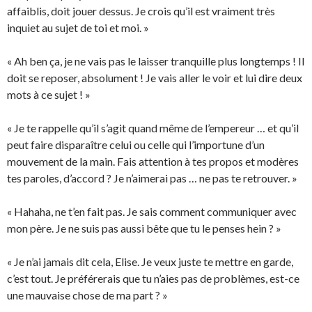
affaiblis, doit jouer dessus. Je crois qu’il est vraiment très
inquiet au sujet de toi et moi. »
« Ah ben ça, je ne vais pas le laisser tranquille plus longtemps ! Il
doit se reposer, absolument ! Je vais aller le voir et lui dire deux
mots à ce sujet ! »
« Je te rappelle qu’il s’agit quand même de l’empereur … et qu’il
peut faire disparaître celui ou celle qui l’importune d’un
mouvement de la main. Fais attention à tes propos et modères
tes paroles, d’accord ? Je n’aimerai pas … ne pas te retrouver. »
« Hahaha, ne t’en fait pas. Je sais comment communiquer avec
mon père. Je ne suis pas aussi bête que tu le penses hein ? »
« Je n’ai jamais dit cela, Elise. Je veux juste te mettre en garde,
c’est tout. Je préférerais que tu n’aies pas de problèmes, est-ce
une mauvaise chose de ma part ? »