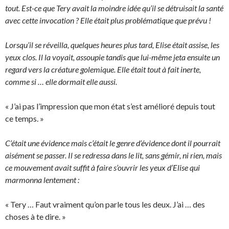
tout. Est-ce que Tery avait la moindre idée qu’il se détruisait la santé
avec cette invocation ? Elle était plus problématique que prévu !
Lorsqu’il se réveilla, quelques heures plus tard, Elise était assise, les
yeux clos. Il la voyait, assoupie tandis que lui-même jeta ensuite un
regard vers la créature golemique. Elle était tout à fait inerte,
comme si … elle dormait elle aussi.
« J’ai pas l’impression que mon état s’est amélioré depuis tout
ce temps. »
C’était une évidence mais c’était le genre d’évidence dont il pourrait
aisément se passer. Il se redressa dans le lit, sans gémir, ni rien, mais
ce mouvement avait suffit à faire s’ouvrir les yeux d’Elise qui
marmonna lentement :
« Tery … Faut vraiment qu’on parle tous les deux. J’ai … des
choses à te dire. »