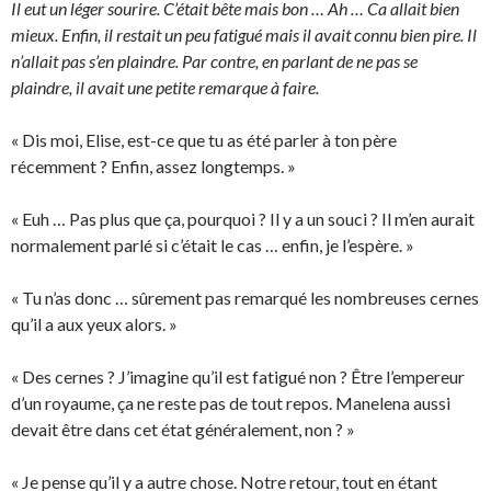
Il eut un léger sourire. C’était bête mais bon … Ah … Ca allait bien
mieux. Enfin, il restait un peu fatigué mais il avait connu bien pire. Il
n’allait pas s’en plaindre. Par contre, en parlant de ne pas se
plaindre, il avait une petite remarque à faire.
« Dis moi, Elise, est-ce que tu as été parler à ton père
récemment ? Enfin, assez longtemps. »
« Euh … Pas plus que ça, pourquoi ? Il y a un souci ? Il m’en aurait
normalement parlé si c’était le cas … enfin, je l’espère. »
« Tu n’as donc … sûrement pas remarqué les nombreuses cernes
qu’il a aux yeux alors. »
« Des cernes ? J’imagine qu’il est fatigué non ? Être l’empereur
d’un royaume, ça ne reste pas de tout repos. Manelena aussi
devait être dans cet état généralement, non ? »
« Je pense qu’il y a autre chose. Notre retour, tout en étant