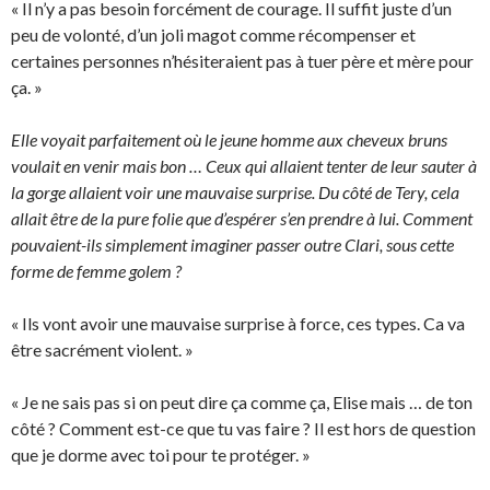
« Il n’y a pas besoin forcément de courage. Il suffit juste d’un
peu de volonté, d’un joli magot comme récompenser et
certaines personnes n’hésiteraient pas à tuer père et mère pour
ça. »
Elle voyait parfaitement où le jeune homme aux cheveux bruns
voulait en venir mais bon … Ceux qui allaient tenter de leur sauter à
la gorge allaient voir une mauvaise surprise. Du côté de Tery, cela
allait être de la pure folie que d’espérer s’en prendre à lui. Comment
pouvaient-ils simplement imaginer passer outre Clari, sous cette
forme de femme golem ?
« Ils vont avoir une mauvaise surprise à force, ces types. Ca va
être sacrément violent. »
« Je ne sais pas si on peut dire ça comme ça, Elise mais … de ton
côté ? Comment est-ce que tu vas faire ? Il est hors de question
que je dorme avec toi pour te protéger. »