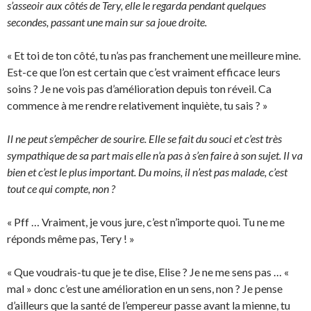
s’asseoir aux côtés de Tery, elle le regarda pendant quelques
secondes, passant une main sur sa joue droite.
« Et toi de ton côté, tu n’as pas franchement une meilleure mine.
Est-ce que l’on est certain que c’est vraiment efficace leurs
soins ? Je ne vois pas d’amélioration depuis ton réveil. Ca
commence à me rendre relativement inquiète, tu sais ? »
Il ne peut s’empêcher de sourire. Elle se fait du souci et c’est très
sympathique de sa part mais elle n’a pas à s’en faire à son sujet. Il va
bien et c’est le plus important. Du moins, il n’est pas malade, c’est
tout ce qui compte, non ?
« Pff … Vraiment, je vous jure, c’est n’importe quoi. Tu ne me
réponds même pas, Tery ! »
« Que voudrais-tu que je te dise, Elise ? Je ne me sens pas … «
mal » donc c’est une amélioration en un sens, non ? Je pense
d’ailleurs que la santé de l’empereur passe avant la mienne, tu