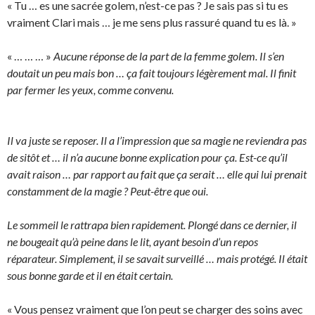
« Tu … es une sacrée golem, n’est-ce pas ? Je sais pas si tu es
vraiment Clari mais … je me sens plus rassuré quand tu es là. »
« … … … »
Aucune réponse de la part de la femme golem. Il s’en
doutait un peu mais bon … ça fait toujours légèrement mal. Il finit
par fermer les yeux, comme convenu.
Il va juste se reposer. Il a l’impression que sa magie ne reviendra pas
de sitôt et … il n’a aucune bonne explication pour ça. Est-ce qu’il
avait raison … par rapport au fait que ça serait … elle qui lui prenait
constamment de la magie ? Peut-être que oui.
Le sommeil le rattrapa bien rapidement. Plongé dans ce dernier, il
ne bougeait qu’à peine dans le lit, ayant besoin d’un repos
réparateur. Simplement, il se savait surveillé … mais protégé. Il était
sous bonne garde et il en était certain.
« Vous pensez vraiment que l’on peut se charger des soins avec