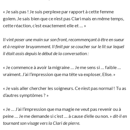
« Je sais pas ! Je suis perplexe par rapport à cette femme
golem. Je sais bien que ce n’est pas Clari mais en même temps,
cette réaction, c’est exactement elle et … »
Il vint poser une main sur son front, recommençant à être en sueur
et à respirer bruyamment. Il finit par se coucher sur le lit sur lequel
il était assis depuis le début de la conversation :
« Je commence à avoir la migraine … Je me sens si … faible …
vraiment. J’ai l’impression que ma tête va exploser, Elise. »
« Je vais aller chercher les soigneurs. Ce n’est pas normal ! Tu as
d’autres symptômes ? »
« Je … J’ai l’impression que ma magie ne veut pas revenir ou à
peine … Je me demande si c’est … à cause d’elle ou non. »
dit-il en
tournant son visage vers la Clari de pierre.