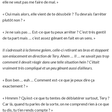
elle ne veut pas me faire de mal. »
« Oui mais alors, elle vient de te désobéir ? Tu devrais l’arrêter
plutôt non ? »
« Je ne sais pas … Est-ce que tu peux arrêter ? C’est très gentil
de ta part mais … c’est assez gênant en fait en un sens. »
Il s’adressait à la femme golem, celle-ci retirant ses bras et stoppant
son enlacement en direction de Tery. Ahem … Il … ne savait pas trop
comment il devait réagir dans une telle situation hein ? C’était
vraiment très compliqué et un peu gênant aussi d’ailleurs.
« Bon ben … euh … Comment est-ce que je peux dire ça
exactement ? »
« Hmmm ? Qu’est-ce que tu tentes de déblatérer surtout, Tery ?
Car là, quand tu parles de la sorte, on ne comprend rien à ce que
tu dis, tu t’en rends compte ? »