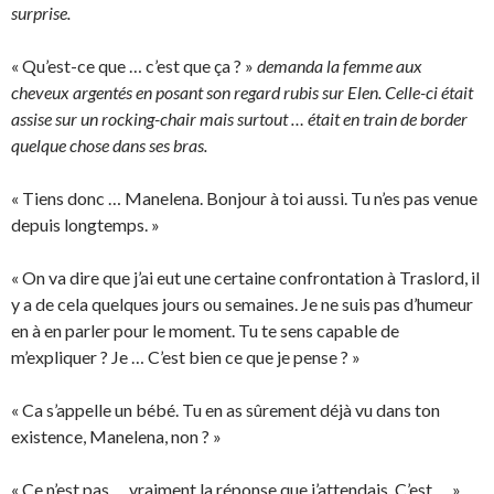
surprise.
« Qu’est-ce que … c’est que ça ? »
demanda la femme aux
cheveux argentés en posant son regard rubis sur Elen. Celle-ci était
assise sur un rocking-chair mais surtout … était en train de border
quelque chose dans ses bras.
« Tiens donc … Manelena. Bonjour à toi aussi. Tu n’es pas venue
depuis longtemps. »
« On va dire que j’ai eut une certaine confrontation à Traslord, il
y a de cela quelques jours ou semaines. Je ne suis pas d’humeur
en à en parler pour le moment. Tu te sens capable de
m’expliquer ? Je … C’est bien ce que je pense ? »
« Ca s’appelle un bébé. Tu en as sûrement déjà vu dans ton
existence, Manelena, non ? »
« Ce n’est pas … vraiment la réponse que j’attendais. C’est … »