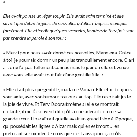
»
Elle avait poussé un léger soupir. Elle avait enfin terminé et elle
savait que c’était le genre de nouvelles qu’elles n’appréciaient pas
forcément. Elle attendit quelques secondes, la mère de Tery finissant
par prendre la parole à son tour :
« Merci pour nous avoir donné ces nouvelles, Manelena. Grâce
à toi, je pourrais dormir un peu plus tranquillement encore. Clari
… Je ne l’ai pas tellement connue mais le jour où elle est venue
avec vous, elle avait tout l’air d’une gentille fille. »
« Elle était plus que gentille, madame Vanian. Elle était toujours
souriante, avec son humour toujours au top. Elle respirait juste
la joie de vivre. Et Tery l’adorait même si elle se montrait
collante, il me l’a souvent dit qu’il la considérait comme sa
grande sœur. Il paraîtrait qu’elle avait un grand frère à l’époque,
qui possédait les lignes d’Alzar mais qui en est mort … en
préférant se suicider. Je crois que c’est aussi pour ça qu’ils