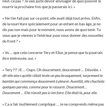
n’est-ce pas ? Je vais juste devoir envisager de quoi pouvoir le
nourrir la prochaine fois que je passerais ici. »
« Ne t’en fait pas sur ce point, elle avait déjà tout prévu. Enfin,
de la nourriture spécialement pour un enfant en bas âge, je ne
dis pas non mais pour le moment, nous avons de quoi tenir. Tu
veux que je viennes à l’intérieur pour nous donner des nouvelles
du front ? »
« Vu … que cela concerne Tery et Elise, je pense que tu pourrais
être intéressée, oui. »
« Tery ?!? JE … Oups. Oh doucement, doucement … Désolée. »
dit-elle alors qu’elle s’était levée un peu brusquement, surprenant le
bambin qui commença doucement à pleurer. Aussitôt, elle chuchota
quelques paroles, comme pour le rassurer. Doucement…
Doucement … Elle n’avait pas à s’en faire. Elle était là, pour elle.
« Ca a l’air inutilement compliqué … Je ne comprends même pas