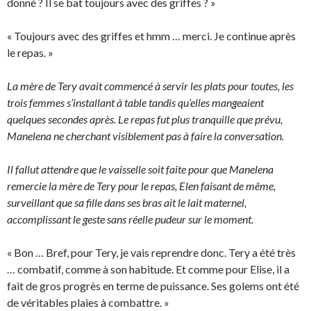
donné ? Il se bat toujours avec des griffes ? »
« Toujours avec des griffes et hmm … merci. Je continue après
le repas. »
La mère de Tery avait commencé à servir les plats pour toutes, les
trois femmes s’installant à table tandis qu’elles mangeaient
quelques secondes après. Le repas fut plus tranquille que prévu,
Manelena ne cherchant visiblement pas à faire la conversation.
Il fallut attendre que le vaisselle soit faite pour que Manelena
remercie la mère de Tery pour le repas, Elen faisant de même,
surveillant que sa fille dans ses bras ait le lait maternel,
accomplissant le geste sans réelle pudeur sur le moment.
« Bon … Bref, pour Tery, je vais reprendre donc. Tery a été très
… combatif, comme à son habitude. Et comme pour Elise, il a
fait de gros progrès en terme de puissance. Ses golems ont été
de véritables plaies à combattre. »