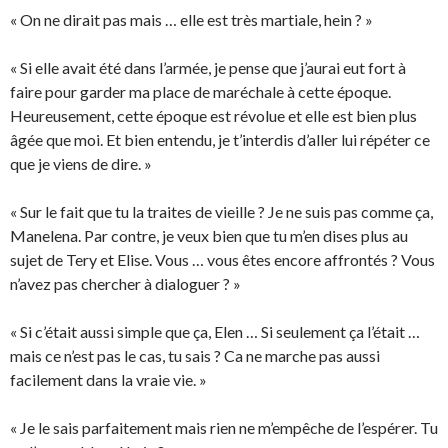
« On ne dirait pas mais … elle est très martiale, hein ? »
« Si elle avait été dans l’armée, je pense que j’aurai eut fort à
faire pour garder ma place de maréchale à cette époque.
Heureusement, cette époque est révolue et elle est bien plus
âgée que moi. Et bien entendu, je t’interdis d’aller lui répéter ce
que je viens de dire. »
« Sur le fait que tu la traites de vieille ? Je ne suis pas comme ça,
Manelena. Par contre, je veux bien que tu m’en dises plus au
sujet de Tery et Elise. Vous … vous êtes encore affrontés ? Vous
n’avez pas chercher à dialoguer ? »
« Si c’était aussi simple que ça, Elen … Si seulement ça l’était …
mais ce n’est pas le cas, tu sais ? Ca ne marche pas aussi
facilement dans la vraie vie. »
« Je le sais parfaitement mais rien ne m’empêche de l’espérer. Tu