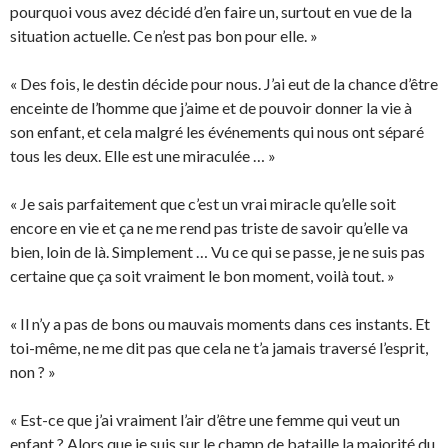
pourquoi vous avez décidé d’en faire un, surtout en vue de la
situation actuelle. Ce n’est pas bon pour elle. »
« Des fois, le destin décide pour nous. J’ai eut de la chance d’être
enceinte de l’homme que j’aime et de pouvoir donner la vie à
son enfant, et cela malgré les événements qui nous ont séparé
tous les deux. Elle est une miraculée … »
« Je sais parfaitement que c’est un vrai miracle qu’elle soit
encore en vie et ça ne me rend pas triste de savoir qu’elle va
bien, loin de là. Simplement … Vu ce qui se passe, je ne suis pas
certaine que ça soit vraiment le bon moment, voilà tout. »
« Il n’y a pas de bons ou mauvais moments dans ces instants. Et
toi-même, ne me dit pas que cela ne t’a jamais traversé l’esprit,
non ? »
« Est-ce que j’ai vraiment l’air d’être une femme qui veut un
enfant ? Alors que je suis sur le champ de bataille la majorité du