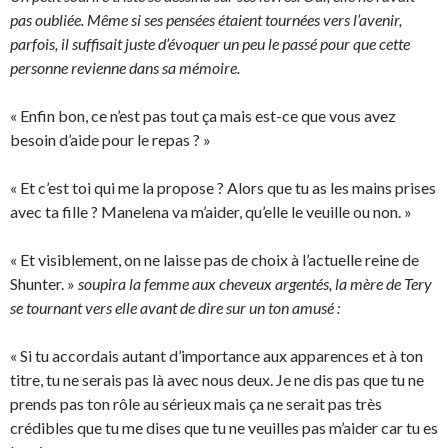
pas oubliée. Même si ses pensées étaient tournées vers l’avenir,
parfois, il suffisait juste d’évoquer un peu le passé pour que cette
personne revienne dans sa mémoire.
« Enfin bon, ce n’est pas tout ça mais est-ce que vous avez
besoin d’aide pour le repas ? »
« Et c’est toi qui me la propose ? Alors que tu as les mains prises
avec ta fille ? Manelena va m’aider, qu’elle le veuille ou non. »
« Et visiblement, on ne laisse pas de choix à l’actuelle reine de
Shunter. »
soupira la femme aux cheveux argentés, la mère de Tery
se tournant vers elle avant de dire sur un ton amusé :
« Si tu accordais autant d’importance aux apparences et à ton
titre, tu ne serais pas là avec nous deux. Je ne dis pas que tu ne
prends pas ton rôle au sérieux mais ça ne serait pas très
crédibles que tu me dises que tu ne veuilles pas m’aider car tu es