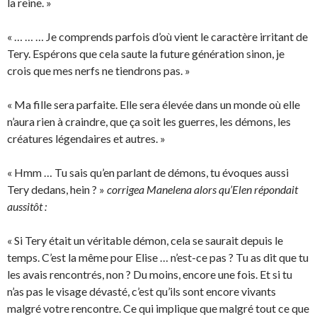
la reine. »
« … … … Je comprends parfois d’où vient le caractère irritant de
Tery. Espérons que cela saute la future génération sinon, je
crois que mes nerfs ne tiendrons pas. »
« Ma fille sera parfaite. Elle sera élevée dans un monde où elle
n’aura rien à craindre, que ça soit les guerres, les démons, les
créatures légendaires et autres. »
« Hmm … Tu sais qu’en parlant de démons, tu évoques aussi
Tery dedans, hein ? »
corrigea Manelena alors qu’Elen répondait
aussitôt :
« Si Tery était un véritable démon, cela se saurait depuis le
temps. C’est la même pour Elise … n’est-ce pas ? Tu as dit que tu
les avais rencontrés, non ? Du moins, encore une fois. Et si tu
n’as pas le visage dévasté, c’est qu’ils sont encore vivants
malgré votre rencontre. Ce qui implique que malgré tout ce que