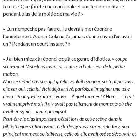
temps ? Que j’ai été une maréchale et une femme militaire
pendant plus de la moitié de ma vie ? »
« L’un n’empêche pas l’autre. Tu devrais me répondre
honnêtement. Alors ? Cela ne t’a jamais donné envie d’en avoir
un ? Pendant un court instant ? »
« J’ai bien mieux à répondre qu’à ce genre d’idioties. »
coupa
sèchement Manelena avant de rentrer à l’intérieur de la petite
maison.
Non, ce n’était pas un sujet qu’elle voulait évoquer, surtout pas avec
elle car oui, cela lui était déjà arrivé, parfois, d’imaginer une telle
chose. Pour quelle raison ? Hum … A quel moment ? Hum … C’était
vraiment privé mais il n’y avait pas tellement de moments où elle
avait imaginé … avoir un enfant.
Peut-être le plus important, c’était lors de cette scène, dans la
bibliothèque d’Omnosmos, celle des grands-parents de Tery. Son
principal moment de faiblesse, celle où elle avait osé se découvrir et