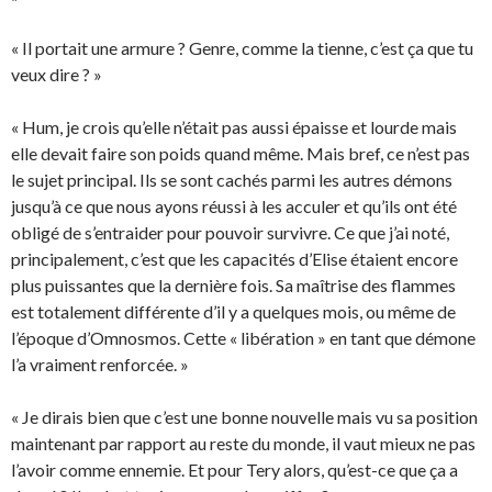
« Il portait une armure ? Genre, comme la tienne, c’est ça que tu
veux dire ? »
« Hum, je crois qu’elle n’était pas aussi épaisse et lourde mais
elle devait faire son poids quand même. Mais bref, ce n’est pas
le sujet principal. Ils se sont cachés parmi les autres démons
jusqu’à ce que nous ayons réussi à les acculer et qu’ils ont été
obligé de s’entraider pour pouvoir survivre. Ce que j’ai noté,
principalement, c’est que les capacités d’Elise étaient encore
plus puissantes que la dernière fois. Sa maîtrise des flammes
est totalement différente d’il y a quelques mois, ou même de
l’époque d’Omnosmos. Cette « libération » en tant que démone
l’a vraiment renforcée. »
« Je dirais bien que c’est une bonne nouvelle mais vu sa position
maintenant par rapport au reste du monde, il vaut mieux ne pas
l’avoir comme ennemie. Et pour Tery alors, qu’est-ce que ça a