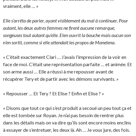
vraiment, elle … »
Elle s’arrêta de parler, ayant visiblement du mal à continuer. Pour
autant, les deux autres femmes ne firent aucune remarque,
songeuses tout autant qu’elle. Elen ouvrit la bouche mais aucun son
n’en sortit, comme si elle attendait les propos de Manelena.
« C’était exactement Clari … J’avais l’impression de la voir en
face de moi. C’était une représentation parfaite … et animée. Et
son arme aussi … Elle a réussi à me repousser avant de
récupérer Tery et de partir avec les démons survivants. »
« Repousser … Et Tery ? Et Elise ? Enfin et Elise ? »
« Disons que tout ce qui s’est produit a secoué un peu tout ça et
elle est tombée sur Royan. Je n’ai pas besoin de rentrer plus
dans les détails mais on va dire qu’ils sont encore moins enclins
à essayer de s’entretuer, les deux là. Ah … Je vous jure, des fois.