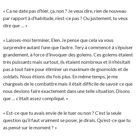
« Ca ne date pas d’hier, ça, non ? Je veux dire, rien de nouveau
par rapport à d’habitude, n’est-ce pas ? Ou justement, tu veux
dire que … »
« Laisses-moi terminer, Elen. Je pense que cela va vous
surprendre autant l’une que l’autre. Tery a commencé à s’épuiser
grandement, à force d’invoquer des golems. Ces golems étaient
très puissants mais surtout, ils étaient nombreux et il n’hésitait
pas à tout faire pour éliminer un maximum de gnomolds et de
soldats. Nous étions dix fois plus. En même temps, je me
chargeais de le combattre mais il était difficile de savoir ce que
nous devions faire exactement dans une telle situation. Disons
que … c’était assez compliqué. »
« Est-ce que tu avais envie de le tuer ou non ? C’est la seule
question qu’il faut vraiment se poser, je dirais. Qu’est-ce que tu
as pensé sur le moment ? »