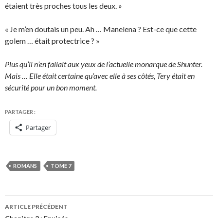
étaient très proches tous les deux. »
« Je m’en doutais un peu. Ah … Manelena ? Est-ce que cette
golem … était protectrice ? »
Plus qu’il n’en fallait aux yeux de l’actuelle monarque de Shunter.
Mais … Elle était certaine qu’avec elle à ses côtés, Tery était en
sécurité pour un bon moment.
PARTAGER :
Partager
ROMANS
TOME 7
Navigation
ARTICLE PRÉCÉDENT