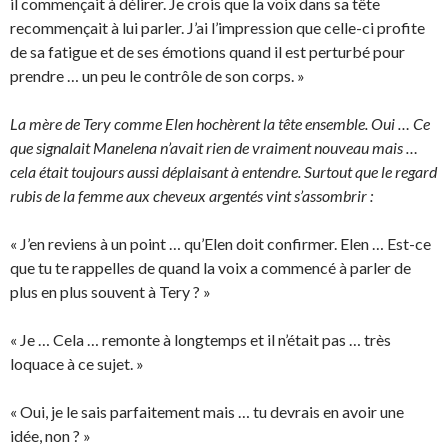
il commençait à délirer. Je crois que la voix dans sa tête
recommençait à lui parler. J’ai l’impression que celle-ci profite
de sa fatigue et de ses émotions quand il est perturbé pour
prendre … un peu le contrôle de son corps. »
La mère de Tery comme Elen hochèrent la tête ensemble. Oui … Ce
que signalait Manelena n’avait rien de vraiment nouveau mais …
cela était toujours aussi déplaisant à entendre. Surtout que le regard
rubis de la femme aux cheveux argentés vint s’assombrir :
« J’en reviens à un point … qu’Elen doit confirmer. Elen … Est-ce
que tu te rappelles de quand la voix a commencé à parler de
plus en plus souvent à Tery ? »
« Je … Cela … remonte à longtemps et il n’était pas … très
loquace à ce sujet. »
« Oui, je le sais parfaitement mais … tu devrais en avoir une
idée, non ? »