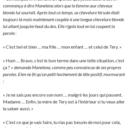
commença à dire Manelena alors que la femme aux cheveux
blonds lui souriait. Après tout ce temps, sa chevelure hirsute était
toujours là mais maintenant couplée à une longue chevelure blonde
lui allant jusqu’en haut du dos. Elle rigola tout en lui coupant la
parole :
« C’est bel et bien … ma fille … mon enfant … et celui de Tery. »
« Hum … Bravo, c’est le bon terme dans une telle situation, c’est
ça ? »
demanda Manelena, comme peu convaincue de ses propres
paroles. Elen ne fit qu’un petit hochement de tête positif, murmurant
:
« Je ne sais pas encore son nom … malgré les jours qui passent.
Madame … Enfin, la mère de Tery est à l’intérieur si tu veux aller
la saluer aussi. »
« C’est ce que je vais faire, tu n’as pas besoin de moi pour cela,