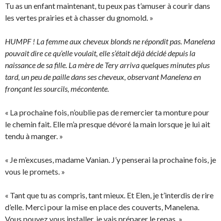
Tu as un enfant maintenant, tu peux pas t’amuser à courir dans
les vertes prairies et à chasser du gnomold. »
HUMPF ! La femme aux cheveux blonds ne répondit pas. Manelena
pouvait dire ce qu’elle voulait, elle s’était déjà décidé depuis la
naissance de sa fille. La mère de Tery arriva quelques minutes plus
tard, un peu de paille dans ses cheveux, observant Manelena en
fronçant les sourcils, mécontente.
« La prochaine fois, n’oublie pas de remercier ta monture pour
le chemin fait. Elle m’a presque dévoré la main lorsque je lui ait
tendu à manger. »
« Je m’excuses, madame Vanian. J’y penserai la prochaine fois, je
vous le promets. »
« Tant que tu as compris, tant mieux. Et Elen, je t’interdis de rire
d’elle. Merci pour la mise en place des couverts, Manelena.
Vous pouvez vous installer, je vais préparer le repas. »