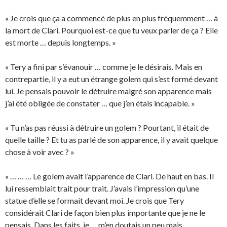
« Je crois que ça a commencé de plus en plus fréquemment … à
la mort de Clari. Pourquoi est-ce que tu veux parler de ça ? Elle
est morte … depuis longtemps. »
« Tery a fini par s’évanouir … comme je le désirais. Mais en
contrepartie, il y a eut un étrange golem qui s’est formé devant
lui. Je pensais pouvoir le détruire malgré son apparence mais
j’ai été obligée de constater … que j’en étais incapable. »
« Tu n’as pas réussi à détruire un golem ? Pourtant, il était de
quelle taille ? Et tu as parlé de son apparence, il y avait quelque
chose à voir avec ? »
« … … … Le golem avait l’apparence de Clari. De haut en bas. Il
lui ressemblait trait pour trait. J’avais l’impression qu’une
statue d’elle se formait devant moi. Je crois que Tery
considérait Clari de façon bien plus importante que je ne le
pensais. Dans les faits, je … m’en doutais un peu mais …