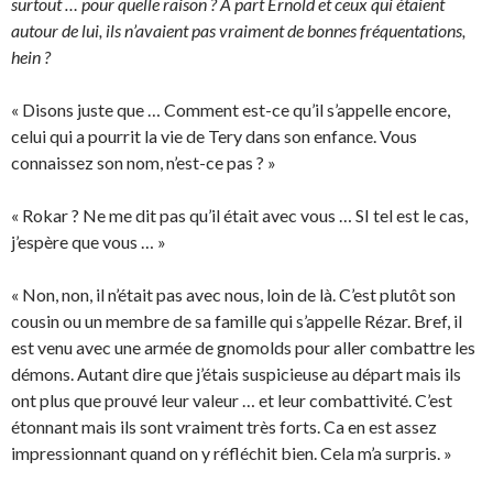
surtout … pour quelle raison ? A part Ernold et ceux qui étaient
autour de lui, ils n’avaient pas vraiment de bonnes fréquentations,
hein ?
« Disons juste que … Comment est-ce qu’il s’appelle encore,
celui qui a pourrit la vie de Tery dans son enfance. Vous
connaissez son nom, n’est-ce pas ? »
« Rokar ? Ne me dit pas qu’il était avec vous … SI tel est le cas,
j’espère que vous … »
« Non, non, il n’était pas avec nous, loin de là. C’est plutôt son
cousin ou un membre de sa famille qui s’appelle Rézar. Bref, il
est venu avec une armée de gnomolds pour aller combattre les
démons. Autant dire que j’étais suspicieuse au départ mais ils
ont plus que prouvé leur valeur … et leur combattivité. C’est
étonnant mais ils sont vraiment très forts. Ca en est assez
impressionnant quand on y réfléchit bien. Cela m’a surpris. »