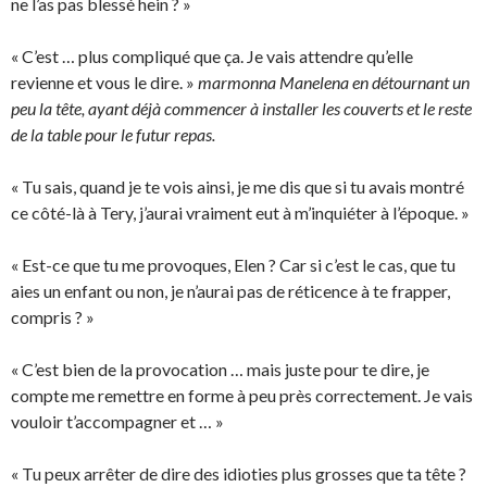
ne l’as pas blessé hein ? »
« C’est … plus compliqué que ça. Je vais attendre qu’elle
revienne et vous le dire. »
marmonna Manelena en détournant un
peu la tête, ayant déjà commencer à installer les couverts et le reste
de la table pour le futur repas.
« Tu sais, quand je te vois ainsi, je me dis que si tu avais montré
ce côté-là à Tery, j’aurai vraiment eut à m’inquiéter à l’époque. »
« Est-ce que tu me provoques, Elen ? Car si c’est le cas, que tu
aies un enfant ou non, je n’aurai pas de réticence à te frapper,
compris ? »
« C’est bien de la provocation … mais juste pour te dire, je
compte me remettre en forme à peu près correctement. Je vais
vouloir t’accompagner et … »
« Tu peux arrêter de dire des idioties plus grosses que ta tête ?