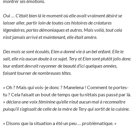
montrer ses émotions.
Oui … C’était bien là le moment où elle avait vraiment désiré se
laisser aller, partir loin de toutes ces histoires de créatures
légendaires, portes démoniaques et autres. Mais voilà, tout cela
n’est jamais arrivé et maintenant, elle était amère.
Des mois se sont écoulés, Elen a donné vie à un bel enfant. Elle le
sait, elle n’a aucun doute à ce sujet. Tery et Elen sont plutôt jolis donc
leur enfant devrait rayonner de beauté d’ici quelques années,
faisant tourner de nombreuses têtes.
« Oh ? Mais qui vois-je donc ? Manelena ! Comment te portes-
tu ? Cela faisait un bout de temps que tu n’étais pas passé par là.
»
déclara une voix féminine qu’elle n’eut aucun mal à reconnaître
puisqu’il s’agissait de celle de la mère de Tery qui sortit de la cuisine.
« Disons que la situation a été un peu … problématique. »