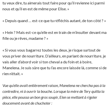
tu veux dire, tu aimerais tout faire pour qu’il revienne ici parmi
nous et qu’il en est de même pour Elise. »
« Depuis quand … est-ce que tu réfléchis autant, de ton côté ? »
« Hein ? Mais est-ce qu’elle est en train de m’insulter devant ma
fille ou je rêves, madame ? »
« Si vous vous bagarrez toutes les deux, je risque surtout de
vous priver de nourriture. D’ailleurs, en parlant de nourriture, je
vais aller d’abord voir si ton cheval a du foin et à boire,
Manelena. Je suis sûre que tu l’as encore laissée là, comme si de
rien n’était. »
Vue qu’elle avait entièrement raison, Manelena ne chercha pas à la
contredire, ni à ouvrir la bouche. Lorsque la mère de Tery quitta la
pièce, elle poussa un bon gros soupir, Elen se mettant à rigoler
doucement avant de chuchoter :