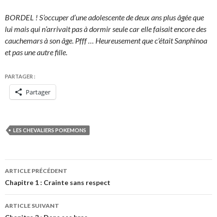
BORDEL ! S’occuper d’une adolescente de deux ans plus âgée que
lui mais qui n’arrivait pas à dormir seule car elle faisait encore des
cauchemars à son âge. Pfff … Heureusement que c’était Sanphinoa
et pas une autre fille.
PARTAGER :
Partager
LES CHEVALIERS POKEMONS
Navigation
ARTICLE PRÉCÉDENT
des
Chapitre 1 : Crainte sans respect
articles
ARTICLE SUIVANT