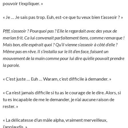
pouvoir t’expliquer. »
« Je … Je sais pas trop. Euh, est-ce que tu veux bien t’asseoir ? »
Pfff, s’asseoir ? Pourquoi pas ? Elle le regardait avec des yeux de
merlan frit. Ca lui convenait parfaitement tiens, comme remarque !
Mais bon, elle espérait quoi ? Qu’il vienne s’asseoir à côté d’elle ?
Même pas en rêve. Il s’installa sur le lit d’en face, faisant un
mouvement de la main comme pour lui dire qu’elle pouvait prendre
la parole.
« C’est juste … Euh … Waram, c’est difficile à demander. »
« Ca n’est jamais difficile si tu as le courage de le dire. Alors, si
tu es incapable de me le demander, je n’ai aucune raison de
rester. »
« La délicatesse d’un mâle alpha, vraiment merveilleux,
j’applaudis. »