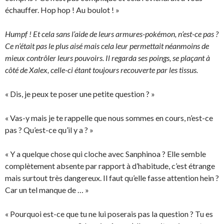
échauffer. Hop hop ! Au boulot ! »
Humpf ! Et cela sans l’aide de leurs armures-pokémon, n’est-ce pas ?
Ce n’était pas le plus aisé mais cela leur permettait néanmoins de
mieux contrôler leurs pouvoirs. Il regarda ses poings, se plaçant à
côté de Xalex, celle-ci étant toujours recouverte par les tissus.
« Dis, je peux te poser une petite question ? »
« Vas-y mais je te rappelle que nous sommes en cours, n’est-ce
pas ? Qu’est-ce qu’il y a ? »
« Y a quelque chose qui cloche avec Sanphinoa ? Elle semble
complètement absente par rapport à d’habitude, c’est étrange
mais surtout très dangereux. Il faut qu’elle fasse attention hein ?
Car un tel manque de … »
« Pourquoi est-ce que tu ne lui poserais pas la question ? Tu es