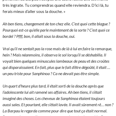
très ingrate. Tu comprendras quand elle reviendra. D’ici là, tu
ferais mieux d’aller sous la douche. »
Ah ben tiens, changement de ton chez elle. C’est quoi cette blague ?
Pourquoi est-ce qu’elle parle maintenant de la sorte ? C’est quoi ce
bordel ? Pfff, bon, il allait sous la douche, oui.
Vrai qu’il ne sentait pas la rose mais de là à lui en faire la remarque,
hein ? Mais néanmoins, il observa le sol lorsqu’il se déshabilla. Il
voyait bien quelques minuscules lambeaux de peau et des croûtes
qui disparaissaient. En fait, plus que le fait d’être dégoûté, il était …
un peu triste pour Sanphinoa ? Ca ne devait pas être simple.
Un quart d’heure plus tard, il était sorti de la douche après que
l’adolescente lui ait ramené ses affaires. Ah ben tiens, il s’était
imaginé des choses. Les cheveux de Sanphinoa étaient toujours
aussi sales. Et pourtant, elle s’était lavée. Il avait sûrement rê… non ?
La Barpau le regarda comme pour dire que tout ça était normal.