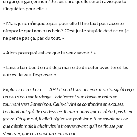
un garçon garçon non ? Je suis sûre qu’elle serait ravie que tu
t’inquiètes pour elle. »
« Mais je ne m’inquiète pas pour elle ! Il ne faut pas raconter
n’importe quoi non plus hein ? C’est juste stupide de dire ça, je
ne pense pas ça, pas du tout. »
« Alors pourquoi est-ce que tu veux savoir ? »
« Laisse tomber. J’en ait déjà marre de discuter avec toi et les
autres. Je vais l’exploser. »
Exploser ce rocher et … AH ! Il perdit sa concentration lorsqu’il reçu
un peu d’eau sur le visage, l’adolescent aux cheveux noirs se
tournant vers Sanphinoa. Celle-ci vint se confondre en excuses,
bredouillant qu’elle est désolée. Il marmonna que ce n’était pas bien
grave. Oh que oui, il allait régler son problème. Il ne savait pas ce
que c’était mais il allait vite le trouver avant qu’il ne finisse par
s’énerver, que cela pour un rien ou non.