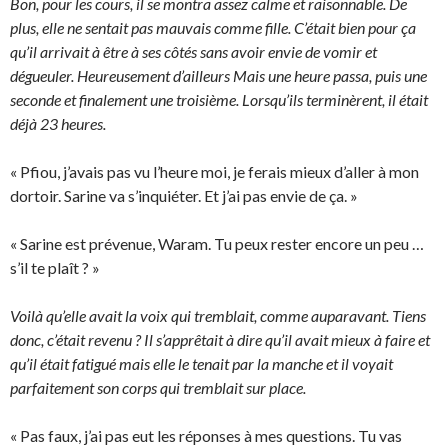
Bon, pour les cours, il se montra assez calme et raisonnable. De
plus, elle ne sentait pas mauvais comme fille. C’était bien pour ça
qu’il arrivait à être à ses côtés sans avoir envie de vomir et
dégueuler. Heureusement d’ailleurs Mais une heure passa, puis une
seconde et finalement une troisième. Lorsqu’ils terminèrent, il était
déjà 23 heures.
« Pfiou, j’avais pas vu l’heure moi, je ferais mieux d’aller à mon
dortoir. Sarine va s’inquiéter. Et j’ai pas envie de ça. »
« Sarine est prévenue, Waram. Tu peux rester encore un peu …
s’il te plaît ? »
Voilà qu’elle avait la voix qui tremblait, comme auparavant. Tiens
donc, c’était revenu ? Il s’apprêtait à dire qu’il avait mieux à faire et
qu’il était fatigué mais elle le tenait par la manche et il voyait
parfaitement son corps qui tremblait sur place.
« Pas faux, j’ai pas eut les réponses à mes questions. Tu vas