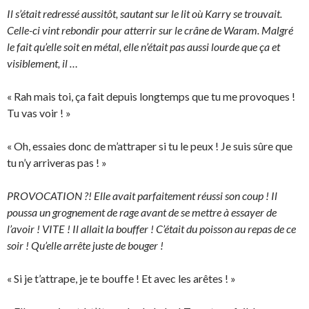
Il s’était redressé aussitôt, sautant sur le lit où Karry se trouvait.
Celle-ci vint rebondir pour atterrir sur le crâne de Waram. Malgré
le fait qu’elle soit en métal, elle n’était pas aussi lourde que ça et
visiblement, il …
« Rah mais toi, ça fait depuis longtemps que tu me provoques !
Tu vas voir ! »
« Oh, essaies donc de m’attraper si tu le peux ! Je suis sûre que
tu n’y arriveras pas ! »
PROVOCATION ?! Elle avait parfaitement réussi son coup ! Il
poussa un grognement de rage avant de se mettre à essayer de
l’avoir ! VITE ! Il allait la bouffer ! C’était du poisson au repas de ce
soir ! Qu’elle arrête juste de bouger !
« Si je t’attrape, je te bouffe ! Et avec les arêtes ! »