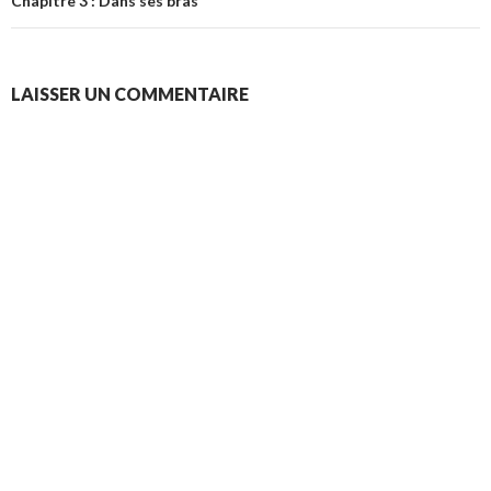
Chapitre 3 : Dans ses bras
LAISSER UN COMMENTAIRE