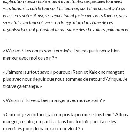
explication raisonnable mais il avait toutes ses pensées tournées
vers Sanphi … euh le tournoi ! Le tournoi, oui ! Il ne pensait qu’à ça
et à rien d’autre. Ainsi, ses yeux étaient juste rivés vers l’avenir, vers
sa victoire au tournoi, vers son intégration dans l’une de ces
organisations qui prônaient la puissance des chevaliers-pokémon et
…
« Waram ? Les cours sont terminés. Est-ce que tu veux bien
manger avec moi ce soir ? »
« J’aimerai surtout savoir pourquoi Raon et Xalex ne mangent
plus avec nous depuis que nous sommes de retour d’Afrique. Je
trouve ça étrange. »
« Waram ? Tu veux bien manger avec moi ce soir ? »
« Oui oui, je veux bien, j’ai compris la première fois hein ? Allons
manger, ensuite, on partira dans ton dortoir pour faire les
exercices pour demain, ça te convient ? »