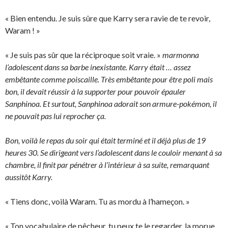
« Bien entendu. Je suis sûre que Karry sera ravie de te revoir,
Waram ! »
« Je suis pas sûr que la réciproque soit vraie. »
marmonna
l’adolescent dans sa barbe inexistante. Karry était … assez
embêtante comme poiscaille. Très embêtante pour être poli mais
bon, il devait réussir à la supporter pour pouvoir épauler
Sanphinoa. Et surtout, Sanphinoa adorait son armure-pokémon, il
ne pouvait pas lui reprocher ça.
Bon, voilà le repas du soir qui était terminé et il déjà plus de 19
heures 30. Se dirigeant vers l’adolescent dans le couloir menant à sa
chambre, il finit par pénétrer à l’intérieur à sa suite, remarquant
aussitôt Karry.
« Tiens donc, voilà Waram. Tu as mordu à l’hameçon. »
« Ton vocabulaire de pêcheur, tu peux te le regarder, la morue.