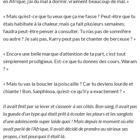
en Afrique, j’ai du mal à dormir, vraiment beaucoup de mal. »
« Mais qu’est-ce que tu veux que ça me fasse ? Peut-être que tu
étais habituée à la chaleur, mais ça fait plusieurs semaines,
faudra peut-être penser à consulter. Tu n’as pas de somnifère
ou autre ? Je sais pas, Karry peut pas te chanter de berceuse ? »
« Encore une belle marque d’attention de ta part, c’est tout
simplement prodigieux. Est-ce que tu donnes des cours, Waram
? »
« Mais tu vas la boucler la poiscaille ? Car tu deviens lourde et
chiante ! Bon, Sanphinoa, qu’est-ce qu’il y a exactement ? »
Il avait finit par se lever et s’asseoir à ses côtés. Bon sang, il avait pas
la gueule d’un type qui était prêt à écouter les pleurs et les sanglots
d’une adolescente super laide quoi ! Mais depuis le moment où elle
avait parlé de l’Afrique, il avait décidé de prendre au sérieux ses
propos, c’est pourquoi il était là.