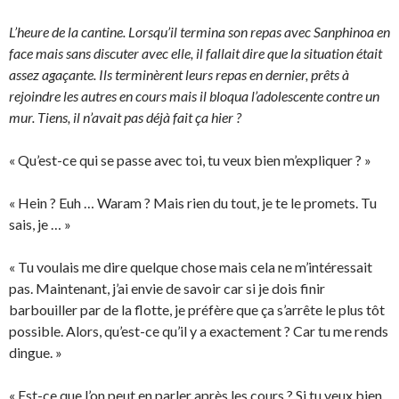
L’heure de la cantine. Lorsqu’il termina son repas avec Sanphinoa en
face mais sans discuter avec elle, il fallait dire que la situation était
assez agaçante. Ils terminèrent leurs repas en dernier, prêts à
rejoindre les autres en cours mais il bloqua l’adolescente contre un
mur. Tiens, il n’avait pas déjà fait ça hier ?
« Qu’est-ce qui se passe avec toi, tu veux bien m’expliquer ? »
« Hein ? Euh … Waram ? Mais rien du tout, je te le promets. Tu
sais, je … »
« Tu voulais me dire quelque chose mais cela ne m’intéressait
pas. Maintenant, j’ai envie de savoir car si je dois finir
barbouiller par de la flotte, je préfère que ça s’arrête le plus tôt
possible. Alors, qu’est-ce qu’il y a exactement ? Car tu me rends
dingue. »
« Est-ce que l’on peut en parler après les cours ? Si tu veux bien