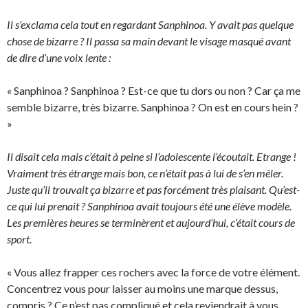
Il s’exclama cela tout en regardant Sanphinoa. Y avait pas quelque
chose de bizarre ? Il passa sa main devant le visage masqué avant
de dire d’une voix lente :
« Sanphinoa ? Sanphinoa ? Est-ce que tu dors ou non ? Car ça me
semble bizarre, très bizarre. Sanphinoa ? On est en cours hein ?
»
Il disait cela mais c’était à peine si l’adolescente l’écoutait. Etrange !
Vraiment très étrange mais bon, ce n’était pas à lui de s’en mêler.
Juste qu’il trouvait ça bizarre et pas forcément très plaisant. Qu’est-
ce qui lui prenait ? Sanphinoa avait toujours été une élève modèle.
Les premières heures se terminèrent et aujourd’hui, c’était cours de
sport.
« Vous allez frapper ces rochers avec la force de votre élément.
Concentrez vous pour laisser au moins une marque dessus,
compris ? Ce n’est pas compliqué et cela reviendrait à vous