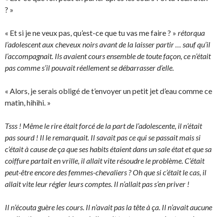
? »
« Et si je ne veux pas, qu’est-ce que tu vas me faire ? »
rétorqua
l’adolescent aux cheveux noirs avant de la laisser partir … sauf qu’il
l’accompagnait. Ils avaient cours ensemble de toute façon, ce n’était
pas comme s’il pouvait réellement se débarrasser d’elle.
« Alors, je serais obligé de t’envoyer un petit jet d’eau comme ce
matin, hihihi. »
Tsss ! Même le rire était forcé de la part de l’adolescente, il n’était
pas sourd ! Il le remarquait. Il savait pas ce qui se passait mais si
c’était à cause de ça que ses habits étaient dans un sale état et que sa
coiffure partait en vrille, il allait vite résoudre le problème. C’était
peut-être encore des femmes-chevaliers ? Oh que si c’était le cas, il
allait vite leur régler leurs comptes. Il n’allait pas s’en priver !
Il n’écouta guère les cours. Il n’avait pas la tête à ça. Il n’avait aucune