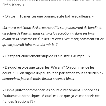
Enfin, Karry. »
« Oh toi … Tu mérites une bonne petite baffe écailleuse. »
L’armure-pokémon du Barpau sautilla sur place avant de bondir en
direction de Waram mais celui-ci la réceptionna dans ses bras
avant de la projeter sur l’un des lits vides. Vraiment, comment est-ce
qu’elle pouvait faire pour dormir ici ?
« C’est particulièrement stupide et sinistre. Grumpf … »
« De quoi est-ce que tu parles, Waram ? On commence les
cours ? Ou on digère un peu tout en parlant de tout et de rien ? »
demanda la jeune demoiselle aux cheveux bleus.
« On va plutôt commencer les cours directement. Encore ces
foutues mathématiques. A quoi est-ce que ça va me servir ces
fichues fractions ?! »