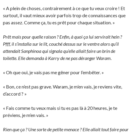
« A plein de choses, contrairement à ce que tu veux croire ! Et
surtout, il vaut mieux avoir parfois trop de connaissances que
pas assez. Comme ça, tu es prêt pour chaque situation. »
Prêt mais pour quelle raison ? Enfin, à quoi ça lui servirait hein ?
Pfff, il s’installa sur le lit, couché dessus sur le ventre alors qu’il
attendait Sanphinoa qui signala qu’elle allait faire un brin de
toilette. Elle demanda à Karry de ne pas déranger Waram.
« Oh que oui, je vais pas me gêner pour l’embêter. »
« Bon, ce n’est pas grave. Waram, je m’en vais, je reviens vite,
d’accord ? »
« Fais comme tu veux mais si tu es pas là à 20 heures, je te
préviens, je m’en vais. »
Rien que ça ? Une sorte de petite menace ? Elle allait tout faire pour