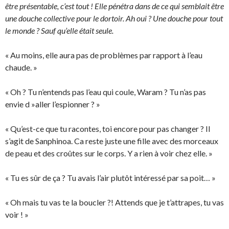
être présentable, c’est tout ! Elle pénétra dans de ce qui semblait être
une douche collective pour le dortoir. Ah oui ? Une douche pour tout
le monde ? Sauf qu’elle était seule.
« Au moins, elle aura pas de problèmes par rapport à l’eau
chaude. »
« Oh ? Tu n’entends pas l’eau qui coule, Waram ? Tu n’as pas
envie d »aller l’espionner ? »
« Qu’est-ce que tu racontes, toi encore pour pas changer ? Il
s’agit de Sanphinoa. Ca reste juste une fille avec des morceaux
de peau et des croûtes sur le corps. Y a rien à voir chez elle. »
« Tu es sûr de ça ? Tu avais l’air plutôt intéressé par sa poit… »
« Oh mais tu vas te la boucler ?! Attends que je t’attrapes, tu vas
voir ! »