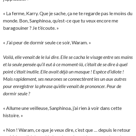
« La ferme, Karry. Que je sache, ça ne te regarde pas le moins du
monde. Bon, Sanphinoa, qu’est-ce que tu veux encore me
baragouiner ? Je t’écoute. »
« J’ai peur de dormir seule ce soir, Waram. »
Voilà, elle venait de le lui dire. Elle se cacha le visage entre ses mains
et la seule pensée qu’il eut à ce moment-là, c’était de se dire à quel
point c’était inutile. Elle avait déjà un masque ! Espèce d’idiote !
Mais rapidement, ses neurones se connectèrent les un aux autres
pour enregistrer la phrase qu’elle venait de prononcer. Peur de
dormir seule ?
« Allume une veilleuse, Sanphinoa, j’ai rien à voir dans cette
histoire. »
« Non ! Waram, ce que je veux dire, c’est que … depuis le retour