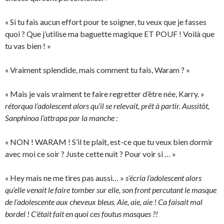
« Si tu fais aucun effort pour te soigner, tu veux que je fasses
quoi ? Que j’utilise ma baguette magique ET POUF ! Voilà que
tu vas bien ! »
« Vraiment splendide, mais comment tu fais, Waram ? »
« Mais je vais vraiment te faire regretter d’être née, Karry. »
rétorqua l’adolescent alors qu’il se relevait, prêt à partir. Aussitôt,
Sanphinoa l’attrapa par la manche :
« NON ! WARAM ! S’il te plaît, est-ce que tu veux bien dormir
avec moi ce soir ? Juste cette nuit ? Pour voir si … »
« Hey mais ne me tires pas aussi… »
s’écria l’adolescent alors
qu’elle venait le faire tomber sur elle, son front percutant le masque
de l’adolescente aux cheveux bleus. Aie, aie, aie ! Ca faisait mal
bordel ! C’était fait en quoi ces foutus masques ?!