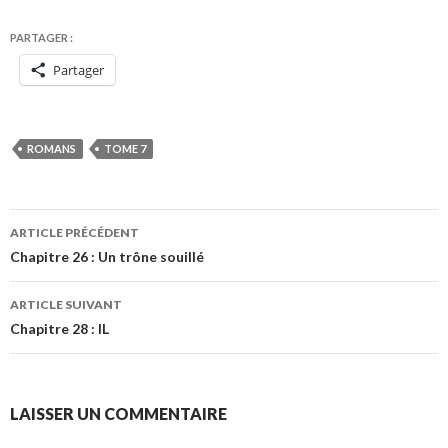
PARTAGER :
Partager
ROMANS
TOME 7
Navigation
ARTICLE PRÉCÉDENT
des
Chapitre 26 : Un trône souillé
articles
ARTICLE SUIVANT
Chapitre 28 : IL
LAISSER UN COMMENTAIRE