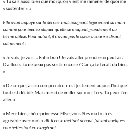
« Tu sais aussi bien que moi qu’on vient me ramener de quoi me
« sustenter ». »
Elle avait appuyé sur le dernier mot, bougeant légèrement sa main
comme pour bien expliquer qu’elle se moquait grandement du
terme utilisé. Pour autant, il n’avait pas le coeur à sourire, disant
calmement :
« Je vois, je vois … Enfin bon ! Je vais aller prendre un peu l’air.
D’ailleurs, tu ne peux pas sortir encore ? Car ça te ferait du bien.
»
« De ce que j’ai cru comprendre, c’est justement aujourd’hui que
tout est décidé. Mais merci de veiller sur moi, Tery. Tu peux t’en
aller. »
« Merc bien, chère princesse Elise, vous êtes ma foi très
agréable avec moi. »
dit-il en se mettant debout, faisant quelques
courbettes tout en exagérant.