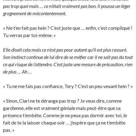
pas trop quoi mais … ce n’était vraiment pas bon. Il poussa un léger
grognement de mécontentement.
« Ne t’en fait pas hein ? C’est juste que … enfin, c’est compliqué !
Tu verras par toi-même. »
Elle disait cela mais ce n’est pas pour autant qu’il est plus rassuré.
Son instinct continue de lui dire de se méfier car il ne sait pas du tout
ce qui risque de l’attendre. C’est juste une mesure de précaution, rien
de plus … Ah …
« Tu ne me fais pas confiance, Tery ? C’est un peu vexant hein ? »
« Sinon, Clari ne te dérange pas trop ? Je veux dire, comme
gardienne, elle est vraiment géniale mais peut-être que sa
présence t’embête. Comme je ne peux pas dormir avec toi, le
fait de te la laisser chaque soir … j’espère que ça ne t’embête
pas. »