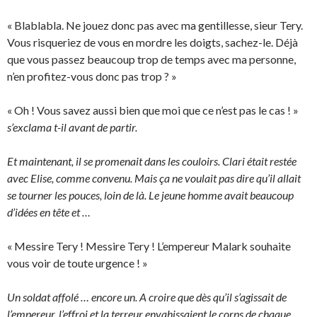
« Blablabla. Ne jouez donc pas avec ma gentillesse, sieur Tery.
Vous risqueriez de vous en mordre les doigts, sachez-le. Déjà
que vous passez beaucoup trop de temps avec ma personne,
n’en profitez-vous donc pas trop ? »
« Oh ! Vous savez aussi bien que moi que ce n’est pas le cas ! »
s’exclama t-il avant de partir.
Et maintenant, il se promenait dans les couloirs. Clari était restée
avec Elise, comme convenu. Mais ça ne voulait pas dire qu’il allait
se tourner les pouces, loin de là. Le jeune homme avait beaucoup
d’idées en tête et …
« Messire Tery ! Messire Tery ! L’empereur Malark souhaite
vous voir de toute urgence ! »
Un soldat affolé … encore un. A croire que dès qu’il s’agissait de
l’empereur, l’effroi et la terreur envahissaient le corps de chaque