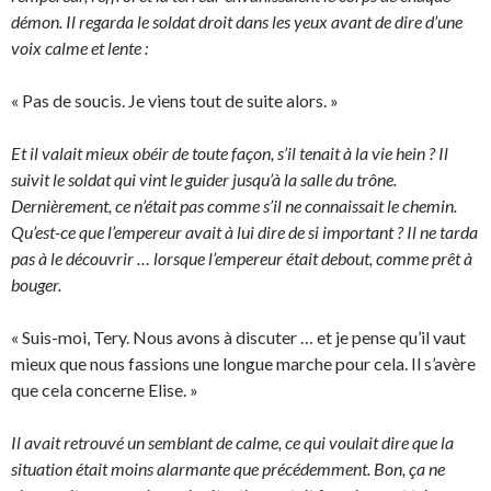
démon. Il regarda le soldat droit dans les yeux avant de dire d’une
voix calme et lente :
« Pas de soucis. Je viens tout de suite alors. »
Et il valait mieux obéir de toute façon, s’il tenait à la vie hein ? Il
suivit le soldat qui vint le guider jusqu’à la salle du trône.
Dernièrement, ce n’était pas comme s’il ne connaissait le chemin.
Qu’est-ce que l’empereur avait à lui dire de si important ? Il ne tarda
pas à le découvrir … lorsque l’empereur était debout, comme prêt à
bouger.
« Suis-moi, Tery. Nous avons à discuter … et je pense qu’il vaut
mieux que nous fassions une longue marche pour cela. Il s’avère
que cela concerne Elise. »
Il avait retrouvé un semblant de calme, ce qui voulait dire que la
situation était moins alarmante que précédemment. Bon, ça ne