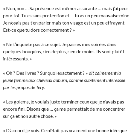
« Non, non … Sa présence est même rassurante … mais j’ai peur
pour toi. Tu es sans protection et … tu as un peu mauvaise mine.
Je n’osais pas t’en parler mais ton visage est un peu effrayant.
Est-ce que tu dors correctement ? »
« Ne t’inquiète pas à ce sujet. Je passes mes soirées dans
quelques bouquins, rien de plus, rien de moins. Ils sont plutôt
intéressants. »
« Oh ? Des livres ? Sur quoi exactement ? »
dit calmement la
jeune femme aux cheveux auburn, comme subitement intéressée
par les propos de Tery.
« Les golems, je voulais juste terminer ceux que je n’avais pas
encore fini. Disons que … ça me permettait de me concentrer
sur ça et non autre chose. »
« D’accord, je vois. Ce n’était pas vraiment une bonne idée que