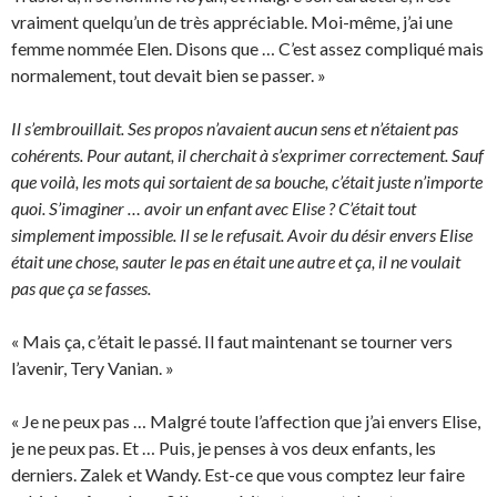
vraiment quelqu’un de très appréciable. Moi-même, j’ai une
femme nommée Elen. Disons que … C’est assez compliqué mais
normalement, tout devait bien se passer. »
Il s’embrouillait. Ses propos n’avaient aucun sens et n’étaient pas
cohérents. Pour autant, il cherchait à s’exprimer correctement. Sauf
que voilà, les mots qui sortaient de sa bouche, c’était juste n’importe
quoi. S’imaginer … avoir un enfant avec Elise ? C’était tout
simplement impossible. Il se le refusait. Avoir du désir envers Elise
était une chose, sauter le pas en était une autre et ça, il ne voulait
pas que ça se fasses.
« Mais ça, c’était le passé. Il faut maintenant se tourner vers
l’avenir, Tery Vanian. »
« Je ne peux pas … Malgré toute l’affection que j’ai envers Elise,
je ne peux pas. Et … Puis, je penses à vos deux enfants, les
derniers. Zalek et Wandy. Est-ce que vous comptez leur faire