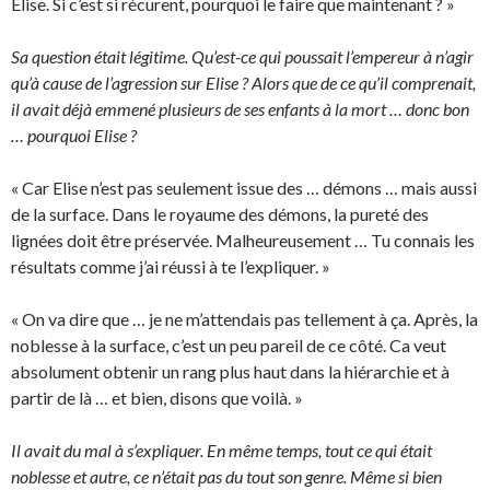
Elise. Si c’est si récurent, pourquoi le faire que maintenant ? »
Sa question était légitime. Qu’est-ce qui poussait l’empereur à n’agir
qu’à cause de l’agression sur Elise ? Alors que de ce qu’il comprenait,
il avait déjà emmené plusieurs de ses enfants à la mort … donc bon
… pourquoi Elise ?
« Car Elise n’est pas seulement issue des … démons … mais aussi
de la surface. Dans le royaume des démons, la pureté des
lignées doit être préservée. Malheureusement … Tu connais les
résultats comme j’ai réussi à te l’expliquer. »
« On va dire que … je ne m’attendais pas tellement à ça. Après, la
noblesse à la surface, c’est un peu pareil de ce côté. Ca veut
absolument obtenir un rang plus haut dans la hiérarchie et à
partir de là … et bien, disons que voilà. »
Il avait du mal à s’expliquer. En même temps, tout ce qui était
noblesse et autre, ce n’était pas du tout son genre. Même si bien