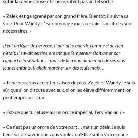
subir la même chose ? Ils ne méritent pas un tel sort. »
« Zalek est gangrené par son grand frère. Bientôt, il suivra sa
voie. Pour Wandy, c’est dommage mais certains sacrifices sont
nécessaires. »
Il eut un léger tic nerveux. Il parlait d’une vie comme si de rien
n’était. Il savait pertinemment que l’empereur était amer par
rapport à la situation … mais de là à vouloir la mort de ses plus
jeunes enfants. Il allait marcher sur des œufs mais …
« Je ne peux pas accepter, raison de plus. Zalek et Wandy, je suis
sûr que si on discute avec eux, si on les élève différemment, on
peut empêcher ça. »
« Est-ce que tu refuserais un ordre impérial, Tery Vanian ? »
« Ce n’est pas un ordre de votre part … mais un désir. Je suis
heureux de savoir que vous voulez qu’Elise soit à votre place