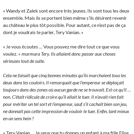
« Wandy et Zalek sont encore très jeunes. Ils sont tous les deux
ensemble. Mais ils se portent bien même s’ils désirent revenir
au château le plus tôt possible. Pour autant, ce n’est pas de ça
dont je voudrais te parler, Tery Vanian. »
« Je vous écoutes … Vous pouvez me dire tout ce que vous
voulez. »
murmura Tery. Ils allaient donc passer aux choses
sérieuses tout de suite.
Cela ne faisait que cinq bonnes minutes qu’ils marchaient tous les
deux dans les couloirs. Il remarquait que l’empereur se déplaçait
toujours dans des zones où aucun garde ne se trouvait. Est-ce qu’il …
non. C’était ridicule de croire qu’il allait le tuer. Il n’avait rien fait
pour mériter un tel sort et l’empereur, sauf s’il cachait bien son jeu,
ne donnait pas cette impression de vouloir le tuer. Enfin, tant mieux
en un sens hein ?
« Tery Vanian … Je veux que tu donnes un enfant à ma fille Elise.