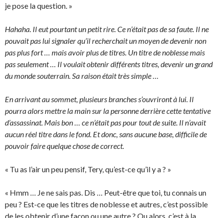
je pose la question. »
Hahaha. Il eut pourtant un petit rire. Ce n’était pas de sa faute. Il ne
pouvait pas lui signaler qu’il recherchait un moyen de devenir non
pas plus fort … mais avoir plus de titres. Un titre de noblesse mais
pas seulement … Il voulait obtenir différents titres, devenir un grand
du monde souterrain. Sa raison était très simple …
En arrivant au sommet, plusieurs branches s’ouvriront à lui. Il
pourra alors mettre la main sur la personne derrière cette tentative
d’assassinat. Mais bon … ce n’était pas pour tout de suite. Il n’avait
aucun réel titre dans le fond. Et donc, sans aucune base, difficile de
pouvoir faire quelque chose de correct.
« Tu as l’air un peu pensif, Tery, qu’est-ce qu’il y a ? »
« Hmm … Je ne sais pas. Dis … Peut-être que toi, tu connais un
peu ? Est-ce que les titres de noblesse et autres, c’est possible
de les obtenir d’une façon ou une autre ? Ou alors, c’est à la