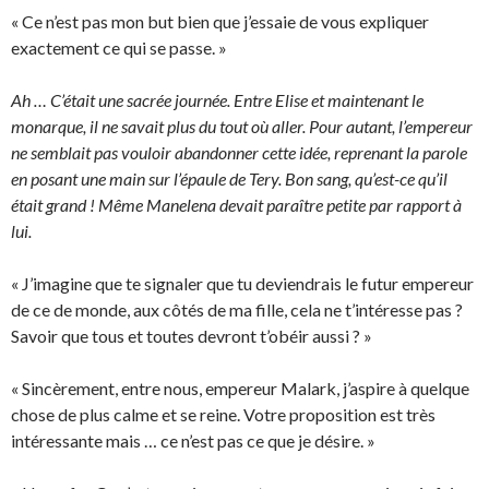
« Ce n’est pas mon but bien que j’essaie de vous expliquer
exactement ce qui se passe. »
Ah … C’était une sacrée journée. Entre Elise et maintenant le
monarque, il ne savait plus du tout où aller. Pour autant, l’empereur
ne semblait pas vouloir abandonner cette idée, reprenant la parole
en posant une main sur l’épaule de Tery. Bon sang, qu’est-ce qu’il
était grand ! Même Manelena devait paraître petite par rapport à
lui.
« J’imagine que te signaler que tu deviendrais le futur empereur
de ce de monde, aux côtés de ma fille, cela ne t’intéresse pas ?
Savoir que tous et toutes devront t’obéir aussi ? »
« Sincèrement, entre nous, empereur Malark, j’aspire à quelque
chose de plus calme et se reine. Votre proposition est très
intéressante mais … ce n’est pas ce que je désire. »