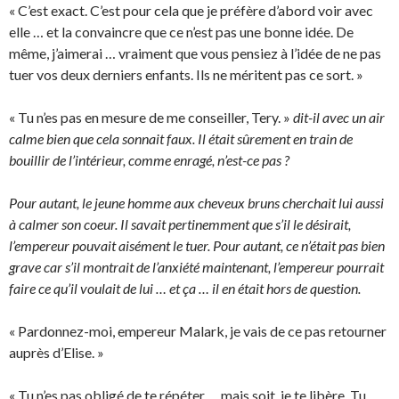
« C’est exact. C’est pour cela que je préfère d’abord voir avec
elle … et la convaincre que ce n’est pas une bonne idée. De
même, j’aimerai … vraiment que vous pensiez à l’idée de ne pas
tuer vos deux derniers enfants. Ils ne méritent pas ce sort. »
« Tu n’es pas en mesure de me conseiller, Tery. »
dit-il avec un air
calme bien que cela sonnait faux. Il était sûrement en train de
bouillir de l’intérieur, comme enragé, n’est-ce pas ?
Pour autant, le jeune homme aux cheveux bruns cherchait lui aussi
à calmer son coeur. Il savait pertinemment que s’il le désirait,
l’empereur pouvait aisément le tuer. Pour autant, ce n’était pas bien
grave car s’il montrait de l’anxiété maintenant, l’empereur pourrait
faire ce qu’il voulait de lui … et ça … il en était hors de question.
« Pardonnez-moi, empereur Malark, je vais de ce pas retourner
auprès d’Elise. »
« Tu n’es pas obligé de te répéter … mais soit, je te libère. Tu