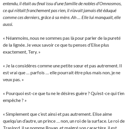
entendu, il était au final issu d’une famille de nobles d’Omnosmos,
ce qui n’était franchement pas rien, il n’avait jamais été éduqué
comme ces derniers, grâce à sa mère. Ah … Elle lui manquait, elle
aussi.
« Néanmoins, nous ne sommes pas là pour parler de la pureté
de la lignée. Je veux savoir ce que tu penses d’Elise plus
exactement, Tery. »
« Je la considères comme une petite sœur et pas autrement. Il
est vrai que … parfois … elle pourrait être plus mais non, je ne
veux pas. »
« Pourquoi est-ce que tu ne le désires guère ? Qu’est-ce qui t’en
empêche ? »
« Simplement que c’est ainsi et pas autrement. Elise aime
quelqu’un d’autre, un prince … non, un roi de la surface. Le roi de
Traslord, il se nomme Royan, et malgré son caractère, il est