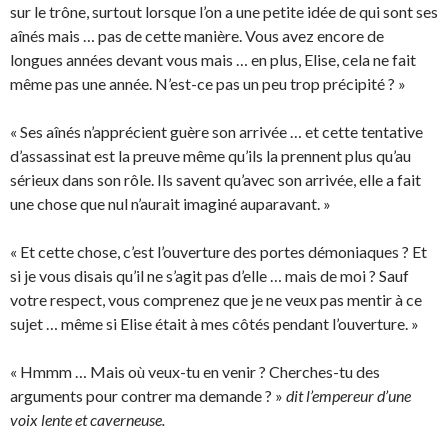
sur le trône, surtout lorsque l’on a une petite idée de qui sont ses
aînés mais … pas de cette manière. Vous avez encore de
longues années devant vous mais … en plus, Elise, cela ne fait
même pas une année. N’est-ce pas un peu trop précipité ? »
« Ses aînés n’apprécient guère son arrivée … et cette tentative
d’assassinat est la preuve même qu’ils la prennent plus qu’au
sérieux dans son rôle. Ils savent qu’avec son arrivée, elle a fait
une chose que nul n’aurait imaginé auparavant. »
« Et cette chose, c’est l’ouverture des portes démoniaques ? Et
si je vous disais qu’il ne s’agit pas d’elle … mais de moi ? Sauf
votre respect, vous comprenez que je ne veux pas mentir à ce
sujet … même si Elise était à mes côtés pendant l’ouverture. »
« Hmmm … Mais où veux-tu en venir ? Cherches-tu des
arguments pour contrer ma demande ? »
dit l’empereur d’une
voix lente et caverneuse.