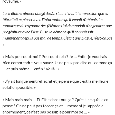
royaume. »
Là, il était vraiment obligé de s’arrêter. Il avait l’impression que sa
tête allait exploser avec l’information qu’il venait d’obtenir. Le
monarque du royaume des félémons lui demandait d’engendrer une
progéniture avec Elise. Elise, la démone qu’il connaissait
maintenant depuis pas mal de temps. C’était une blague, n’est-ce pas
?
« Mais pourquoi moi ? Pourquoi cela ? Je … Enfin, je voudrais
bien comprendre, vous savez. Je ne peux pas dire oui comme ça
… et puis même … enfin ! Voilà ! »
« J’y ait longuement réfléchit et je pense que c’est la meilleure
solution possible. »
« Mais mais mais … Et Elise dans tout ça ? Qu’est-ce qu’elle en
pense ? On ne peut pas forcer ça et … même si je l’apprécie
énormément, ce n’est pas possible pour moi de … »