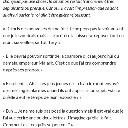
changeait pas une chose : la situation restait franchement très
déplaisante ou presque. Car oui, il avait l’impression que ce dont
allait lui parler le roi allait être guère réjouissant.
« J’ai pris des nouvelles de ma fille. Je ne peux pas la voir autant
que je le voudrais mais … je préfère la laisser se reposer tout en
étant surveillée par toi, Tery. »
« Elle devrai pouvoir sortir de la chambre d’ici aujourd’hui ou
demain, empereur Malark. C’est ce que j’ai cru comprendre
d’après ses propos. »
« Excellent … Ah … Les plus jeunes de sa fratrie m’ont envoyé
des messages alarmés quand ils ont appris à son sujet. Est-ce
qu’elle a eut le temps de leur répondre ? »
« Euh … Je ne me suis pas posé la question mais il est vrai que je
l’ai vue écrire une ou deux lettres. J’imagine qu’elle l’a fait.
Comment est-ce qu’ils se portent ? »