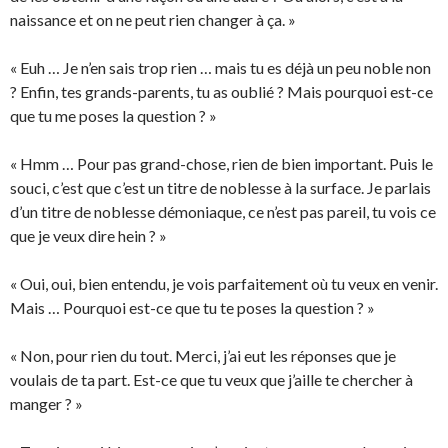
naissance et on ne peut rien changer à ça. »
« Euh … Je n’en sais trop rien … mais tu es déjà un peu noble non
? Enfin, tes grands-parents, tu as oublié ? Mais pourquoi est-ce
que tu me poses la question ? »
« Hmm … Pour pas grand-chose, rien de bien important. Puis le
souci, c’est que c’est un titre de noblesse à la surface. Je parlais
d’un titre de noblesse démoniaque, ce n’est pas pareil, tu vois ce
que je veux dire hein ? »
« Oui, oui, bien entendu, je vois parfaitement où tu veux en venir.
Mais … Pourquoi est-ce que tu te poses la question ? »
« Non, pour rien du tout. Merci, j’ai eut les réponses que je
voulais de ta part. Est-ce que tu veux que j’aille te chercher à
manger ? »