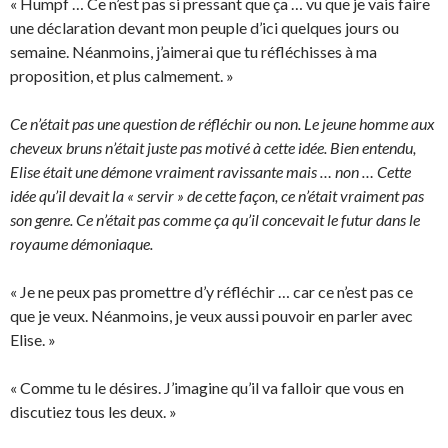
« Humpf … Ce n’est pas si pressant que ça … vu que je vais faire
une déclaration devant mon peuple d’ici quelques jours ou
semaine. Néanmoins, j’aimerai que tu réfléchisses à ma
proposition, et plus calmement. »
Ce n’était pas une question de réfléchir ou non. Le jeune homme aux
cheveux bruns n’était juste pas motivé à cette idée. Bien entendu,
Elise était une démone vraiment ravissante mais … non … Cette
idée qu’il devait la « servir » de cette façon, ce n’était vraiment pas
son genre. Ce n’était pas comme ça qu’il concevait le futur dans le
royaume démoniaque.
« Je ne peux pas promettre d’y réfléchir … car ce n’est pas ce
que je veux. Néanmoins, je veux aussi pouvoir en parler avec
Elise. »
« Comme tu le désires. J’imagine qu’il va falloir que vous en
discutiez tous les deux. »