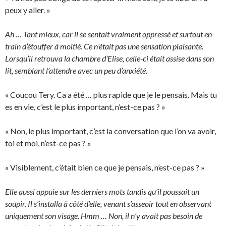
peux y aller. »
Ah … Tant mieux, car il se sentait vraiment oppressé et surtout en
train d’étouffer à moitié. Ce n’était pas une sensation plaisante.
Lorsqu’il retrouva la chambre d’Elise, celle-ci était assise dans son
lit, semblant l’attendre avec un peu d’anxiété.
« Coucou Tery. Ca a été … plus rapide que je le pensais. Mais tu
es en vie, c’est le plus important, n’est-ce pas ? »
« Non, le plus important, c’est la conversation que l’on va avoir,
toi et moi, n’est-ce pas ? »
« Visiblement, c’était bien ce que je pensais, n’est-ce pas ? »
Elle aussi appuie sur les derniers mots tandis qu’il poussait un
soupir. Il s’installa à côté d’elle, venant s’asseoir tout en observant
uniquement son visage. Hmm … Non, il n’y avait pas besoin de