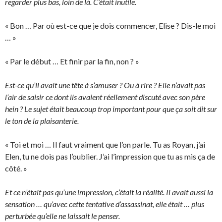
regarder plus bas, loin de là. C’était inutile.
« Bon … Par où est-ce que je dois commencer, Elise ? Dis-le moi
… »
« Par le début … Et finir par la fin, non ? »
Est-ce qu’il avait une tête à s’amuser ? Ou à rire ? Elle n’avait pas
l’air de saisir ce dont ils avaient réellement discuté avec son père
hein ? Le sujet était beaucoup trop important pour que ça soit dit sur
le ton de la plaisanterie.
« Toi et moi … Il faut vraiment que l’on parle. Tu as Royan, j’ai
Elen, tu ne dois pas l’oublier. J’ai l’impression que tu as mis ça de
côté. »
Et ce n’était pas qu’une impression, c’était la réalité. Il avait aussi la
sensation … qu’avec cette tentative d’assassinat, elle était … plus
perturbée qu’elle ne laissait le penser.