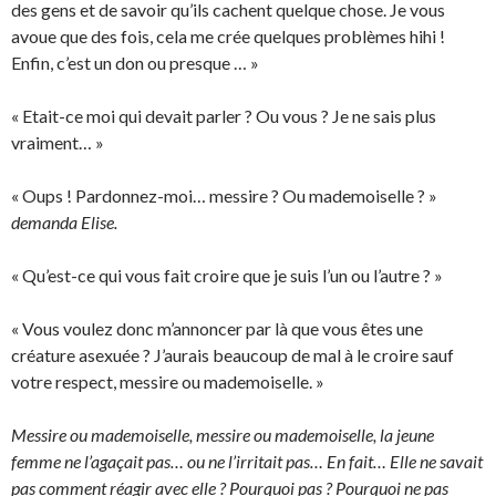
des gens et de savoir qu’ils cachent quelque chose. Je vous
avoue que des fois, cela me crée quelques problèmes hihi !
Enfin, c’est un don ou presque … »
« Etait-ce moi qui devait parler ? Ou vous ? Je ne sais plus
vraiment… »
« Oups ! Pardonnez-moi… messire ? Ou mademoiselle ? »
demanda Elise.
« Qu’est-ce qui vous fait croire que je suis l’un ou l’autre ? »
« Vous voulez donc m’annoncer par là que vous êtes une
créature asexuée ? J’aurais beaucoup de mal à le croire sauf
votre respect, messire ou mademoiselle. »
Messire ou mademoiselle, messire ou mademoiselle, la jeune
femme ne l’agaçait pas… ou ne l’irritait pas… En fait… Elle ne savait
pas comment réagir avec elle ? Pourquoi pas ? Pourquoi ne pas