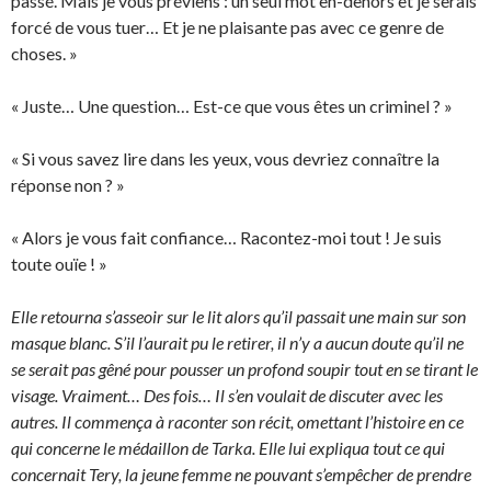
passé. Mais je vous préviens : un seul mot en-dehors et je serais
forcé de vous tuer… Et je ne plaisante pas avec ce genre de
choses. »
« Juste… Une question… Est-ce que vous êtes un criminel ? »
« Si vous savez lire dans les yeux, vous devriez connaître la
réponse non ? »
« Alors je vous fait confiance… Racontez-moi tout ! Je suis
toute ouïe ! »
Elle retourna s’asseoir sur le lit alors qu’il passait une main sur son
masque blanc. S’il l’aurait pu le retirer, il n’y a aucun doute qu’il ne
se serait pas gêné pour pousser un profond soupir tout en se tirant le
visage. Vraiment… Des fois… Il s’en voulait de discuter avec les
autres. Il commença à raconter son récit, omettant l’histoire en ce
qui concerne le médaillon de Tarka. Elle lui expliqua tout ce qui
concernait Tery, la jeune femme ne pouvant s’empêcher de prendre