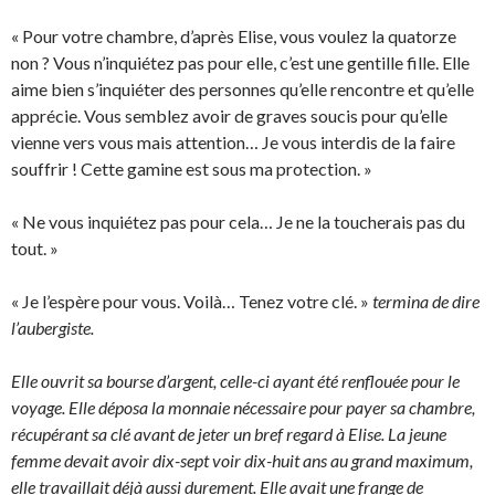
« Pour votre chambre, d’après Elise, vous voulez la quatorze
non ? Vous n’inquiétez pas pour elle, c’est une gentille fille. Elle
aime bien s’inquiéter des personnes qu’elle rencontre et qu’elle
apprécie. Vous semblez avoir de graves soucis pour qu’elle
vienne vers vous mais attention… Je vous interdis de la faire
souffrir ! Cette gamine est sous ma protection. »
« Ne vous inquiétez pas pour cela… Je ne la toucherais pas du
tout. »
« Je l’espère pour vous. Voilà… Tenez votre clé. »
termina de dire
l’aubergiste.
Elle ouvrit sa bourse d’argent, celle-ci ayant été renflouée pour le
voyage. Elle déposa la monnaie nécessaire pour payer sa chambre,
récupérant sa clé avant de jeter un bref regard à Elise. La jeune
femme devait avoir dix-sept voir dix-huit ans au grand maximum,
elle travaillait déjà aussi durement. Elle avait une frange de