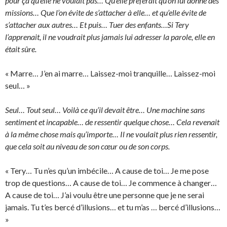
pour ça qu’elle ne voulait pas… Qu’elle préférait qu’on lui donne des
missions… Que l’on évite de s’attacher à elle… et qu’elle évite de
s’attacher aux autres… Et puis… Tuer des enfants…Si Tery
l’apprenait, il ne voudrait plus jamais lui adresser la parole, elle en
était sûre.
« Marre… J’en ai marre… Laissez-moi tranquille… Laissez-moi
seul… »
Seul… Tout seul… Voilà ce qu’il devait être… Une machine sans
sentiment et incapable… de ressentir quelque chose… Cela revenait
à la même chose mais qu’importe… Il ne voulait plus rien ressentir,
que cela soit au niveau de son cœur ou de son corps.
« Tery… Tu n’es qu’un imbécile… A cause de toi… Je me pose
trop de questions… A cause de toi… Je commence à changer…
A cause de toi… J’ai voulu être une personne que je ne serai
jamais. Tu t’es bercé d’illusions… et tu m’as … bercé d’illusions…
»