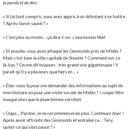
la parole et de dire :
« Si j’ai tout compris, vous avez appris à un débutant à se battre
? Après l’avoir sauvé ? »
« C’est plus ou moins… ça dira-t-on. »
marmonna Neel.
« Et ensuite, vous avez attaqué les Gnomolds près de Midès ?
Mais c’est bien la ville capitale de Shunter ? Comment est-ce
là-bas ? On me dit toujours : très grand voir gigantesque ! Il
paraît qu’il y a plusieurs quartiers et… »
« Êtes-vous là pour me demander des informations au sujet de
mon histoire ou pour une visite vocale de Midès ? »
coupa l’être
masqué alors que la jeune femme s’arrêtait.
« Oups… Pardon. Je ne recommencerais plus. Continuez donc !
Après avoir affronté des Gnomolds et entraîné ce… Tery,
qu’est-ce qui s’est passé ? »