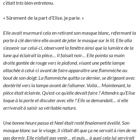
c’était très bien entretenu.
« Sûrement de la part d’Elise, je parie. »
Elle avait murmuré cela en retirant son masque blanc, refermant la
porte à clé derrière elle avant de jeter le masque sur le lit. Elle alla
s’asseoir sur celui-ci, observant la fenêtre ainsi que la lumière de la
lune qui éclairait la pièce… Il faisait noir… Elle pointa sa main
droite gantée de rouge vers le plafond, visant une petite lampe
attachée à celui-ci avant de faire apparaître une flammèche au
bout de son doigt. La flammèche quitta ce dernier, se dirigeant avec
dextérité vers la lampe avant de l’allumer. Voilà… Maintenant, la
pièce était éclairée. Qu’est-ce qu’elle devait faire ? Attendre qu’Elise
toque à la porte et discuter avec elle ? Elle se demandait… si elle
arriverait à saisir sa véritable nature.
Une bonne heure passa et Neel était resté finalement éveillé. Son
masque blanc sur le visage, il s’était dit que ça ne servait à rien de ne
pas dormir. Elle n’allait pas venir… et puis… à quoi cela lui servirait