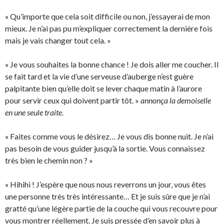
« Qu’importe que cela soit difficile ou non, j’essayerai de mon
mieux. Je n’ai pas pu m’expliquer correctement la dernière fois
mais je vais changer tout cela. »
« Je vous souhaites la bonne chance ! Je dois aller me coucher. Il
se fait tard et la vie d’une serveuse d’auberge n’est guère
palpitante bien qu’elle doit se lever chaque matin à l’aurore
pour servir ceux qui doivent partir tôt. »
annonça la demoiselle
en une seule traite.
« Faites comme vous le désirez… Je vous dis bonne nuit. Je n’ai
pas besoin de vous guider jusqu’à la sortie. Vous connaissez
très bien le chemin non ? »
« Hihihi ! J’espère que nous nous reverrons un jour, vous êtes
une personne très très intéressante… Et je suis sûre que je n’ai
gratté qu’une légère partie de la couche qui vous recouvre pour
vous montrer réellement. Je suis pressée d’en savoir plus à