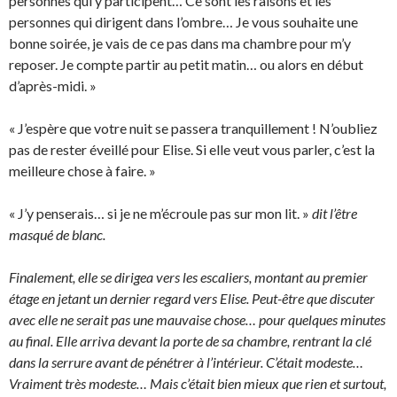
personnes qui y participent… Ce sont les raisons et les
personnes qui dirigent dans l’ombre… Je vous souhaite une
bonne soirée, je vais de ce pas dans ma chambre pour m’y
reposer. Je compte partir au petit matin… ou alors en début
d’après-midi. »
« J’espère que votre nuit se passera tranquillement ! N’oubliez
pas de rester éveillé pour Elise. Si elle veut vous parler, c’est la
meilleure chose à faire. »
« J’y penserais… si je ne m’écroule pas sur mon lit. »
dit l’être
masqué de blanc.
Finalement, elle se dirigea vers les escaliers, montant au premier
étage en jetant un dernier regard vers Elise. Peut-être que discuter
avec elle ne serait pas une mauvaise chose… pour quelques minutes
au final. Elle arriva devant la porte de sa chambre, rentrant la clé
dans la serrure avant de pénétrer à l’intérieur. C’était modeste…
Vraiment très modeste… Mais c’était bien mieux que rien et surtout,