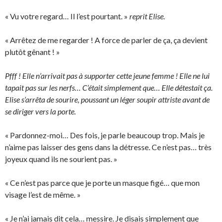
« Vu votre regard… Il l’est pourtant. »
reprit Elise.
« Arrêtez de me regarder ! A force de parler de ça, ça devient
plutôt gênant ! »
Pfff ! Elle n’arrivait pas à supporter cette jeune femme ! Elle ne lui
tapait pas sur les nerfs… C’était simplement que… Elle détestait ça.
Elise s’arrêta de sourire, poussant un léger soupir attriste avant de
se diriger vers la porte.
« Pardonnez-moi… Des fois, je parle beaucoup trop. Mais je
n’aime pas laisser des gens dans la détresse. Ce n’est pas… très
joyeux quand ils ne sourient pas. »
« Ce n’est pas parce que je porte un masque figé… que mon
visage l’est de même. »
« Je n’ai jamais dit cela… messire. Je disais simplement que