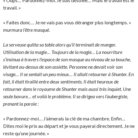
« Oups… Pardonnez-moi. Je suis désolée… Mais le travail est le
travail. »
« Faites donc… Je ne vais pas vous déranger plus longtemps. »
murmura l’être masqué.
La serveuse quitta sa table alors qu’il terminait de manger.
Utilisation de la magie… Toujours de la magie… La nourriture
s’insinua à travers l’espace de son masque au niveau de sa bouche,
lévitant au-dessus de son assiette. Personne ne devait voir son
visage… Il se sentait un peu mieux… Il allait retourner à Shunter. En
fait, il était tiraillé entre deux sentiments. Il était heureux de
retourner dans le royaume de Shunter mais aussi très inquiet. Une
seule bavure… et voilà le problème. Il se dirigea vers l’aubergiste,
prenant la parole :
« Pardonnez-moi… J’aimerais la clé de ma chambre. Enfin…
Dites moi le prix au départ et je vous payerai directement. Je ne
reste qu’une journée. »