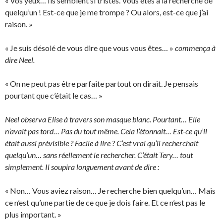
« Vos yeux… Ils semblent si tristes. Vous êtes à la recherche de
quelqu’un ! Est-ce que je me trompe ? Ou alors, est-ce que j’ai
raison. »
« Je suis désolé de vous dire que vous vous êtes… »
commença à
dire Neel.
« On ne peut pas être parfaite partout on dirait. Je pensais
pourtant que c’était le cas… »
Neel observa Elise à travers son masque blanc. Pourtant… Elle
n’avait pas tord… Pas du tout même. Cela l’étonnait… Est-ce qu’il
était aussi prévisible ? Facile à lire ? C’est vrai qu’il recherchait
quelqu’un… sans réellement le rechercher. C’était Tery… tout
simplement. Il soupira longuement avant de dire :
« Non… Vous aviez raison… Je recherche bien quelqu’un… Mais
ce n’est qu’une partie de ce que je dois faire. Et ce n’est pas le
plus important. »