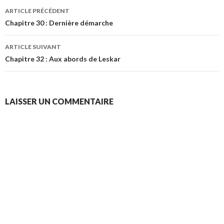
Navigation
ARTICLE PRÉCÉDENT
des
Chapitre 30 : Dernière démarche
articles
ARTICLE SUIVANT
Chapitre 32 : Aux abords de Leskar
LAISSER UN COMMENTAIRE