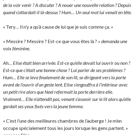
de la voir venir ? A discuter ? A nouer une nouvelle relation ? Depuis
quand s’attardait-il là-dessus ? Hum… Un seul mot lui venait en tête.
« Tery… Il n’y a qu’à cause de lui que je suis comme ça. »
« Messire ? Messire ? Est-ce que vous êtes là ? »
demanda une
voix féminine.
Ah… Elise était bien arrivée. Est-ce qu’elle devait lui ouvrir ou non ?
Est-ce que c’était une bonne chose ? Lui parler de ses problèmes ?
Hum… Elle se leva finalement de son lit, se dirigeant vers la porte
avant de l’ouvrir d’un geste lent. Elise s’engouffra à l’intérieur avec
un petit rire alors que Neel refermait la porte derrière elle.
Vraiment… Elle n’attendit pas, venant s’asseoir sur le lit alors qu’elle
gardait ses yeux fixés vers la jeune femme.
« C’est l’une des meilleures chambres de l’auberge ! Je m’en
occupe spécialement tous les jours lorsque les gens partent. »