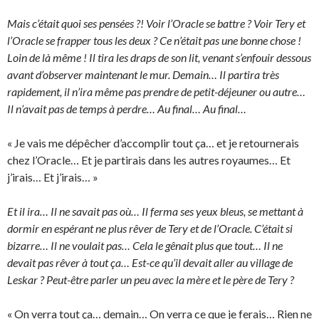
Mais c’était quoi ses pensées ?! Voir l’Oracle se battre ? Voir Tery et
l’Oracle se frapper tous les deux ? Ce n’était pas une bonne chose !
Loin de là même ! Il tira les draps de son lit, venant s’enfouir dessous
avant d’observer maintenant le mur. Demain… Il partira très
rapidement, il n’ira même pas prendre de petit-déjeuner ou autre…
Il n’avait pas de temps à perdre… Au final… Au final…
« Je vais me dépêcher d’accomplir tout ça… et je retournerais
chez l’Oracle… Et je partirais dans les autres royaumes… Et
j’irais… Et j’irais… »
Et il ira… Il ne savait pas où… Il ferma ses yeux bleus, se mettant à
dormir en espérant ne plus rêver de Tery et de l’Oracle. C’était si
bizarre… Il ne voulait pas… Cela le gênait plus que tout… Il ne
devait pas rêver à tout ça… Est-ce qu’il devait aller au village de
Leskar ? Peut-être parler un peu avec la mère et le père de Tery ?
« On verra tout ça… demain… On verra ce que je ferais… Rien ne