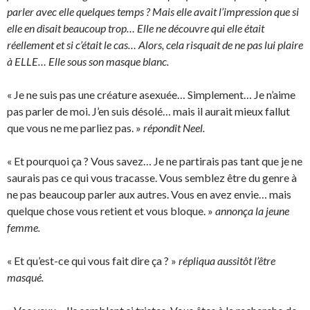
parler avec elle quelques temps ? Mais elle avait l’impression que si
elle en disait beaucoup trop… Elle ne découvre qui elle était
réellement et si c’était le cas… Alors, cela risquait de ne pas lui plaire
à ELLE… Elle sous son masque blanc.
« Je ne suis pas une créature asexuée… Simplement… Je n’aime
pas parler de moi. J’en suis désolé… mais il aurait mieux fallut
que vous ne me parliez pas. »
répondit Neel.
« Et pourquoi ça ? Vous savez… Je ne partirais pas tant que je ne
saurais pas ce qui vous tracasse. Vous semblez être du genre à
ne pas beaucoup parler aux autres. Vous en avez envie… mais
quelque chose vous retient et vous bloque. »
annonça la jeune
femme.
« Et qu’est-ce qui vous fait dire ça ? »
répliqua aussitôt l’être
masqué.