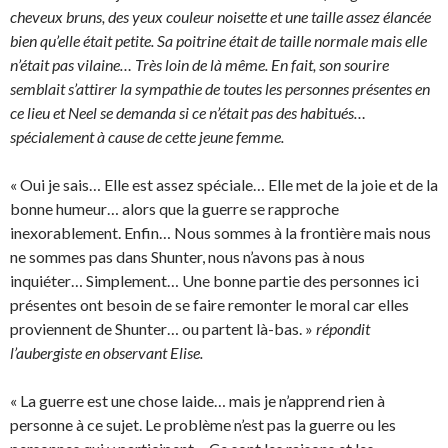
cheveux bruns, des yeux couleur noisette et une taille assez élancée
bien qu’elle était petite. Sa poitrine était de taille normale mais elle
n’était pas vilaine… Très loin de là même. En fait, son sourire
semblait s’attirer la sympathie de toutes les personnes présentes en
ce lieu et Neel se demanda si ce n’était pas des habitués…
spécialement à cause de cette jeune femme.
« Oui je sais… Elle est assez spéciale… Elle met de la joie et de la
bonne humeur… alors que la guerre se rapproche
inexorablement. Enfin… Nous sommes à la frontière mais nous
ne sommes pas dans Shunter, nous n’avons pas à nous
inquiéter… Simplement… Une bonne partie des personnes ici
présentes ont besoin de se faire remonter le moral car elles
proviennent de Shunter… ou partent là-bas. »
répondit
l’aubergiste en observant Elise.
« La guerre est une chose laide… mais je n’apprend rien à
personne à ce sujet. Le problème n’est pas la guerre ou les