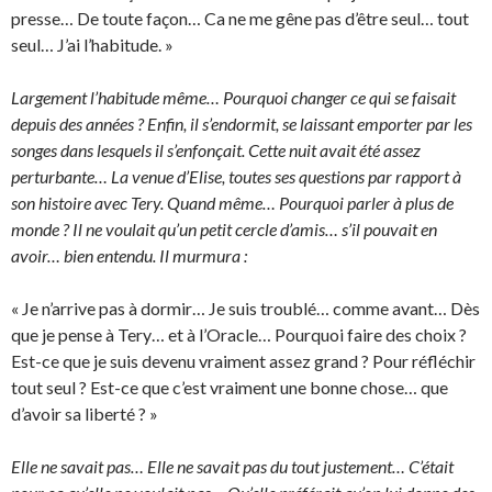
presse… De toute façon… Ca ne me gêne pas d’être seul… tout
seul… J’ai l’habitude. »
Largement l’habitude même… Pourquoi changer ce qui se faisait
depuis des années ? Enfin, il s’endormit, se laissant emporter par les
songes dans lesquels il s’enfonçait. Cette nuit avait été assez
perturbante… La venue d’Elise, toutes ses questions par rapport à
son histoire avec Tery. Quand même… Pourquoi parler à plus de
monde ? Il ne voulait qu’un petit cercle d’amis… s’il pouvait en
avoir… bien entendu. Il murmura :
« Je n’arrive pas à dormir… Je suis troublé… comme avant… Dès
que je pense à Tery… et à l’Oracle… Pourquoi faire des choix ?
Est-ce que je suis devenu vraiment assez grand ? Pour réfléchir
tout seul ? Est-ce que c’est vraiment une bonne chose… que
d’avoir sa liberté ? »
Elle ne savait pas… Elle ne savait pas du tout justement… C’était