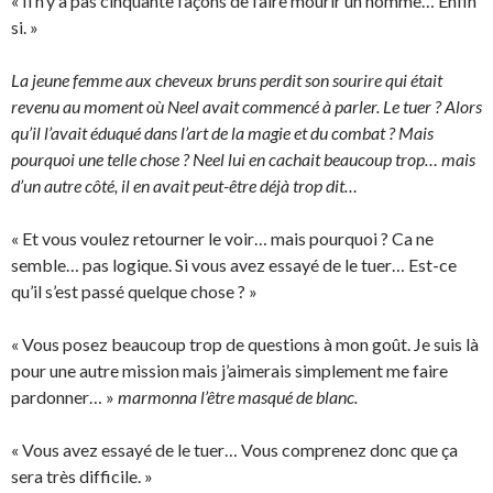
« Il n’y a pas cinquante façons de faire mourir un homme… Enfin
si. »
La jeune femme aux cheveux bruns perdit son sourire qui était
revenu au moment où Neel avait commencé à parler. Le tuer ? Alors
qu’il l’avait éduqué dans l’art de la magie et du combat ? Mais
pourquoi une telle chose ? Neel lui en cachait beaucoup trop… mais
d’un autre côté, il en avait peut-être déjà trop dit…
« Et vous voulez retourner le voir… mais pourquoi ? Ca ne
semble… pas logique. Si vous avez essayé de le tuer… Est-ce
qu’il s’est passé quelque chose ? »
« Vous posez beaucoup trop de questions à mon goût. Je suis là
pour une autre mission mais j’aimerais simplement me faire
pardonner… »
marmonna l’être masqué de blanc.
« Vous avez essayé de le tuer… Vous comprenez donc que ça
sera très difficile. »