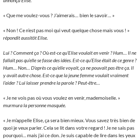
annonça Elise.
« Que me voulez-vous ? J’aimerais… bien le savoir… »
« Non ! Ce n’est pas moi qui veut quelque chose mais vous ! »
répondit aussitôt Elise.
Lui ? Comment ça ? Où est-ce qu’Elise voulait en venir ? Hum… Il ne
fallait pas qu’elle se fasse des idées. Est-ce qu’Elise était de ce genre ?
Hum… Non… D’après ce qu’elle voyait, ça ne pouvait pas être ça. Il
y avait autre chose. Est-ce que la jeune femme voulait vraiment
l’aider ? Lui laisser prendre la parole ? Peut-être…
« Je ne vois pas où vous voulez en venir, mademoiselle. »
murmura la personne masquée.
« Je m’appelle Elise, ça sera bien mieux. Vous savez très bien de
quoi je veux parler. Cela se lit dans votre regard ! Je ne sais pas
pourquoi… mais j’ai ce don. Je suis capable de lire dans les yeux