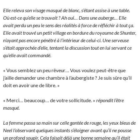
Elle releva son visage masqué de blanc, s’étant assise à une table.
Où est-ce qu’elle se trouvait ? Ah oui… Dans une auberge… Elle
avait perdu un peu le sens des réalités à force de réfléchir à tout ça.
Elle avait trouvé un petit village en bordure du royaume de Shunter,
n’ayant pas encore pénétré à l’intérieur de celui-ci. Une serveuse
s’était approchée d’elle, tentant la discussion tout en lui servant ce
qu’elle avait commandé.
« Vous semblez un peu rêveur… Vous voulez peut-être que
j’aille demander une chambre à l’aubergiste ? Je suis sûre qu’il
doit en avoir une de libre. »
« Merci… beaucoup… de votre sollicitude. »
répondit l’être
masqué.
La femme passa sa main sur celle gantée de rouge, les yeux bleus de
Neel l’observant quelques instants s’éloigner avant qu’il ne pousse
un profond soupir. Cela faisait déjà une bonne semaine qu’il était