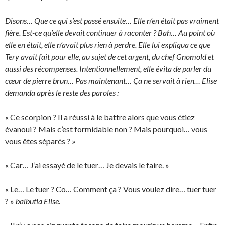
Disons… Que ce qui s’est passé ensuite… Elle n’en était pas vraiment
fière. Est-ce qu’elle devait continuer à raconter ? Bah… Au point où
elle en était, elle n’avait plus rien à perdre. Elle lui expliqua ce que
Tery avait fait pour elle, au sujet de cet argent, du chef Gnomold et
aussi des récompenses. Intentionnellement, elle évita de parler du
cœur de pierre brun… Pas maintenant… Ça ne servait à rien… Elise
demanda après le reste des paroles :
« Ce scorpion ? Il a réussi à le battre alors que vous étiez
évanoui ? Mais c’est formidable non ? Mais pourquoi… vous
vous êtes séparés ? »
« Car… J’ai essayé de le tuer… Je devais le faire. »
« Le… Le tuer ? Co… Comment ça ? Vous voulez dire… tuer tuer
? »
balbutia Elise.