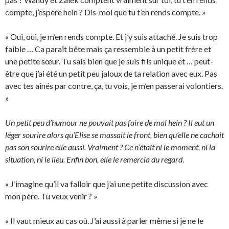
compte, j’espère hein ? Dis-moi que tu t’en rends compte. »
« Oui, oui, je m’en rends compte. Et j’y suis attaché. Je suis trop
faible … Ca paraît bête mais ça ressemble à un petit frère et
une petite sœur. Tu sais bien que je suis fils unique et … peut-
être que j’ai été un petit peu jaloux de ta relation avec eux. Pas
avec tes aînés par contre, ça, tu vois, je m’en passerai volontiers.
»
Un petit peu d’humour ne pouvait pas faire de mal hein ? Il eut un
léger sourire alors qu’Elise se massait le front, bien qu’elle ne cachait
pas son sourire elle aussi. Vraiment ? Ce n’était ni le moment, ni la
situation, ni le lieu. Enfin bon, elle le remercia du regard.
« J’imagine qu’il va falloir que j’ai une petite discussion avec
mon père. Tu veux venir ? »
« Il vaut mieux au cas où. J’ai aussi à parler même si je ne le