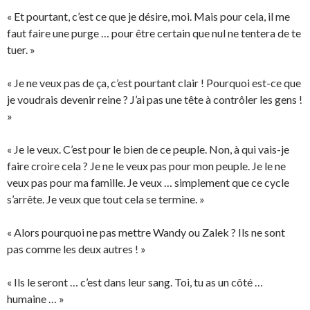
« Et pourtant, c’est ce que je désire, moi. Mais pour cela, il me
faut faire une purge … pour être certain que nul ne tentera de te
tuer. »
« Je ne veux pas de ça, c’est pourtant clair ! Pourquoi est-ce que
je voudrais devenir reine ? J’ai pas une tête à contrôler les gens !
»
« Je le veux. C’est pour le bien de ce peuple. Non, à qui vais-je
faire croire cela ? Je ne le veux pas pour mon peuple. Je le ne
veux pas pour ma famille. Je veux … simplement que ce cycle
s’arrête. Je veux que tout cela se termine. »
« Alors pourquoi ne pas mettre Wandy ou Zalek ? Ils ne sont
pas comme les deux autres ! »
« Ils le seront … c’est dans leur sang. Toi, tu as un côté …
humaine … »