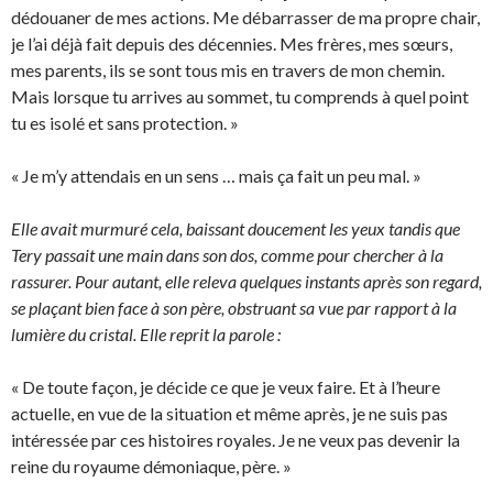
dédouaner de mes actions. Me débarrasser de ma propre chair,
je l’ai déjà fait depuis des décennies. Mes frères, mes sœurs,
mes parents, ils se sont tous mis en travers de mon chemin.
Mais lorsque tu arrives au sommet, tu comprends à quel point
tu es isolé et sans protection. »
« Je m’y attendais en un sens … mais ça fait un peu mal. »
Elle avait murmuré cela, baissant doucement les yeux tandis que
Tery passait une main dans son dos, comme pour chercher à la
rassurer. Pour autant, elle releva quelques instants après son regard,
se plaçant bien face à son père, obstruant sa vue par rapport à la
lumière du cristal. Elle reprit la parole :
« De toute façon, je décide ce que je veux faire. Et à l’heure
actuelle, en vue de la situation et même après, je ne suis pas
intéressée par ces histoires royales. Je ne veux pas devenir la
reine du royaume démoniaque, père. »