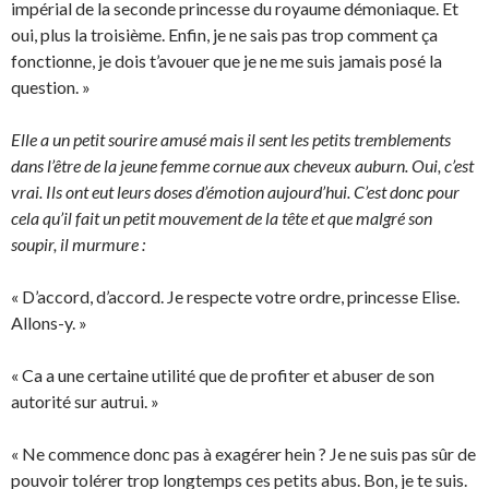
impérial de la seconde princesse du royaume démoniaque. Et
oui, plus la troisième. Enfin, je ne sais pas trop comment ça
fonctionne, je dois t’avouer que je ne me suis jamais posé la
question. »
Elle a un petit sourire amusé mais il sent les petits tremblements
dans l’être de la jeune femme cornue aux cheveux auburn. Oui, c’est
vrai. Ils ont eut leurs doses d’émotion aujourd’hui. C’est donc pour
cela qu’il fait un petit mouvement de la tête et que malgré son
soupir, il murmure :
« D’accord, d’accord. Je respecte votre ordre, princesse Elise.
Allons-y. »
« Ca a une certaine utilité que de profiter et abuser de son
autorité sur autrui. »
« Ne commence donc pas à exagérer hein ? Je ne suis pas sûr de
pouvoir tolérer trop longtemps ces petits abus. Bon, je te suis.