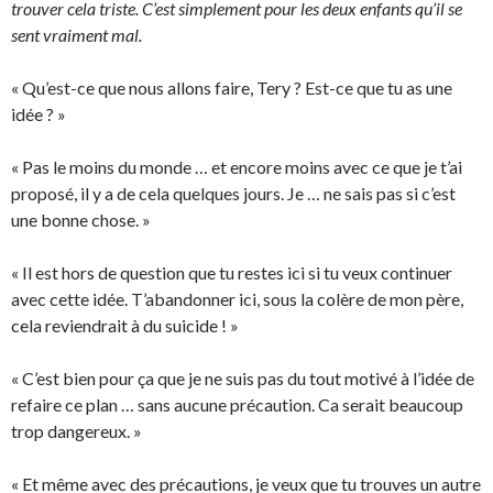
trouver cela triste. C’est simplement pour les deux enfants qu’il se
sent vraiment mal.
« Qu’est-ce que nous allons faire, Tery ? Est-ce que tu as une
idée ? »
« Pas le moins du monde … et encore moins avec ce que je t’ai
proposé, il y a de cela quelques jours. Je … ne sais pas si c’est
une bonne chose. »
« Il est hors de question que tu restes ici si tu veux continuer
avec cette idée. T’abandonner ici, sous la colère de mon père,
cela reviendrait à du suicide ! »
« C’est bien pour ça que je ne suis pas du tout motivé à l’idée de
refaire ce plan … sans aucune précaution. Ca serait beaucoup
trop dangereux. »
« Et même avec des précautions, je veux que tu trouves un autre