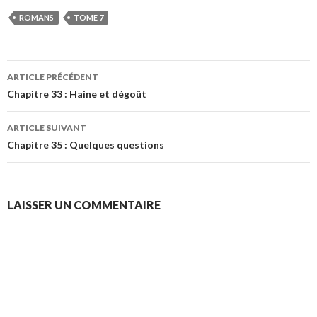
ROMANS
TOME 7
Navigation
ARTICLE PRÉCÉDENT
des
Chapitre 33 : Haine et dégoût
articles
ARTICLE SUIVANT
Chapitre 35 : Quelques questions
LAISSER UN COMMENTAIRE