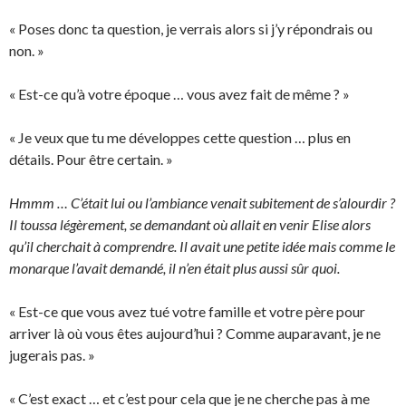
« Poses donc ta question, je verrais alors si j’y répondrais ou
non. »
« Est-ce qu’à votre époque … vous avez fait de même ? »
« Je veux que tu me développes cette question … plus en
détails. Pour être certain. »
Hmmm … C’était lui ou l’ambiance venait subitement de s’alourdir ?
Il toussa légèrement, se demandant où allait en venir Elise alors
qu’il cherchait à comprendre. Il avait une petite idée mais comme le
monarque l’avait demandé, il n’en était plus aussi sûr quoi.
« Est-ce que vous avez tué votre famille et votre père pour
arriver là où vous êtes aujourd’hui ? Comme auparavant, je ne
jugerais pas. »
« C’est exact … et c’est pour cela que je ne cherche pas à me