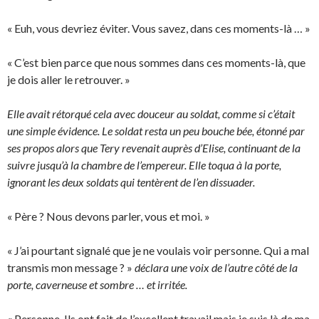
« Euh, vous devriez éviter. Vous savez, dans ces moments-là … »
« C’est bien parce que nous sommes dans ces moments-là, que
je dois aller le retrouver. »
Elle avait rétorqué cela avec douceur au soldat, comme si c’était
une simple évidence. Le soldat resta un peu bouche bée, étonné par
ses propos alors que Tery revenait auprès d’Elise, continuant de la
suivre jusqu’à la chambre de l’empereur. Elle toqua à la porte,
ignorant les deux soldats qui tentèrent de l’en dissuader.
« Père ? Nous devons parler, vous et moi. »
« J’ai pourtant signalé que je ne voulais voir personne. Qui a mal
transmis mon message ? »
déclara une voix de l’autre côté de la
porte, caverneuse et sombre … et irritée.
« Personne. Ils ont fait de l’excellent travail mais je suis là de ma