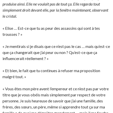
produise ainsi. Elle ne voulait pas de tout ça. Elle regarda tout
simplement droit devant elle, par la fenêtre maintenant, observant
le cristal.
« Elise … Est-ce que tu as peur des assassins qui sont à tes
trousses ? »
« Je mentirais si je disais que ce n’est pas le cas … mais qu’est-ce
que ça changerait que j’ai peur ou non ? Qu’est-ce que ça
influencerait réellement ? »
« Et bien, le fait que tu continues à refuser ma proposition
malgré tout. »
« Vous êtes mon père avent l’empereur et ce n’est pas par votre
titre que je vous obéis mais simplement par respect de votre
personne. Je suis heureuse de savoir que j’ai une famille, des
frères, des sœurs, un père, même si apprendre tout ça sur ma
famille a de quoi me dégoûter grandement … mais il me faudra