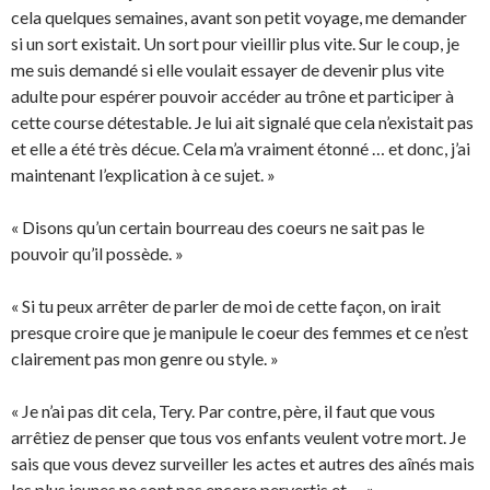
cela quelques semaines, avant son petit voyage, me demander
si un sort existait. Un sort pour vieillir plus vite. Sur le coup, je
me suis demandé si elle voulait essayer de devenir plus vite
adulte pour espérer pouvoir accéder au trône et participer à
cette course détestable. Je lui ait signalé que cela n’existait pas
et elle a été très décue. Cela m’a vraiment étonné … et donc, j’ai
maintenant l’explication à ce sujet. »
« Disons qu’un certain bourreau des coeurs ne sait pas le
pouvoir qu’il possède. »
« Si tu peux arrêter de parler de moi de cette façon, on irait
presque croire que je manipule le coeur des femmes et ce n’est
clairement pas mon genre ou style. »
« Je n’ai pas dit cela, Tery. Par contre, père, il faut que vous
arrêtiez de penser que tous vos enfants veulent votre mort. Je
sais que vous devez surveiller les actes et autres des aînés mais
les plus jeunes ne sont pas encore pervertis et … »