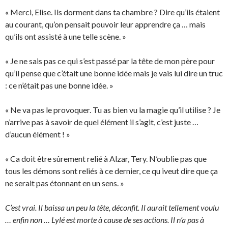
« Merci, Elise. Ils dorment dans ta chambre ? Dire qu’ils étaient
au courant, qu’on pensait pouvoir leur apprendre ça … mais
qu’ils ont assisté à une telle scène. »
« Je ne sais pas ce qui s’est passé par la tête de mon père pour
qu’il pense que c’était une bonne idée mais je vais lui dire un truc
: ce n’était pas une bonne idée. »
« Ne va pas le provoquer. Tu as bien vu la magie qu’il utilise ? Je
n’arrive pas à savoir de quel élément il s’agit, c’est juste …
d’aucun élément ! »
« Ca doit être sûrement relié à Alzar, Tery. N’oublie pas que
tous les démons sont reliés à ce dernier, ce qu iveut dire que ça
ne serait pas étonnant en un sens. »
C’est vrai. Il baissa un peu la tête, déconfit. Il aurait tellement voulu
… enfin non … Lylé est morte à cause de ses actions. Il n’a pas à