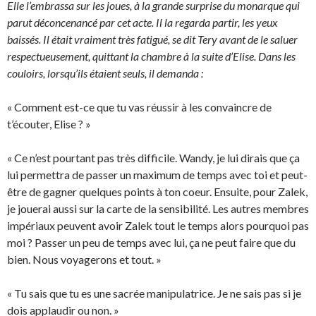
Elle l’embrassa sur les joues, à la grande surprise du monarque qui
parut déconcenancé par cet acte. Il la regarda partir, les yeux
baissés. Il était vraiment très fatigué, se dit Tery avant de le saluer
respectueusement, quittant la chambre à la suite d’Elise. Dans les
couloirs, lorsqu’ils étaient seuls, il demanda :
« Comment est-ce que tu vas réussir à les convaincre de
t’écouter, Elise ? »
« Ce n’est pourtant pas très difficile. Wandy, je lui dirais que ça
lui permettra de passer un maximum de temps avec toi et peut-
être de gagner quelques points à ton coeur. Ensuite, pour Zalek,
je jouerai aussi sur la carte de la sensibilité. Les autres membres
impériaux peuvent avoir Zalek tout le temps alors pourquoi pas
moi ? Passer un peu de temps avec lui, ça ne peut faire que du
bien. Nous voyagerons et tout. »
« Tu sais que tu es une sacrée manipulatrice. Je ne sais pas si je
dois applaudir ou non. »