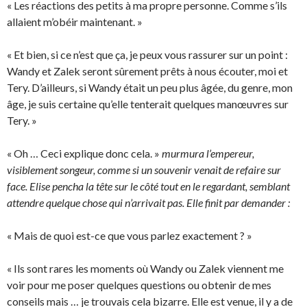
« Les réactions des petits à ma propre personne. Comme s’ils
allaient m’obéir maintenant. »
« Et bien, si ce n’est que ça, je peux vous rassurer sur un point :
Wandy et Zalek seront sûrement prêts à nous écouter, moi et
Tery. D’ailleurs, si Wandy était un peu plus âgée, du genre, mon
âge, je suis certaine qu’elle tenterait quelques manœuvres sur
Tery. »
« Oh … Ceci explique donc cela. »
murmura l’empereur,
visiblement songeur, comme si un souvenir venait de refaire sur
face. Elise pencha la tête sur le côté tout en le regardant, semblant
attendre quelque chose qui n’arrivait pas. Elle finit par demander :
« Mais de quoi est-ce que vous parlez exactement ? »
« Ils sont rares les moments où Wandy ou Zalek viennent me
voir pour me poser quelques questions ou obtenir de mes
conseils mais … je trouvais cela bizarre. Elle est venue, il y a de