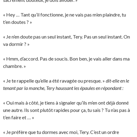
« Hey … Tant qu’il fonctionne, je ne vais pas m’en plaindre, tu
t’en doutes ? »
« Je n’en doute pas un seul instant, Tery. Pas un seul instant. On
va dormir ? »
« Hmm, d’accord. Pas de soucis. Bon ben, je vais aller dans ma
chambre. »
« Je te rappelle qu’elle a été ravagée ou presque. »
dit-elle en le
tenant par la manche, Tery haussant les épaules en répondant :
« Oui mais à côté, je tiens à signaler qu’ils m’en ont déjà donné
une autre. Ils sont plutôt rapides pour ça, tu sais ? Tu n’as pas à
t’en faire et … »
« Je préfère que tu dormes avec moi, Tery. C’est un ordre