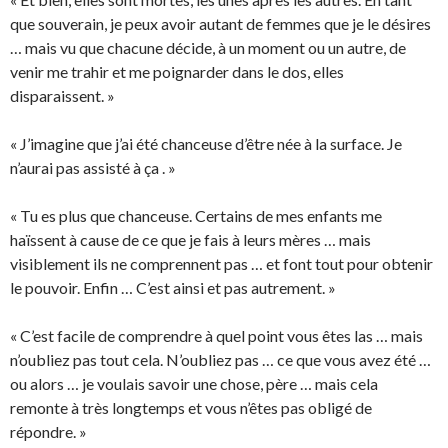
que souverain, je peux avoir autant de femmes que je le désires
… mais vu que chacune décide, à un moment ou un autre, de
venir me trahir et me poignarder dans le dos, elles
disparaissent. »
« J’imagine que j’ai été chanceuse d’être née à la surface. Je
n’aurai pas assisté à ça . »
« Tu es plus que chanceuse. Certains de mes enfants me
haïssent à cause de ce que je fais à leurs mères … mais
visiblement ils ne comprennent pas … et font tout pour obtenir
le pouvoir. Enfin … C’est ainsi et pas autrement. »
« C’est facile de comprendre à quel point vous êtes las … mais
n’oubliez pas tout cela. N’oubliez pas … ce que vous avez été …
ou alors … je voulais savoir une chose, père … mais cela
remonte à très longtemps et vous n’êtes pas obligé de
répondre. »