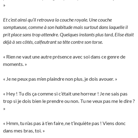
»
Et c’est ainsi qu’il retrouva la couche royale. Une couche
somptueuse, comme à son habitude mais surtout dans laquelle il
prit place sans trop attendre. Quelques instants plus tard, Elise était
déjà à ses côtés, calfeutrant sa tête contre son torse.
« Rien ne vaut une autre présence avec soi dans ce genre de
moments. »
« Je ne peux pas m’en plaindre non plus, je dois avouer. »
« Hey ! Tu dis ça comme si c’était une horreur ! Je ne sais pas
trop si je dois bien le prendre ou non. Tu ne veux pas me le dire ?
»
« Hmm, tu n’as pas à t’en faire, ne t’inquiète pas ! Viens donc
dans mes bras, toi. »