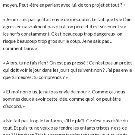
moyen. Peut-être en parlant avec lui, de ton projet et tout ? »
« Je ne crois pas qu’il ait envie de m’écouter. Le fait que Lylé t’aie
agressée n’a vraiment pas plu à ton père et il est sûrement sur
les nerfs constamment. C’est beaucoup trop dangereux, on
risque beaucoup trop gros sur le coup. Je ne sais pas …
comment faire. »
« Alors, tu ne fais rien ! On est pas pressé ! Ce n’est pas un projet
qui doit voir le jour dans les jours qui suivent, non ? J’ai pas envie
que tu meures, tu comprends ? »
« Et moi non plus, je n’ai pas envie de mourir. Comme ça, nous
sommes deux à avoir cette idée, comme quoi, on peut être
d’accord. »
« Ne fait pas trop le fanfaron, s’il te plaît. Ce n’est pas drôle du
tout. Et puis, tu ne veux pas rendre les enfants tristes, n’est-ce
pas ? Wandy et Zalek comptent vraiment sur toi, tu t’en rends