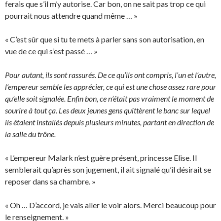
ferais que s’il m’y autorise. Car bon, on ne sait pas trop ce qui
pourrait nous attendre quand même … »
« C’est sûr que si tu te mets à parler sans son autorisation, en
vue de ce qui s’est passé … »
Pour autant, ils sont rassurés. De ce qu’ils ont compris, l’un et l’autre,
l’empereur semble les apprécier, ce qui est une chose assez rare pour
qu’elle soit signalée. Enfin bon, ce n’était pas vraiment le moment de
sourire à tout ça. Les deux jeunes gens quittèrent le banc sur lequel
ils étaient installés depuis plusieurs minutes, partant en direction de
la salle du trône.
« L’empereur Malark n’est guère présent, princesse Elise. Il
semblerait qu’après son jugement, il ait signalé qu’il désirait se
reposer dans sa chambre. »
« Oh … D’accord, je vais aller le voir alors. Merci beaucoup pour
le renseignement. »