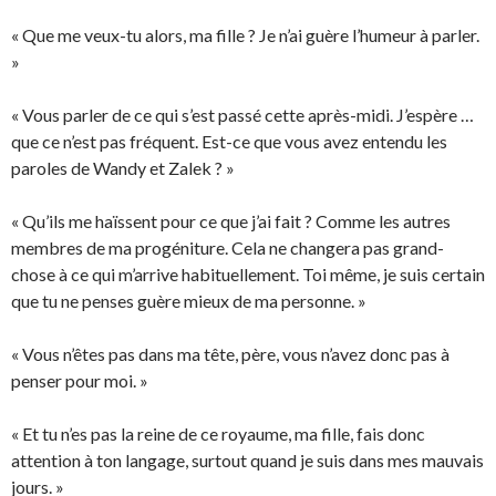
« Que me veux-tu alors, ma fille ? Je n’ai guère l’humeur à parler.
»
« Vous parler de ce qui s’est passé cette après-midi. J’espère …
que ce n’est pas fréquent. Est-ce que vous avez entendu les
paroles de Wandy et Zalek ? »
« Qu’ils me haïssent pour ce que j’ai fait ? Comme les autres
membres de ma progéniture. Cela ne changera pas grand-
chose à ce qui m’arrive habituellement. Toi même, je suis certain
que tu ne penses guère mieux de ma personne. »
« Vous n’êtes pas dans ma tête, père, vous n’avez donc pas à
penser pour moi. »
« Et tu n’es pas la reine de ce royaume, ma fille, fais donc
attention à ton langage, surtout quand je suis dans mes mauvais
jours. »